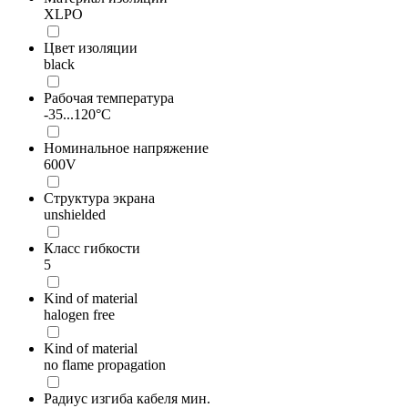
XLPO
Цвет изоляции
black
Рабочая температура
-35...120°C
Номинальное напряжение
600V
Структура экрана
unshielded
Класс гибкости
5
Kind of material
halogen free
Kind of material
no flame propagation
Радиус изгиба кабеля мин.