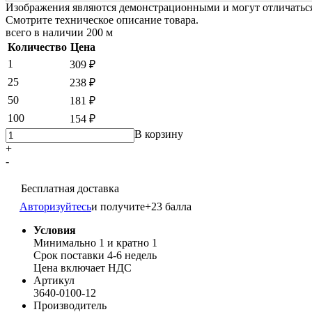
Изображения являются демонстрационными и могут отличаться 
Смотрите техническое описание товара.
всего в наличии
200 м
Количество
Цена
1
309 ₽
25
238 ₽
50
181 ₽
100
154 ₽
В корзину
+
-
Бесплатная доставка
Авторизуйтесь
и получите
+23 балла
Условия
Минимально 1 и кратно 1
Срок поставки 4-6 недель
Цена включает НДС
Артикул
3640-0100-12
Производитель