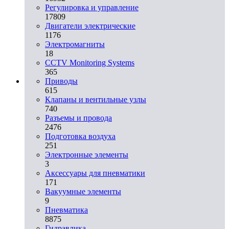
Регулировка и управление
17809
Двигатели электрические
1176
Электромагниты
18
CCTV Monitoring Systems
365
Приводы
615
Клапаны и вентильные узлы
740
Разъемы и провода
2476
Подготовка воздуха
251
Электронные элементы
3
Аксессуары для пневматики
171
Вакуумные элементы
9
Пневматика
8875
Гидравлика