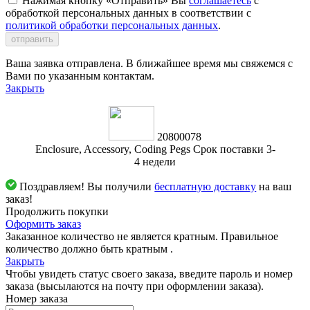
Нажимая кнопку «Отправить» Вы
соглашаетесь
с
обработкой персональных данных в соответствии с
политикой обработки персональных данных
.
отправить
Ваша заявка отправлена. В ближайшее время мы свяжемся с
Вами по указанным контактам.
Закрыть
20800078
Enclosure, Accessory, Coding Pegs Срок поставки 3-
4 недели
Поздравляем! Вы получили
бесплатную доставку
на ваш
заказ!
Продолжить покупки
Оформить заказ
Заказанное количество не является кратным. Правильное
количество должно быть кратным
.
Закрыть
Чтобы увидеть статус своего заказа, введите пароль и номер
заказа (высылаются на почту при оформлении заказа).
Номер заказа