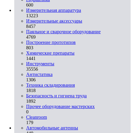
600
Измерительная аппаратура
13223
Измерительные аксессуары
8457
Паяльное и сварочное оборудование
4769
Построение прототипов
803
Химические препараты
1441
Инструменты
35556
Aнтистатика
1306
Техника складирования
1818
Безопасность и гигиена труда
1892
Прочее оборудование мастерских
0
Cleanroom
179
Автомобильные антенны