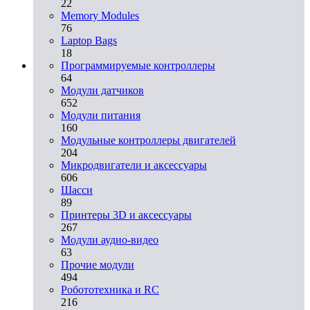
22
Memory Modules
76
Laptop Bags
18
Программируемые контроллеры
64
Модули датчиков
652
Модули питания
160
Модульные контроллеры двигателей
204
Микродвигатели и аксессуары
606
Шасси
89
Принтеры 3D и аксессуары
267
Модули аудио-видео
63
Прочие модули
494
Робототехника и RC
216