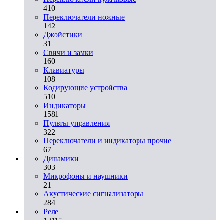
410
Переключатели ножные
142
Джойстики
31
Свичи и замки
160
Клавиатуры
108
Кодирующие устройства
510
Индикаторы
1581
Пульты управления
322
Переключатели и индикаторы прочие
67
Динамики
303
Микрофоны и наушники
21
Акустические сигнализаторы
284
Реле