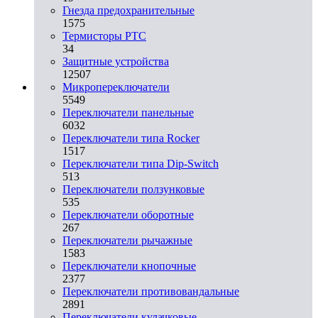
Гнезда предохранительные
1575
Термисторы PTC
34
Защитные устройства
12507
Микропереключатели
5549
Переключатели панельные
6032
Переключатели типа Rocker
1517
Переключатели типа Dip-Switch
513
Переключатели ползунковые
535
Переключатели оборотные
267
Переключатели рычажные
1583
Переключатели кнопочные
2377
Переключатели противовандальные
2891
Переключатели кулачковые