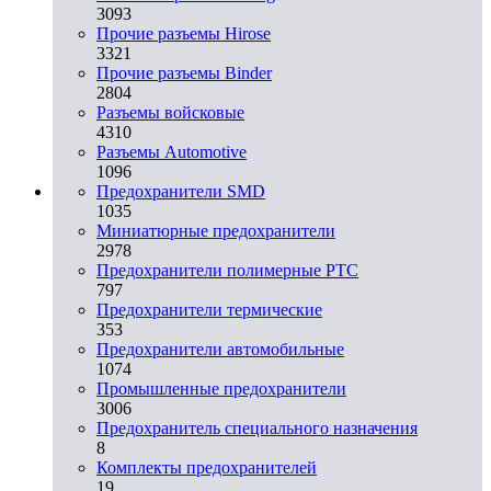
3093
Прочие разъемы Hirose
3321
Прочие разъемы Binder
2804
Разъемы войсковые
4310
Разъeмы Automotive
1096
Предохранители SMD
1035
Миниатюрные предохранители
2978
Предохранители полимерные PTC
797
Предохранители термические
353
Предохранители автомобильные
1074
Промышленные предохранители
3006
Предохранитель специального назначения
8
Комплекты предохранителей
19