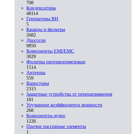
708
Конденсаторы
48114
Генераторы ВН
5
Кварцы и фильтры
2682
Дроссели
9850
Компоненты EMI/EMC
3029
Фильтры противопомеховые
1514
Антенны
559
Варисторы
2315
Защитные устройства от перенапряжения
181
Улучшение коэффициента мощности
268
Компоненты аудио
1226
Прочие пассивные элементы
1