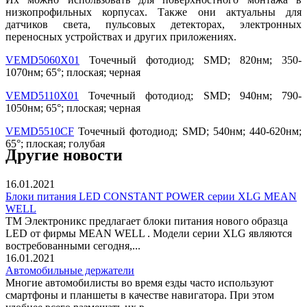
низкопрофильных корпусах. Также они актуальны для
датчиков света, пульсовых детекторах, электронных
переносных устройствах и других приложениях.
VEMD5060X01
Точечный фотодиод; SMD; 820нм; 350-
1070нм; 65°; плоская; черная
VEMD5110X01
Точечный фотодиод; SMD; 940нм; 790-
1050нм; 65°; плоская; черная
VEMD5510CF
Точечный фотодиод; SMD; 540нм; 440-620нм;
65°; плоская; голубая
Другие новости
16.01.2021
Блоки питания LED CONSTANT POWER серии XLG MEAN
WELL
ТМ Электроникс предлагает блоки питания нового образца
LED от фирмы MEAN WELL . Модели серии XLG являются
востребованными сегодня,...
16.01.2021
Автомобильные держатели
Многие автомобилисты во время езды часто используют
смартфоны и планшеты в качестве навигатора. При этом