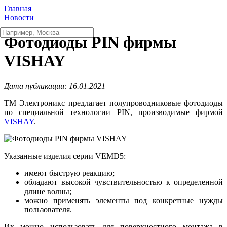
Главная
Новости
Фотодиоды PIN фирмы
VISHAY
Дата публикации: 16.01.2021
ТМ Электроникс предлагает полупроводниковые фотодиоды
по специальной технологии PIN, производимые фирмой
VISHAY
.
Указанные изделия серии VEMD5:
имеют быструю реакцию;
обладают высокой чувствительностью к определенной
длине волны;
можно применять элементы под конкретные нужды
пользователя.
Их можно использовать для поверхностного монтажа в