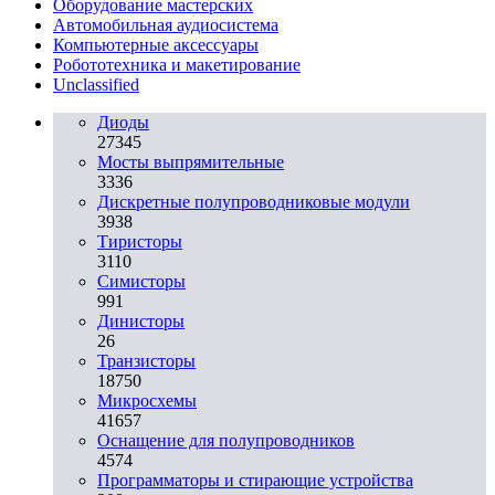
Оборудование мастерских
Автомобильная аудиосистема
Компьютерные аксессуары
Робототехника и макетирование
Unclassified
Диоды
27345
Мосты выпрямительные
3336
Дискретные полупроводниковые модули
3938
Тиристоры
3110
Симисторы
991
Динисторы
26
Транзисторы
18750
Микросхемы
41657
Оснащение для полупроводников
4574
Программаторы и стирающие устройства