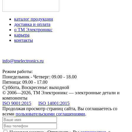
каталог продукции
доставка и оплата
о ТМ Электроникс
карьера
контакты
+7 (499) 677-21-46
info@tmelectronics.ru
Режим работы:
Понедельник - Четверг: 09.00 - 18.00
Пятница: 09.00 - 17.00
Суббота, Воскресенье: выходной
© 2006—2026, ТМ Электроникс — электронные детали и
компоненты
ISO 9001:2015
ISO 14001:2015
Продолжая просмотр страниц сайта, Вы соглашаетесь со
всеми
пользовательскими соглашениями
.