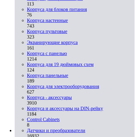
113
Корпуса для блоков питания
76
Корпуса настенные
743
Корпуса пультовые
323
Экранирующие корпуса
161
Корпуса с панелью
1214
Корпуса для 19 дюймовых схем
124
Корпуса панельные
189
Корпуса для электрооборудования
627
Корпуса - аксессуары
3910
Корпуса и аксессуары на DIN-рейку
1184
Control Cabinets
8
Датчики и преобразователи
16932