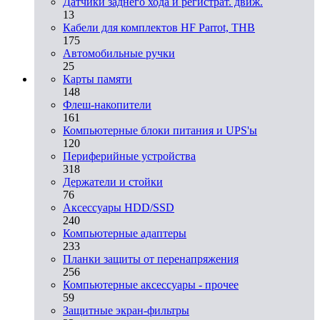
Датчики заднего хода и регистрат. движ.
13
Кабели для комплектов HF Parrot, THB
175
Автомобильные ручки
25
Карты памяти
148
Флеш-накопители
161
Компьютерные блоки питания и UPS'ы
120
Периферийные устройства
318
Держатели и стойки
76
Аксессуары HDD/SSD
240
Компьютерные адаптеры
233
Планки защиты от перенапряжения
256
Компьютерные аксессуары - прочее
59
Защитные экран-фильтры