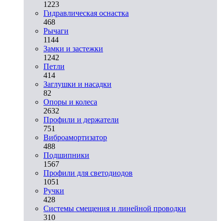
1223
Гидравлическая оснастка
468
Рычаги
1144
Замки и застежки
1242
Петли
414
Заглушки и насадки
82
Опоры и колеса
2632
Профили и держатели
751
Виброамортизатор
488
Подшипники
1567
Профили для светодиодов
1051
Ручки
428
Системы смещения и линейной проводки
310