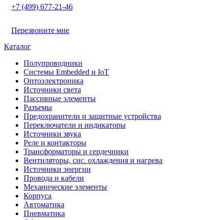
+7 (499) 677-21-46
Перезвоните мне
Каталог
Полупроводники
Системы Embedded и IoT
Oптоэлектроника
Источники света
Пассивные элементы
Разъeмы
Предохранители и защитные устройства
Переключатели и индикаторы
Источники звука
Реле и контакторы
Трансформаторы и сердечники
Вентиляторы, сис. охлаждения и нагрева
Источники энергии
Провода и кабели
Механические элементы
Корпуса
Автоматика
Пневматика