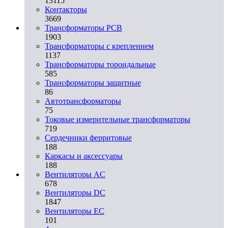
13115
Контакторы
3669
Трансформаторы PCB
1903
Трансформаторы с креплением
1137
Трансформаторы тороидальные
585
Трансформаторы защитные
86
Автотрансформаторы
75
Токовые измерительные трансформаторы
719
Сердечники ферритовые
188
Каркасы и аксессуары
188
Вентиляторы AC
678
Вентиляторы DC
1847
Вентиляторы EC
101