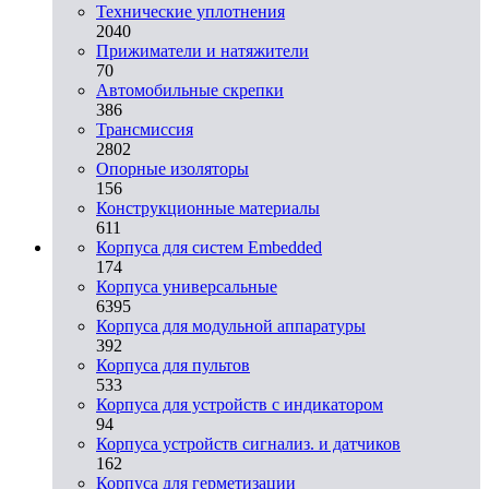
Технические уплотнения
2040
Прижиматели и натяжители
70
Автомобильные скрепки
386
Трансмиссия
2802
Опорные изоляторы
156
Конструкционные материалы
611
Корпуса для систем Embedded
174
Корпуса универсальные
6395
Корпуса для модульной аппаратуры
392
Корпуса для пультов
533
Корпуса для устройств с индикатором
94
Корпуса устройств сигнализ. и датчиков
162
Корпуса для герметизации