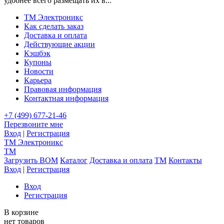
удобнее всего размещать их в...
TM Электроникс
Как сделать заказ
Доставка и оплата
Действующие акции
Кэшбэк
Купоны
Новости
Карьера
Правовая информация
Контактная информация
+7 (499) 677-21-46
Перезвоните мне
Вход
|
Регистрация
TM
Электроникс
TM
Загрузить BOM
Каталог
Доставка и оплата
TM
Контакты
Вход
|
Регистрация
Вход
Регистрация
В корзине
нет товаров