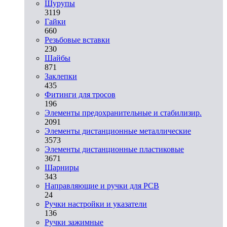
Шурупы
3119
Гайки
660
Резьбовые вставки
230
Шайбы
871
Заклепки
435
Фитинги для тросов
196
Элементы предохранительные и стабилизир.
2091
Элементы дистанционные металлические
3573
Элементы дистанционные пластиковые
3671
Шарниры
343
Направляющие и ручки для PCB
24
Ручки настройки и указатели
136
Ручки зажимные