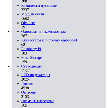
208
Комплекты пусковые
3237
Модули связи
1662
Obsolete
39
Одноплатные компьютеры
287
Аксессуары к системам embedded
62
Raspberry Pi
183
Mass Storage
159
Светодиоды
11325
LED индикаторы
2025
Дисплеи
4538
Оптроны
2153
Элементы лазерные
165