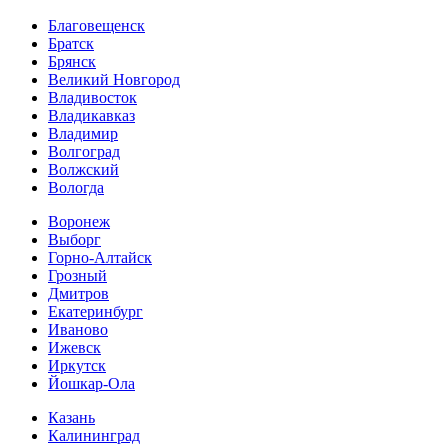
Благовещенск
Братск
Брянск
Великий Новгород
Владивосток
Владикавказ
Владимир
Волгоград
Волжский
Вологда
Воронеж
Выборг
Горно-Алтайск
Грозный
Дмитров
Екатеринбург
Иваново
Ижевск
Иркутск
Йошкар-Ола
Казань
Калининград