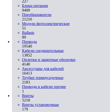
227
Блоки питания
9400
Преобразователи
21216
Модули фотоэлектрические
51
Ballasts
89
Провода
19540
Кабели соединительные
13852
Оплетки и защитные оболочки
4140
Аксессуары для кабелей
16413
Трубки термоусадочные
2183
Провода и кабели прочие
1
Винты
5218
Винты установочные
179