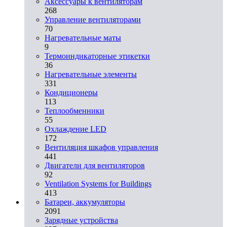
Аксессуары к вентиляторам
268
Управление вентиляторами
70
Нагревательные маты
9
Термоиндикаторные этикетки
36
Нагревательные элементы
331
Кондиционеры
113
Теплообменники
55
Охлаждение LED
172
Вентиляция шкафов управления
441
Двигатели для вентиляторов
92
Ventilation Systems for Buildings
413
Батареи, аккумуляторы
2091
Зарядные устройства