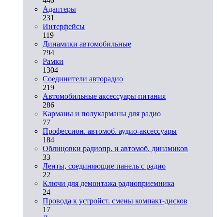
440
Адаптеры
231
Интерфейсы
119
Динамики автомобильные
794
Рамки
1304
Соединители авторадио
219
Автомобильные аксессуары питания
286
Карманы и полукарманы для радио
77
Профессион. автомоб. аудио-аксессуары
184
Облицовки радиопр. и автомоб. динамиков
33
Ленты, соединяющие панель с радио
22
Ключи для демонтажа радиоприемника
24
Провода к устройст. смены компакт-дисков
17