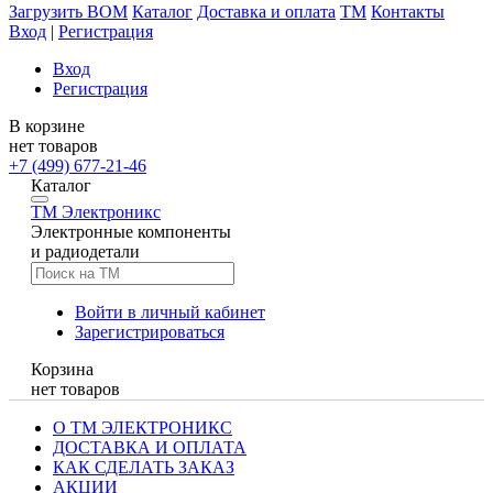
Загрузить BOM
Каталог
Доставка и оплата
TM
Контакты
Вход
|
Регистрация
Вход
Регистрация
В корзине
нет товаров
+7 (499) 677-21-46
Каталог
TM
Электроникс
Электронные компоненты
и радиодетали
Войти в личный кабинет
Зарегистрироваться
Корзина
нет товаров
О ТМ ЭЛЕКТРОНИКС
ДОСТАВКА И ОПЛАТА
КАК СДЕЛАТЬ ЗАКАЗ
АКЦИИ