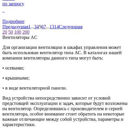
по запросу
0
Подробнее
Предыдущая
1
...
3
4
5
6
7
...
13
14
Следующая
20
50
100
200
Вентиляторы AC
Для организации вентиляции в шкафах управления может
быть использован вентилятор типа АС. В каталогах нашей
компании вентиляторы данного типа могут быть:
• осевыми;
• крышными;
• в виде вентиляторной панели.
Вид устройства непосредственно зависит от условий
предстоящей эксплуатации и задач, которые будут возложены
на вентилятор. Определившись с производителем и серией
вентилятора, особое внимание стоит обратить на некоторые
важные отличающие между собой устройства, параметры и
характеристики.