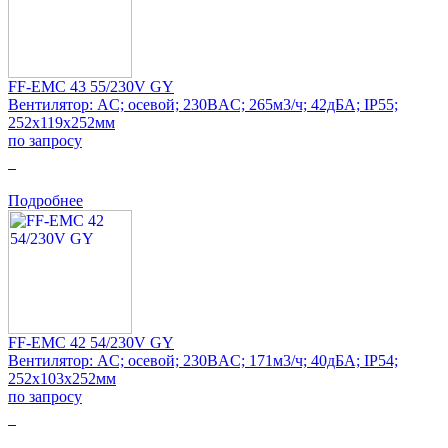
FF-EMC 43 55/230V GY
Вентилятор: AC; осевой; 230ВAC; 265м3/ч; 42дБА; IP55;
252x119x252мм
по запросу
0
Подробнее
FF-EMC 42 54/230V GY
Вентилятор: AC; осевой; 230ВAC; 171м3/ч; 40дБА; IP54;
252x103x252мм
по запросу
0