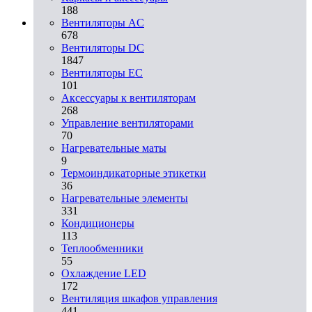
188
Вентиляторы AC
678
Вентиляторы DC
1847
Вентиляторы EC
101
Аксессуары к вентиляторам
268
Управление вентиляторами
70
Нагревательные маты
9
Термоиндикаторные этикетки
36
Нагревательные элементы
331
Кондиционеры
113
Теплообменники
55
Охлаждение LED
172
Вентиляция шкафов управления
441