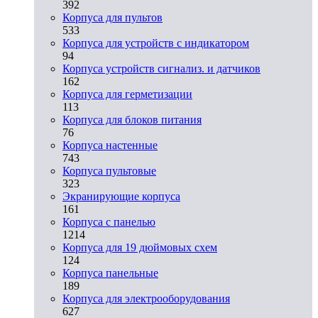
392
Корпуса для пультов
533
Корпуса для устройств с индикатором
94
Корпуса устройств сигнализ. и датчиков
162
Корпуса для герметизации
113
Корпуса для блоков питания
76
Корпуса настенные
743
Корпуса пультовые
323
Экранирующие корпуса
161
Корпуса с панелью
1214
Корпуса для 19 дюймовых схем
124
Корпуса панельные
189
Корпуса для электрооборудования
627