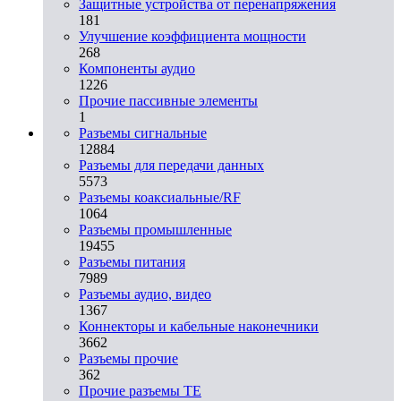
Защитные устройства от перенапряжения
181
Улучшение коэффициента мощности
268
Компоненты аудио
1226
Прочие пассивные элементы
1
Разъeмы сигнальные
12884
Разъeмы для передачи данных
5573
Разъeмы коаксиальные/RF
1064
Разъeмы промышленные
19455
Разъeмы питания
7989
Разъeмы аудио, видео
1367
Коннекторы и кабельные наконечники
3662
Разъeмы прочие
362
Прочие разъемы TE