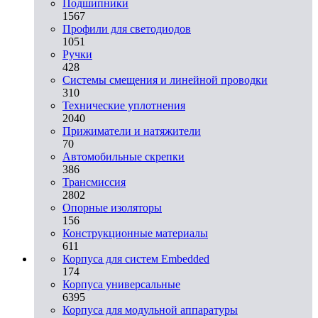
Подшипники
1567
Профили для светодиодов
1051
Ручки
428
Системы смещения и линейной проводки
310
Технические уплотнения
2040
Прижиматели и натяжители
70
Автомобильные скрепки
386
Трансмиссия
2802
Опорные изоляторы
156
Конструкционные материалы
611
Корпуса для систем Embedded
174
Корпуса универсальные
6395
Корпуса для модульной аппаратуры