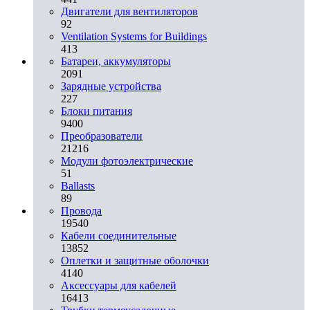
Двигатели для вентиляторов
92
Ventilation Systems for Buildings
413
Батареи, аккумуляторы
2091
Зарядные устройства
227
Блоки питания
9400
Преобразователи
21216
Модули фотоэлектрические
51
Ballasts
89
Провода
19540
Кабели соединительные
13852
Оплетки и защитные оболочки
4140
Аксессуары для кабелей
16413