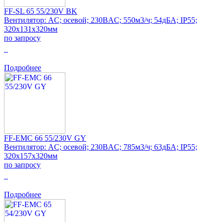
FF-SL 65 55/230V BK
Вентилятор: AC; осевой; 230ВAC; 550м3/ч; 54дБА; IP55;
320x131x320мм
по запросу
0
Подробнее
FF-EMC 66 55/230V GY
Вентилятор: AC; осевой; 230ВAC; 785м3/ч; 63дБА; IP55;
320x157x320мм
по запросу
0
Подробнее