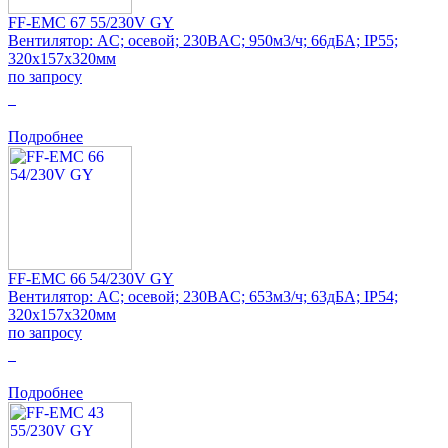
FF-EMC 67 55/230V GY
Вентилятор: AC; осевой; 230ВAC; 950м3/ч; 66дБА; IP55;
320x157x320мм
по запросу
0
Подробнее
FF-EMC 66 54/230V GY
Вентилятор: AC; осевой; 230ВAC; 653м3/ч; 63дБА; IP54;
320x157x320мм
по запросу
0
Подробнее