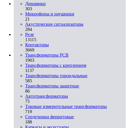
Динамики
303
Микрофоны и наушники
21
Акустические сигнализаторы
284
Реле
13115
Контакторы
3669
Трансформаторы PCB
1903
Трансформаторы с креплением
1137
Трансформаторы тороидальные
585
Трансформаторы защитные
86
Автотрансформаторы
75
Токовые измерительные трансформаторы
719
Сердечники ферритовые
188
Каркасы и аксессуары