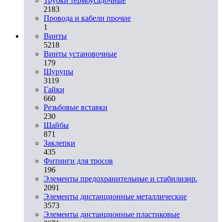
Трубки термоусадочные
2183
Провода и кабели прочие
1
Винты
5218
Винты установочные
179
Шурупы
3119
Гайки
660
Резьбовые вставки
230
Шайбы
871
Заклепки
435
Фитинги для тросов
196
Элементы предохранительные и стабилизир.
2091
Элементы дистанционные металлические
3573
Элементы дистанционные пластиковые