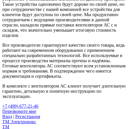
Такие устройства однозначно будут дороже по своей цене, но
при сотрудничестве с нашей компанией все устройства для
клиентов будут доступны по своей цене. Мы продуктивно
сотрудничаем с ведущими производителями в данной
отрасли, наладили прямые поставки вентиляторов АС с и
складов, что значительно уменьшает итоговую стоимость
изделия.
Все производители гарантируют качество своего товара, ведь
работают на современном оборудовании с применением
специально разработанных технологий. Все используемые в
процессе производства материалы прочны и надёжны.
Готовые вентиляторы АС соответствуют всем установленным
нормам и требованиям. В подтверждение чего имеется
документация и сертификаты.
В комплекте с вентилятором АС клиент получает длительную
гарантию, детальную и понятную инструкцию по
эксплуатации.
+7 (499) 677-21-46
Перезвоните мне
Вход
|
Регистрация
TM
Электроникс
TM