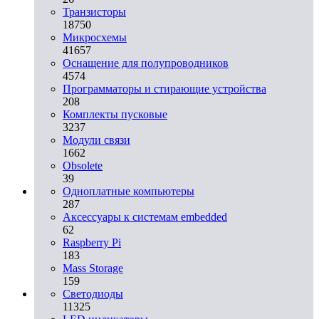
Транзисторы
18750
Микросхемы
41657
Оснащение для полупроводников
4574
Программаторы и стирающие устройства
208
Комплекты пусковые
3237
Модули связи
1662
Obsolete
39
Одноплатные компьютеры
287
Аксессуары к системам embedded
62
Raspberry Pi
183
Mass Storage
159
Светодиоды
11325