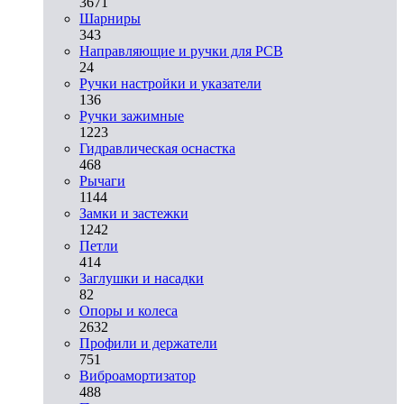
3671
Шарниры
343
Направляющие и ручки для PCB
24
Ручки настройки и указатели
136
Ручки зажимные
1223
Гидравлическая оснастка
468
Рычаги
1144
Замки и застежки
1242
Петли
414
Заглушки и насадки
82
Опоры и колеса
2632
Профили и держатели
751
Виброамортизатор
488