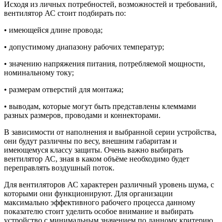
Исходя из личных потребностей, возможностей и требований,
вентилятор АС стоит подбирать по:
• имеющейся длине провода;
• допустимому диапазону рабочих температур;
• значению напряжения питания, потребляемой мощности,
номинальному току;
• размерам отверстий для монтажа;
• выводам, которые могут быть представлены клеммами
разных размеров, проводами и коннекторами.
В зависимости от наполнения и выбранной серии устройства,
они будут различны по весу, внешним габаритам и
имеющемуся классу защиты. Очень важно выбирать
вентилятор АС, зная в каком объёме необходимо будет
переправлять воздушный поток.
Для вентиляторов АС характерен различный уровень шума, с
которыми они функционируют. Для организации
максимально эффективного рабочего процесса данному
показателю стоит уделить особое внимание и выбирать
устройство с минимальным значением по данному критерию.