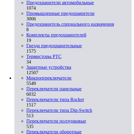
Предохранители автомобильные
1074
Промышленные предохранители
3006
Предохранитель специального назначения
8
Комплекты предохранителей
19
Гнезда предохранительные
1575
Термисторы PTC
34
Защитные устройства
12507
Микропереключатели
5549
Переключатели панельные
6032
Переключатели типа Rocker
1517
Переключатели типа Dip-Switch
513
Переключатели ползунковые
535
Переключатели оборотные