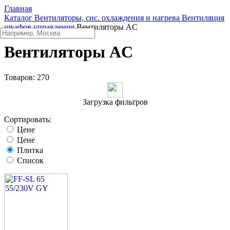
Главная
Каталог
Вентиляторы, сис. охлаждения и нагрева
Вентиляция
шкафов управления
Вентиляторы AC
Вентиляторы AC
Товаров:
270
Загрузка фильтров
Сортировать:
Цене
Цене
Плитка
Список