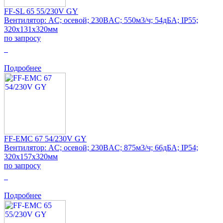
FF-SL 65 55/230V GY
Вентилятор: AC; осевой; 230ВAC; 550м3/ч; 54дБА; IP55;
320x131x320мм
по запросу
0
Подробнее
FF-EMC 67 54/230V GY
Вентилятор: AC; осевой; 230ВAC; 875м3/ч; 66дБА; IP54;
320x157x320мм
по запросу
0
Подробнее