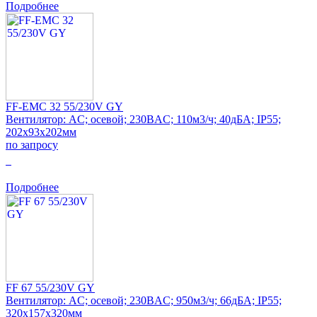
Подробнее
FF-EMC 32 55/230V GY
Вентилятор: AC; осевой; 230ВAC; 110м3/ч; 40дБА; IP55;
202x93x202мм
по запросу
0
Подробнее
FF 67 55/230V GY
Вентилятор: AC; осевой; 230ВAC; 950м3/ч; 66дБА; IP55;
320x157x320мм