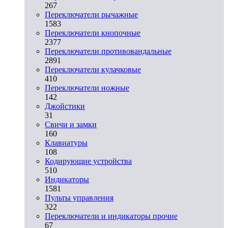
267
Переключатели рычажные
1583
Переключатели кнопочные
2377
Переключатели противовандальные
2891
Переключатели кулачковые
410
Переключатели ножные
142
Джойстики
31
Свичи и замки
160
Клавиатуры
108
Кодирующие устройства
510
Индикаторы
1581
Пульты управления
322
Переключатели и индикаторы прочие
67