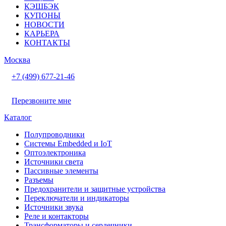
КЭШБЭК
КУПОНЫ
НОВОСТИ
КАРЬЕРА
КОНТАКТЫ
Москва
+7 (499) 677-21-46
Перезвоните мне
Каталог
Полупроводники
Системы Embedded и IoT
Oптоэлектроника
Источники света
Пассивные элементы
Разъeмы
Предохранители и защитные устройства
Переключатели и индикаторы
Источники звука
Реле и контакторы
Трансформаторы и сердечники