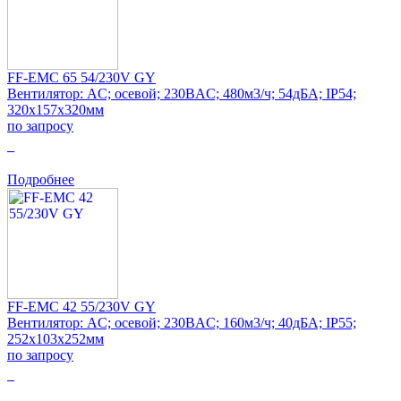
FF-EMC 65 54/230V GY
Вентилятор: AC; осевой; 230ВAC; 480м3/ч; 54дБА; IP54;
320x157x320мм
по запросу
0
Подробнее
FF-EMC 42 55/230V GY
Вентилятор: AC; осевой; 230ВAC; 160м3/ч; 40дБА; IP55;
252x103x252мм
по запросу
0