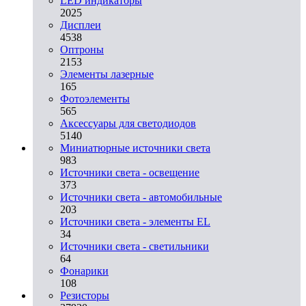
LED индикаторы
2025
Дисплеи
4538
Оптроны
2153
Элементы лазерные
165
Фотоэлементы
565
Аксессуары для светодиодов
5140
Миниатюрные источники света
983
Источники света - освещение
373
Источники света - автомобильные
203
Источники света - элементы EL
34
Источники света - светильники
64
Фонарики
108
Резисторы