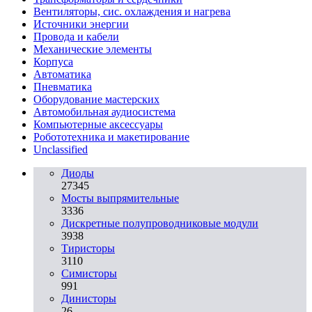
Вентиляторы, сис. охлаждения и нагрева
Источники энергии
Провода и кабели
Механические элементы
Корпуса
Автоматика
Пневматика
Оборудование мастерских
Автомобильная аудиосистема
Компьютерные аксессуары
Робототехника и макетирование
Unclassified
Диоды
27345
Мосты выпрямительные
3336
Дискретные полупроводниковые модули
3938
Тиристоры
3110
Симисторы
991
Динисторы
26