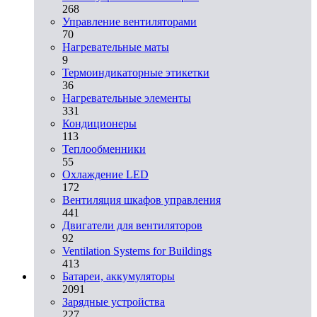
268
Управление вентиляторами
70
Нагревательные маты
9
Термоиндикаторные этикетки
36
Нагревательные элементы
331
Кондиционеры
113
Теплообменники
55
Охлаждение LED
172
Вентиляция шкафов управления
441
Двигатели для вентиляторов
92
Ventilation Systems for Buildings
413
Батареи, аккумуляторы
2091
Зарядные устройства
227