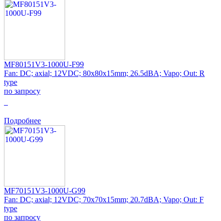
MF80151V3-1000U-F99
Fan: DC; axial; 12VDC; 80x80x15mm; 26.5dBA; Vapo; Out: R
type
по запросу
0
Подробнее
MF70151V3-1000U-G99
Fan: DC; axial; 12VDC; 70x70x15mm; 20.7dBA; Vapo; Out: F
type
по запросу