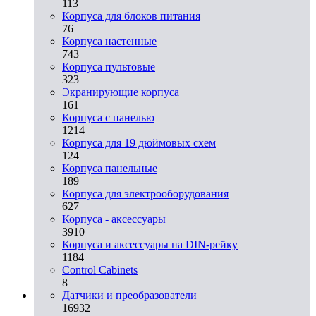
113
Корпуса для блоков питания
76
Корпуса настенные
743
Корпуса пультовые
323
Экранирующие корпуса
161
Корпуса с панелью
1214
Корпуса для 19 дюймовых схем
124
Корпуса панельные
189
Корпуса для электрооборудования
627
Корпуса - аксессуары
3910
Корпуса и аксессуары на DIN-рейку
1184
Control Cabinets
8
Датчики и преобразователи
16932