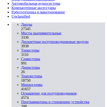
Автомобильная аудиосистема
Компьютерные аксессуары
Робототехника и макетирование
Unclassified
Диоды
27345
Мосты выпрямительные
3336
Дискретные полупроводниковые модули
3938
Тиристоры
3110
Симисторы
991
Динисторы
26
Транзисторы
18750
Микросхемы
41657
Оснащение для полупроводников
4574
Программаторы и стирающие устройства
208