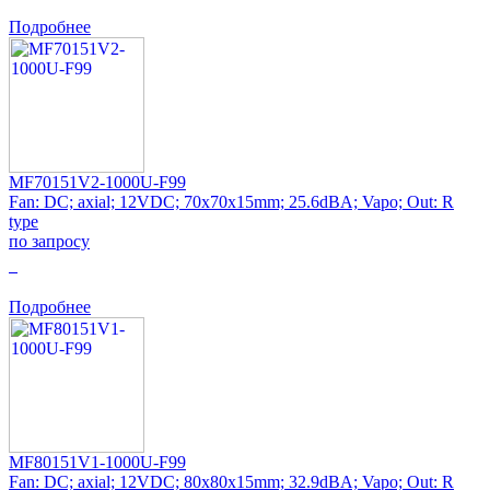
Подробнее
MF70151V2-1000U-F99
Fan: DC; axial; 12VDC; 70x70x15mm; 25.6dBA; Vapo; Out: R
type
по запросу
0
Подробнее
MF80151V1-1000U-F99
Fan: DC; axial; 12VDC; 80x80x15mm; 32.9dBA; Vapo; Out: R