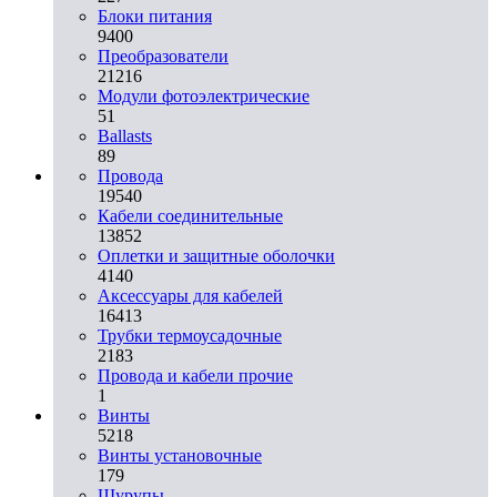
Блоки питания
9400
Преобразователи
21216
Модули фотоэлектрические
51
Ballasts
89
Провода
19540
Кабели соединительные
13852
Оплетки и защитные оболочки
4140
Аксессуары для кабелей
16413
Трубки термоусадочные
2183
Провода и кабели прочие
1
Винты
5218
Винты установочные
179
Шурупы