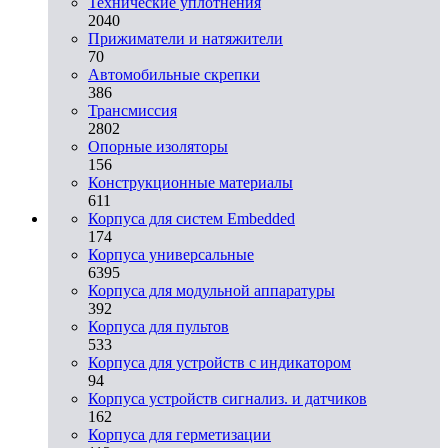
Технические уплотнения
2040
Прижиматели и натяжители
70
Автомобильные скрепки
386
Трансмиссия
2802
Опорные изоляторы
156
Конструкционные материалы
611
Корпуса для систем Embedded
174
Корпуса универсальные
6395
Корпуса для модульной аппаратуры
392
Корпуса для пультов
533
Корпуса для устройств с индикатором
94
Корпуса устройств сигнализ. и датчиков
162
Корпуса для герметизации