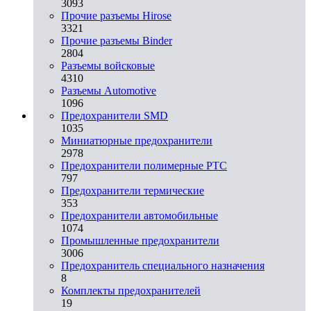
3093
Прочие разъемы Hirose
3321
Прочие разъемы Binder
2804
Разъемы войсковые
4310
Разъeмы Automotive
1096
Предохранители SMD
1035
Миниатюрные предохранители
2978
Предохранители полимерные PTC
797
Предохранители термические
353
Предохранители автомобильные
1074
Промышленные предохранители
3006
Предохранитель специального назначения
8
Комплекты предохранителей
19