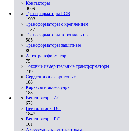
Контакторы
3669
Трансформаторы PCB
1903
Трансформаторы с креплением
1137
Трансформаторы тороидальные
585
Трансформаторы защитные
86
Автотрансформаторы
75
Токовые измерительные трансформаторы
719
Сердечники ферритовые
188
Каркасы и аксессуары
188
Вентиляторы AC
678
Вентиляторы DC
1847
Вентиляторы EC
101
Аксессуары к вентиляторам