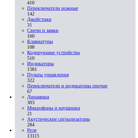
410
Переключатели ножные
142
Джойстики
31
Свичи и замки
160
Клавиатуры
108
Кодирующие устройства
510
Индикаторы
1581
Пульты управления
322
Переключатели и индикаторы прочие
67
Динамики
303
Микрофоны и наушники
21
Акустические сигнализаторы
284
Реле
13115