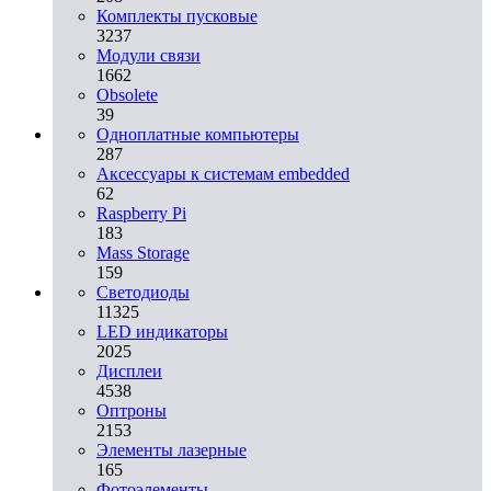
Комплекты пусковые
3237
Модули связи
1662
Obsolete
39
Одноплатные компьютеры
287
Аксессуары к системам embedded
62
Raspberry Pi
183
Mass Storage
159
Светодиоды
11325
LED индикаторы
2025
Дисплеи
4538
Оптроны
2153
Элементы лазерные
165
Фотоэлементы