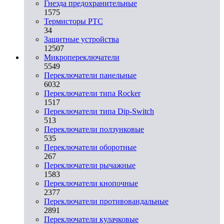
Гнезда предохранительные
1575
Термисторы PTC
34
Защитные устройства
12507
Микропереключатели
5549
Переключатели панельные
6032
Переключатели типа Rocker
1517
Переключатели типа Dip-Switch
513
Переключатели ползунковые
535
Переключатели оборотные
267
Переключатели рычажные
1583
Переключатели кнопочные
2377
Переключатели противовандальные
2891
Переключатели кулачковые