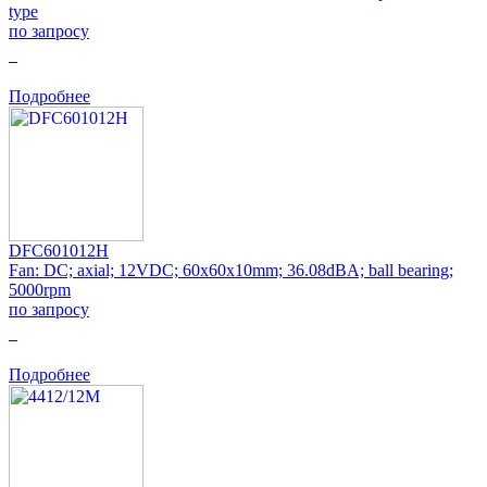
type
по запросу
0
Подробнее
DFC601012H
Fan: DC; axial; 12VDC; 60x60x10mm; 36.08dBA; ball bearing;
5000rpm
по запросу
0
Подробнее