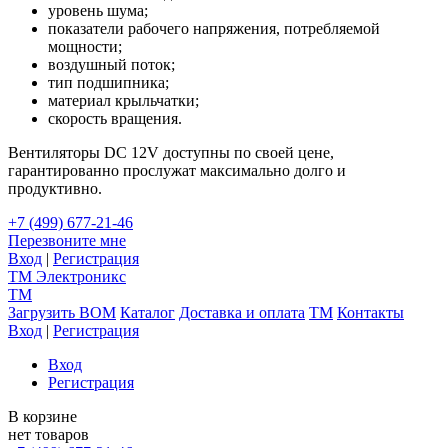
уровень шума;
показатели рабочего напряжения, потребляемой
мощности;
воздушный поток;
тип подшипника;
материал крыльчатки;
скорость вращения.
Вентиляторы DC 12V доступны по своей цене,
гарантированно прослужат максимально долго и
продуктивно.
+7 (499) 677-21-46
Перезвоните мне
Вход
|
Регистрация
TM
Электроникс
TM
Загрузить BOM
Каталог
Доставка и оплата
TM
Контакты
Вход
|
Регистрация
Вход
Регистрация
В корзине
нет товаров