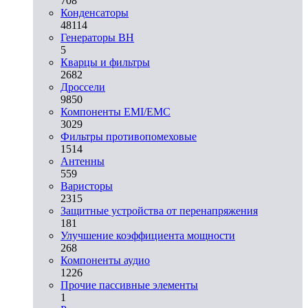
708
Конденсаторы
48114
Генераторы ВН
5
Кварцы и фильтры
2682
Дроссели
9850
Компоненты EMI/EMC
3029
Фильтры противопомеховые
1514
Антенны
559
Варисторы
2315
Защитные устройства от перенапряжения
181
Улучшение коэффициента мощности
268
Компоненты аудио
1226
Прочие пассивные элементы
1