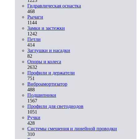
1223
Гидравлическая оснастка
468
Рычаги
1144
Замки и застежки
1242
Петли
414
Заглушки и насадки
82
Опоры и колеса
2632
Профили и держатели
751
Виброамортизатор
488
Подшипники
1567
Профили для светодиодов
1051
Ручки
428
Системы смещения и линейной проводки
310