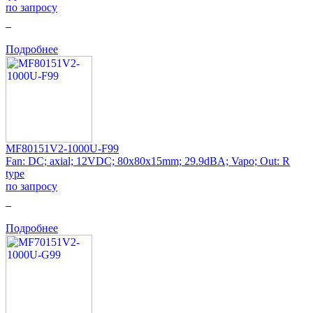
по запросу
0
Подробнее
MF80151V2-1000U-F99
Fan: DC; axial; 12VDC; 80x80x15mm; 29.9dBA; Vapo; Out: R
type
по запросу
0
Подробнее