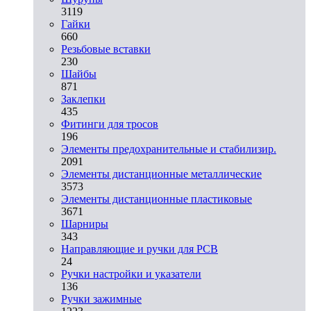
3119
Гайки
660
Резьбовые вставки
230
Шайбы
871
Заклепки
435
Фитинги для тросов
196
Элементы предохранительные и стабилизир.
2091
Элементы дистанционные металлические
3573
Элементы дистанционные пластиковые
3671
Шарниры
343
Направляющие и ручки для PCB
24
Ручки настройки и указатели
136
Ручки зажимные