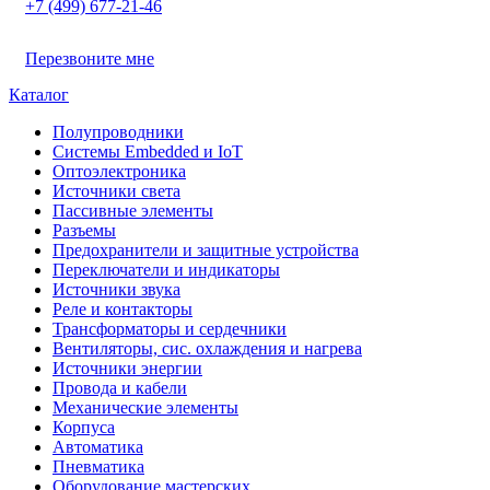
+7 (499) 677-21-46
Перезвоните мне
Каталог
Полупроводники
Системы Embedded и IoT
Oптоэлектроника
Источники света
Пассивные элементы
Разъeмы
Предохранители и защитные устройства
Переключатели и индикаторы
Источники звука
Реле и контакторы
Трансформаторы и сердечники
Вентиляторы, сис. охлаждения и нагрева
Источники энергии
Провода и кабели
Механические элементы
Корпуса
Автоматика
Пневматика
Оборудование мастерских