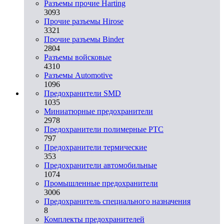
Разъемы прочие Harting
3093
Прочие разъемы Hirose
3321
Прочие разъемы Binder
2804
Разъемы войсковые
4310
Разъeмы Automotive
1096
Предохранители SMD
1035
Миниатюрные предохранители
2978
Предохранители полимерные PTC
797
Предохранители термические
353
Предохранители автомобильные
1074
Промышленные предохранители
3006
Предохранитель специального назначения
8
Комплекты предохранителей