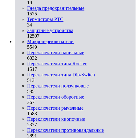
19
Гнезда предохранительные
1575
Термисторы PTC
34
Защитные устройства
12507
Микропереключатели
5549
Переключатели панельные
6032
Переключатели типа Rocker
1517
Переключатели типа Dip-Switch
513
Переключатели ползунковые
535
Переключатели оборотные
267
Переключатели рычажные
1583
Переключатели кнопочные
2377
Переключатели противовандальные
2891