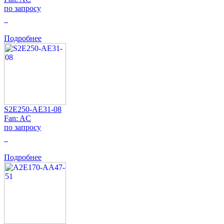
по запросу
0
Подробнее
S2E250-AE31-08
Fan: AC
по запросу
0
Подробнее