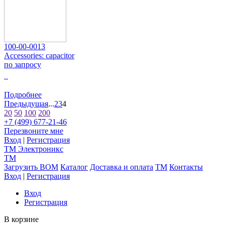
100-00-0013
Accessories: capacitor
по запросу
0
Подробнее
Предыдущая
...
2
3
4
20
50
100
200
+7 (499) 677-21-46
Перезвоните мне
Вход
|
Регистрация
TM
Электроникс
TM
Загрузить BOM
Каталог
Доставка и оплата
TM
Контакты
Вход
|
Регистрация
Вход
Регистрация
В корзине