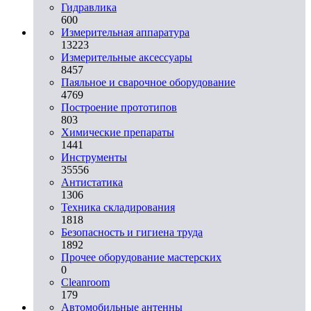
Гидравлика
600
Измерительная аппаратура
13223
Измерительные аксессуары
8457
Паяльное и сварочное оборудование
4769
Построение прототипов
803
Химические препараты
1441
Инструменты
35556
Aнтистатика
1306
Техника складирования
1818
Безопасность и гигиена труда
1892
Прочее оборудование мастерских
0
Cleanroom
179
Автомобильные антенны