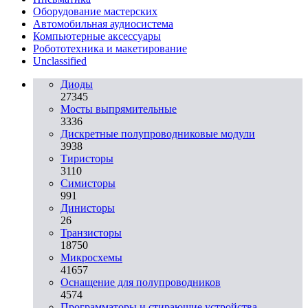
Оборудование мастерских
Автомобильная аудиосистема
Компьютерные аксессуары
Робототехника и макетирование
Unclassified
Диоды
27345
Мосты выпрямительные
3336
Дискретные полупроводниковые модули
3938
Тиристоры
3110
Симисторы
991
Динисторы
26
Транзисторы
18750
Микросхемы
41657
Оснащение для полупроводников
4574
Программаторы и стирающие устройства