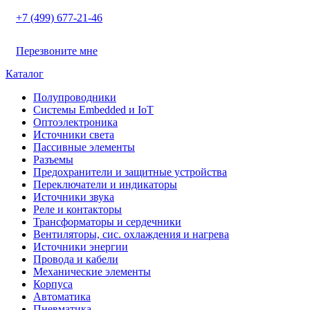
+7 (499) 677-21-46
Перезвоните мне
Каталог
Полупроводники
Системы Embedded и IoT
Oптоэлектроника
Источники света
Пассивные элементы
Разъeмы
Предохранители и защитные устройства
Переключатели и индикаторы
Источники звука
Реле и контакторы
Трансформаторы и сердечники
Вентиляторы, сис. охлаждения и нагрева
Источники энергии
Провода и кабели
Механические элементы
Корпуса
Автоматика
Пневматика