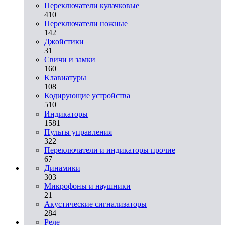
Переключатели кулачковые
410
Переключатели ножные
142
Джойстики
31
Свичи и замки
160
Клавиатуры
108
Кодирующие устройства
510
Индикаторы
1581
Пульты управления
322
Переключатели и индикаторы прочие
67
Динамики
303
Микрофоны и наушники
21
Акустические сигнализаторы
284
Реле