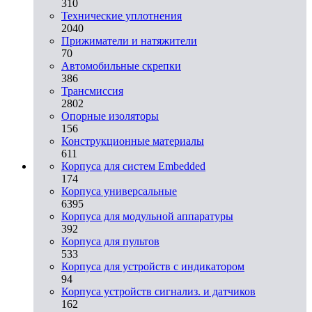
310
Технические уплотнения
2040
Прижиматели и натяжители
70
Автомобильные скрепки
386
Трансмиссия
2802
Опорные изоляторы
156
Конструкционные материалы
611
Корпуса для систем Embedded
174
Корпуса универсальные
6395
Корпуса для модульной аппаратуры
392
Корпуса для пультов
533
Корпуса для устройств с индикатором
94
Корпуса устройств сигнализ. и датчиков
162