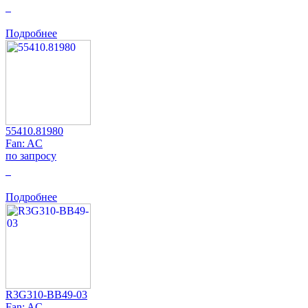
0
Подробнее
55410.81980
Fan: AC
по запросу
0
Подробнее
R3G310-BB49-03
Fan: AC