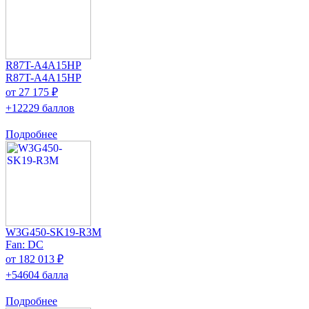
R87T-A4A15HP
R87T-A4A15HP
от 27 175 ₽
+12229 баллов
Подробнее
W3G450-SK19-R3M
Fan: DC
от 182 013 ₽
+54604 балла
Подробнее