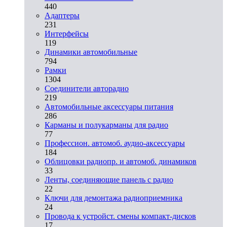
440
Адаптеры
231
Интерфейсы
119
Динамики автомобильные
794
Рамки
1304
Соединители авторадио
219
Автомобильные аксессуары питания
286
Карманы и полукарманы для радио
77
Профессион. автомоб. аудио-аксессуары
184
Облицовки радиопр. и автомоб. динамиков
33
Ленты, соединяющие панель с радио
22
Ключи для демонтажа радиоприемника
24
Провода к устройст. смены компакт-дисков
17