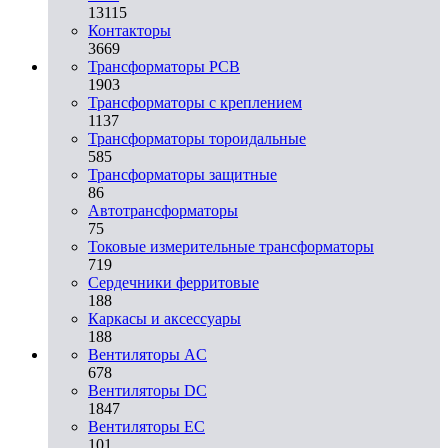
13115
Контакторы
3669
Трансформаторы PCB
1903
Трансформаторы с креплением
1137
Трансформаторы тороидальные
585
Трансформаторы защитные
86
Автотрансформаторы
75
Токовые измерительные трансформаторы
719
Сердечники ферритовые
188
Каркасы и аксессуары
188
Вентиляторы AC
678
Вентиляторы DC
1847
Вентиляторы EC
101