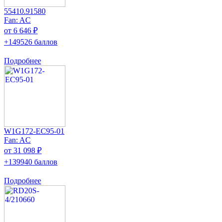
55410.91580
Fan: AC
от 6 646 ₽
+149526 баллов
Подробнее
W1G172-EC95-01
Fan: AC
от 31 098 ₽
+139940 баллов
Подробнее