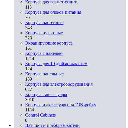
Корпуса для герметизации
113
Корпуса для блоков питания
76
Корпуса настенные
743
Корпуса пультовые
323
Экранирующие корпуса
161
Корпуса с панелью
1214
Корпуса для 19 дюймовых схем
124
Корпуса панельные
189
Корпуса для электрооборудования
627
Корпуса - аксессуары
3910
Корпуса и аксессуары на DIN-рейку
1184
Control Cabinets
8
Датчики и преобразователи