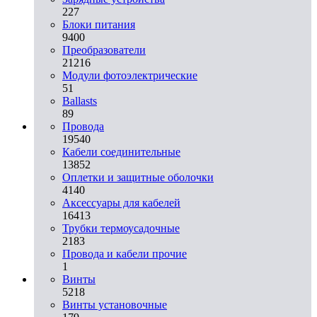
227
Блоки питания
9400
Преобразователи
21216
Модули фотоэлектрические
51
Ballasts
89
Провода
19540
Кабели соединительные
13852
Оплетки и защитные оболочки
4140
Аксессуары для кабелей
16413
Трубки термоусадочные
2183
Провода и кабели прочие
1
Винты
5218
Винты установочные