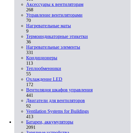
Аксессуары к вентиляторам
268
Управление вентиляторами
70
Нагревательные маты
9
Термоиндикаторные этикетки
36
Нагревательные элементы
331
Кондиционеры
113
Теплообменники
55
Охлаждение LED
172
Вентиляция шкафов управления
441
Двигатели для вентиляторов
92
Ventilation Systems for Buildings
413
Батареи, аккумуляторы
2091
Зарядные устройства