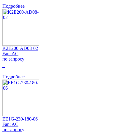
Подробнее
K2E200-AD08-02
Fan: AC
по запросу
0
Подробнее
EE1G-230-180-06
Fan: AC
по запросу