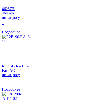
4606ZR
4606ZR
по запросу
0
Подробнее
R2E190-RA18-96
Fan: AC
по запросу
0
Подробнее