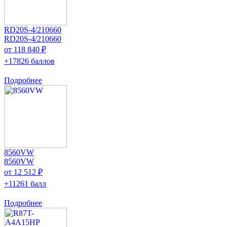
RD20S-4/210660
RD20S-4/210660
от 118 840 ₽
+17826 баллов
Подробнее
8560VW
8560VW
от 12 512 ₽
+11261 балл
Подробнее