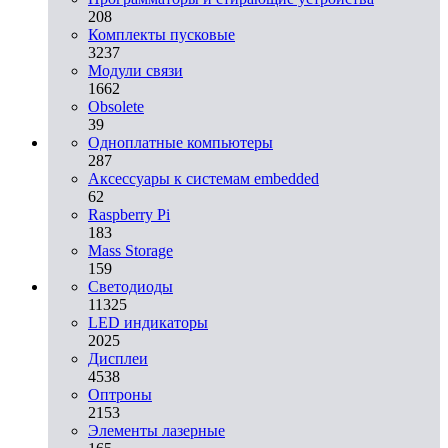
208
Комплекты пусковые
3237
Модули связи
1662
Obsolete
39
Одноплатные компьютеры
287
Аксессуары к системам embedded
62
Raspberry Pi
183
Mass Storage
159
Светодиоды
11325
LED индикаторы
2025
Дисплеи
4538
Оптроны
2153
Элементы лазерные