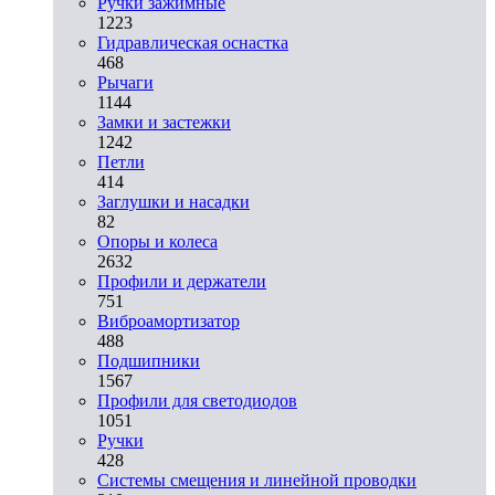
Ручки зажимные
1223
Гидравлическая оснастка
468
Рычаги
1144
Замки и застежки
1242
Петли
414
Заглушки и насадки
82
Опоры и колеса
2632
Профили и держатели
751
Виброамортизатор
488
Подшипники
1567
Профили для светодиодов
1051
Ручки
428
Системы смещения и линейной проводки