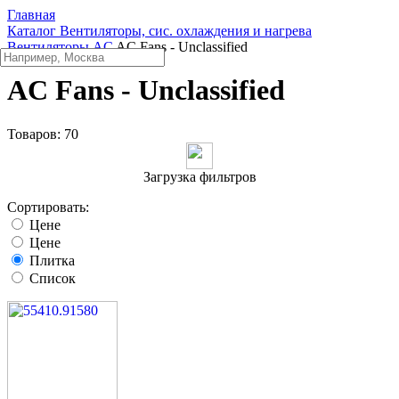
Главная
Каталог
Вентиляторы, сис. охлаждения и нагрева
Вентиляторы AC
AC Fans - Unclassified
AC Fans - Unclassified
Товаров:
70
Загрузка фильтров
Сортировать:
Цене
Цене
Плитка
Список