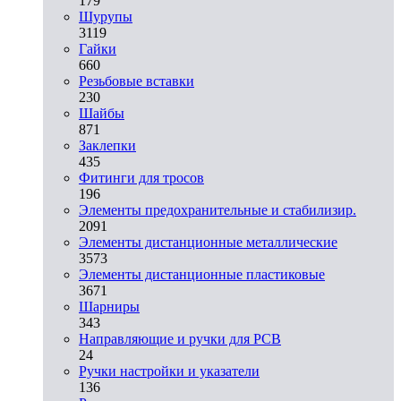
179
Шурупы
3119
Гайки
660
Резьбовые вставки
230
Шайбы
871
Заклепки
435
Фитинги для тросов
196
Элементы предохранительные и стабилизир.
2091
Элементы дистанционные металлические
3573
Элементы дистанционные пластиковые
3671
Шарниры
343
Направляющие и ручки для PCB
24
Ручки настройки и указатели
136