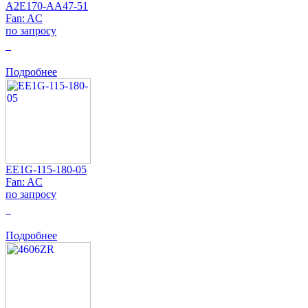
A2E170-AA47-51
Fan: AC
по запросу
0
Подробнее
EE1G-115-180-05
Fan: AC
по запросу
0
Подробнее