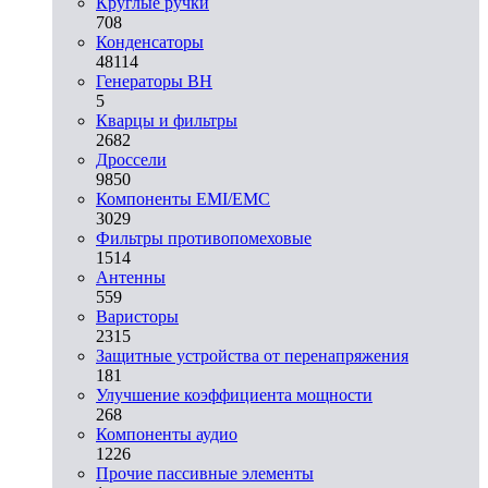
Круглые ручки
708
Конденсаторы
48114
Генераторы ВН
5
Кварцы и фильтры
2682
Дроссели
9850
Компоненты EMI/EMC
3029
Фильтры противопомеховые
1514
Антенны
559
Варисторы
2315
Защитные устройства от перенапряжения
181
Улучшение коэффициента мощности
268
Компоненты аудио
1226
Прочие пассивные элементы