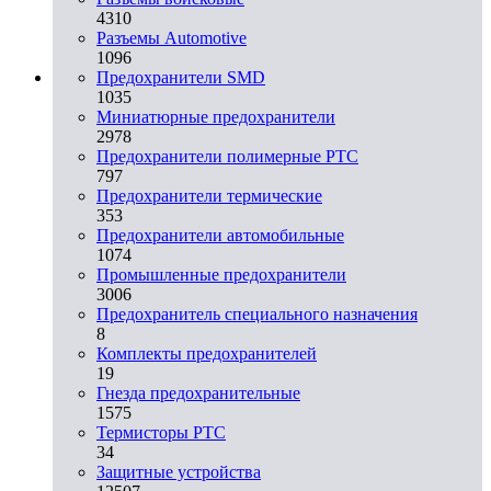
4310
Разъeмы Automotive
1096
Предохранители SMD
1035
Миниатюрные предохранители
2978
Предохранители полимерные PTC
797
Предохранители термические
353
Предохранители автомобильные
1074
Промышленные предохранители
3006
Предохранитель специального назначения
8
Комплекты предохранителей
19
Гнезда предохранительные
1575
Термисторы PTC
34
Защитные устройства