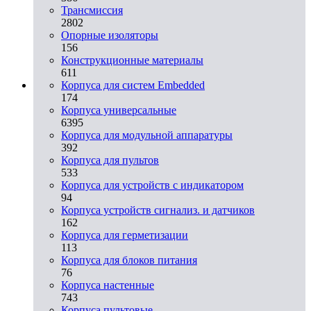
Трансмиссия
2802
Опорные изоляторы
156
Конструкционные материалы
611
Корпуса для систем Embedded
174
Корпуса универсальные
6395
Корпуса для модульной аппаратуры
392
Корпуса для пультов
533
Корпуса для устройств с индикатором
94
Корпуса устройств сигнализ. и датчиков
162
Корпуса для герметизации
113
Корпуса для блоков питания
76
Корпуса настенные
743
Корпуса пультовые