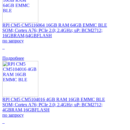
RPI CM5 CM5116064 16GB RAM 64GB EMMC BLE
SOM; Cortex A76; PCIe 2.0; 2.4GHz; uP: BCM2712;
16GBRAM,64GBFLASH
по запросу
0
Подробнее
RPI CM5 CM5104016 4GB RAM 16GB EMMC BLE
SOM; Cortex A76; PCIe 2.0; 2.4GHz; uP: BCM2712;
4GBRAM,16GBFLASH
по запросу
0