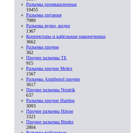
Разъeмы промышленные
19455
Разъeмы питания
7989
Разъeмы аудио, видео
1367
Коннекторы и кабельные наконечники
3662
Разъeмы прочие
362
Прочие разъемы TE
915
Разъемы прочие Molex
1567
Разъемы Amphenol прочие
3617
Прочие разъемы Neutrik
637
Разъемы прочие Harting
3093
Прочие разъемы Hirose
3321
Прочие разъемы Binder
2804
Разъемы войсковые