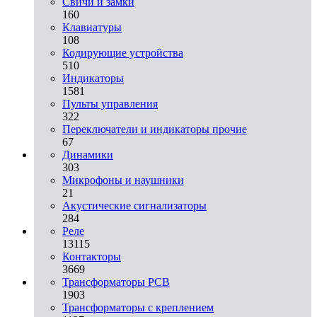
Свичи и замки
160
Клавиатуры
108
Кодирующие устройства
510
Индикаторы
1581
Пульты управления
322
Переключатели и индикаторы прочие
67
Динамики
303
Микрофоны и наушники
21
Акустические сигнализаторы
284
Реле
13115
Контакторы
3669
Трансформаторы PCB
1903
Трансформаторы с креплением