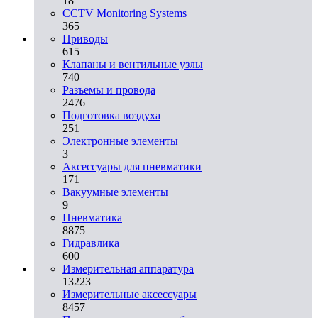
18
CCTV Monitoring Systems
365
Приводы
615
Клапаны и вентильные узлы
740
Разъемы и провода
2476
Подготовка воздуха
251
Электронные элементы
3
Аксессуары для пневматики
171
Вакуумные элементы
9
Пневматика
8875
Гидравлика
600
Измерительная аппаратура
13223
Измерительные аксессуары
8457