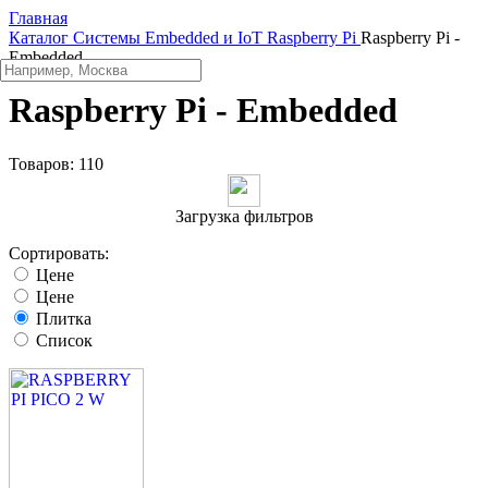
Главная
Каталог
Системы Embedded и IoT
Raspberry Pi
Raspberry Pi -
Embedded
Raspberry Pi - Embedded
Товаров:
110
Загрузка фильтров
Сортировать:
Цене
Цене
Плитка
Список