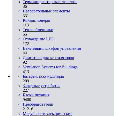
Термоиндикаторные этикетки
36
Нагревательные элементы
331
Кондиционеры
113
Теплообменники
55
Охлаждение LED
172
Вентиляция шкафов управления
441
Двигатели для вентиляторов
92
Ventilation Systems for Buildings
413
Батареи, аккумуляторы
2091
Зарядные устройства
227
Блоки питания
9400
Преобразователи
21216
Модули фотоэлектрические