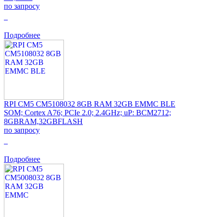
по запросу
0
Подробнее
RPI CM5 CM5108032 8GB RAM 32GB EMMC BLE
SOM; Cortex A76; PCIe 2.0; 2.4GHz; uP: BCM2712;
8GBRAM,32GBFLASH
по запросу
0
Подробнее