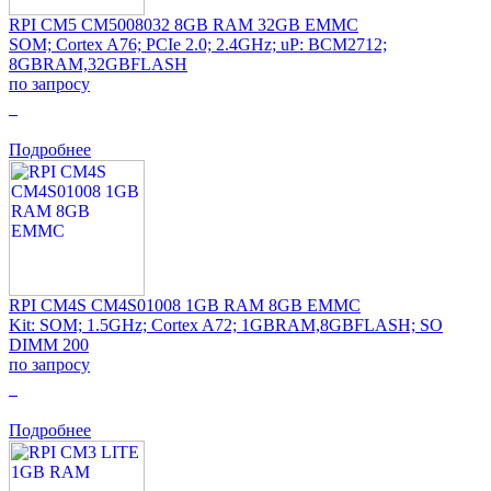
RPI CM5 CM5008032 8GB RAM 32GB EMMC
SOM; Cortex A76; PCIe 2.0; 2.4GHz; uP: BCM2712;
8GBRAM,32GBFLASH
по запросу
0
Подробнее
RPI CM4S CM4S01008 1GB RAM 8GB EMMC
Kit: SOM; 1.5GHz; Cortex A72; 1GBRAM,8GBFLASH; SO
DIMM 200
по запросу
0
Подробнее