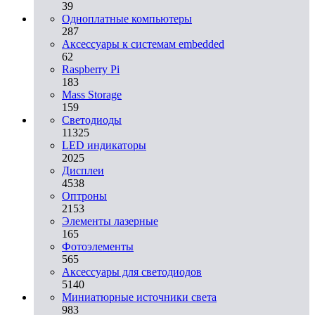
39
Одноплатные компьютеры
287
Аксессуары к системам embedded
62
Raspberry Pi
183
Mass Storage
159
Светодиоды
11325
LED индикаторы
2025
Дисплеи
4538
Оптроны
2153
Элементы лазерные
165
Фотоэлементы
565
Аксессуары для светодиодов
5140
Миниатюрные источники света
983