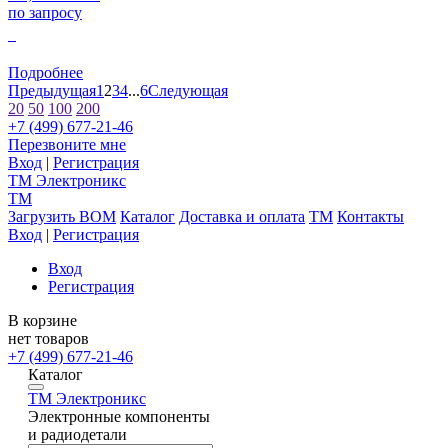
по запросу
0
Подробнее
Предыдущая
1
2
3
4
...
6
Следующая
20
50
100
200
+7 (499) 677-21-46
Перезвоните мне
Вход
|
Регистрация
TM
Электроникс
TM
Загрузить BOM
Каталог
Доставка и оплата
TM
Контакты
Вход
|
Регистрация
Вход
Регистрация
В корзине
нет товаров
+7 (499) 677-21-46
Каталог
TM
Электроникс
Электронные компоненты
и радиодетали