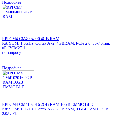
Подробнее
RPI CM4 CM4004000 4GB RAM
Kit: SOM; 1.5GHz; Cortex A72; 4GBRAM; PCIe 2.0; 55x40mm;
uP: BCM2711
по запросу
0
Подробнее
RPI CM4 CM4102016 2GB RAM 16GB EMMC BLE
Kit: SOM; 1.5GHz; Cortex A72; 2GBRAM,16GBFLASH; PCIe
2.0,U.FL