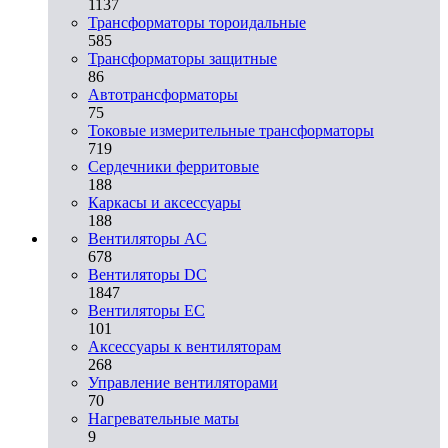
1137
Трансформаторы тороидальные
585
Трансформаторы защитные
86
Автотрансформаторы
75
Токовые измерительные трансформаторы
719
Сердечники ферритовые
188
Каркасы и аксессуары
188
Вентиляторы AC
678
Вентиляторы DC
1847
Вентиляторы EC
101
Аксессуары к вентиляторам
268
Управление вентиляторами
70
Нагревательные маты
9