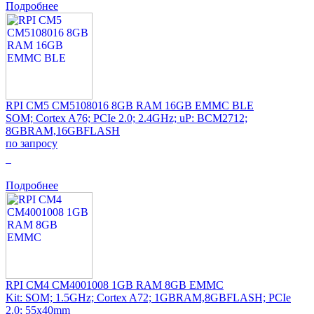
Подробнее
RPI CM5 CM5108016 8GB RAM 16GB EMMC BLE
SOM; Cortex A76; PCIe 2.0; 2.4GHz; uP: BCM2712;
8GBRAM,16GBFLASH
по запросу
0
Подробнее
RPI CM4 CM4001008 1GB RAM 8GB EMMC
Kit: SOM; 1.5GHz; Cortex A72; 1GBRAM,8GBFLASH; PCIe
2.0; 55x40mm