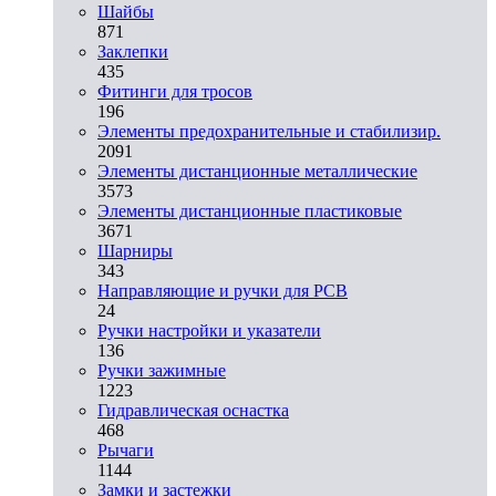
Шайбы
871
Заклепки
435
Фитинги для тросов
196
Элементы предохранительные и стабилизир.
2091
Элементы дистанционные металлические
3573
Элементы дистанционные пластиковые
3671
Шарниры
343
Направляющие и ручки для PCB
24
Ручки настройки и указатели
136
Ручки зажимные
1223
Гидравлическая оснастка
468
Рычаги
1144
Замки и застежки