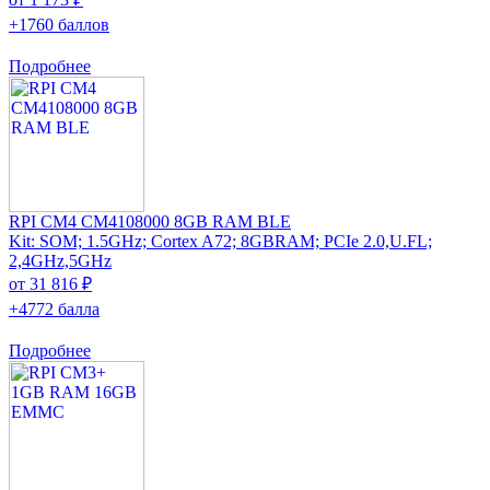
+1760 баллов
Подробнее
RPI CM4 CM4108000 8GB RAM BLE
Kit: SOM; 1.5GHz; Cortex A72; 8GBRAM; PCIe 2.0,U.FL;
2,4GHz,5GHz
от 31 816 ₽
+4772 балла
Подробнее