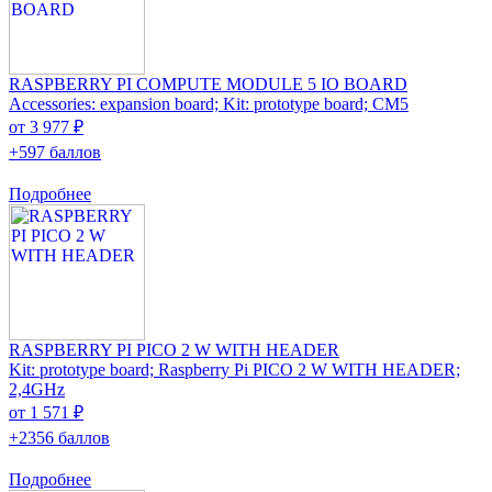
RASPBERRY PI COMPUTE MODULE 5 IO BOARD
Accessories: expansion board; Kit: prototype board; CM5
от 3 977 ₽
+597 баллов
Подробнее
RASPBERRY PI PICO 2 W WITH HEADER
Kit: prototype board; Raspberry Pi PICO 2 W WITH HEADER;
2,4GHz
от 1 571 ₽
+2356 баллов
Подробнее