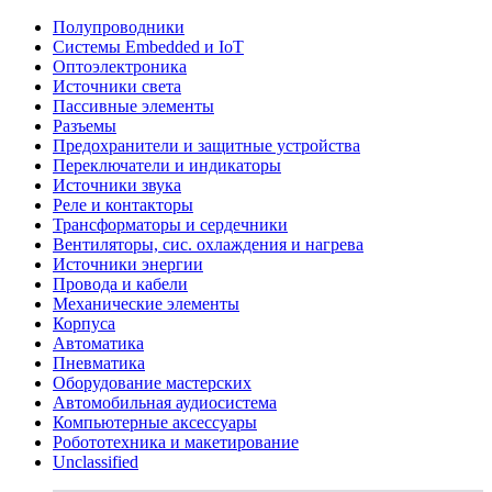
Полупроводники
Системы Embedded и IoT
Oптоэлектроника
Источники света
Пассивные элементы
Разъeмы
Предохранители и защитные устройства
Переключатели и индикаторы
Источники звука
Реле и контакторы
Трансформаторы и сердечники
Вентиляторы, сис. охлаждения и нагрева
Источники энергии
Провода и кабели
Механические элементы
Корпуса
Автоматика
Пневматика
Оборудование мастерских
Автомобильная аудиосистема
Компьютерные аксессуары
Робототехника и макетирование
Unclassified