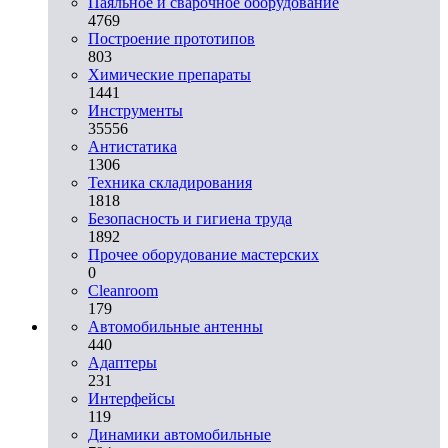
Паяльное и сварочное оборудование
4769
Построение прототипов
803
Химические препараты
1441
Инструменты
35556
Aнтистатика
1306
Техника складирования
1818
Безопасность и гигиена труда
1892
Прочее оборудование мастерских
0
Cleanroom
179
Автомобильные антенны
440
Адаптеры
231
Интерфейсы
119
Динамики автомобильные