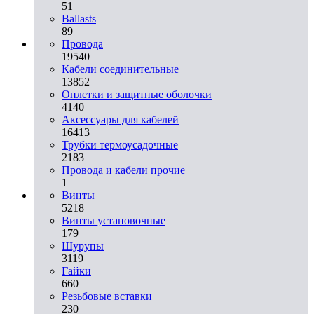
51
Ballasts
89
Провода
19540
Кабели соединительные
13852
Оплетки и защитные оболочки
4140
Аксессуары для кабелей
16413
Трубки термоусадочные
2183
Провода и кабели прочие
1
Винты
5218
Винты установочные
179
Шурупы
3119
Гайки
660
Резьбовые вставки
230