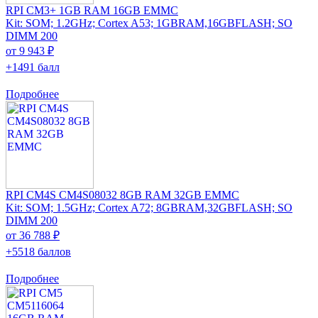
RPI CM3+ 1GB RAM 16GB EMMC
Kit: SOM; 1.2GHz; Cortex A53; 1GBRAM,16GBFLASH; SO
DIMM 200
от 9 943 ₽
+1491 балл
Подробнее
RPI CM4S CM4S08032 8GB RAM 32GB EMMC
Kit: SOM; 1.5GHz; Cortex A72; 8GBRAM,32GBFLASH; SO
DIMM 200
от 36 788 ₽
+5518 баллов
Подробнее