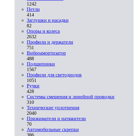
1242
Петли
414
Заглушки и насадки
82
Опоры и колеса
2632
Профили и держатели
751
Виброамортизатор
488
Подшипники
1567
Профили для светодиодов
1051
Ручки
428
Системы смещения и линейной проводки
310
Технические уплотнения
2040
Прижиматели и натяжители
70
Автомобильные скрепки
386