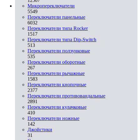
12507
Микропереключатели
5549
Переключатели панельные
6032
Переключатели типа Rocker
1517
Переключатели типа Dip-Switch
513
Переключатели ползунковые
535
Переключатели оборотные
267
Переключатели рычажные
1583
Переключатели кнопочные
2377
Переключатели противовандальные
2891
Переключатели кулачковые
410
Переключатели ножные
142
Джойстики
31