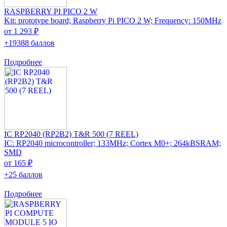
RASPBERRY PI PICO 2 W
Kit: prototype board; Raspberry Pi PICO 2 W; Frequency: 150MHz
от 1 293 ₽
+19388 баллов
Подробнее
IC RP2040 (RP2B2) T&R 500 (7 REEL)
IC: RP2040 microcontroller; 133MHz; Cortex M0+; 264kBSRAM;
SMD
от 165 ₽
+25 баллов
Подробнее