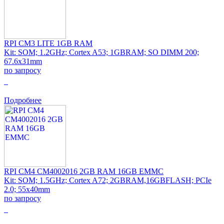
RPI CM3 LITE 1GB RAM
Kit: SOM; 1.2GHz; Cortex A53; 1GBRAM; SO DIMM 200;
67.6x31mm
по запросу
0
Подробнее
RPI CM4 CM4002016 2GB RAM 16GB EMMC
Kit: SOM; 1.5GHz; Cortex A72; 2GBRAM,16GBFLASH; PCIe
2.0; 55x40mm
по запросу
0