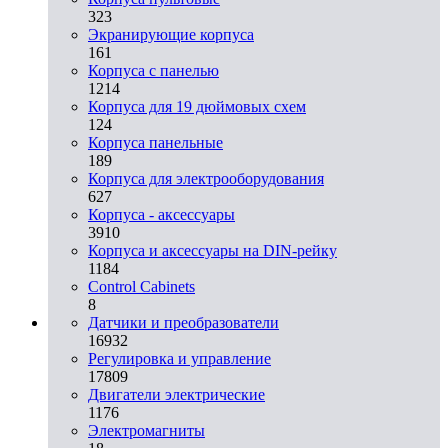
323
Экранирующие корпуса
161
Корпуса с панелью
1214
Корпуса для 19 дюймовых схем
124
Корпуса панельные
189
Корпуса для электрооборудования
627
Корпуса - аксессуары
3910
Корпуса и аксессуары на DIN-рейку
1184
Control Cabinets
8
Датчики и преобразователи
16932
Регулировка и управление
17809
Двигатели электрические
1176
Электромагниты