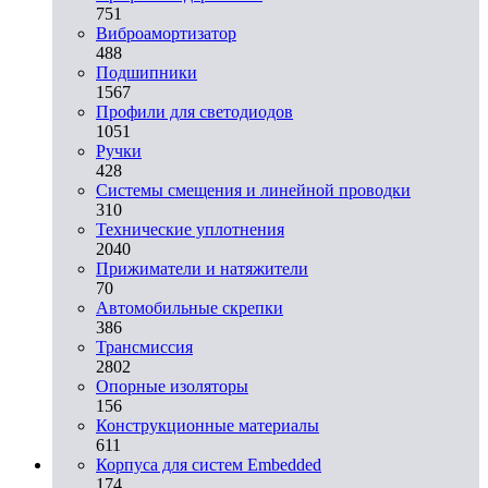
751
Виброамортизатор
488
Подшипники
1567
Профили для светодиодов
1051
Ручки
428
Системы смещения и линейной проводки
310
Технические уплотнения
2040
Прижиматели и натяжители
70
Автомобильные скрепки
386
Трансмиссия
2802
Опорные изоляторы
156
Конструкционные материалы
611
Корпуса для систем Embedded
174