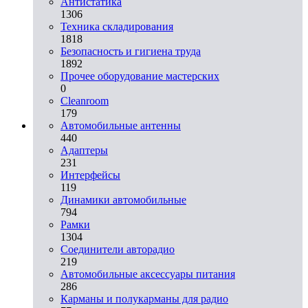
Aнтистатика
1306
Техника складирования
1818
Безопасность и гигиена труда
1892
Прочее оборудование мастерских
0
Cleanroom
179
Автомобильные антенны
440
Адаптеры
231
Интерфейсы
119
Динамики автомобильные
794
Рамки
1304
Соединители авторадио
219
Автомобильные аксессуары питания
286
Карманы и полукарманы для радио