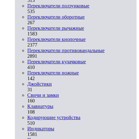
513
Переключатели ползунковые
535
Переключатели оборотные
267
Переключатели рычажные
1583
Переключатели кнопочные
2377
Переключатели противовандальные
2891
Переключатели кулачковые
410
Переключатели ножные
142
Джойстики
31
Свичи и замки
160
Клавиатуры
108
Кодирующие устройства
510
Индикаторы
1581