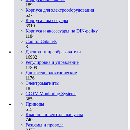
189
Корпуса для электрооборудования
627
Корпуса - аксессуары
3910
Корпуса и аксессуары на DIN-рейку
1184
Control Cabinets
8
Датчики и преобразователи
16932
Регулировка и управление
17809
Двигатели электрические
1176
Электромагниты
18
CCTV Monitoring Systems
365
Приводы
615
Клапаны и вентильные узлы
740
Разъемы и провода