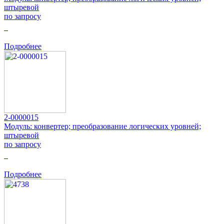
штыревой
по запросу
0
Подробнее
2-0000015
Модуль: конвертер; преобразование логических уровней;
штыревой
по запросу
0
Подробнее