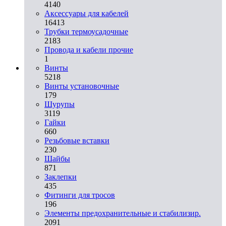
4140
Аксессуары для кабелей
16413
Трубки термоусадочные
2183
Провода и кабели прочие
1
Винты
5218
Винты установочные
179
Шурупы
3119
Гайки
660
Резьбовые вставки
230
Шайбы
871
Заклепки
435
Фитинги для тросов
196
Элементы предохранительные и стабилизир.
2091