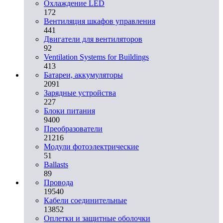
Охлаждение LED
172
Вентиляция шкафов управления
441
Двигатели для вентиляторов
92
Ventilation Systems for Buildings
413
Батареи, аккумуляторы
2091
Зарядные устройства
227
Блоки питания
9400
Преобразователи
21216
Модули фотоэлектрические
51
Ballasts
89
Провода
19540
Кабели соединительные
13852
Оплетки и защитные оболочки