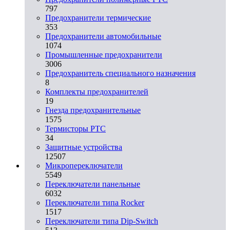
797
Предохранители термические
353
Предохранители автомобильные
1074
Промышленные предохранители
3006
Предохранитель специального назначения
8
Комплекты предохранителей
19
Гнезда предохранительные
1575
Термисторы PTC
34
Защитные устройства
12507
Микропереключатели
5549
Переключатели панельные
6032
Переключатели типа Rocker
1517
Переключатели типа Dip-Switch