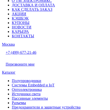
О ТМ ЭЛЕКТРОНИКС
ДОСТАВКА И ОПЛАТА
КАК СДЕЛАТЬ ЗАКАЗ
АКЦИИ
КЭШБЭК
КУПОНЫ
НОВОСТИ
КАРЬЕРА
КОНТАКТЫ
Москва
+7 (499) 677-21-46
Перезвоните мне
Каталог
Полупроводники
Системы Embedded и IoT
Oптоэлектроника
Источники света
Пассивные элементы
Разъeмы
Предохранители и защитные устройства