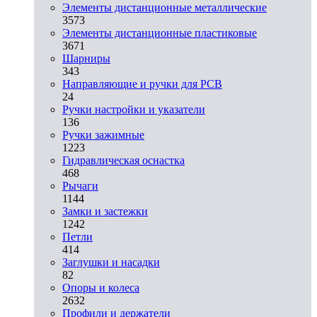
Элементы дистанционные металлические
3573
Элементы дистанционные пластиковые
3671
Шарниры
343
Направляющие и ручки для PCB
24
Ручки настройки и указатели
136
Ручки зажимные
1223
Гидравлическая оснастка
468
Рычаги
1144
Замки и застежки
1242
Петли
414
Заглушки и насадки
82
Опоры и колеса
2632
Профили и держатели