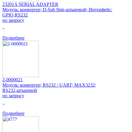
23201A SERIAL ADAPTER
Модуль: конвертер; D-Sub 9pin,штыревой; Интерфейс:
GPIO,RS232
по запросу
0
Подробнее
2-0000021
Модуль: конвертер; RS232 / UART; MAX3232;
RS232,штыревой
по запросу
0
Подробнее