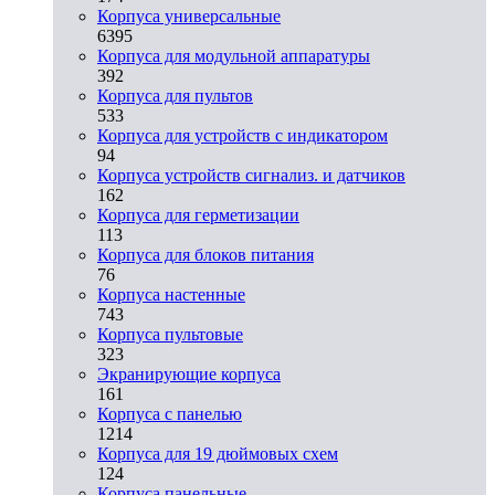
Корпуса универсальные
6395
Корпуса для модульной аппаратуры
392
Корпуса для пультов
533
Корпуса для устройств с индикатором
94
Корпуса устройств сигнализ. и датчиков
162
Корпуса для герметизации
113
Корпуса для блоков питания
76
Корпуса настенные
743
Корпуса пультовые
323
Экранирующие корпуса
161
Корпуса с панелью
1214
Корпуса для 19 дюймовых схем
124
Корпуса панельные