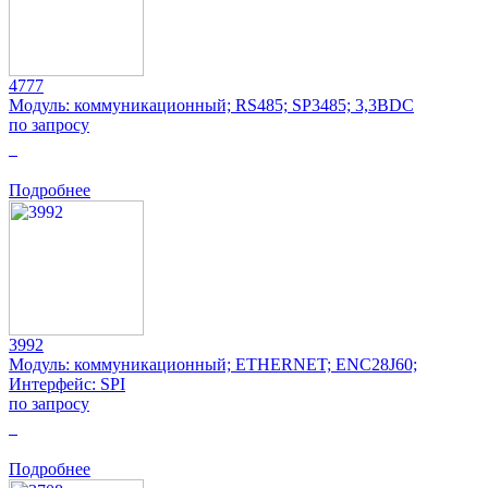
4777
Модуль: коммуникационный; RS485; SP3485; 3,3ВDC
по запросу
0
Подробнее
3992
Модуль: коммуникационный; ETHERNET; ENC28J60;
Интерфейс: SPI
по запросу
0
Подробнее