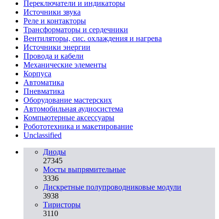
Переключатели и индикаторы
Источники звука
Реле и контакторы
Трансформаторы и сердечники
Вентиляторы, сис. охлаждения и нагрева
Источники энергии
Провода и кабели
Механические элементы
Корпуса
Автоматика
Пневматика
Оборудование мастерских
Автомобильная аудиосистема
Компьютерные аксессуары
Робототехника и макетирование
Unclassified
Диоды
27345
Мосты выпрямительные
3336
Дискретные полупроводниковые модули
3938
Тиристоры
3110