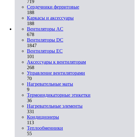
719
Сердечники ферритовые
188
Каркасы и аксессуары
188
Вентиляторы AC
678
Вентиляторы DC
1847
Вентиляторы EC
101
Аксессуары к вентиляторам
268
Управление вентиляторами
70
Нагревательные маты
9
Термоиндикаторные этикетки
36
Нагревательные элементы
331
Кондиционеры
113
Теплообменники
55