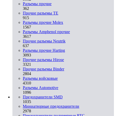
Разъeмы прочие
362
Прочие разъемы TE
915
Разъемы прочие Molex
1567
Разъемы Amphenol прочие
3617
Прочие разъемы Neutrik
637
Разъемы прочие Harting
3093
Прочие разъемы Hirose
3321
Прочие разъемы Binder
2804
Разъемы войсковые
4310
Разъeмы Automotive
1096
Предохранители SMD
1035
Миниатюрные предохранители
2978
Предохранители полимерные PTC