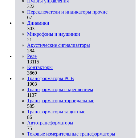
Пульты управления
322
Переключатели и индикаторы прочие
67
Динамики
303
Микрофоны и наушники
21
Акустические сигнализаторы
284
Реле
13115
Контакторы
3669
Трансформаторы PCB
1903
Трансформаторы с креплением
1137
Трансформаторы тороидальные
585
Трансформаторы защитные
86
Автотрансформаторы
75
Токовые измерительные трансформаторы