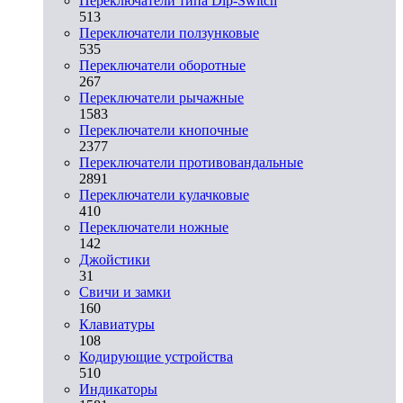
Переключатели типа Dip-Switch
513
Переключатели ползунковые
535
Переключатели оборотные
267
Переключатели рычажные
1583
Переключатели кнопочные
2377
Переключатели противовандальные
2891
Переключатели кулачковые
410
Переключатели ножные
142
Джойстики
31
Свичи и замки
160
Клавиатуры
108
Кодирующие устройства
510
Индикаторы