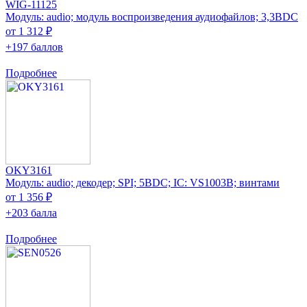
WIG-11125
Модуль: audio; модуль воспроизведения аудиофайлов; 3,3ВDC
от 1 312 ₽
+197 баллов
Подробнее
OKY3161
Модуль: audio; декодер; SPI; 5ВDC; IC: VS1003B; винтами
от 1 356 ₽
+203 балла
Подробнее