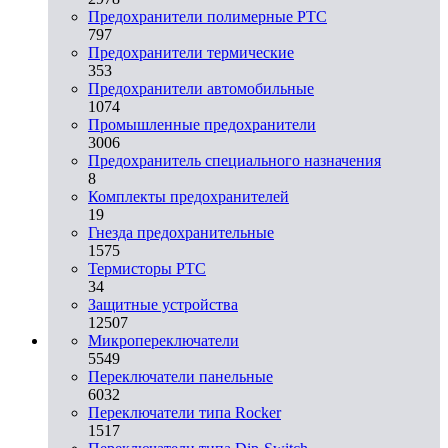
Предохранители полимерные PTC
797
Предохранители термические
353
Предохранители автомобильные
1074
Промышленные предохранители
3006
Предохранитель специального назначения
8
Комплекты предохранителей
19
Гнезда предохранительные
1575
Термисторы PTC
34
Защитные устройства
12507
Микропереключатели
5549
Переключатели панельные
6032
Переключатели типа Rocker
1517