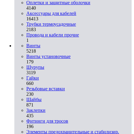
Оплетки и защитные оболочки
4140
Аксессуары для кабелей
16413
Трубки термоусадочные
2183
Провода и кабели прочие
1
Винты
5218
Винты установочные
179
Шурупы
3119
Гайки
660
Резьбовые вставки
230
Шайбы
871
Заклепки
435
Фитинги для тросов
196
Элементы предохранительные и стабилизир.