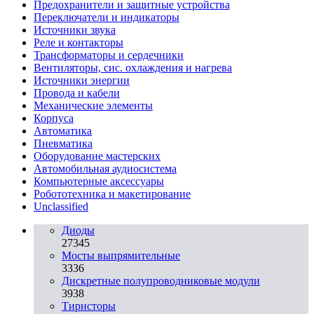
Предохранители и защитные устройства
Переключатели и индикаторы
Источники звука
Реле и контакторы
Трансформаторы и сердечники
Вентиляторы, сис. охлаждения и нагрева
Источники энергии
Провода и кабели
Механические элементы
Корпуса
Автоматика
Пневматика
Оборудование мастерских
Автомобильная аудиосистема
Компьютерные аксессуары
Робототехника и макетирование
Unclassified
Диоды
27345
Мосты выпрямительные
3336
Дискретные полупроводниковые модули
3938
Тиристоры