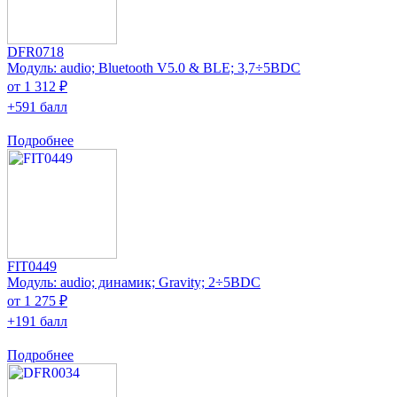
DFR0718
Модуль: audio; Bluetooth V5.0 & BLE; 3,7÷5ВDC
от 1 312 ₽
+591 балл
Подробнее
FIT0449
Модуль: audio; динамик; Gravity; 2÷5ВDC
от 1 275 ₽
+191 балл
Подробнее