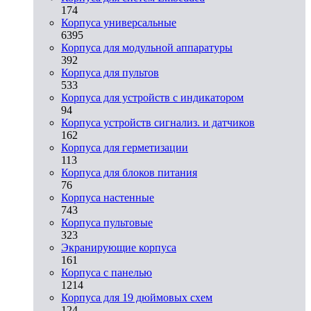
174
Корпуса универсальные
6395
Корпуса для модульной аппаратуры
392
Корпуса для пультов
533
Корпуса для устройств с индикатором
94
Корпуса устройств сигнализ. и датчиков
162
Корпуса для герметизации
113
Корпуса для блоков питания
76
Корпуса настенные
743
Корпуса пультовые
323
Экранирующие корпуса
161
Корпуса с панелью
1214
Корпуса для 19 дюймовых схем
124