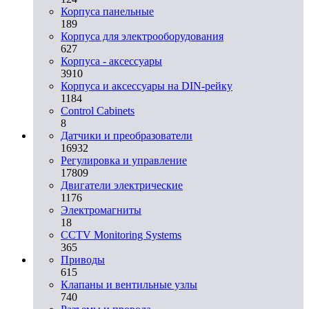
Корпуса панельные
189
Корпуса для электрооборудования
627
Корпуса - аксессуары
3910
Корпуса и аксессуары на DIN-рейку
1184
Control Cabinets
8
Датчики и преобразователи
16932
Регулировка и управление
17809
Двигатели электрические
1176
Электромагниты
18
CCTV Monitoring Systems
365
Приводы
615
Клапаны и вентильные узлы
740