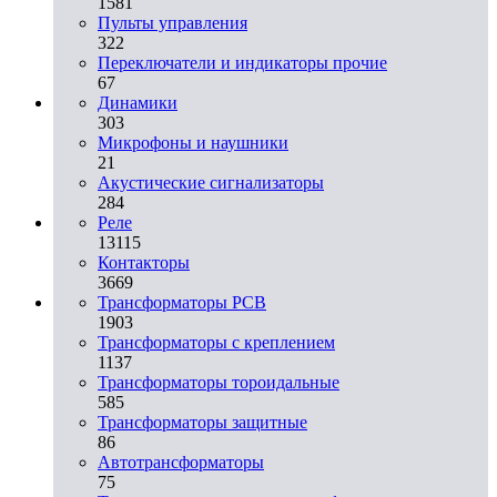
1581
Пульты управления
322
Переключатели и индикаторы прочие
67
Динамики
303
Микрофоны и наушники
21
Акустические сигнализаторы
284
Реле
13115
Контакторы
3669
Трансформаторы PCB
1903
Трансформаторы с креплением
1137
Трансформаторы тороидальные
585
Трансформаторы защитные
86
Автотрансформаторы
75