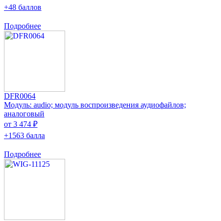
+48 баллов
Подробнее
DFR0064
Модуль: audio; модуль воспроизведения аудиофайлов;
аналоговый
от 3 474 ₽
+1563 балла
Подробнее