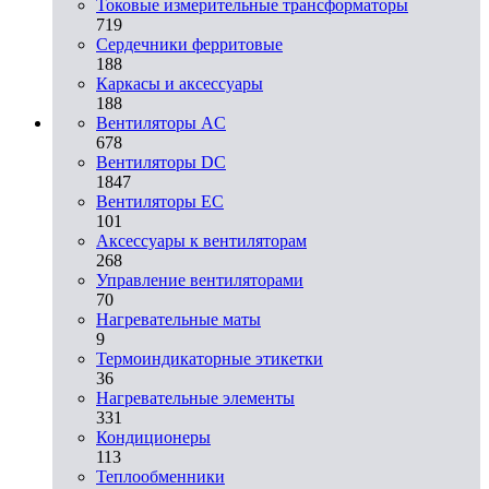
Токовые измерительные трансформаторы
719
Сердечники ферритовые
188
Каркасы и аксессуары
188
Вентиляторы AC
678
Вентиляторы DC
1847
Вентиляторы EC
101
Аксессуары к вентиляторам
268
Управление вентиляторами
70
Нагревательные маты
9
Термоиндикаторные этикетки
36
Нагревательные элементы
331
Кондиционеры
113
Теплообменники