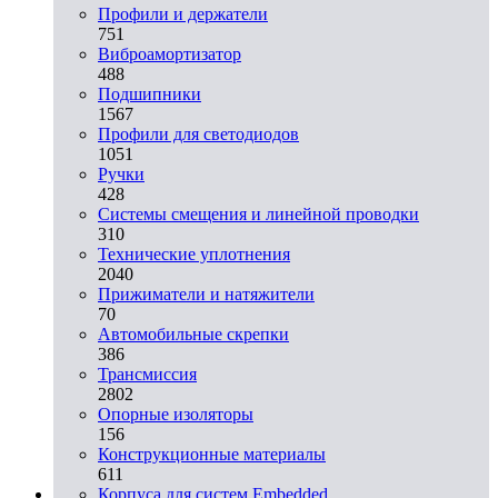
Профили и держатели
751
Виброамортизатор
488
Подшипники
1567
Профили для светодиодов
1051
Ручки
428
Системы смещения и линейной проводки
310
Технические уплотнения
2040
Прижиматели и натяжители
70
Автомобильные скрепки
386
Трансмиссия
2802
Опорные изоляторы
156
Конструкционные материалы
611
Корпуса для систем Embedded