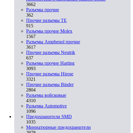
3662
Разъeмы прочие
362
Прочие разъемы TE
915
Разъемы прочие Molex
1567
Разъемы Amphenol прочие
3617
Прочие разъемы Neutrik
637
Разъемы прочие Harting
3093
Прочие разъемы Hirose
3321
Прочие разъемы Binder
2804
Разъемы войсковые
4310
Разъeмы Automotive
1096
Предохранители SMD
1035
Миниатюрные предохранители
2978