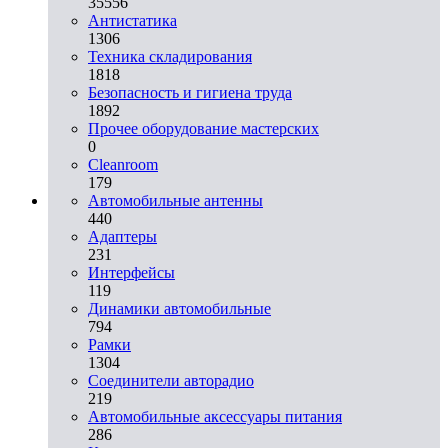
35556
Aнтистатика
1306
Техника складирования
1818
Безопасность и гигиена труда
1892
Прочее оборудование мастерских
0
Cleanroom
179
Автомобильные антенны
440
Адаптеры
231
Интерфейсы
119
Динамики автомобильные
794
Рамки
1304
Соединители авторадио
219
Автомобильные аксессуары питания
286