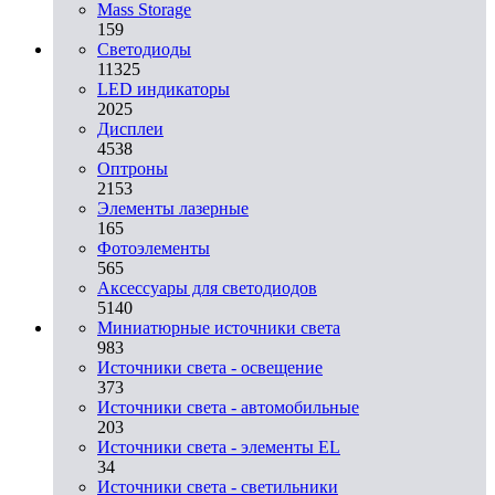
Mass Storage
159
Светодиоды
11325
LED индикаторы
2025
Дисплеи
4538
Оптроны
2153
Элементы лазерные
165
Фотоэлементы
565
Аксессуары для светодиодов
5140
Миниатюрные источники света
983
Источники света - освещение
373
Источники света - автомобильные
203
Источники света - элементы EL
34
Источники света - светильники