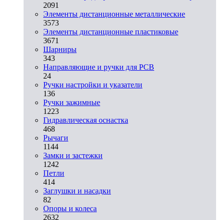
2091
Элементы дистанционные металлические
3573
Элементы дистанционные пластиковые
3671
Шарниры
343
Направляющие и ручки для PCB
24
Ручки настройки и указатели
136
Ручки зажимные
1223
Гидравлическая оснастка
468
Рычаги
1144
Замки и застежки
1242
Петли
414
Заглушки и насадки
82
Опоры и колеса
2632