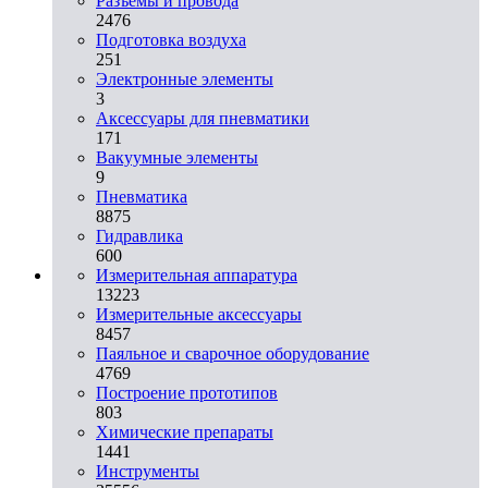
Разъемы и провода
2476
Подготовка воздуха
251
Электронные элементы
3
Аксессуары для пневматики
171
Вакуумные элементы
9
Пневматика
8875
Гидравлика
600
Измерительная аппаратура
13223
Измерительные аксессуары
8457
Паяльное и сварочное оборудование
4769
Построение прототипов
803
Химические препараты
1441
Инструменты