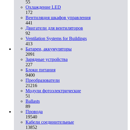
55
Охлаждение LED
172
Вентиляция шкафов управления
441
Двигатели для вентиляторов
92
Ventilation Systems for Buildings
413
Батареи, аккумуляторы
2091
Зарядные устройства
227
Блоки питания
9400
Преобразователи
21216
Модули фотоэлектрические
51
Ballasts
89
Провода
19540
Кабели соединительные
13852