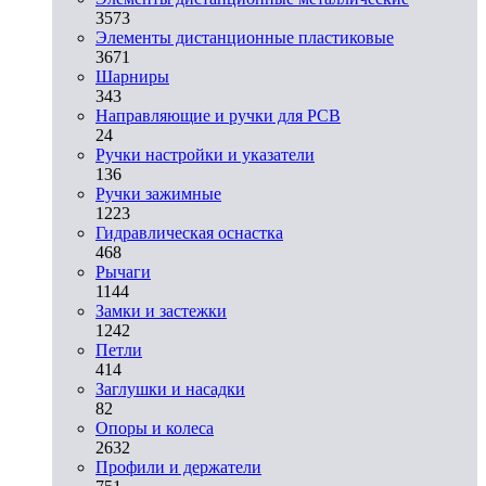
3573
Элементы дистанционные пластиковые
3671
Шарниры
343
Направляющие и ручки для PCB
24
Ручки настройки и указатели
136
Ручки зажимные
1223
Гидравлическая оснастка
468
Рычаги
1144
Замки и застежки
1242
Петли
414
Заглушки и насадки
82
Опоры и колеса
2632
Профили и держатели