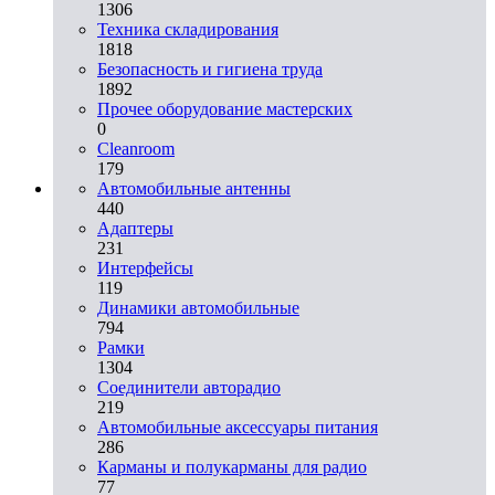
1306
Техника складирования
1818
Безопасность и гигиена труда
1892
Прочее оборудование мастерских
0
Cleanroom
179
Автомобильные антенны
440
Адаптеры
231
Интерфейсы
119
Динамики автомобильные
794
Рамки
1304
Соединители авторадио
219
Автомобильные аксессуары питания
286
Карманы и полукарманы для радио
77