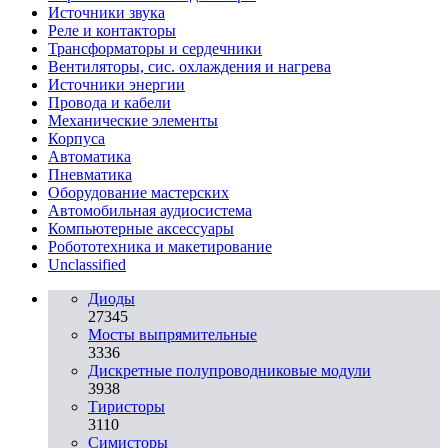
Источники звука
Реле и контакторы
Трансформаторы и сердечники
Вентиляторы, сис. охлаждения и нагрева
Источники энергии
Провода и кабели
Механические элементы
Корпуса
Автоматика
Пневматика
Оборудование мастерских
Автомобильная аудиосистема
Компьютерные аксессуары
Робототехника и макетирование
Unclassified
Диоды
27345
Мосты выпрямительные
3336
Дискретные полупроводниковые модули
3938
Тиристоры
3110
Симисторы