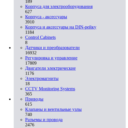
189
Корпуса для электрооборудования
627
Корпуса - аксессуары
3910
Корпуса и аксессуары на DIN-рейку
1184
Control Cabinets
8
Датчики и преобразователи
16932
Регулировка и управление
17809
Двигатели электрические
1176
Электромагниты
18
CCTV Monitoring Systems
365
Приводы
615
Клапаны и вентильные узлы
740
Разъемы и провода
2476