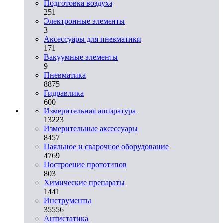
Подготовка воздуха
251
Электронные элементы
3
Аксессуары для пневматики
171
Вакуумные элементы
9
Пневматика
8875
Гидравлика
600
Измерительная аппаратура
13223
Измерительные аксессуары
8457
Паяльное и сварочное оборудование
4769
Построение прототипов
803
Химические препараты
1441
Инструменты
35556
Aнтистатика