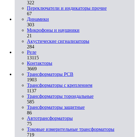
322
Переключатели и индикаторы прочие
67
Динамики
303
Микрофоны и наушники
21
Акустические сигнализаторы
284
Реле
13115
Контакторы
3669
Трансформаторы PCB
1903
Трансформаторы с креплением
1137
Трансформаторы тороидальные
585
Трансформаторы защитные
86
Автотрансформаторы
75
Токовые измерительные трансформаторы
719