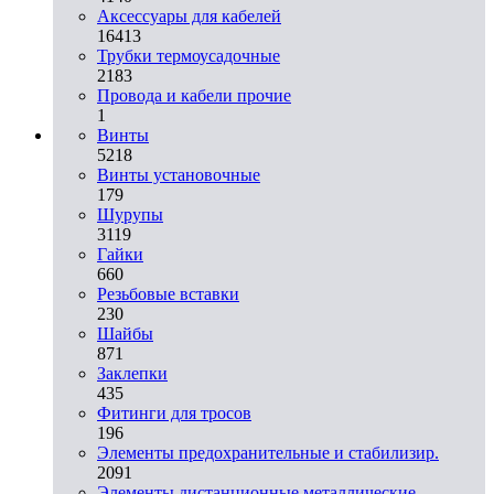
Аксессуары для кабелей
16413
Трубки термоусадочные
2183
Провода и кабели прочие
1
Винты
5218
Винты установочные
179
Шурупы
3119
Гайки
660
Резьбовые вставки
230
Шайбы
871
Заклепки
435
Фитинги для тросов
196
Элементы предохранительные и стабилизир.
2091
Элементы дистанционные металлические