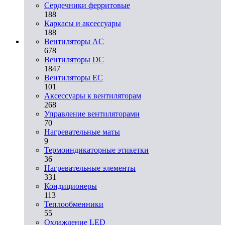
Сердечники ферритовые
188
Каркасы и аксессуары
188
Вентиляторы AC
678
Вентиляторы DC
1847
Вентиляторы EC
101
Аксессуары к вентиляторам
268
Управление вентиляторами
70
Нагревательные маты
9
Термоиндикаторные этикетки
36
Нагревательные элементы
331
Кондиционеры
113
Теплообменники
55
Охлаждение LED