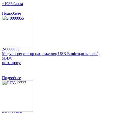
+1983 балла
Подробнее
2-0000055
Модуль: регулятор напряжения; USB B micro,штыревой;
5ВDC
по запросу
0
Подробнее