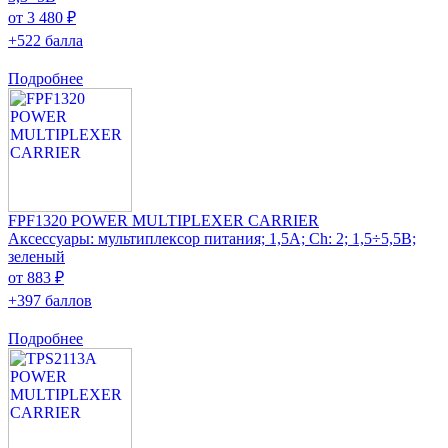
от 3 480 ₽
+522 балла
Подробнее
FPF1320 POWER MULTIPLEXER CARRIER
Аксессуары: мультиплексор питания; 1,5А; Ch: 2; 1,5÷5,5В;
зеленый
от 883 ₽
+397 баллов
Подробнее