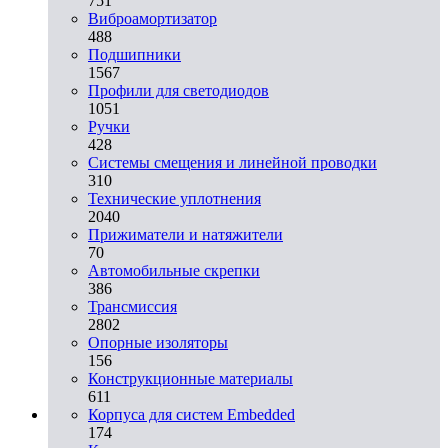
751
Виброамортизатор
488
Подшипники
1567
Профили для светодиодов
1051
Ручки
428
Системы смещения и линейной проводки
310
Технические уплотнения
2040
Прижиматели и натяжители
70
Автомобильные скрепки
386
Трансмиссия
2802
Опорные изоляторы
156
Конструкционные материалы
611
Корпуса для систем Embedded
174