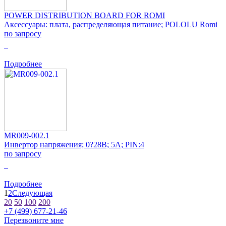
POWER DISTRIBUTION BOARD FOR ROMI
Аксессуары: плата, распределяющая питание; POLOLU Romi
по запросу
0
Подробнее
MR009-002.1
Инвертор напряжения; 0?28В; 5А; PIN:4
по запросу
0
Подробнее
1
2
Следующая
20
50
100
200
+7 (499) 677-21-46
Перезвоните мне