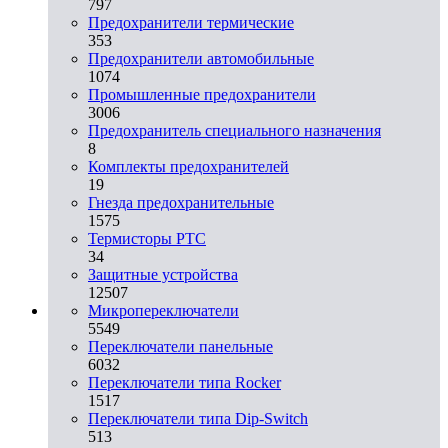
797
Предохранители термические
353
Предохранители автомобильные
1074
Промышленные предохранители
3006
Предохранитель специального назначения
8
Комплекты предохранителей
19
Гнезда предохранительные
1575
Термисторы PTC
34
Защитные устройства
12507
Микропереключатели
5549
Переключатели панельные
6032
Переключатели типа Rocker
1517
Переключатели типа Dip-Switch
513