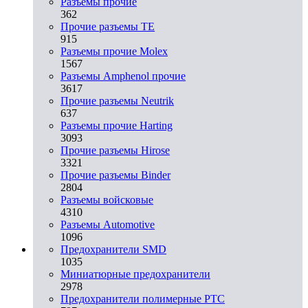
Разъeмы прочие
362
Прочие разъемы TE
915
Разъемы прочие Molex
1567
Разъемы Amphenol прочие
3617
Прочие разъемы Neutrik
637
Разъемы прочие Harting
3093
Прочие разъемы Hirose
3321
Прочие разъемы Binder
2804
Разъемы войсковые
4310
Разъeмы Automotive
1096
Предохранители SMD
1035
Миниатюрные предохранители
2978
Предохранители полимерные PTC