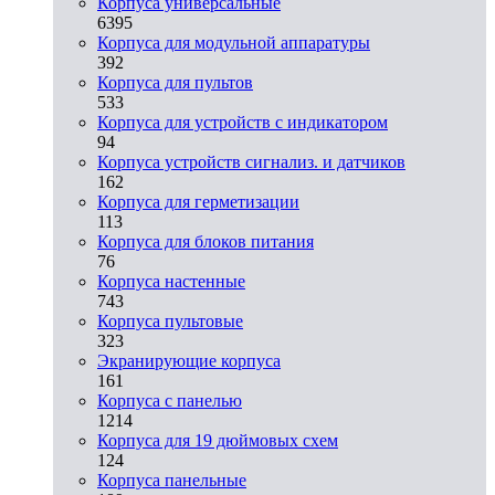
Корпуса универсальные
6395
Корпуса для модульной аппаратуры
392
Корпуса для пультов
533
Корпуса для устройств с индикатором
94
Корпуса устройств сигнализ. и датчиков
162
Корпуса для герметизации
113
Корпуса для блоков питания
76
Корпуса настенные
743
Корпуса пультовые
323
Экранирующие корпуса
161
Корпуса с панелью
1214
Корпуса для 19 дюймовых схем
124
Корпуса панельные