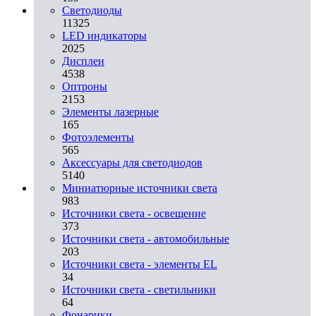
Светодиоды
11325
LED индикаторы
2025
Дисплеи
4538
Оптроны
2153
Элементы лазерные
165
Фотоэлементы
565
Аксессуары для светодиодов
5140
Миниатюрные источники света
983
Источники света - освещение
373
Источники света - автомобильные
203
Источники света - элементы EL
34
Источники света - светильники
64
Фонарики