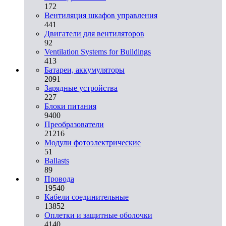
172
Вентиляция шкафов управления
441
Двигатели для вентиляторов
92
Ventilation Systems for Buildings
413
Батареи, аккумуляторы
2091
Зарядные устройства
227
Блоки питания
9400
Преобразователи
21216
Модули фотоэлектрические
51
Ballasts
89
Провода
19540
Кабели соединительные
13852
Оплетки и защитные оболочки
4140