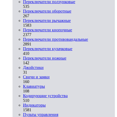
Переключатели ползунковые
535
Переключатели оборотные
267
Переключатели рычажные
1583
Переключатели кнопочные
2377
Переключатели противовандальные
2891
Переключатели кулачковые
410
Переключатели ножные
142
Джойстики
31
Свичи и замки
160
Клавиатуры
108
Кодирующие устройства
510
Индикаторы
1581
Пульты управления