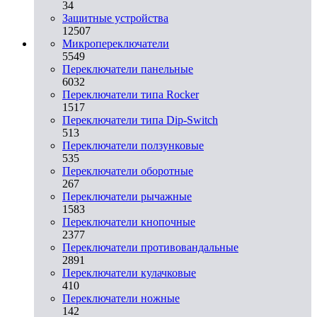
34
Защитные устройства
12507
Микропереключатели
5549
Переключатели панельные
6032
Переключатели типа Rocker
1517
Переключатели типа Dip-Switch
513
Переключатели ползунковые
535
Переключатели оборотные
267
Переключатели рычажные
1583
Переключатели кнопочные
2377
Переключатели противовандальные
2891
Переключатели кулачковые
410
Переключатели ножные
142