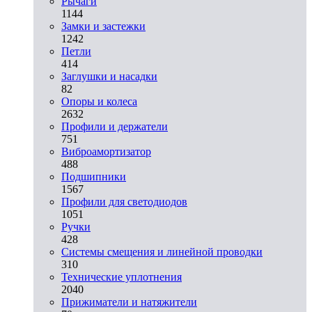
Рычаги
1144
Замки и застежки
1242
Петли
414
Заглушки и насадки
82
Опоры и колеса
2632
Профили и держатели
751
Виброамортизатор
488
Подшипники
1567
Профили для светодиодов
1051
Ручки
428
Системы смещения и линейной проводки
310
Технические уплотнения
2040
Прижиматели и натяжители