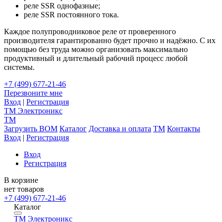
реле SSR однофазные;
реле SSR постоянного тока.
Каждое полупроводниковое реле от проверенного
производителя гарантированно будет прочно и надёжно. С их
помощью без труда можно организовать максимально
продуктивный и длительный рабочий процесс любой
системы.
+7 (499) 677-21-46
Перезвоните мне
Вход
|
Регистрация
TM
Электроникс
TM
Загрузить BOM
Каталог
Доставка и оплата
TM
Контакты
Вход
|
Регистрация
Вход
Регистрация
В корзине
нет товаров
+7 (499) 677-21-46
Каталог
TM
Электроникс