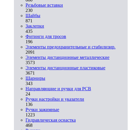
Резьбовые вставки
230
Шайбы
871
Заклепки
435
Фитинги для тросов
196
Элементы предохранительные и стабилизир.
2091
Элементы дистанционные металлические
3573
Элементы дистанционные пластиковые
3671
Шарниры
343
Направляющие и ручки для PCB
24
Ручки настройки и указатели
136
Ручки зажимные
1223
Гидравлическая оснастка
468