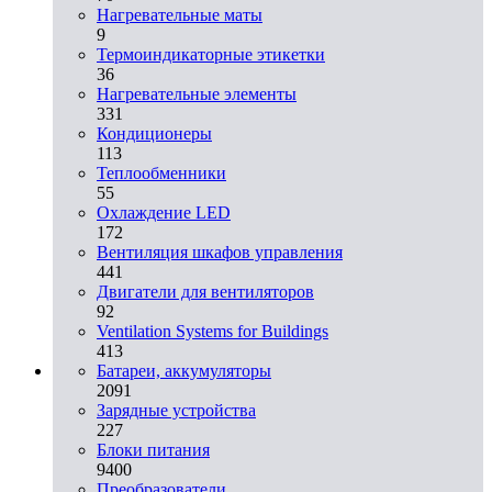
Нагревательные маты
9
Термоиндикаторные этикетки
36
Нагревательные элементы
331
Кондиционеры
113
Теплообменники
55
Охлаждение LED
172
Вентиляция шкафов управления
441
Двигатели для вентиляторов
92
Ventilation Systems for Buildings
413
Батареи, аккумуляторы
2091
Зарядные устройства
227
Блоки питания
9400
Преобразователи