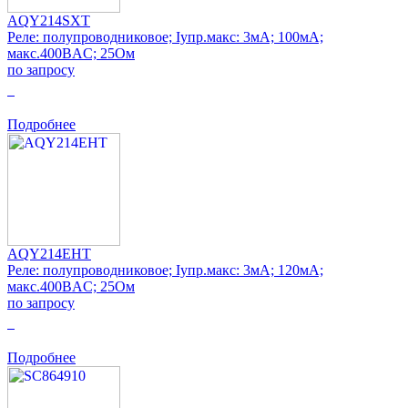
AQY214SXT
Реле: полупроводниковое; Iупр.макс: 3мА; 100мА;
макс.400ВAC; 25Ом
по запросу
0
Подробнее
AQY214EHT
Реле: полупроводниковое; Iупр.макс: 3мА; 120мА;
макс.400ВAC; 25Ом
по запросу
0
Подробнее