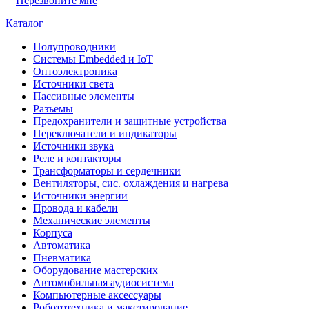
Перезвоните мне
Каталог
Полупроводники
Системы Embedded и IoT
Oптоэлектроника
Источники света
Пассивные элементы
Разъeмы
Предохранители и защитные устройства
Переключатели и индикаторы
Источники звука
Реле и контакторы
Трансформаторы и сердечники
Вентиляторы, сис. охлаждения и нагрева
Источники энергии
Провода и кабели
Механические элементы
Корпуса
Автоматика
Пневматика
Оборудование мастерских
Автомобильная аудиосистема
Компьютерные аксессуары
Робототехника и макетирование