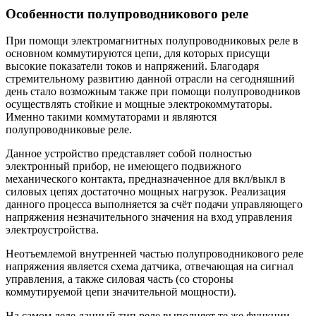
Особенности полупроводникового реле
При помощи электромагнитных полупроводниковых реле в
основном коммутируются цепи, для которых присущи
высокие показатели токов и напряжений. Благодаря
стремительному развитию данной отрасли на сегодняшний
день стало возможным также при помощи полупроводников
осуществлять стойкие и мощные электрокоммутаторы.
Именно такими коммутаторами и являются
полупроводниковые реле.
Данное устройство представляет собой полностью
электронный прибор, не имеющего подвижного
механического контакта, предназначенное для вкл/выкл в
силовых цепях достаточно мощных нагрузок. Реализация
данного процесса выполняется за счёт подачи управляющего
напряжения незначительного значения на вход управления
электроустройства.
Неотъемлемой внутренней частью полупроводникового реле
напряжения является схема датчика, отвечающая на сигнал
управления, а также силовая часть (со стороны
коммутируемой цепи значительной мощности).
На самом деле данный тип реле выполняет те же функции,