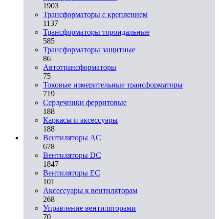
1903
Трансформаторы с креплением
1137
Трансформаторы тороидальные
585
Трансформаторы защитные
86
Автотрансформаторы
75
Токовые измерительные трансформаторы
719
Сердечники ферритовые
188
Каркасы и аксессуары
188
Вентиляторы AC
678
Вентиляторы DC
1847
Вентиляторы EC
101
Аксессуары к вентиляторам
268
Управление вентиляторами
70