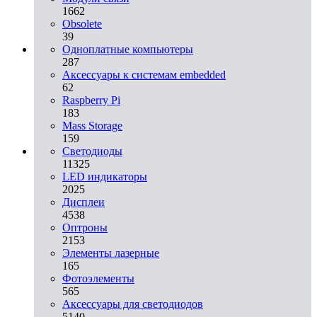
1662
Obsolete
39
Одноплатные компьютеры
287
Аксессуары к системам embedded
62
Raspberry Pi
183
Mass Storage
159
Светодиоды
11325
LED индикаторы
2025
Дисплеи
4538
Оптроны
2153
Элементы лазерные
165
Фотоэлементы
565
Аксессуары для светодиодов
5140