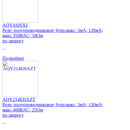
AQY410SXJ
Реле: полупроводниковое; Iупр.макс: 3мА; 120мА;
макс.350ВAC; 18Ом
по запросу
0
Подробнее
AQY214EHAZT
Реле: полупроводниковое; Iупр.макс: 3мА; 120мА;
макс.400ВAC; 25Ом
по запросу
0