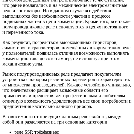
что ранее возлагались и на механические электромагнитные
реле и контакторы. Но в данном случае все действия
выполняются без необходимости участия в процессе
подвижных частей в цепи коммутации. Кроме того, всё также
полупроводниковые реле используются в цепях постоянного
и переменного тока.
Как результат, посредством высокомощных тиристоров,
симисторов и транзисторов, помещённых в корпус таких реле,
у пользователей появилась отличная возможность выполнять
коммутацию тока до сотен ампер, не используя при этом
механические узлы.
Рынок полупроводниковых реле предлагает покупателям
устройства с набором различных параметров и характеристик
от множества производителей. Каждое устройство уникально,
что значительно расширяет возможные области его
применения и предоставляет профессионалам и любителям
отличную возможность удовлетворить все свои потребности и
предпочтения касательно данного прибора.
В зависимости от присущих данным реле свойств, между
собой они разделяются на три основные категории:
реле SSR трёхфазные;