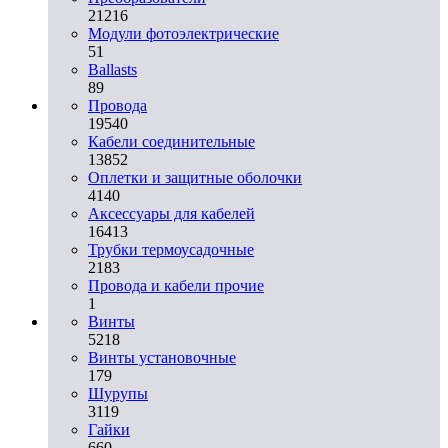
21216
Модули фотоэлектрические
51
Ballasts
89
Провода
19540
Кабели соединительные
13852
Оплетки и защитные оболочки
4140
Аксессуары для кабелей
16413
Трубки термоусадочные
2183
Провода и кабели прочие
1
Винты
5218
Винты установочные
179
Шурупы
3119
Гайки
660