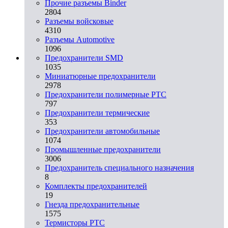
Прочие разъемы Binder
2804
Разъемы войсковые
4310
Разъeмы Automotive
1096
Предохранители SMD
1035
Миниатюрные предохранители
2978
Предохранители полимерные PTC
797
Предохранители термические
353
Предохранители автомобильные
1074
Промышленные предохранители
3006
Предохранитель специального назначения
8
Комплекты предохранителей
19
Гнезда предохранительные
1575
Термисторы PTC