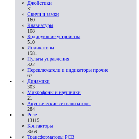
Джойстики
31
Свичи и замки
160
Клавиатуры
108
Кодирующие устройства
510
Индикаторы
1581
Пульты управления
322
Переключатели и индикаторы прочие
67
Динамики
303
Микрофоны и наушники
21
Акустические сигнализаторы
284
Реле
13115
Контакторы
3669
Трансформаторы PCB