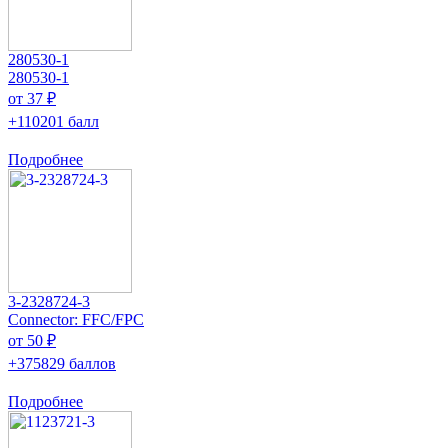
280530-1
280530-1
от 37 ₽
+110201 балл
Подробнее
3-2328724-3
Connector: FFC/FPC
от 50 ₽
+375829 баллов
Подробнее