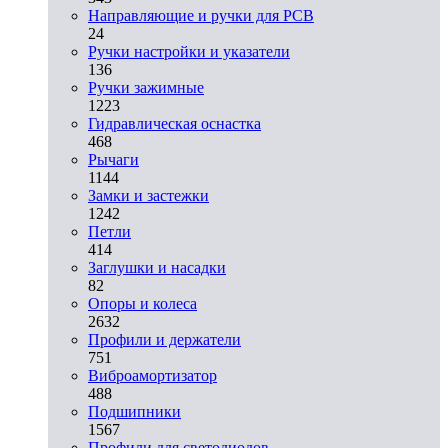
Направляющие и ручки для PCB
24
Ручки настройки и указатели
136
Ручки зажимные
1223
Гидравлическая оснастка
468
Рычаги
1144
Замки и застежки
1242
Петли
414
Заглушки и насадки
82
Опоры и колеса
2632
Профили и держатели
751
Виброамортизатор
488
Подшипники
1567
Профили для светодиодов