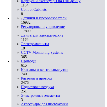
Корпуса и аксессуары на DIN-рейку
1184
Control Cabinets
8
Датчики и преобразователи
16932
Регулировка и управление
17809
Двигатели электрические
1176
Электромагниты
18
CCTV Monitoring Systems
365
Приводы
615
Клапаны и вентильные узлы
740
Разъемы и провода
2476
Подготовка воздуха
251
Электронные элементы
3
Аксессуары для пневматики