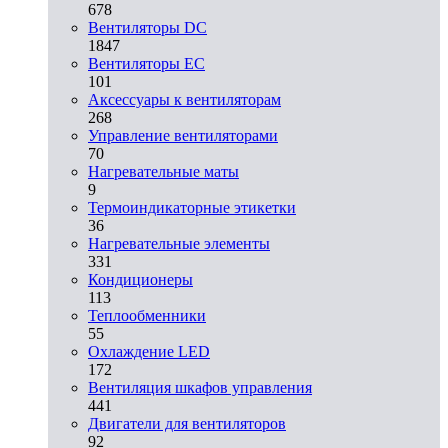
678
Вентиляторы DC
1847
Вентиляторы EC
101
Аксессуары к вентиляторам
268
Управление вентиляторами
70
Нагревательные маты
9
Термоиндикаторные этикетки
36
Нагревательные элементы
331
Кондиционеры
113
Теплообменники
55
Охлаждение LED
172
Вентиляция шкафов управления
441
Двигатели для вентиляторов
92