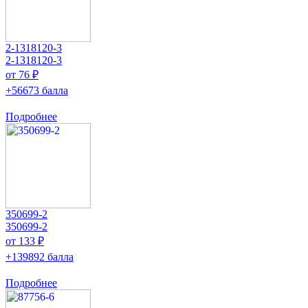
2-1318120-3
2-1318120-3
от 76 ₽
+56673 балла
Подробнее
350699-2
350699-2
от 133 ₽
+139892 балла
Подробнее