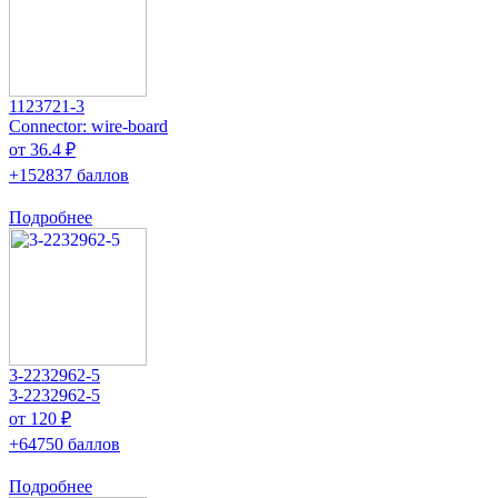
1123721-3
Connector: wire-board
от 36.4 ₽
+152837 баллов
Подробнее
3-2232962-5
3-2232962-5
от 120 ₽
+64750 баллов
Подробнее