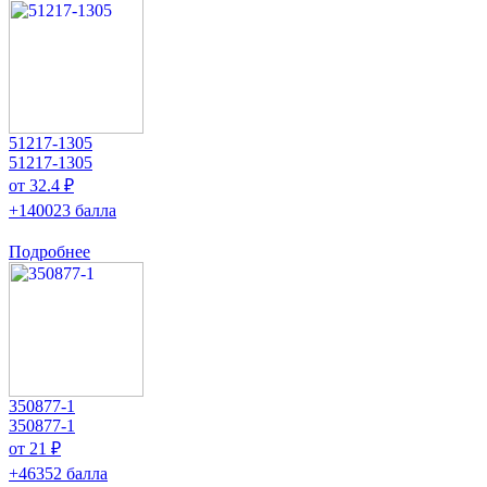
51217-1305
51217-1305
от 32.4 ₽
+140023 балла
Подробнее
350877-1
350877-1
от 21 ₽
+46352 балла