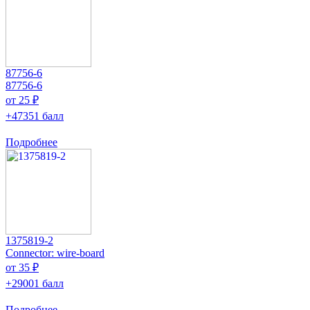
87756-6
87756-6
от 25 ₽
+47351 балл
Подробнее
1375819-2
Connector: wire-board
от 35 ₽
+29001 балл
Подробнее