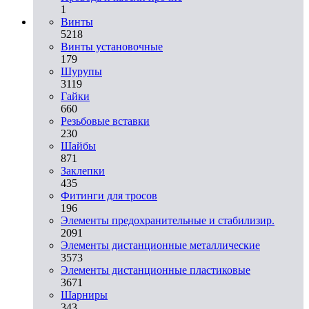
1
Винты
5218
Винты установочные
179
Шурупы
3119
Гайки
660
Резьбовые вставки
230
Шайбы
871
Заклепки
435
Фитинги для тросов
196
Элементы предохранительные и стабилизир.
2091
Элементы дистанционные металлические
3573
Элементы дистанционные пластиковые
3671
Шарниры
343