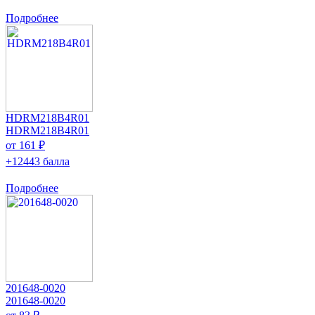
Подробнее
HDRM218B4R01
HDRM218B4R01
от 161 ₽
+12443 балла
Подробнее
201648-0020
201648-0020