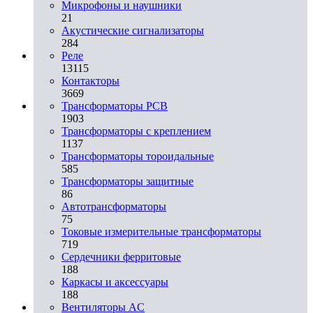
Микрофоны и наушники
21
Акустические сигнализаторы
284
Реле
13115
Контакторы
3669
Трансформаторы PCB
1903
Трансформаторы с креплением
1137
Трансформаторы тороидальные
585
Трансформаторы защитные
86
Автотрансформаторы
75
Токовые измерительные трансформаторы
719
Сердечники ферритовые
188
Каркасы и аксессуары
188
Вентиляторы AC