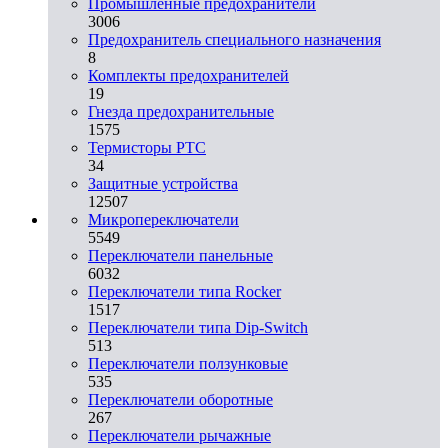
Промышленные предохранители
3006
Предохранитель специального назначения
8
Комплекты предохранителей
19
Гнезда предохранительные
1575
Термисторы PTC
34
Защитные устройства
12507
Микропереключатели
5549
Переключатели панельные
6032
Переключатели типа Rocker
1517
Переключатели типа Dip-Switch
513
Переключатели ползунковые
535
Переключатели оборотные
267
Переключатели рычажные