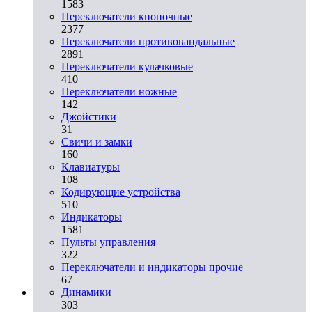
1583
Переключатели кнопочные
2377
Переключатели противовандальные
2891
Переключатели кулачковые
410
Переключатели ножные
142
Джойстики
31
Свичи и замки
160
Клавиатуры
108
Кодирующие устройства
510
Индикаторы
1581
Пульты управления
322
Переключатели и индикаторы прочие
67
Динамики
303