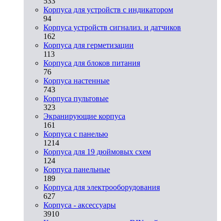
533
Корпуса для устройств с индикатором
94
Корпуса устройств сигнализ. и датчиков
162
Корпуса для герметизации
113
Корпуса для блоков питания
76
Корпуса настенные
743
Корпуса пультовые
323
Экранирующие корпуса
161
Корпуса с панелью
1214
Корпуса для 19 дюймовых схем
124
Корпуса панельные
189
Корпуса для электрооборудования
627
Корпуса - аксессуары
3910