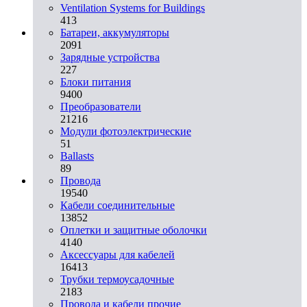
Ventilation Systems for Buildings
413
Батареи, аккумуляторы
2091
Зарядные устройства
227
Блоки питания
9400
Преобразователи
21216
Модули фотоэлектрические
51
Ballasts
89
Провода
19540
Кабели соединительные
13852
Оплетки и защитные оболочки
4140
Аксессуары для кабелей
16413
Трубки термоусадочные
2183
Провода и кабели прочие