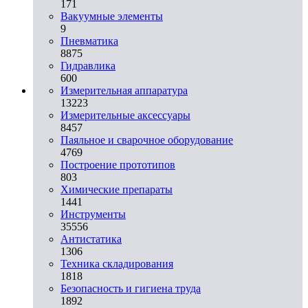
171
Вакуумные элементы
9
Пневматика
8875
Гидравлика
600
Измерительная аппаратура
13223
Измерительные аксессуары
8457
Паяльное и сварочное оборудование
4769
Построение прототипов
803
Химические препараты
1441
Инструменты
35556
Aнтистатика
1306
Техника складирования
1818
Безопасность и гигиена труда
1892