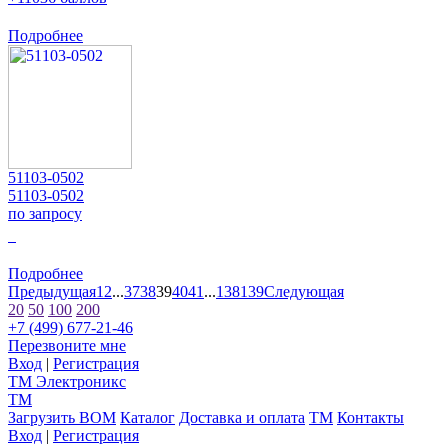
Подробнее
51103-0502
51103-0502
по запросу
0
Подробнее
Предыдущая
1
2
...
37
38
39
40
41
...
138
139
Следующая
20
50
100
200
+7 (499) 677-21-46
Перезвоните мне
Вход
|
Регистрация
TM
Электроникс
TM
Загрузить BOM
Каталог
Доставка и оплата
TM
Контакты
Вход
|
Регистрация