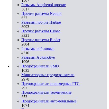
1567
Разъемы Amphenol прочие
3617
Прочие разъемы Neutrik
637
Разъемы прочие Harting
3093
Прочие разъемы Hirose
3321
Прочие разъемы Binder
2804
Разъемы войсковые
4310
Разъeмы Automotive
1096
Предохранители SMD
1035
Миниатюрные предохранители
2978
Предохранители полимерные PTC
797
Предохранители термические
353
Предохранители автомобильные
1074