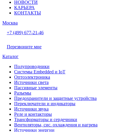
НОВОСТИ
КАРЬЕРА
КОНТАКТЫ
Москва
+7 (499) 677-21-46
Перезвоните мне
Каталог
Полупроводники
Системы Embedded и IoT
Oптоэлектроника
Источники света
Пассивные элементы
Разъeмы
Предохранители и защитные устройства
Переключатели и индикаторы
Источники звука
Реле и контакторы
Трансформаторы и сердечники
Вентиляторы, сис. охлаждения и нагрева
Источники энергии