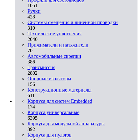
1051
Ручки
428
Системы смещения и линейной проводки
310
Технические уплотнения
2040
Прижиматели и натяжители
70
Автомобильные скрепки
386
Трансмиссия
2802
Опорные изоляторы
156
Конструкционные материалы
611
Корпуса для систем Embedded
174
Корпуса универсальные
6395
Корпуса для модульной аппаратуры
392
Корпуса для пультов