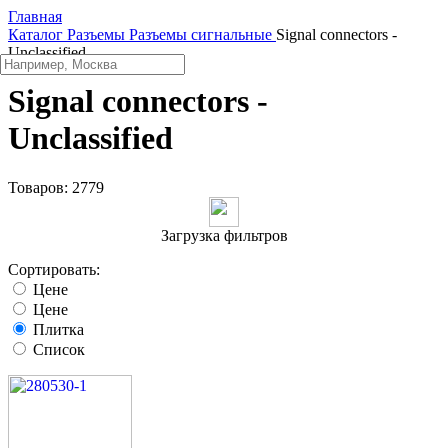
Главная
Каталог
Разъeмы
Разъeмы сигнальные
Signal connectors -
Unclassified
Signal connectors -
Unclassified
Товаров:
2779
Загрузка фильтров
Сортировать:
Цене
Цене
Плитка
Список