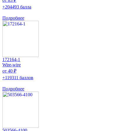
от 83 ₽
+204493 балла
Подробнее
172164-1
Wire-wire
от 40 ₽
+119311 баллов
Подробнее
503566-4100