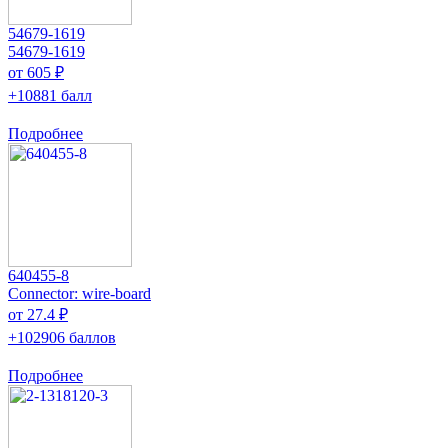
54679-1619
54679-1619
от 605 ₽
+10881 балл
Подробнее
640455-8
Connector: wire-board
от 27.4 ₽
+102906 баллов
Подробнее