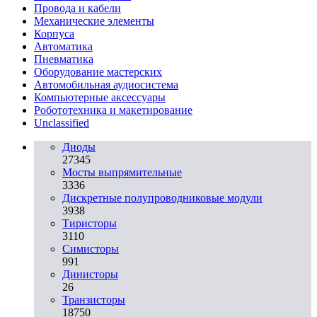
Провода и кабели
Механические элементы
Корпуса
Автоматика
Пневматика
Оборудование мастерских
Автомобильная аудиосистема
Компьютерные аксессуары
Робототехника и макетирование
Unclassified
Диоды
27345
Мосты выпрямительные
3336
Дискретные полупроводниковые модули
3938
Тиристоры
3110
Симисторы
991
Динисторы
26
Транзисторы
18750