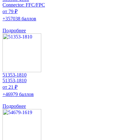
Connector: FFC/FPC
от 79 ₽
+357038 баллов
Подробнее
51353-1810
51353-1810
от 21 ₽
+46979 баллов
Подробнее