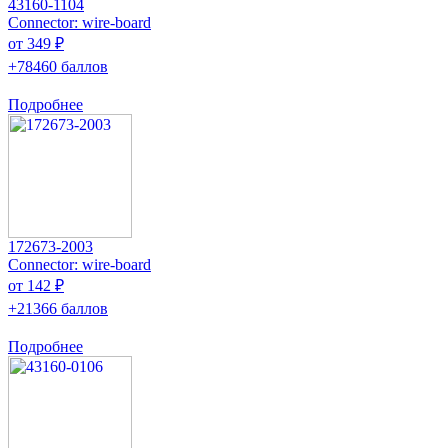
43160-1104
Connector: wire-board
от 349 ₽
+78460 баллов
Подробнее
172673-2003
Connector: wire-board
от 142 ₽
+21366 баллов
Подробнее