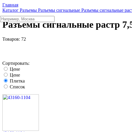
Главная
Каталог
Разъeмы
Разъeмы сигнальные
Разъeмы сигнальные рас
Разъeмы сигнальные растр 7
Товаров:
72
Сортировать:
Цене
Цене
Плитка
Список