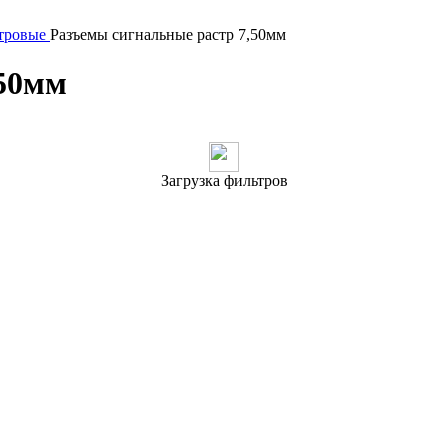
тровые
Разъeмы сигнальные растр 7,50мм
,50мм
Загрузка фильтров