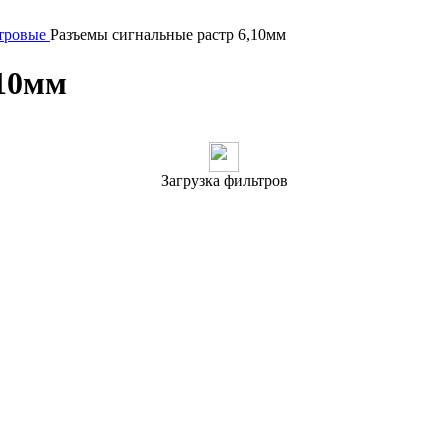
тровые
Разъeмы сигнальные растр 6,10мм
,10мм
Загрузка фильтров