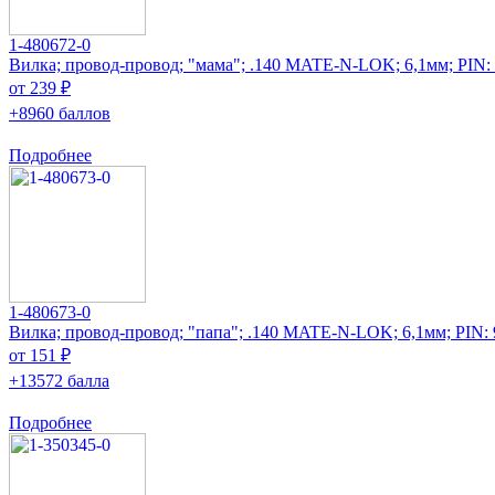
1-480672-0
Вилка; провод-провод; "мама"; .140 MATE-N-LOK; 6,1мм; PIN:
от 239 ₽
+8960 баллов
Подробнее
1-480673-0
Вилка; провод-провод; "папа"; .140 MATE-N-LOK; 6,1мм; PIN: 
от 151 ₽
+13572 балла
Подробнее