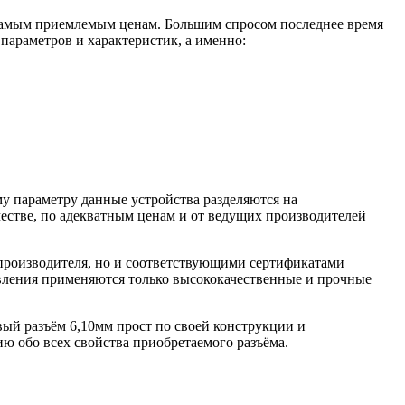
 самым приемлемым ценам. Большим спросом последнее время
параметров и характеристик, а именно:
у параметру данные устройства разделяются на
естве, по адекватным ценам и от ведущих производителей
т производителя, но и соответствующими сертификатами
овления применяются только высококачественные и прочные
овый разъём 6,10мм прост по своей конструкции и
 обо всех свойства приобретаемого разъёма.