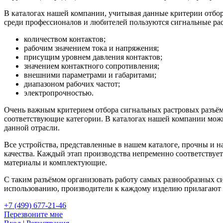
В каталогах нашей компании, учитывая данные критерии отбо
среди профессионалов и любителей пользуются сигнальные рас
количеством контактов;
рабочим значением тока и напряжения;
присущим уровнем давления контактов;
значением контактного сопротивления;
внешними параметрами и габаритами;
диапазоном рабочих частот;
электропрочностью.
Очень важным критерием отбора сигнальных растровых разъёмо
соответствующие категории. В каталогах нашей компании можн
данной отрасли.
Все устройства, представленные в нашем каталоге, прочны и 
качества. Каждый этап производства непременно соответству
материалы и комплектующие.
С таким разъёмом организовать работу самых разнообразных си
использованию, производители к каждому изделию прилагают 
+7 (499) 677-21-46
Перезвоните мне