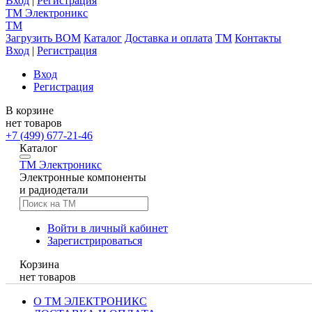
Вход
|
Регистрация
TM
Электроникс
TM
Загрузить BOM
Каталог
Доставка и оплата
TM
Контакты
Вход
|
Регистрация
Вход
Регистрация
В корзине
нет товаров
+7 (499) 677-21-46
Каталог
TM
Электроникс
Электронные компоненты
и радиодетали
Войти в личный кабинет
Зарегистрироваться
Корзина
нет товаров
О ТМ ЭЛЕКТРОНИКС