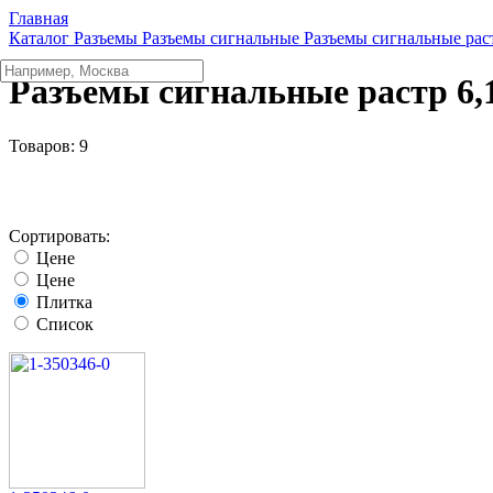
Главная
Каталог
Разъeмы
Разъeмы сигнальные
Разъeмы сигнальные рас
Разъeмы сигнальные растр 6
Товаров:
9
Сортировать:
Цене
Цене
Плитка
Список