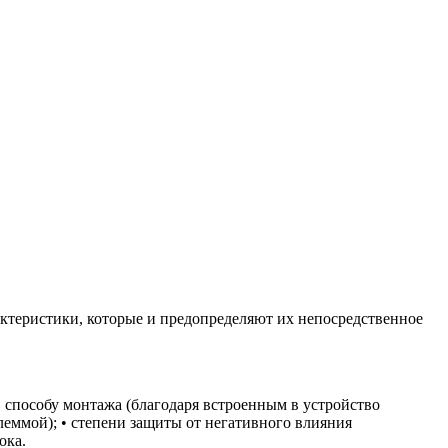
актеристики, которые и предопределяют их непосредственное
• способу монтажа (благодаря встроенным в устройство
леммой); • степени защиты от негативного влияния
ока.