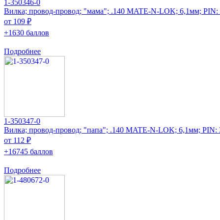
1-350346-0
Вилка; провод-провод; "мама"; .140 MATE-N-LOK; 6,1мм; PIN:
от 109 ₽
+1630 баллов
Подробнее
1-350347-0
Вилка; провод-провод; "папа"; .140 MATE-N-LOK; 6,1мм; PIN: 
от 112 ₽
+16745 баллов
Подробнее