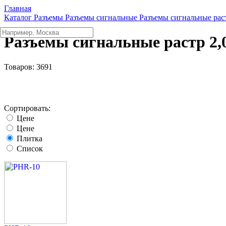
Главная
Каталог
Разъeмы
Разъeмы сигнальные
Разъeмы сигнальные рас
Разъeмы сигнальные растр 2
Товаров:
3691
Сортировать:
Цене
Цене
Плитка
Список