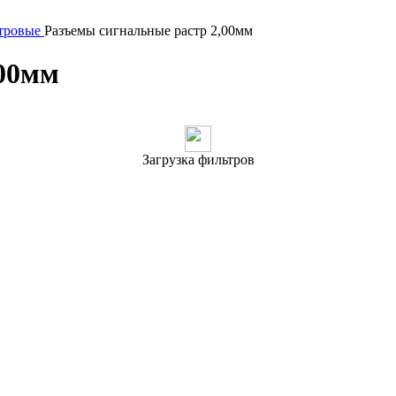
тровые
Разъeмы сигнальные растр 2,00мм
,00мм
Загрузка фильтров