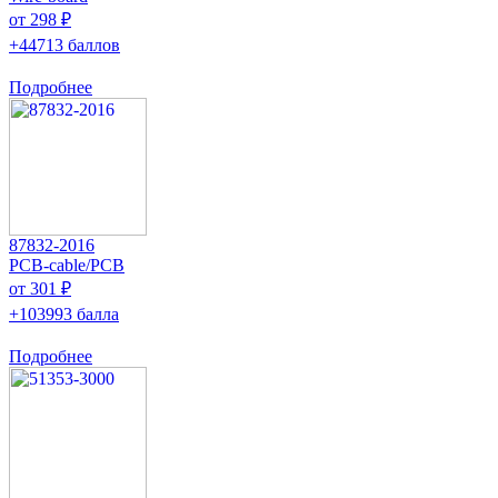
от 298 ₽
+44713 баллов
Подробнее
87832-2016
PCB-cable/PCB
от 301 ₽
+103993 балла
Подробнее