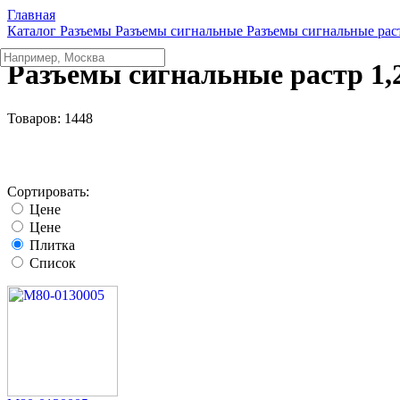
Главная
Каталог
Разъeмы
Разъeмы сигнальные
Разъeмы сигнальные рас
Разъeмы сигнальные растр 1
Товаров:
1448
Сортировать:
Цене
Цене
Плитка
Список