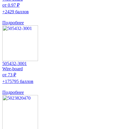
от 0.97 ₽
+2429 баллов
Подробнее
505432-3001
Wire-board
от 73 ₽
+175795 баллов
Подробнее