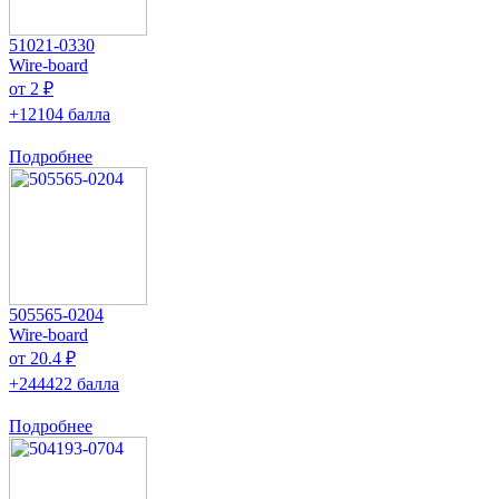
51021-0330
Wire-board
от 2 ₽
+12104 балла
Подробнее
505565-0204
Wire-board
от 20.4 ₽
+244422 балла
Подробнее