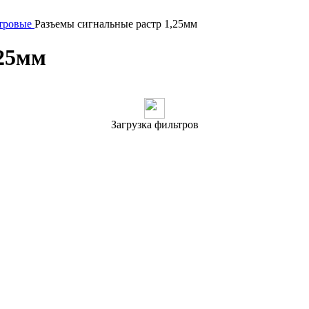
тровые
Разъeмы сигнальные растр 1,25мм
,25мм
Загрузка фильтров