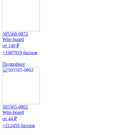
505568-0872
Wire-board
от 149 ₽
+1687919 баллов
Подробнее
505565-0802
Wire-board
от 44 ₽
+212459 баллов