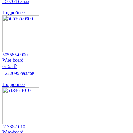
+50764 балла
Подробнее
505565-0900
Wire-board
от 53 ₽
+222095 баллов
Подробнее
51336-1010
Wire-board