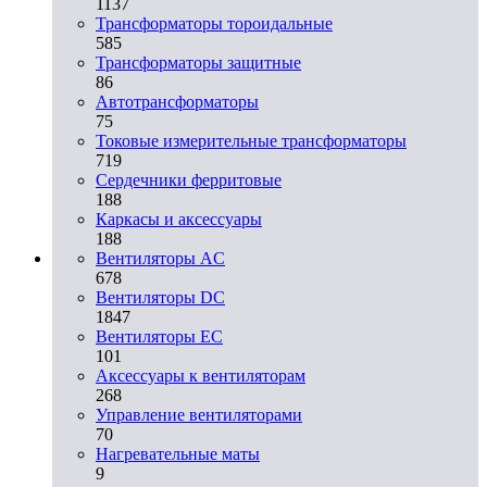
1137
Трансформаторы тороидальные
585
Трансформаторы защитные
86
Автотрансформаторы
75
Токовые измерительные трансформаторы
719
Сердечники ферритовые
188
Каркасы и аксессуары
188
Вентиляторы AC
678
Вентиляторы DC
1847
Вентиляторы EC
101
Аксессуары к вентиляторам
268
Управление вентиляторами
70
Нагревательные маты
9