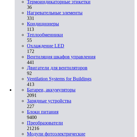
Термоиндикаторные этикетки
36
Нагревательные элементы
331
Кондиционеры
113
Теплообменники
55
Охлаждение LED
172
Вентиляция шкафов управления
441
Двигатели для вентиляторов
92
Ventilation Systems for Buildings
413
Батареи, аккумуляторы
2091
Зарядные устройства
227
Блоки питания
9400
Преобразователи
21216
Модули фотоэлектрические