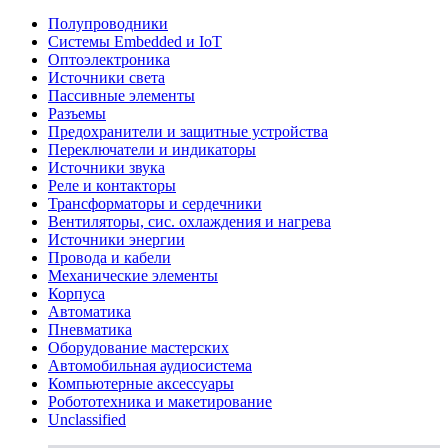
Полупроводники
Системы Embedded и IoT
Oптоэлектроника
Источники света
Пассивные элементы
Разъeмы
Предохранители и защитные устройства
Переключатели и индикаторы
Источники звука
Реле и контакторы
Трансформаторы и сердечники
Вентиляторы, сис. охлаждения и нагрева
Источники энергии
Провода и кабели
Механические элементы
Корпуса
Автоматика
Пневматика
Оборудование мастерских
Автомобильная аудиосистема
Компьютерные аксессуары
Робототехника и макетирование
Unclassified