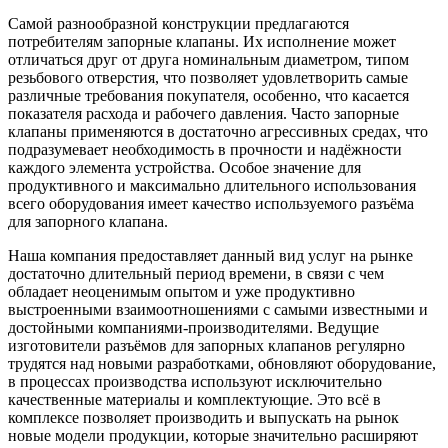
Самой разнообразной конструкции предлагаются
потребителям запорные клапаны. Их исполнение может
отличаться друг от друга номинальным диаметром, типом
резьбового отверстия, что позволяет удовлетворить самые
различные требования покупателя, особенно, что касается
показателя расхода и рабочего давления. Часто запорные
клапаны применяются в достаточно агрессивных средах, что
подразумевает необходимость в прочности и надёжности
каждого элемента устройства. Особое значение для
продуктивного и максимально длительного использования
всего оборудования имеет качество используемого разъёма
для запорного клапана.
Наша компания предоставляет данный вид услуг на рынке
достаточно длительный период времени, в связи с чем
обладает неоценимым опытом и уже продуктивно
выстроенными взаимоотношениями с самыми известными и
достойными компаниями-производителями. Ведущие
изготовители разъёмов для запорных клапанов регулярно
трудятся над новыми разработками, обновляют оборудование,
в процессах производства используют исключительно
качественные материалы и комплектующие. Это всё в
комплексе позволяет производить и выпускать на рынок
новые модели продукции, которые значительно расширяют