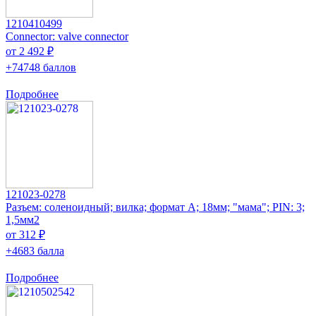
1210410499
Connector: valve connector
от 2 492 ₽
+74748 баллов
Подробнее
121023-0278
Разъем: соленоидный; вилка; формат А; 18мм; "мама"; PIN: 3;
1,5мм2
от 312 ₽
+4683 балла
Подробнее