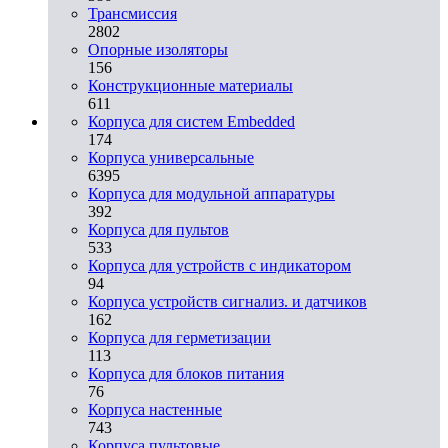
Трансмиссия
2802
Опорные изоляторы
156
Конструкционные материалы
611
Корпуса для систем Embedded
174
Корпуса универсальные
6395
Корпуса для модульной аппаратуры
392
Корпуса для пультов
533
Корпуса для устройств с индикатором
94
Корпуса устройств сигнализ. и датчиков
162
Корпуса для герметизации
113
Корпуса для блоков питания
76
Корпуса настенные
743
Корпуса пультовые