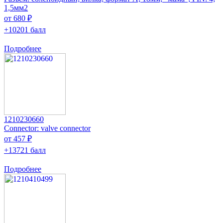
1,5мм2
от 680 ₽
+10201 балл
Подробнее
1210230660
Connector: valve connector
от 457 ₽
+13721 балл
Подробнее