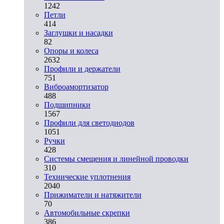
1242
Петли
414
Заглушки и насадки
82
Опоры и колеса
2632
Профили и держатели
751
Виброамортизатор
488
Подшипники
1567
Профили для светодиодов
1051
Ручки
428
Системы смещения и линейной проводки
310
Технические уплотнения
2040
Прижиматели и натяжители
70
Автомобильные скрепки
386