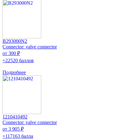
B293000N2
Connector: valve connector
от 300 ₽
+22520 баллов
Подробнее
1210410492
Connector: valve connector
от 3 905 ₽
+117163 балла