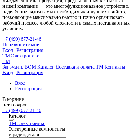
Каждая единица продукции, представленная в каталогах
нашей компании — это многофункциональное устройство,
наделённое рядом самых необходимых и лучших свойств,
позволяющие максимально быстро и точно организовать
рабочий процесс любой сложности в самых нестандартных
условиях.
+7 (499) 677-21-46
Перезвоните мне
Вход
|
Регистрация
TM
Электроникс
TM
Загрузить BOM
Каталог
Доставка и оплата
TM
Контакты
Вход
|
Регистрация
Вход
Регистрация
В корзине
нет товаров
+7 (499) 677-21-46
Каталог
TM
Электроникс
Электронные компоненты
и радиодетали