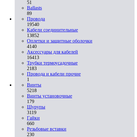
51
Ballasts
89
Провода
19540
Кабели соединительные
13852
Оплетки и защитные оболочки
4140
Аксессуары для кабелей
16413
Трубки термоусадочные
2183
Провода и кабели прочие
1
Винты
5218
Винты установочные
179
Шурупы
3119
Гайки
660
Резьбовые вставки
230