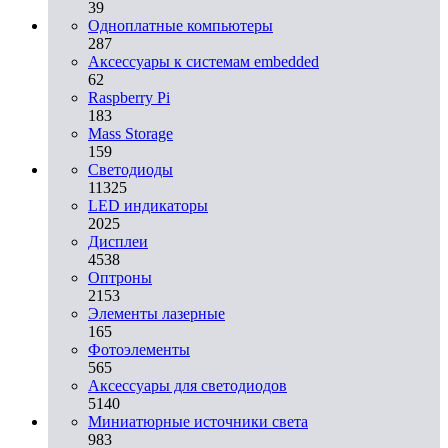
39
Одноплатные компьютеры
287
Аксессуары к системам embedded
62
Raspberry Pi
183
Mass Storage
159
Светодиоды
11325
LED индикаторы
2025
Дисплеи
4538
Оптроны
2153
Элементы лазерные
165
Фотоэлементы
565
Аксессуары для светодиодов
5140
Миниатюрные источники света
983