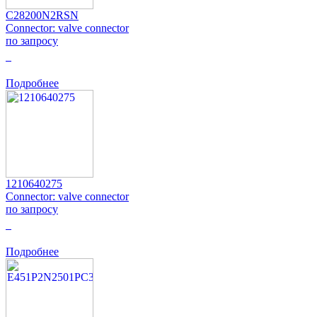
C28200N2RSN
Connector: valve connector
по запросу
0
Подробнее
1210640275
Connector: valve connector
по запросу
0
Подробнее