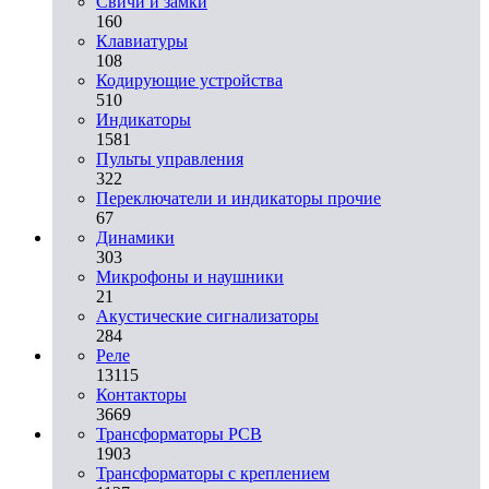
Свичи и замки
160
Клавиатуры
108
Кодирующие устройства
510
Индикаторы
1581
Пульты управления
322
Переключатели и индикаторы прочие
67
Динамики
303
Микрофоны и наушники
21
Акустические сигнализаторы
284
Реле
13115
Контакторы
3669
Трансформаторы PCB
1903
Трансформаторы с креплением