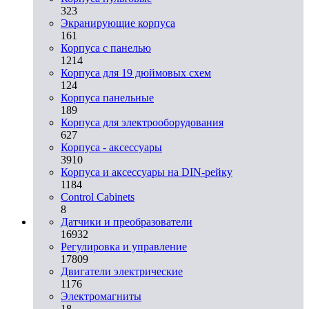
323
Экранирующие корпуса
161
Корпуса с панелью
1214
Корпуса для 19 дюймовых схем
124
Корпуса панельные
189
Корпуса для электрооборудования
627
Корпуса - аксессуары
3910
Корпуса и аксессуары на DIN-рейку
1184
Control Cabinets
8
Датчики и преобразователи
16932
Регулировка и управление
17809
Двигатели электрические
1176
Электромагниты
18