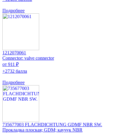
Подробнее
1212070061
Connector: valve connector
от 911 ₽
+2732 балла
Подробнее
735677003 FLACHDICHTUNG GDMF NBR SW.
Прокладка плоская; GDM; каучук NBR