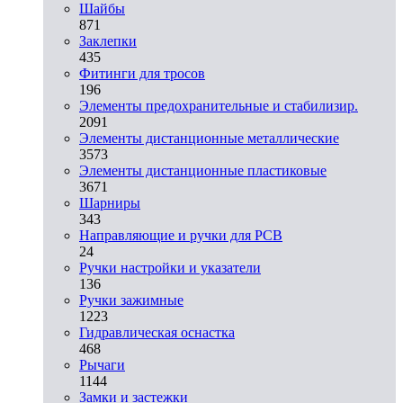
Шайбы
871
Заклепки
435
Фитинги для тросов
196
Элементы предохранительные и стабилизир.
2091
Элементы дистанционные металлические
3573
Элементы дистанционные пластиковые
3671
Шарниры
343
Направляющие и ручки для PCB
24
Ручки настройки и указатели
136
Ручки зажимные
1223
Гидравлическая оснастка
468
Рычаги
1144
Замки и застежки