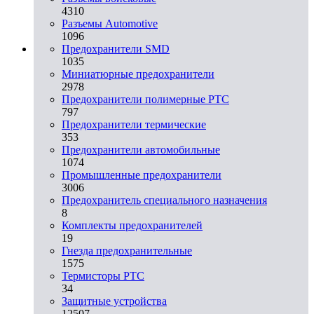
4310
Разъeмы Automotive
1096
Предохранители SMD
1035
Миниатюрные предохранители
2978
Предохранители полимерные PTC
797
Предохранители термические
353
Предохранители автомобильные
1074
Промышленные предохранители
3006
Предохранитель специального назначения
8
Комплекты предохранителей
19
Гнезда предохранительные
1575
Термисторы PTC
34
Защитные устройства
12507