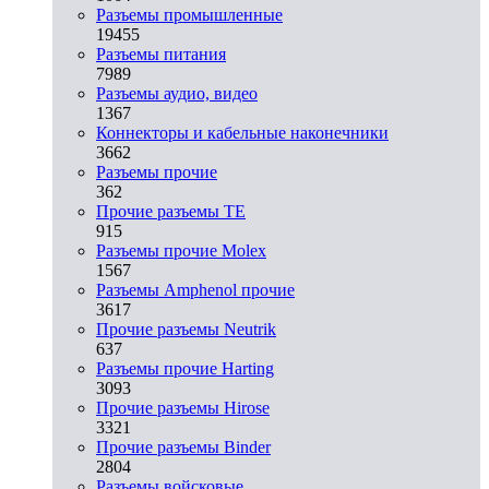
Разъeмы промышленные
19455
Разъeмы питания
7989
Разъeмы аудио, видео
1367
Коннекторы и кабельные наконечники
3662
Разъeмы прочие
362
Прочие разъемы TE
915
Разъемы прочие Molex
1567
Разъемы Amphenol прочие
3617
Прочие разъемы Neutrik
637
Разъемы прочие Harting
3093
Прочие разъемы Hirose
3321
Прочие разъемы Binder
2804
Разъемы войсковые