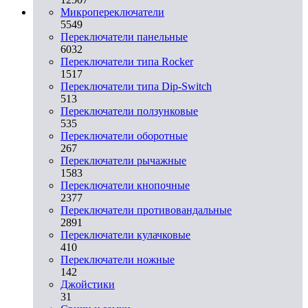
Микропереключатели
5549
Переключатели панельные
6032
Переключатели типа Rocker
1517
Переключатели типа Dip-Switch
513
Переключатели ползунковые
535
Переключатели оборотные
267
Переключатели рычажные
1583
Переключатели кнопочные
2377
Переключатели противовандальные
2891
Переключатели кулачковые
410
Переключатели ножные
142
Джойстики
31