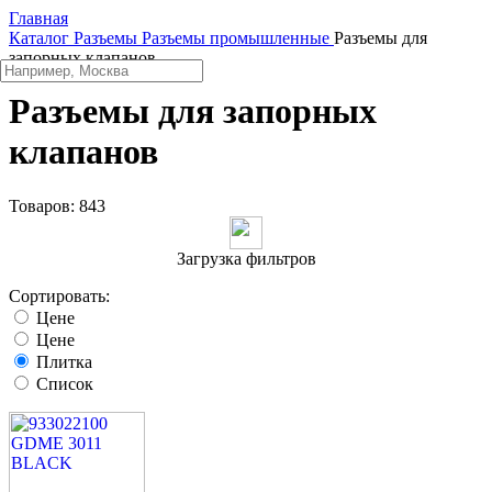
Главная
Каталог
Разъeмы
Разъeмы промышленные
Разъемы для
запорных клапанов
Разъемы для запорных
клапанов
Товаров:
843
Загрузка фильтров
Сортировать:
Цене
Цене
Плитка
Список