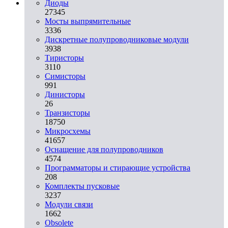
Диоды
27345
Мосты выпрямительные
3336
Дискретные полупроводниковые модули
3938
Тиристоры
3110
Симисторы
991
Динисторы
26
Транзисторы
18750
Микросхемы
41657
Оснащение для полупроводников
4574
Программаторы и стирающие устройства
208
Комплекты пусковые
3237
Модули связи
1662
Obsolete