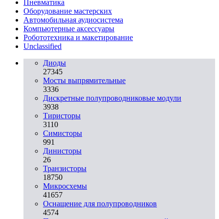
Пневматика
Оборудование мастерских
Автомобильная аудиосистема
Компьютерные аксессуары
Робототехника и макетирование
Unclassified
Диоды
27345
Мосты выпрямительные
3336
Дискретные полупроводниковые модули
3938
Тиристоры
3110
Симисторы
991
Динисторы
26
Транзисторы
18750
Микросхемы
41657
Оснащение для полупроводников
4574