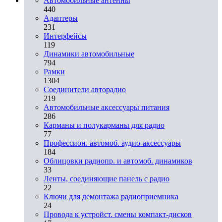
Автомобильные антенны
440
Адаптеры
231
Интерфейсы
119
Динамики автомобильные
794
Рамки
1304
Соединители авторадио
219
Автомобильные аксессуары питания
286
Карманы и полукарманы для радио
77
Профессион. автомоб. аудио-аксессуары
184
Облицовки радиопр. и автомоб. динамиков
33
Ленты, соединяющие панель с радио
22
Ключи для демонтажа радиоприемника
24
Провода к устройст. смены компакт-дисков