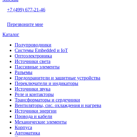
+7 (499) 677-21-46
Перезвоните мне
Каталог
Полупроводники
Системы Embedded и IoT
Oптоэлектроника
Источники света
Пассивные элементы
Разъeмы
Предохранители и защитные устройства
Переключатели и индикаторы
Источники звука
Реле и контакторы
Трансформаторы и сердечники
Вентиляторы, сис. охлаждения и нагрева
Источники энергии
Провода и кабели
Механические элементы
Корпуса
Автоматика