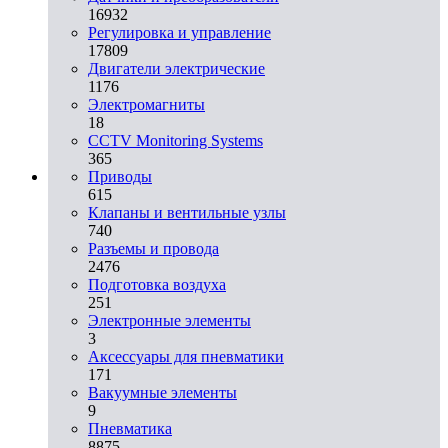
16932
Регулировка и управление
17809
Двигатели электрические
1176
Электромагниты
18
CCTV Monitoring Systems
365
Приводы
615
Клапаны и вентильные узлы
740
Разъемы и провода
2476
Подготовка воздуха
251
Электронные элементы
3
Аксессуары для пневматики
171
Вакуумные элементы
9
Пневматика
8875