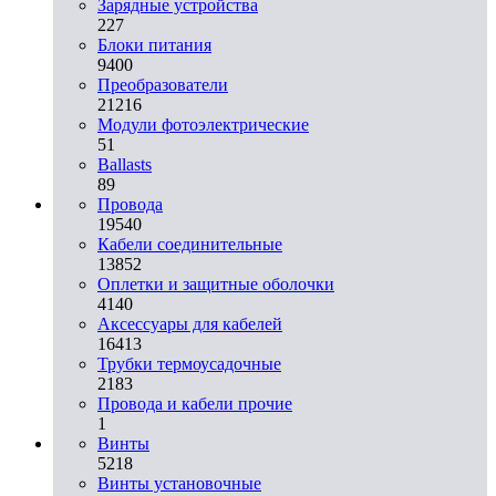
Зарядные устройства
227
Блоки питания
9400
Преобразователи
21216
Модули фотоэлектрические
51
Ballasts
89
Провода
19540
Кабели соединительные
13852
Оплетки и защитные оболочки
4140
Аксессуары для кабелей
16413
Трубки термоусадочные
2183
Провода и кабели прочие
1
Винты
5218
Винты установочные