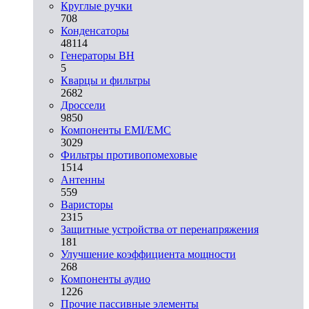
Круглые ручки
708
Конденсаторы
48114
Генераторы ВН
5
Кварцы и фильтры
2682
Дроссели
9850
Компоненты EMI/EMC
3029
Фильтры противопомеховые
1514
Антенны
559
Варисторы
2315
Защитные устройства от перенапряжения
181
Улучшение коэффициента мощности
268
Компоненты аудио
1226
Прочие пассивные элементы