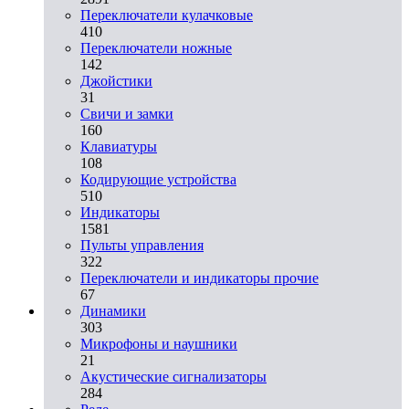
Переключатели кулачковые
410
Переключатели ножные
142
Джойстики
31
Свичи и замки
160
Клавиатуры
108
Кодирующие устройства
510
Индикаторы
1581
Пульты управления
322
Переключатели и индикаторы прочие
67
Динамики
303
Микрофоны и наушники
21
Акустические сигнализаторы
284