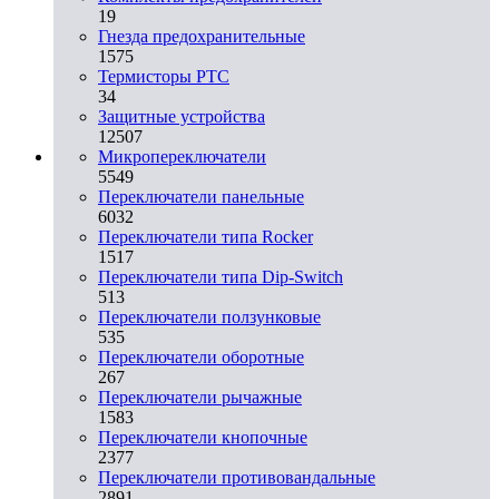
19
Гнезда предохранительные
1575
Термисторы PTC
34
Защитные устройства
12507
Микропереключатели
5549
Переключатели панельные
6032
Переключатели типа Rocker
1517
Переключатели типа Dip-Switch
513
Переключатели ползунковые
535
Переключатели оборотные
267
Переключатели рычажные
1583
Переключатели кнопочные
2377
Переключатели противовандальные
2891