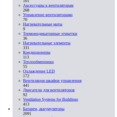
101
Аксессуары к вентиляторам
268
Управление вентиляторами
70
Нагревательные маты
9
Термоиндикаторные этикетки
36
Нагревательные элементы
331
Кондиционеры
113
Теплообменники
55
Охлаждение LED
172
Вентиляция шкафов управления
441
Двигатели для вентиляторов
92
Ventilation Systems for Buildings
413
Батареи, аккумуляторы
2091