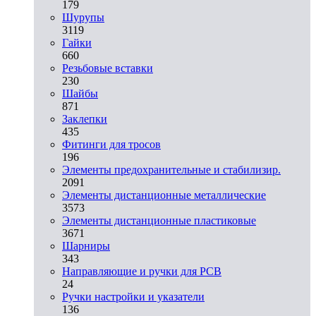
179
Шурупы
3119
Гайки
660
Резьбовые вставки
230
Шайбы
871
Заклепки
435
Фитинги для тросов
196
Элементы предохранительные и стабилизир.
2091
Элементы дистанционные металлические
3573
Элементы дистанционные пластиковые
3671
Шарниры
343
Направляющие и ручки для PCB
24
Ручки настройки и указатели
136