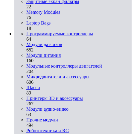
Защитные экран-фильтры
22
Memory Modules
76
Laptop Bags
18
Программируемые контроллеры
64
Модули датчиков
652
Модули питания
160
Модульные контроллеры двигателей
204
Микродвигатели и аксессуары
606
Шасси
89
Принтеры 3D и аксессуары
267
Модули аудио-видео
63
Прочие модули
494
Робототехника и RC