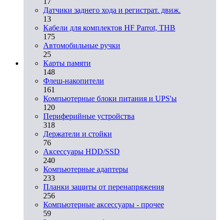
17
Датчики заднего хода и регистрат. движ.
13
Кабели для комплектов HF Parrot, THB
175
Автомобильные ручки
25
Карты памяти
148
Флеш-накопители
161
Компьютерные блоки питания и UPS'ы
120
Периферийные устройства
318
Держатели и стойки
76
Аксессуары HDD/SSD
240
Компьютерные адаптеры
233
Планки защиты от перенапряжения
256
Компьютерные аксессуары - прочее
59