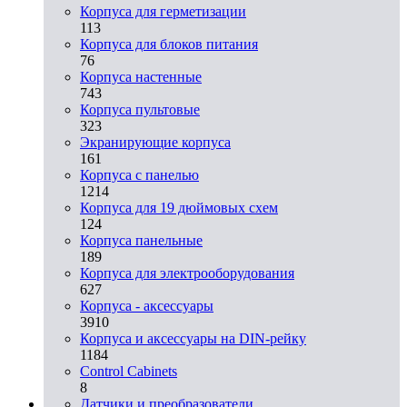
Корпуса для герметизации
113
Корпуса для блоков питания
76
Корпуса настенные
743
Корпуса пультовые
323
Экранирующие корпуса
161
Корпуса с панелью
1214
Корпуса для 19 дюймовых схем
124
Корпуса панельные
189
Корпуса для электрооборудования
627
Корпуса - аксессуары
3910
Корпуса и аксессуары на DIN-рейку
1184
Control Cabinets
8
Датчики и преобразователи