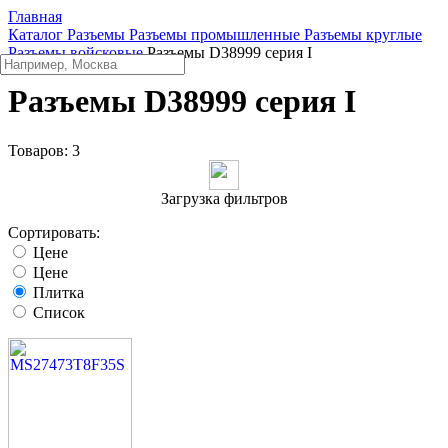
Главная
Каталог
Разъeмы
Разъeмы промышленные
Разъeмы круглые
Разъемы войсковые
Разъемы D38999 серия I
Разъемы D38999 серия I
Товаров:
3
Загрузка фильтров
Сортировать:
Цене
Цене
Плитка
Список