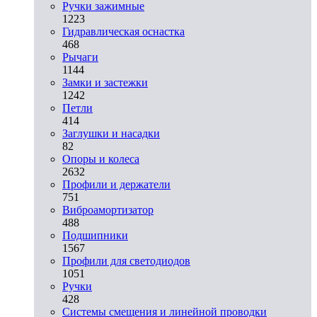
Ручки зажимные
1223
Гидравлическая оснастка
468
Рычаги
1144
Замки и застежки
1242
Петли
414
Заглушки и насадки
82
Опоры и колеса
2632
Профили и держатели
751
Виброамортизатор
488
Подшипники
1567
Профили для светодиодов
1051
Ручки
428
Системы смещения и линейной проводки