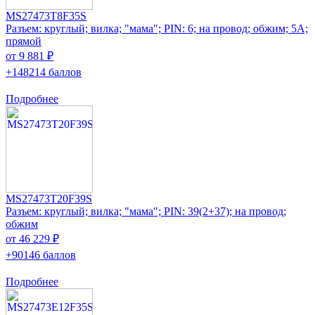
MS27473T8F35S
Разъем: круглый; вилка; "мама"; PIN: 6; на провод; обжим; 5А;
прямой
от 9 881 ₽
+148214 баллов
Подробнее
MS27473T20F39S
Разъем: круглый; вилка; "мама"; PIN: 39(2+37); на провод;
обжим
от 46 229 ₽
+90146 баллов
Подробнее