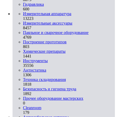
Гидравлика
600
Измерительная аппаратура
13223
Измерительные аксессуары
8457
Паяльное и сварочное оборудование
4769
Построение прототипов
803
Химические препараты
1441
Инструменты
35556
Aнтистатика
1306
Техника складирования
1818
Безопасность и гигиена труда
1892
Прочее оборудование мастерских
0
Cleanroom
179