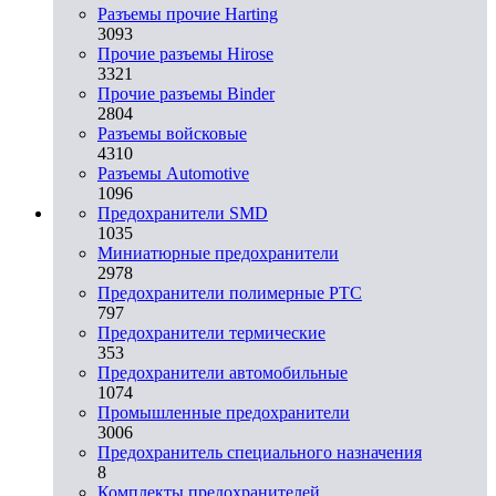
Разъемы прочие Harting
3093
Прочие разъемы Hirose
3321
Прочие разъемы Binder
2804
Разъемы войсковые
4310
Разъeмы Automotive
1096
Предохранители SMD
1035
Миниатюрные предохранители
2978
Предохранители полимерные PTC
797
Предохранители термические
353
Предохранители автомобильные
1074
Промышленные предохранители
3006
Предохранитель специального назначения
8
Комплекты предохранителей