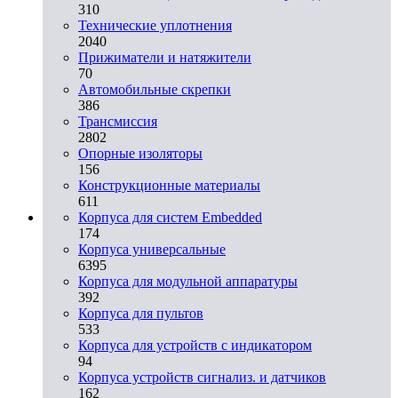
310
Технические уплотнения
2040
Прижиматели и натяжители
70
Автомобильные скрепки
386
Трансмиссия
2802
Опорные изоляторы
156
Конструкционные материалы
611
Корпуса для систем Embedded
174
Корпуса универсальные
6395
Корпуса для модульной аппаратуры
392
Корпуса для пультов
533
Корпуса для устройств с индикатором
94
Корпуса устройств сигнализ. и датчиков
162