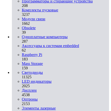
Программаторы и стирающие устройства
208
Комплекты пусковые
3237
Модули связи
1662
Obsolete
39
Одноплатные компьютеры
287
Аксессуары к системам embedded
62
Raspberry Pi
183
Mass Storage
159
Светодиоды
11325
LED индикаторы
2025
Дисплеи
4538
Оптроны
2153
Элементы лазерные