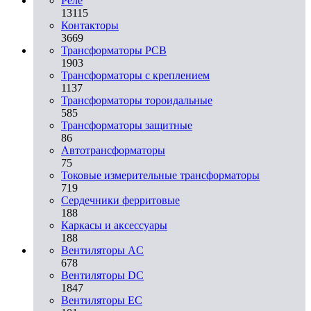
Реле
13115
Контакторы
3669
Трансформаторы PCB
1903
Трансформаторы с креплением
1137
Трансформаторы тороидальные
585
Трансформаторы защитные
86
Автотрансформаторы
75
Токовые измерительные трансформаторы
719
Сердечники ферритовые
188
Каркасы и аксессуары
188
Вентиляторы AC
678
Вентиляторы DC
1847
Вентиляторы EC