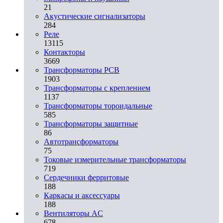
21
Акустические сигнализаторы
284
Реле
13115
Контакторы
3669
Трансформаторы PCB
1903
Трансформаторы с креплением
1137
Трансформаторы тороидальные
585
Трансформаторы защитные
86
Автотрансформаторы
75
Токовые измерительные трансформаторы
719
Сердечники ферритовые
188
Каркасы и аксессуары
188
Вентиляторы AC
678