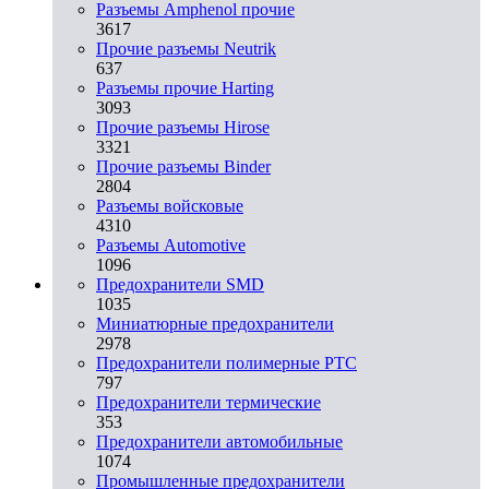
Разъемы Amphenol прочие
3617
Прочие разъемы Neutrik
637
Разъемы прочие Harting
3093
Прочие разъемы Hirose
3321
Прочие разъемы Binder
2804
Разъемы войсковые
4310
Разъeмы Automotive
1096
Предохранители SMD
1035
Миниатюрные предохранители
2978
Предохранители полимерные PTC
797
Предохранители термические
353
Предохранители автомобильные
1074
Промышленные предохранители