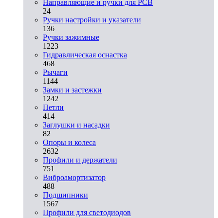
Направляющие и ручки для PCB
24
Ручки настройки и указатели
136
Ручки зажимные
1223
Гидравлическая оснастка
468
Рычаги
1144
Замки и застежки
1242
Петли
414
Заглушки и насадки
82
Опоры и колеса
2632
Профили и держатели
751
Виброамортизатор
488
Подшипники
1567
Профили для светодиодов