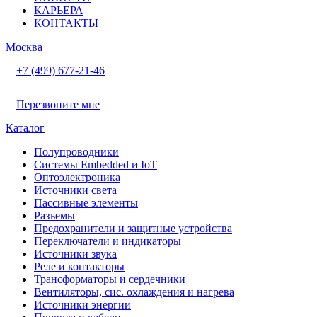
КАРЬЕРА
КОНТАКТЫ
Москва
+7 (499) 677-21-46
Перезвоните мне
Каталог
Полупроводники
Системы Embedded и IoT
Oптоэлектроника
Источники света
Пассивные элементы
Разъeмы
Предохранители и защитные устройства
Переключатели и индикаторы
Источники звука
Реле и контакторы
Трансформаторы и сердечники
Вентиляторы, сис. охлаждения и нагрева
Источники энергии