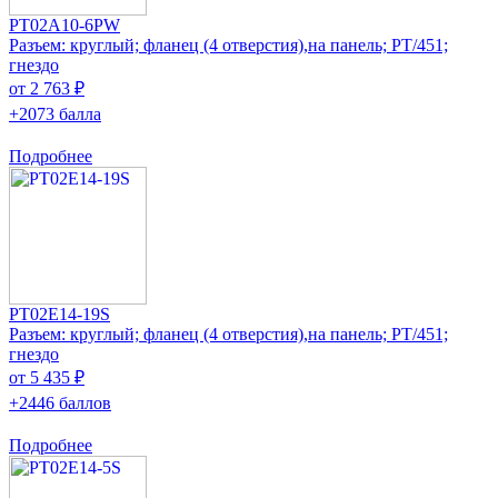
PT02A10-6PW
Разъем: круглый; фланец (4 отверстия),на панель; PT/451;
гнездо
от 2 763 ₽
+2073 балла
Подробнее
PT02E14-19S
Разъем: круглый; фланец (4 отверстия),на панель; PT/451;
гнездо
от 5 435 ₽
+2446 баллов
Подробнее