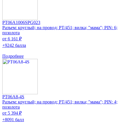
PT06A1006SPG023
Разъем: круглый; на провод; PT/451; вилка; "мама"; PIN: 6;
позолота
от 6 161 ₽
+9242 балла
Подробнее
PT06A8-4S
Разъем: круглый; на провод; PT/451; вилка; "мама"; PIN: 4;
позолота
от 5 394 ₽
+8091 балл