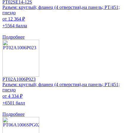
PT02SE14-12S
Разъем: круглый; фланец (4 отверстия),на панель; PT/451;
гнездо
от 12 364 ₽
+5564 балла
Подробнее
PT02A1006P023
Разъем: круглый; фланец (4 отверстия),на панель; PT/451;
гнездо
от 4 334 ₽
+6501 балл
Подробнее