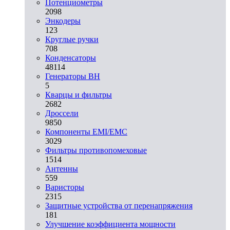
Потенциометры
2098
Энкодеры
123
Круглые ручки
708
Конденсаторы
48114
Генераторы ВН
5
Кварцы и фильтры
2682
Дроссели
9850
Компоненты EMI/EMC
3029
Фильтры противопомеховые
1514
Антенны
559
Варисторы
2315
Защитные устройства от перенапряжения
181
Улучшение коэффициента мощности