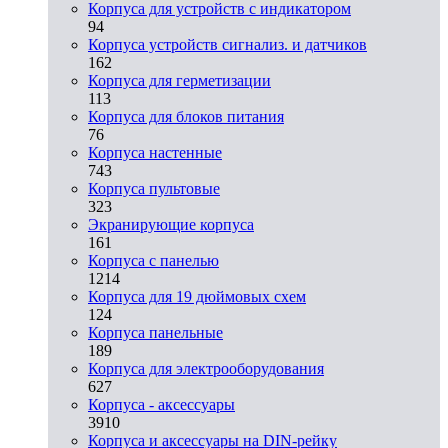
Корпуса для устройств с индикатором
94
Корпуса устройств сигнализ. и датчиков
162
Корпуса для герметизации
113
Корпуса для блоков питания
76
Корпуса настенные
743
Корпуса пультовые
323
Экранирующие корпуса
161
Корпуса с панелью
1214
Корпуса для 19 дюймовых схем
124
Корпуса панельные
189
Корпуса для электрооборудования
627
Корпуса - аксессуары
3910
Корпуса и аксессуары на DIN-рейку