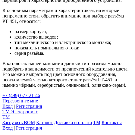
параметров и характеристик приобретённого устройства.
К основным параметрам и характеристикам, на которые
непременно стоит обратить внимание при выборе разъёма
РТ-451, относятся:
размер корпуса;
количество выводов;
тип механического и электрического монтажа;
показатель номинального тока;
серия разъёма.
В каталогах нашей компании данный тип разъёма можно
подобрать в зависимости от предпочтений касательно цвета.
Его можно выбрать под цвет основного оборудования,
неотъемлемой частью которого станет разъём РТ-451, а
именно чёрный, серебристый, оливковый, оливково-серый.
+7 (499) 677-21-46
Перезвоните мне
Вход
|
Регистрация
TM
Электроникс
TM
Загрузить BOM
Каталог
Доставка и оплата
TM
Контакты
Вход
|
Регистрация