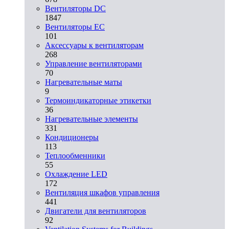
Вентиляторы DC
1847
Вентиляторы EC
101
Аксессуары к вентиляторам
268
Управление вентиляторами
70
Нагревательные маты
9
Термоиндикаторные этикетки
36
Нагревательные элементы
331
Кондиционеры
113
Теплообменники
55
Охлаждение LED
172
Вентиляция шкафов управления
441
Двигатели для вентиляторов
92