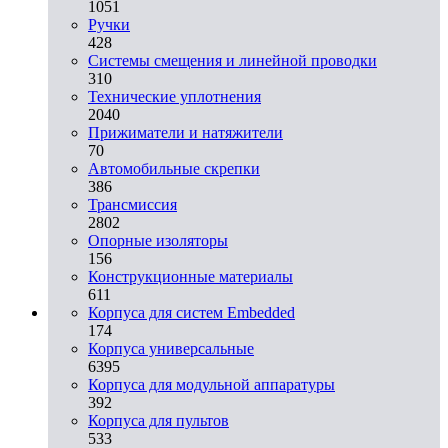
1051
Ручки
428
Системы смещения и линейной проводки
310
Технические уплотнения
2040
Прижиматели и натяжители
70
Автомобильные скрепки
386
Трансмиссия
2802
Опорные изоляторы
156
Конструкционные материалы
611
Корпуса для систем Embedded
174
Корпуса универсальные
6395
Корпуса для модульной аппаратуры
392
Корпуса для пультов
533