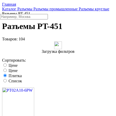
Главная
Каталог
Разъeмы
Разъeмы промышленные
Разъeмы круглые
Разъeмы PT-451
Разъeмы PT-451
Товаров:
104
Загрузка фильтров
Сортировать:
Цене
Цене
Плитка
Список