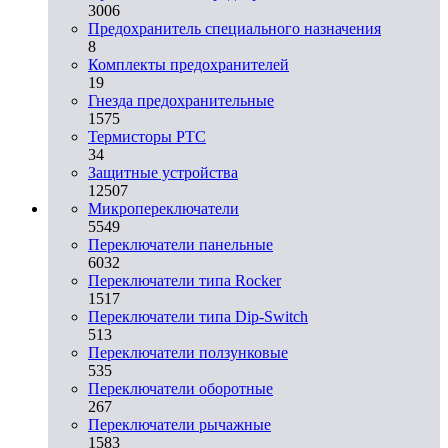
3006
Предохранитель специального назначения
8
Комплекты предохранителей
19
Гнезда предохранительные
1575
Термисторы PTC
34
Защитные устройства
12507
Микропереключатели
5549
Переключатели панельные
6032
Переключатели типа Rocker
1517
Переключатели типа Dip-Switch
513
Переключатели ползунковые
535
Переключатели оборотные
267
Переключатели рычажные
1583