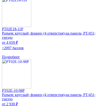
PT02E18-11P
Разъем: круглый; фланец (4 отверстия),на панель; PT/451;
гнездо
от 4 659 ₽
+2097 баллов
Подробнее
PT02E-10-98P
Разъем: круглый; фланец (4 отверстия),на панель; PT/451;
гнездо
от 2 930 ₽