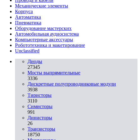
Провода и кабели
Механические элементы
Корпуса
Автоматика
Пневматика
Оборудование мастерских
Автомобильная аудиосистема
Компьютерные аксессуары
Робототехника и макетирование
Unclassified
Диоды
27345
Мосты выпрямительные
3336
Дискретные полупроводниковые модули
3938
Тиристоры
3110
Симисторы
991
Динисторы
26
Транзисторы
18750