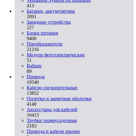
Ventilation Systems for Buildings
413
Батареи, аккумуляторы
2091
Зарядные устройства
227
Блоки питания
9400
Преобразователи
21216
Модули фотоэлектрические
51
Ballasts
89
Провода
19540
Кабели соединительные
13852
Оплетки и защитные оболочки
4140
Аксессуары для кабелей
16413
Трубки термоусадочные
2183
Провода и кабели прочие