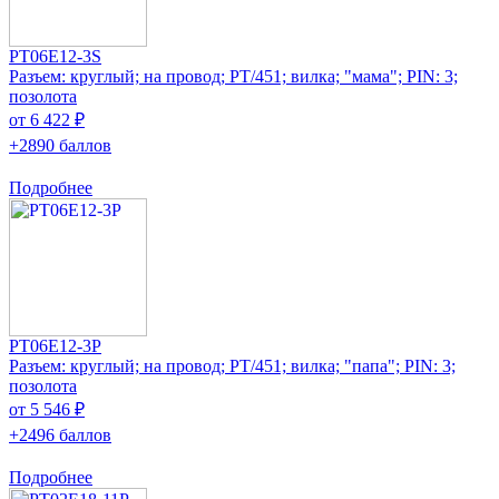
PT06E12-3S
Разъем: круглый; на провод; PT/451; вилка; "мама"; PIN: 3;
позолота
от 6 422 ₽
+2890 баллов
Подробнее
PT06E12-3P
Разъем: круглый; на провод; PT/451; вилка; "папа"; PIN: 3;
позолота
от 5 546 ₽
+2496 баллов
Подробнее