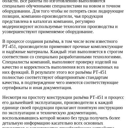
области. Все работы по изготовлению выполняются
специально обученными специалистами на новом и точном
оборудовании. Для того чтобы не потерять свои лидирующие
позиции, компании-производители, чья продукция
представлена в каталогах компании, регулярно
модернизируют используемые технологии производства и
усовершенствуют применяемое оборудование.
В процессе создания разъёма, в том числе всем известного
РТ-451, производители применяют прочные комплектующие
и надёжные материалы. Каждый этап выполняется в строгом
соответствии со специально разработанными технологиями.
Специалисты компаний, выполняют проверку изделий на
качество и корректность выполнения всех возложенных на
них функций. В результате этого все разъёмы РТ-451
полностью соответствуют общепринятым стандартам
качества, в подтверждение чего имеются соответствующие
сертификаты и иная документация.
Несмотря на простоту конструкции разъёма РТ-451 и процесс
его дальнейшей эксплуатации, производители к каждой
единице своей продукции прилагают понятную инструкцию
по эксплуатации и техническую документацию,
воспользовавшись которой можно без труда получить более
детальную информацию касательно всех основных