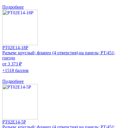
Подробнее
PT02E14-18P
Разъем: круглый; фланец (4 отверстия),на панель; PT/451;
гнездо
от 3 373 ₽
+1518 баллов
Подробнее
PT02E14-5P
Разъем: круглый; фланец (4 отверстия),на панель; PT/451;