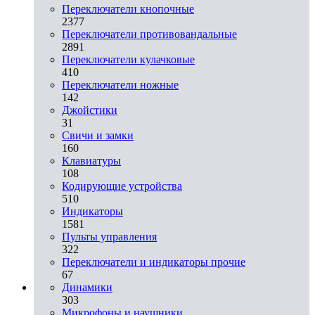
Переключатели кнопочные
2377
Переключатели противовандальные
2891
Переключатели кулачковые
410
Переключатели ножные
142
Джойстики
31
Свичи и замки
160
Клавиатуры
108
Кодирующие устройства
510
Индикаторы
1581
Пульты управления
322
Переключатели и индикаторы прочие
67
Динамики
303
Микрофоны и наушники