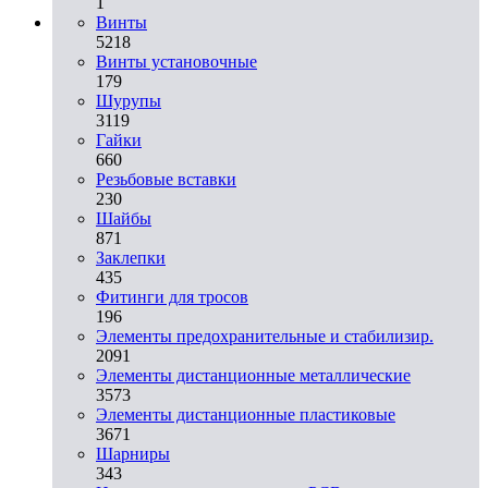
1
Винты
5218
Винты установочные
179
Шурупы
3119
Гайки
660
Резьбовые вставки
230
Шайбы
871
Заклепки
435
Фитинги для тросов
196
Элементы предохранительные и стабилизир.
2091
Элементы дистанционные металлические
3573
Элементы дистанционные пластиковые
3671
Шарниры
343