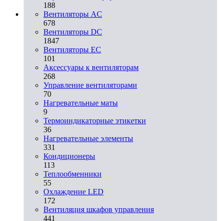
188
Вентиляторы AC
678
Вентиляторы DC
1847
Вентиляторы EC
101
Аксессуары к вентиляторам
268
Управление вентиляторами
70
Нагревательные маты
9
Термоиндикаторные этикетки
36
Нагревательные элементы
331
Кондиционеры
113
Теплообменники
55
Охлаждение LED
172
Вентиляция шкафов управления
441