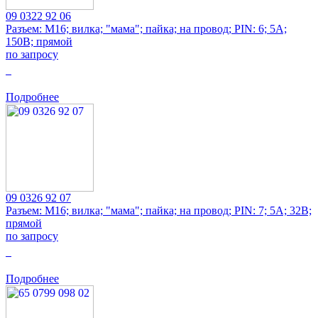
09 0322 92 06
Разъем: M16; вилка; "мама"; пайка; на провод; PIN: 6; 5А;
150В; прямой
по запросу
0
Подробнее
09 0326 92 07
Разъем: M16; вилка; "мама"; пайка; на провод; PIN: 7; 5А; 32В;
прямой
по запросу
0
Подробнее