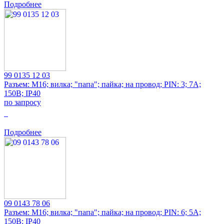
Подробнее
99 0135 12 03
Разъем: M16; вилка; "папа"; пайка; на провод; PIN: 3; 7А;
150В; IP40
по запросу
0
Подробнее
09 0143 78 06
Разъем: M16; вилка; "папа"; пайка; на провод; PIN: 6; 5А;
150В; IP40