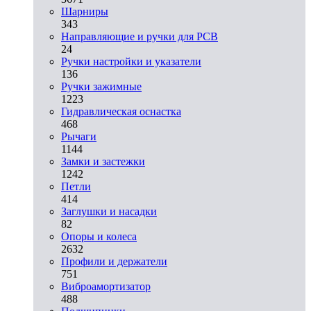
Шарниры
343
Направляющие и ручки для PCB
24
Ручки настройки и указатели
136
Ручки зажимные
1223
Гидравлическая оснастка
468
Рычаги
1144
Замки и застежки
1242
Петли
414
Заглушки и насадки
82
Опоры и колеса
2632
Профили и держатели
751
Виброамортизатор
488