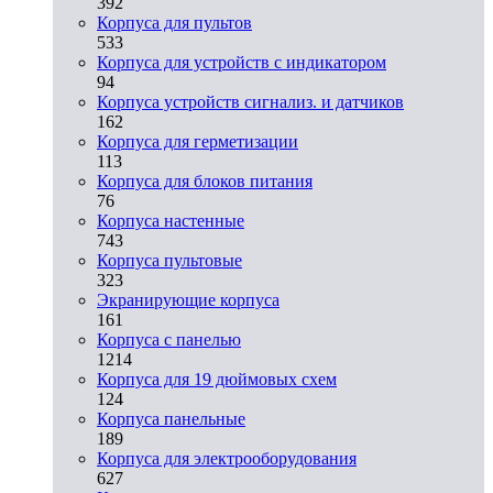
392
Корпуса для пультов
533
Корпуса для устройств с индикатором
94
Корпуса устройств сигнализ. и датчиков
162
Корпуса для герметизации
113
Корпуса для блоков питания
76
Корпуса настенные
743
Корпуса пультовые
323
Экранирующие корпуса
161
Корпуса с панелью
1214
Корпуса для 19 дюймовых схем
124
Корпуса панельные
189
Корпуса для электрооборудования
627