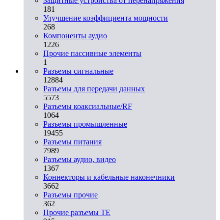
Защитные устройства от перенапряжения
181
Улучшение коэффициента мощности
268
Компоненты аудио
1226
Прочие пассивные элементы
1
Разъeмы сигнальные
12884
Разъeмы для передачи данных
5573
Разъeмы коаксиальные/RF
1064
Разъeмы промышленные
19455
Разъeмы питания
7989
Разъeмы аудио, видео
1367
Коннекторы и кабельные наконечники
3662
Разъeмы прочие
362
Прочие разъемы TE