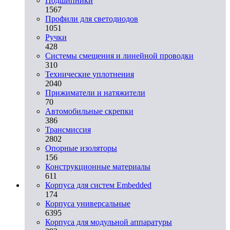
Подшипники
1567
Профили для светодиодов
1051
Ручки
428
Системы смещения и линейной проводки
310
Технические уплотнения
2040
Прижиматели и натяжители
70
Автомобильные скрепки
386
Трансмиссия
2802
Опорные изоляторы
156
Конструкционные материалы
611
Корпуса для систем Embedded
174
Корпуса универсальные
6395
Корпуса для модульной аппаратуры