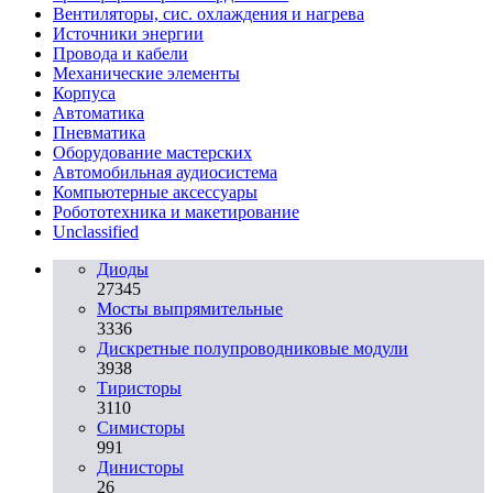
Вентиляторы, сис. охлаждения и нагрева
Источники энергии
Провода и кабели
Механические элементы
Корпуса
Автоматика
Пневматика
Оборудование мастерских
Автомобильная аудиосистема
Компьютерные аксессуары
Робототехника и макетирование
Unclassified
Диоды
27345
Мосты выпрямительные
3336
Дискретные полупроводниковые модули
3938
Тиристоры
3110
Симисторы
991
Динисторы
26