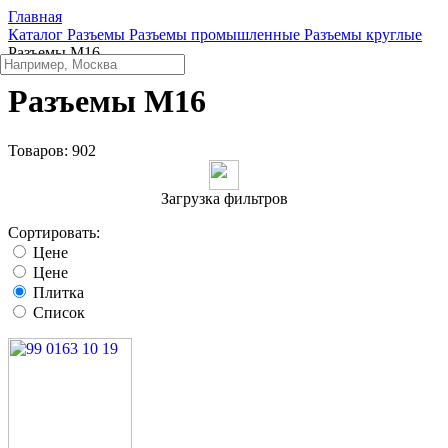
Главная
Каталог
Разъeмы
Разъeмы промышленные
Разъeмы круглые
Разъeмы M16
Разъeмы M16
Товаров:
902
Загрузка фильтров
Сортировать:
Цене
Цене
Плитка
Список