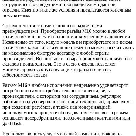
сотрудничество с ведущими производителями данной
отрасли. Именно такие же условия и предлагаются конечным
покупателям.
Сотрудничество с нами наполнено различными
преимуществами. Приобрести разъём М16 можно в любом
количестве, внешнем исполнении и внутреннем наполнении.
Независимо от того, какую модель вы приобретаете и в каком
количестве, каждый заказчик непременно может рассчитывать
на максимально быструю доставку с любой страны
производителя. Все поставки товара происходят напрямую со
складов производителя. Это в свою очередь позволяет
минимизировать сопутствующие затраты и снизить
себестоимость товара.
Разъём М16 в любом исполнении непременно удовлетворят
потребности самого требовательного клиента, ведь
производители, с которыми мы сотрудничаем, регулярно
работают над усовершенствованием технологий, применяемы
при создании разъёмов, а также над модернизацией
используемого в процессе оборудования. Чаще всего разъём
оснащают посеребренными, позолоченными контактами или
gold flash.
Воспользовавшись услугами нашей компании, можно по