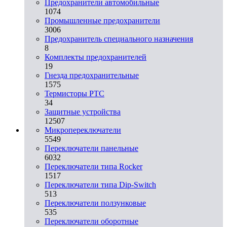
Предохранители автомобильные
1074
Промышленные предохранители
3006
Предохранитель специального назначения
8
Комплекты предохранителей
19
Гнезда предохранительные
1575
Термисторы PTC
34
Защитные устройства
12507
Микропереключатели
5549
Переключатели панельные
6032
Переключатели типа Rocker
1517
Переключатели типа Dip-Switch
513
Переключатели ползунковые
535
Переключатели оборотные