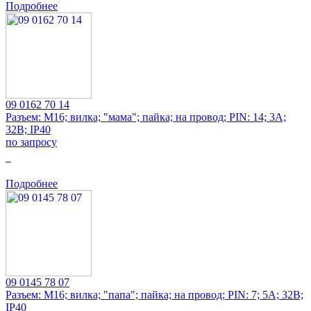
Подробнее
09 0162 70 14
Разъем: M16; вилка; "мама"; пайка; на провод; PIN: 14; 3А;
32В; IP40
по запросу
0
Подробнее
09 0145 78 07
Разъем: M16; вилка; "папа"; пайка; на провод; PIN: 7; 5А; 32В;
IP40