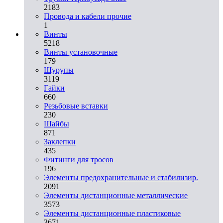
2183
Провода и кабели прочие
1
Винты
5218
Винты установочные
179
Шурупы
3119
Гайки
660
Резьбовые вставки
230
Шайбы
871
Заклепки
435
Фитинги для тросов
196
Элементы предохранительные и стабилизир.
2091
Элементы дистанционные металлические
3573
Элементы дистанционные пластиковые
3671