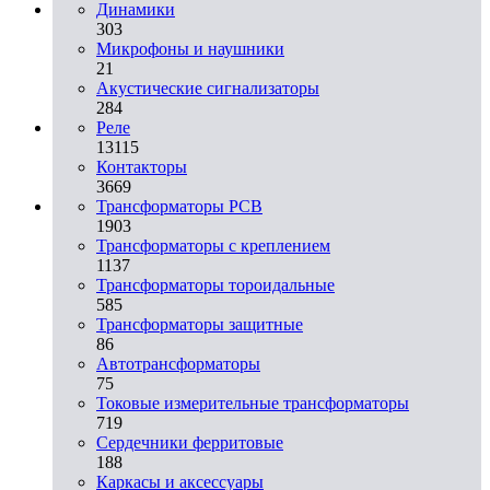
Динамики
303
Микрофоны и наушники
21
Акустические сигнализаторы
284
Реле
13115
Контакторы
3669
Трансформаторы PCB
1903
Трансформаторы с креплением
1137
Трансформаторы тороидальные
585
Трансформаторы защитные
86
Автотрансформаторы
75
Токовые измерительные трансформаторы
719
Сердечники ферритовые
188
Каркасы и аксессуары