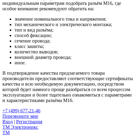
индивидуальным параметрам подобрать разъём М16, где
особое внимание рекомендуют обратить на:
значение номинального тока и напряжения;
тип механического и электрического монтажа;
тип и вид разъёма;
способ фиксации;
сечение провода;
класс зашиты;
количество выводов;
внешний диаметр провода;
иное.
В подтверждение качества предлагаемого товара
производители предоставляют соответствующие сертификаты
качества и всю необходимую документацию, посредством
которой будет намного проще разобраться со всем процессом
эксплуатации и более тщательно ознакомиться с параметрами
и характеристиками разъёма М16.
+7 (499) 677-21-46
Перезвоните мне
Вход
|
Регистрация
TM
Электроникс
TM