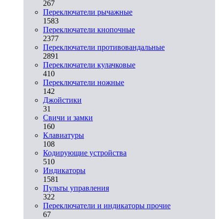
267
Переключатели рычажные
1583
Переключатели кнопочные
2377
Переключатели противовандальные
2891
Переключатели кулачковые
410
Переключатели ножные
142
Джойстики
31
Свичи и замки
160
Клавиатуры
108
Кодирующие устройства
510
Индикаторы
1581
Пульты управления
322
Переключатели и индикаторы прочие
67