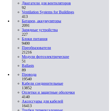
Двигатели для вентиляторов
92
Ventilation Systems for Buildings
413
Батареи, аккумуляторы
2091
Зарядные устройства
227
Блоки питания
9400
Преобразователи
21216
Модули фотоэлектрические
51
Ballasts
89
Провода
19540
Кабели соединительные
13852
Оплетки и защитные оболочки
4140
Аксессуары для кабелей
16413
Трубки термоусадочные