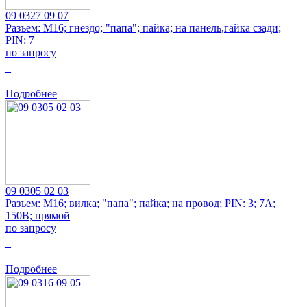
09 0327 09 07
Разъем: M16; гнездо; "папа"; пайка; на панель,гайка сзади;
PIN: 7
по запросу
0
Подробнее
09 0305 02 03
Разъем: M16; вилка; "папа"; пайка; на провод; PIN: 3; 7А;
150В; прямой
по запросу
0
Подробнее