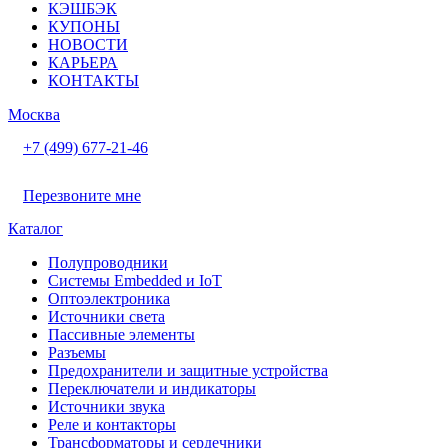
КЭШБЭК
КУПОНЫ
НОВОСТИ
КАРЬЕРА
КОНТАКТЫ
Москва
+7 (499) 677-21-46
Перезвоните мне
Каталог
Полупроводники
Системы Embedded и IoT
Oптоэлектроника
Источники света
Пассивные элементы
Разъeмы
Предохранители и защитные устройства
Переключатели и индикаторы
Источники звука
Реле и контакторы
Трансформаторы и сердечники