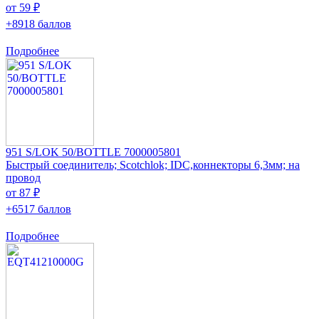
от 59 ₽
+8918 баллов
Подробнее
951 S/LOK 50/BOTTLE 7000005801
Быстрый соединитель; Scotchlok; IDC,коннекторы 6,3мм; на
провод
от 87 ₽
+6517 баллов
Подробнее