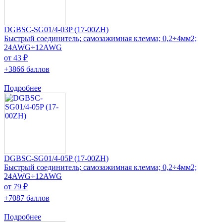
DGBSC-SG01/4-03P (17-00ZH)
Быстрый соединитель; самозажимная клемма; 0,2÷4мм2;
24AWG÷12AWG
от 43 ₽
+3866 баллов
Подробнее
DGBSC-SG01/4-05P (17-00ZH)
Быстрый соединитель; самозажимная клемма; 0,2÷4мм2;
24AWG÷12AWG
от 79 ₽
+7087 баллов
Подробнее