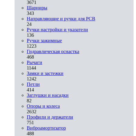
3671
Шарниры
343
Направляющие и ручки для PCB
24
Ручки настройки и указатели
136
Ручки зажимные
1223
Гидравлическая оснастка
468
Рычаги
1144
Замки и застежки
1242
Петли
414
Заглушки и насадки
82
Опоры и колеса
2632
Профили и держатели
751
Виброамортизатор
488