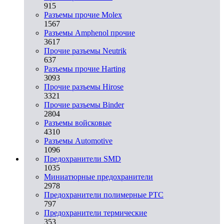
915
Разъемы прочие Molex
1567
Разъемы Amphenol прочие
3617
Прочие разъемы Neutrik
637
Разъемы прочие Harting
3093
Прочие разъемы Hirose
3321
Прочие разъемы Binder
2804
Разъемы войсковые
4310
Разъeмы Automotive
1096
Предохранители SMD
1035
Миниатюрные предохранители
2978
Предохранители полимерные PTC
797
Предохранители термические
353