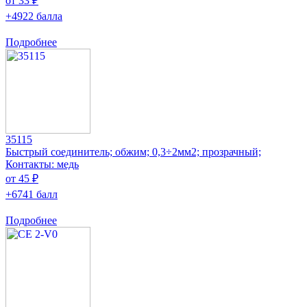
от 33 ₽
+4922 балла
Подробнее
35115
Быстрый соединитель; обжим; 0,3÷2мм2; прозрачный;
Контакты: медь
от 45 ₽
+6741 балл
Подробнее