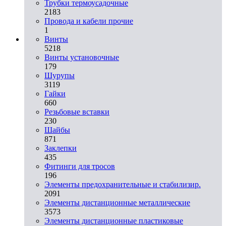
Трубки термоусадочные
2183
Провода и кабели прочие
1
Винты
5218
Винты установочные
179
Шурупы
3119
Гайки
660
Резьбовые вставки
230
Шайбы
871
Заклепки
435
Фитинги для тросов
196
Элементы предохранительные и стабилизир.
2091
Элементы дистанционные металлические
3573
Элементы дистанционные пластиковые