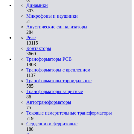
Динамики
303
Микрофоны и наушники
21
Акустические сигнализаторы
284
Реле
13115
Контакторы
3669
Трансформаторы PCB
1903
Трансформаторы с креплением
1137
Трансформаторы тороидальные
585
Трансформаторы защитные
86
Автотрансформаторы
75
Токовые измерительные трансформаторы
719
Сердечники ферритовые
188