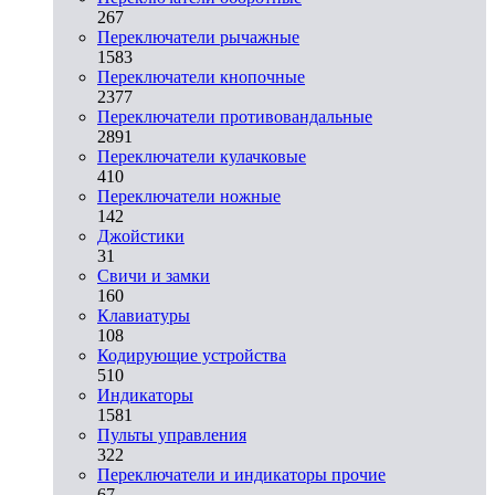
267
Переключатели рычажные
1583
Переключатели кнопочные
2377
Переключатели противовандальные
2891
Переключатели кулачковые
410
Переключатели ножные
142
Джойстики
31
Свичи и замки
160
Клавиатуры
108
Кодирующие устройства
510
Индикаторы
1581
Пульты управления
322
Переключатели и индикаторы прочие
67