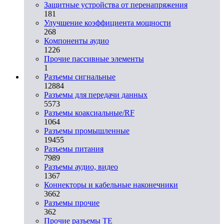
Защитные устройства от перенапряжения
181
Улучшение коэффициента мощности
268
Компоненты аудио
1226
Прочие пассивные элементы
1
Разъeмы сигнальные
12884
Разъeмы для передачи данных
5573
Разъeмы коаксиальные/RF
1064
Разъeмы промышленные
19455
Разъeмы питания
7989
Разъeмы аудио, видео
1367
Коннекторы и кабельные наконечники
3662
Разъeмы прочие
362
Прочие разъемы TE