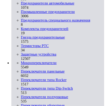
Предохранители автомобильные
1074
Промышленные предохранители
3006
Предохранитель специального назначения
8
Комплекты предохранителей
19
Гнезда предохранительные
1575
Термисторы PTC
34
Защитные устройства
12507
Микропереключатели
5549
Переключатели панельные
6032
Переключатели типа Rocker
1517
Переключатели типа Dip-Switch
513
Переключатели ползунковые
535
Переключатели оборотные