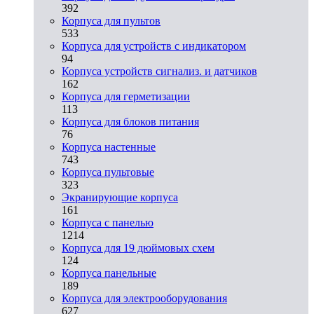
392
Корпуса для пультов
533
Корпуса для устройств с индикатором
94
Корпуса устройств сигнализ. и датчиков
162
Корпуса для герметизации
113
Корпуса для блоков питания
76
Корпуса настенные
743
Корпуса пультовые
323
Экранирующие корпуса
161
Корпуса с панелью
1214
Корпуса для 19 дюймовых схем
124
Корпуса панельные
189
Корпуса для электрооборудования
627