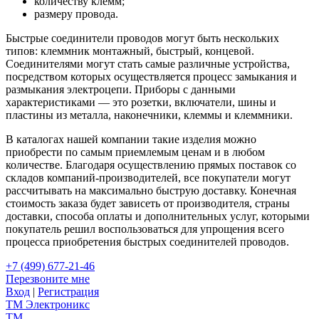
количеству клемм;
размеру провода.
Быстрые соединители проводов могут быть нескольких
типов: клеммник монтажный, быстрый, концевой.
Соединителями могут стать самые различные устройства,
посредством которых осуществляется процесс замыкания и
размыкания электроцепи. Приборы с данными
характеристиками — это розетки, включатели, шины и
пластины из металла, наконечники, клеммы и клеммники.
В каталогах нашей компании такие изделия можно
приобрести по самым приемлемым ценам и в любом
количестве. Благодаря осуществлению прямых поставок со
складов компаний-производителей, все покупатели могут
рассчитывать на максимально быструю доставку. Конечная
стоимость заказа будет зависеть от производителя, страны
доставки, способа оплаты и дополнительных услуг, которыми
покупатель решил воспользоваться для упрощения всего
процесса приобретения быстрых соединителей проводов.
+7 (499) 677-21-46
Перезвоните мне
Вход
|
Регистрация
TM
Электроникс
TM