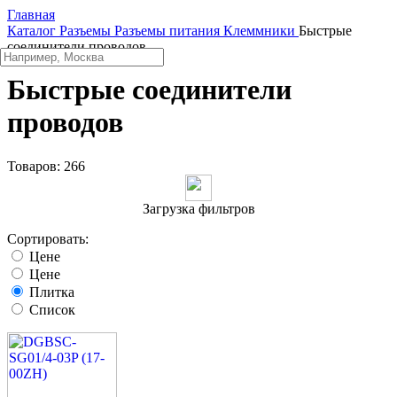
Главная
Каталог
Разъeмы
Разъeмы питания
Клеммники
Быстрые
соединители проводов
Быстрые соединители
проводов
Товаров:
266
Загрузка фильтров
Сортировать:
Цене
Цене
Плитка
Список