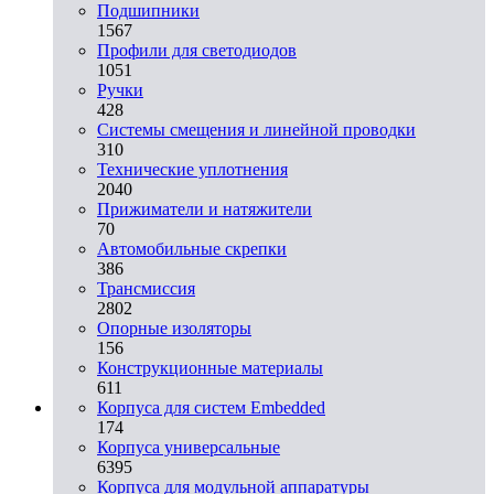
Подшипники
1567
Профили для светодиодов
1051
Ручки
428
Системы смещения и линейной проводки
310
Технические уплотнения
2040
Прижиматели и натяжители
70
Автомобильные скрепки
386
Трансмиссия
2802
Опорные изоляторы
156
Конструкционные материалы
611
Корпуса для систем Embedded
174
Корпуса универсальные
6395
Корпуса для модульной аппаратуры