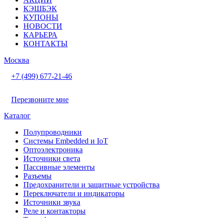
КЭШБЭК
КУПОНЫ
НОВОСТИ
КАРЬЕРА
КОНТАКТЫ
Москва
+7 (499) 677-21-46
Перезвоните мне
Каталог
Полупроводники
Системы Embedded и IoT
Oптоэлектроника
Источники света
Пассивные элементы
Разъeмы
Предохранители и защитные устройства
Переключатели и индикаторы
Источники звука
Реле и контакторы