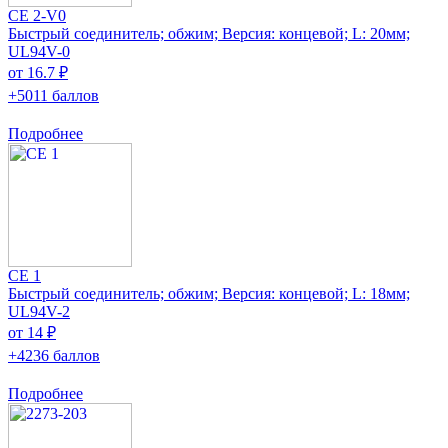
CE 2-V0
Быстрый соединитель; обжим; Версия: концевой; L: 20мм;
UL94V-0
от 16.7 ₽
+5011 баллов
Подробнее
CE 1
Быстрый соединитель; обжим; Версия: концевой; L: 18мм;
UL94V-2
от 14 ₽
+4236 баллов
Подробнее