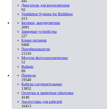
441
Двигатели для вентиляторов
92
Ventilation Systems for Buildings
413
Батареи, аккумуляторы
2091
Зарядные устройства
227
Блоки питания
9400
Преобразователи
21216
Модули фотоэлектрические
51
Ballasts
89
Провода
19540
Кабели соединительные
13852
Оплетки и защитные оболочки
4140
Аксессуары для кабелей
16413