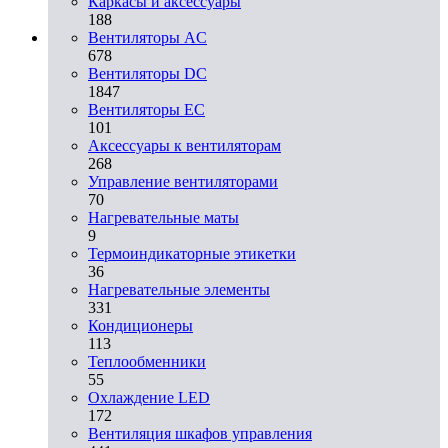
Каркасы и аксессуары
188
Вентиляторы AC
678
Вентиляторы DC
1847
Вентиляторы EC
101
Аксессуары к вентиляторам
268
Управление вентиляторами
70
Нагревательные маты
9
Термоиндикаторные этикетки
36
Нагревательные элементы
331
Кондиционеры
113
Теплообменники
55
Охлаждение LED
172
Вентиляция шкафов управления