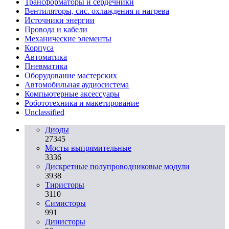
Трансформаторы и сердечники
Вентиляторы, сис. охлаждения и нагрева
Источники энергии
Провода и кабели
Механические элементы
Корпуса
Автоматика
Пневматика
Оборудование мастерских
Автомобильная аудиосистема
Компьютерные аксессуары
Робототехника и макетирование
Unclassified
Диоды
27345
Мосты выпрямительные
3336
Дискретные полупроводниковые модули
3938
Тиристоры
3110
Симисторы
991
Динисторы