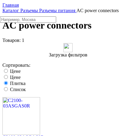
Главная
Каталог
Разъeмы
Разъeмы питания
AC power connectors
AC power connectors
Товаров:
1
Загрузка фильтров
Сортировать:
Цене
Цене
Плитка
Список