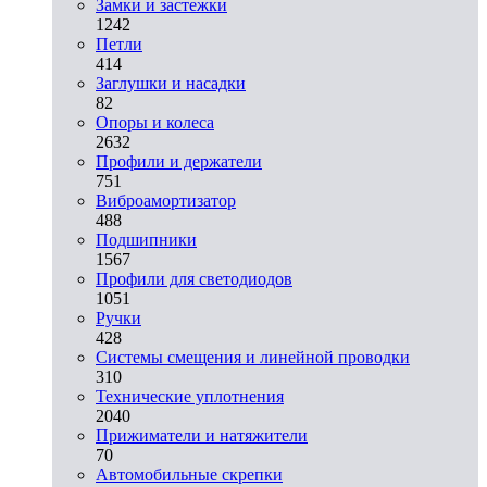
Замки и застежки
1242
Петли
414
Заглушки и насадки
82
Опоры и колеса
2632
Профили и держатели
751
Виброамортизатор
488
Подшипники
1567
Профили для светодиодов
1051
Ручки
428
Системы смещения и линейной проводки
310
Технические уплотнения
2040
Прижиматели и натяжители
70
Автомобильные скрепки