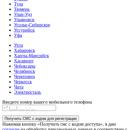
Тула
Тюмень
Улан-Удэ
Ульяновск
Усолье-Сибирское
Уссурийск
Уфа
Ухта
Хабаровск
Ханты-Мансийск
Хасавюрт
Чебоксары
Челябинск
Череповец
Черкесск
Чита
Электросталь
Введите номер вашего мобильного телефона
Получить СМС с кодом для регистрации
Нажимая кнопку «Получить смс с кодом доступа», я даю
согласие
на обработку персональных данных в соответствии с