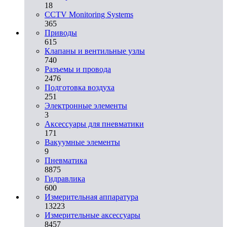
18
CCTV Monitoring Systems
365
Приводы
615
Клапаны и вентильные узлы
740
Разъемы и провода
2476
Подготовка воздуха
251
Электронные элементы
3
Аксессуары для пневматики
171
Вакуумные элементы
9
Пневматика
8875
Гидравлика
600
Измерительная аппаратура
13223
Измерительные аксессуары
8457