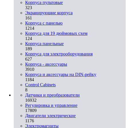
Корпуса пультовые
323
Экранирующие корпуса
161
Корпуса с панелью
1214
Корпуса для 19 дюймовых схем
124
Корпуса панельные
189
Корпуса для электрооборудования
627
Корпуса - аксессуары
3910
Корпуса и аксессуары на DIN-рейку
1184
Control Cabinets
8
Датчики и преобразователи
16932
Регулировка и управление
17809
Двигатели электрические
1176
Электромагниты