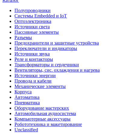
Каталог
Полупроводники
Системы Embedded и IoT
Oптоэлектроника
Источники света
Пассивные элементы
Разъeмы
Предохранители и защитные устройства
Переключатели и индикаторы
Источники звука
Реле и контакторы
Трансформаторы и сердечники
Вентиляторы, сис. охлаждения и нагрева
Источники энергии
Провода и кабели
Механические элементы
Корпуса
Автоматика
Пневматика
Оборудование мастерских
Автомобильная аудиосистема
Компьютерные аксессуары
Робототехника и макетирование
Unclassified