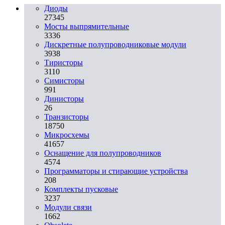
Диоды
27345
Мосты выпрямительные
3336
Дискретные полупроводниковые модули
3938
Тиристоры
3110
Симисторы
991
Динисторы
26
Транзисторы
18750
Микросхемы
41657
Оснащение для полупроводников
4574
Программаторы и стирающие устройства
208
Комплекты пусковые
3237
Модули связи
1662