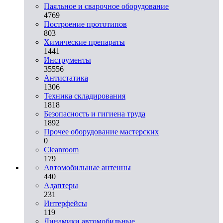
Паяльное и сварочное оборудование
4769
Построение прототипов
803
Химические препараты
1441
Инструменты
35556
Aнтистатика
1306
Техника складирования
1818
Безопасность и гигиена труда
1892
Прочее оборудование мастерских
0
Cleanroom
179
Автомобильные антенны
440
Адаптеры
231
Интерфейсы
119
Динамики автомобильные