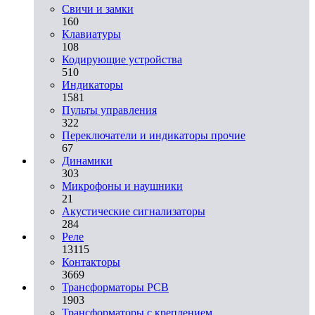
Свичи и замки
160
Клавиатуры
108
Кодирующие устройства
510
Индикаторы
1581
Пульты управления
322
Переключатели и индикаторы прочие
67
Динамики
303
Микрофоны и наушники
21
Акустические сигнализаторы
284
Реле
13115
Контакторы
3669
Трансформаторы PCB
1903
Трансформаторы с креплением