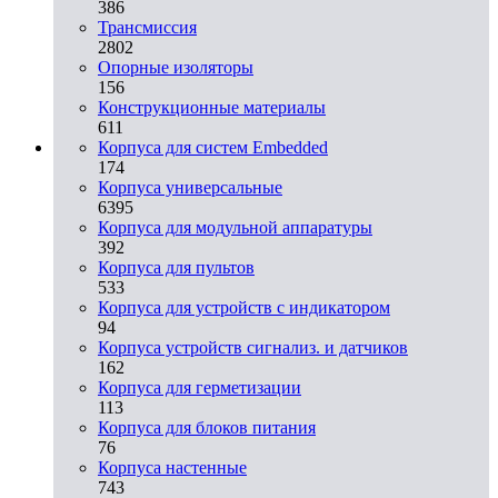
386
Трансмиссия
2802
Опорные изоляторы
156
Конструкционные материалы
611
Корпуса для систем Embedded
174
Корпуса универсальные
6395
Корпуса для модульной аппаратуры
392
Корпуса для пультов
533
Корпуса для устройств с индикатором
94
Корпуса устройств сигнализ. и датчиков
162
Корпуса для герметизации
113
Корпуса для блоков питания
76
Корпуса настенные
743