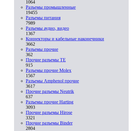
1064
Разъeмы промышленные
19455
Разъeмы питания
7989
Разъeмы аудио, видео
1367
Коннекторы и кабельные наконечники
3662
Разъeмы прочие
362
Прочие разъемы TE
915
Разъемы прочие Molex
1567
Разъемы Amphenol прочие
3617
Прочие разъемы Neutrik
637
Разъемы прочие Harting
3093
Прочие разъемы Hirose
3321
Прочие разъемы Binder
2804