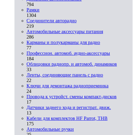
794
Рамки
1304
Соединители авторадио
219
Автомобильные аксессуары питания
286
Карманы и полукарманы для радио
77
Профессион. автомоб. аудио-аксессуары
184
Облицовки радиопр. и автомоб. динамиков
33
Ленты, соединяющие панель с радио
22
Ключи для демонтажа радиоприемника
24
Провода к устройст. смены компакт-дисков
17
Датчики заднего хода и регистрат. движ.
13
Кабели для комплектов HF Parrot, THB
175
Автомобильные ручки
25