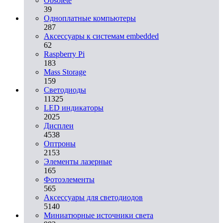
Obsolete
39
Одноплатные компьютеры
287
Аксессуары к системам embedded
62
Raspberry Pi
183
Mass Storage
159
Светодиоды
11325
LED индикаторы
2025
Дисплеи
4538
Оптроны
2153
Элементы лазерные
165
Фотоэлементы
565
Аксессуары для светодиодов
5140
Миниатюрные источники света