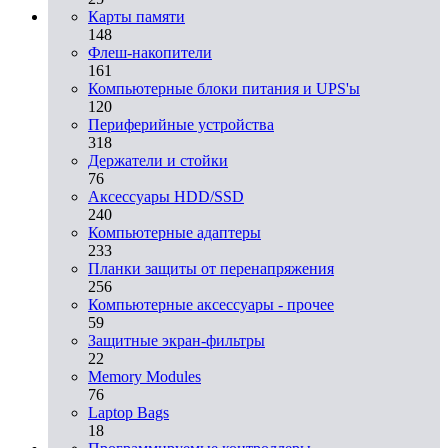
Карты памяти
148
Флеш-накопители
161
Компьютерные блоки питания и UPS'ы
120
Периферийные устройства
318
Держатели и стойки
76
Аксессуары HDD/SSD
240
Компьютерные адаптеры
233
Планки защиты от перенапряжения
256
Компьютерные аксессуары - прочее
59
Защитные экран-фильтры
22
Memory Modules
76
Laptop Bags
18