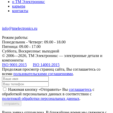
о ТМ Электроникс
карьера
контакты
+7 (499) 677-21-46
info@tmelectronics.ru
Режим работы:
Понедельник - Четверг: 09.00 - 18.00
Пятница: 09.00 - 17.00
Суббота, Воскресенье: выходной
© 2006—2026, ТМ Электроникс — электронные детали и
компоненты
ISO 9001:2015
ISO 14001:2015
Продолжая просмотр страниц сайта, Вы соглашаетесь со
всеми
пользовательскими соглашениями
.
Нажимая кнопку «Отправить» Вы
соглашаетесь
с
обработкой персональных данных в соответствии с
политикой обработки персональных данных
.
отправить
Ваша заявка отправлена. В ближайшее время мы свяжемся с