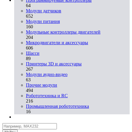
Программируемые контроллеры
64
Модули датчиков
652
Модули питания
160
Модульные контроллеры двигателей
204
Микродвигатели и аксессуары
606
Шасси
89
Принтеры 3D и аксессуары
267
Модули аудио-видео
63
Прочие модули
494
Робототехника и RC
216
Промышленная робототехника
16