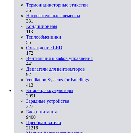
Термоиндикаторные этикетки
36
Нагревательные элементы
331
Кондиционеры
113
Теплообменники
55
Охлаждение LED
172
Вентиляция шкафов управления
441
Двигатели для вентиляторов
92
Ventilation Systems for Buildings
413
Батареи, аккумуляторы
2091
Зарядные устройства
227
Блоки питания
9400
Преобразователи
21216