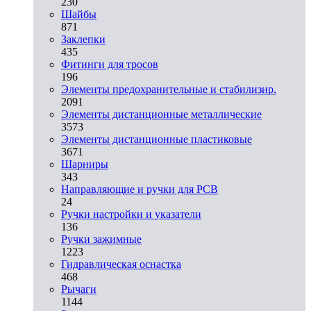
230
Шайбы
871
Заклепки
435
Фитинги для тросов
196
Элементы предохранительные и стабилизир.
2091
Элементы дистанционные металлические
3573
Элементы дистанционные пластиковые
3671
Шарниры
343
Направляющие и ручки для PCB
24
Ручки настройки и указатели
136
Ручки зажимные
1223
Гидравлическая оснастка
468
Рычаги
1144