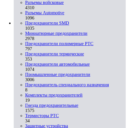
Разъемы войсковые
4310
Разъeмы Automotive
1096
Предохранители SMD
1035
Миниатюрные предохранители
2978
Предохранители полимерные PTC
797
Предохранители термические
353
Предохранители автомобильные
1074
Промышленные предохранители
3006
Предохранитель специального назначения
8
Комплекты предохранителей
19
Гнезда предохранительные
1575
Термисторы PTC
34
Защитные устройства