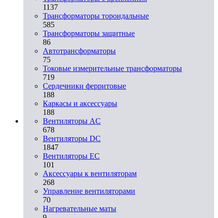
1137
Трансформаторы тороидальные
585
Трансформаторы защитные
86
Автотрансформаторы
75
Токовые измерительные трансформаторы
719
Сердечники ферритовые
188
Каркасы и аксессуары
188
Вентиляторы AC
678
Вентиляторы DC
1847
Вентиляторы EC
101
Аксессуары к вентиляторам
268
Управление вентиляторами
70
Нагревательные маты
9