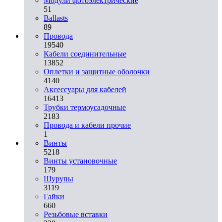
Модули фотоэлектрические
51
Ballasts
89
Провода
19540
Кабели соединительные
13852
Оплетки и защитные оболочки
4140
Аксессуары для кабелей
16413
Трубки термоусадочные
2183
Провода и кабели прочие
1
Винты
5218
Винты установочные
179
Шурупы
3119
Гайки
660
Резьбовые вставки