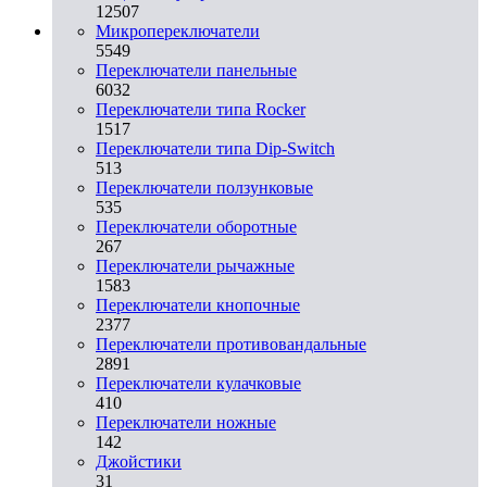
12507
Микропереключатели
5549
Переключатели панельные
6032
Переключатели типа Rocker
1517
Переключатели типа Dip-Switch
513
Переключатели ползунковые
535
Переключатели оборотные
267
Переключатели рычажные
1583
Переключатели кнопочные
2377
Переключатели противовандальные
2891
Переключатели кулачковые
410
Переключатели ножные
142
Джойстики
31