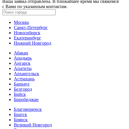
Ваша заявка отправлена. В ближайшее время мы свяжемся
с Вами по указанным контактам.
Москва
Санкт-Петербург
Новосибирск
Екатеринбург
Нижний Новгород
Абакан
Анадырь
Ангарск
Апатиты
Архангельск
Астрахань
Барнаул
Белгород
Бийск
Биробиджан
Благовещенск
Братск
Брянск
Великий Новгород