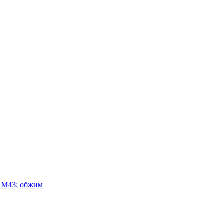
RM43; обжим