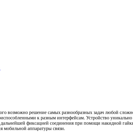
z
го возможно решение самых разнообразных задач любой сложно
испособленными к разным интерфейсам. Устройство уникально не
, с дальнейшей фиксацией соединения при помощи накидной гайки
я мобильной аппаратуры связи.