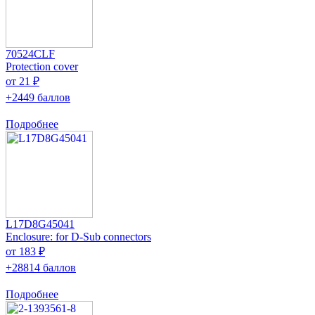
70524CLF
Protection cover
от 21 ₽
+2449 баллов
Подробнее
L17D8G45041
Enclosure: for D-Sub connectors
от 183 ₽
+28814 баллов
Подробнее