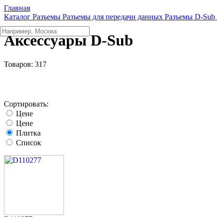
Главная
Каталог
Разъeмы
Разъeмы для передачи данных
Разъeмы D-Sub
Аксессуары D-Sub
Товаров:
317
Сортировать:
Цене
Цене
Плитка
Список