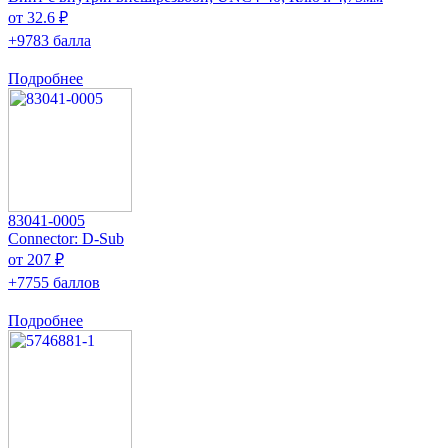
от 32.6 ₽
+9783 балла
Подробнее
83041-0005
Connector: D-Sub
от 207 ₽
+7755 баллов
Подробнее