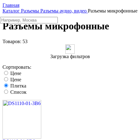
Главная
Каталог
Разъeмы
Разъeмы аудио, видео
Разъeмы микрофонные
Разъeмы микрофонные
Товаров:
53
Загрузка фильтров
Сортировать:
Цене
Цене
Плитка
Список