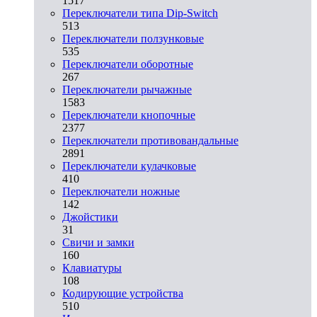
1517
Переключатели типа Dip-Switch
513
Переключатели ползунковые
535
Переключатели оборотные
267
Переключатели рычажные
1583
Переключатели кнопочные
2377
Переключатели противовандальные
2891
Переключатели кулачковые
410
Переключатели ножные
142
Джойстики
31
Свичи и замки
160
Клавиатуры
108
Кодирующие устройства
510