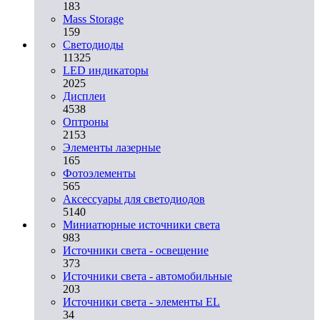
183
Mass Storage
159
Светодиоды
11325
LED индикаторы
2025
Дисплеи
4538
Оптроны
2153
Элементы лазерные
165
Фотоэлементы
565
Аксессуары для светодиодов
5140
Миниатюрные источники света
983
Источники света - освещение
373
Источники света - автомобильные
203
Источники света - элементы EL
34