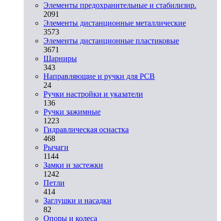
Элементы предохранительные и стабилизир.
2091
Элементы дистанционные металлические
3573
Элементы дистанционные пластиковые
3671
Шарниры
343
Направляющие и ручки для PCB
24
Ручки настройки и указатели
136
Ручки зажимные
1223
Гидравлическая оснастка
468
Рычаги
1144
Замки и застежки
1242
Петли
414
Заглушки и насадки
82
Опоры и колеса