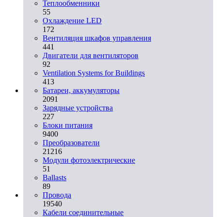
Теплообменники
55
Охлаждение LED
172
Вентиляция шкафов управления
441
Двигатели для вентиляторов
92
Ventilation Systems for Buildings
413
Батареи, аккумуляторы
2091
Зарядные устройства
227
Блоки питания
9400
Преобразователи
21216
Модули фотоэлектрические
51
Ballasts
89
Провода
19540
Кабели соединительные