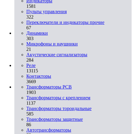
Индикаторы
1581
Пульты управления
322
Переключатели и индикаторы прочие
67
Динамики
303
Микрофоны и наушники
21
Акустические сигнализаторы
284
Реле
13115
Контакторы
3669
Трансформаторы PCB
1903
Трансформаторы с креплением
1137
Трансформаторы тороидальные
585
Трансформаторы защитные
86
Автотрансформаторы