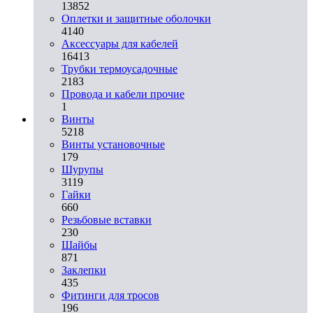
13852
Оплетки и защитные оболочки
4140
Аксессуары для кабелей
16413
Трубки термоусадочные
2183
Провода и кабели прочие
1
Винты
5218
Винты установочные
179
Шурупы
3119
Гайки
660
Резьбовые вставки
230
Шайбы
871
Заклепки
435
Фитинги для тросов
196