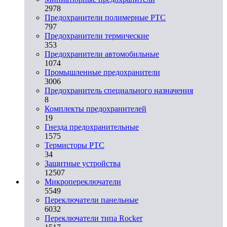
2978
Предохранители полимерные PTC
797
Предохранители термические
353
Предохранители автомобильные
1074
Промышленные предохранители
3006
Предохранитель специального назначения
8
Комплекты предохранителей
19
Гнезда предохранительные
1575
Термисторы PTC
34
Защитные устройства
12507
Микропереключатели
5549
Переключатели панельные
6032
Переключатели типа Rocker