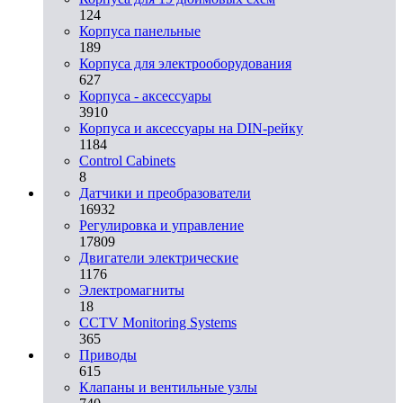
124
Корпуса панельные
189
Корпуса для электрооборудования
627
Корпуса - аксессуары
3910
Корпуса и аксессуары на DIN-рейку
1184
Control Cabinets
8
Датчики и преобразователи
16932
Регулировка и управление
17809
Двигатели электрические
1176
Электромагниты
18
CCTV Monitoring Systems
365
Приводы
615
Клапаны и вентильные узлы