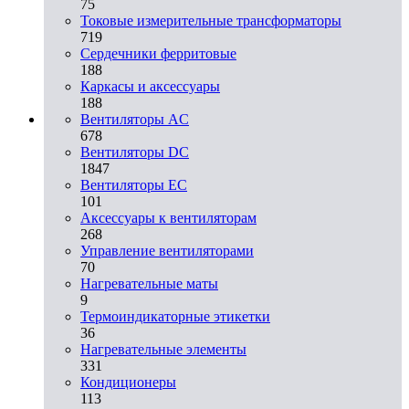
75
Токовые измерительные трансформаторы
719
Сердечники ферритовые
188
Каркасы и аксессуары
188
Вентиляторы AC
678
Вентиляторы DC
1847
Вентиляторы EC
101
Аксессуары к вентиляторам
268
Управление вентиляторами
70
Нагревательные маты
9
Термоиндикаторные этикетки
36
Нагревательные элементы
331
Кондиционеры
113