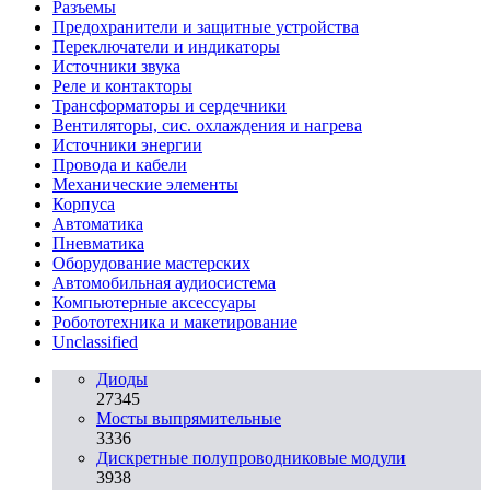
Разъeмы
Предохранители и защитные устройства
Переключатели и индикаторы
Источники звука
Реле и контакторы
Трансформаторы и сердечники
Вентиляторы, сис. охлаждения и нагрева
Источники энергии
Провода и кабели
Механические элементы
Корпуса
Автоматика
Пневматика
Оборудование мастерских
Автомобильная аудиосистема
Компьютерные аксессуары
Робототехника и макетирование
Unclassified
Диоды
27345
Мосты выпрямительные
3336
Дискретные полупроводниковые модули
3938