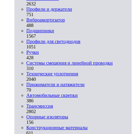
2632
Профили и держатели
751
Виброамортизатор
488
Подшипники
1567
Профили для светодиодов
1051
Ручки
428
Системы смещения и линейной проводки
310
Технические уплотнения
2040
Прижиматели и натяжители
70
Автомобильные скрепки
386
Трансмиссия
2802
Опорные изоляторы
156
Конструкционные материалы
611