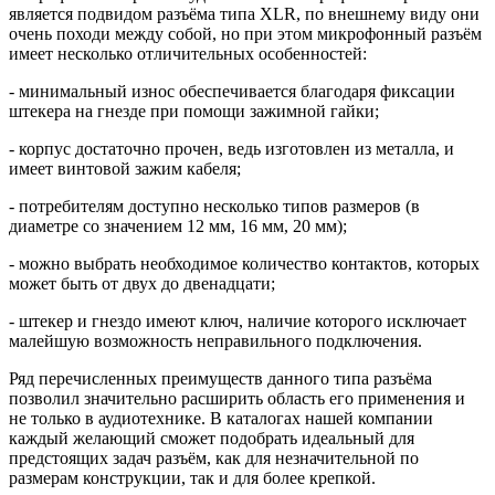
является подвидом разъёма типа XLR, по внешнему виду они
очень походи между собой, но при этом микрофонный разъём
имеет несколько отличительных особенностей:
- минимальный износ обеспечивается благодаря фиксации
штекера на гнезде при помощи зажимной гайки;
- корпус достаточно прочен, ведь изготовлен из металла, и
имеет винтовой зажим кабеля;
- потребителям доступно несколько типов размеров (в
диаметре со значением 12 мм, 16 мм, 20 мм);
- можно выбрать необходимое количество контактов, которых
может быть от двух до двенадцати;
- штекер и гнездо имеют ключ, наличие которого исключает
малейшую возможность неправильного подключения.
Ряд перечисленных преимуществ данного типа разъёма
позволил значительно расширить область его применения и
не только в аудиотехнике. В каталогах нашей компании
каждый желающий сможет подобрать идеальный для
предстоящих задач разъём, как для незначительной по
размерам конструкции, так и для более крепкой.