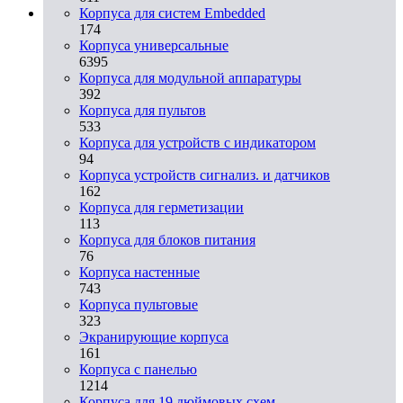
Корпуса для систем Embedded
174
Корпуса универсальные
6395
Корпуса для модульной аппаратуры
392
Корпуса для пультов
533
Корпуса для устройств с индикатором
94
Корпуса устройств сигнализ. и датчиков
162
Корпуса для герметизации
113
Корпуса для блоков питания
76
Корпуса настенные
743
Корпуса пультовые
323
Экранирующие корпуса
161
Корпуса с панелью
1214
Корпуса для 19 дюймовых схем