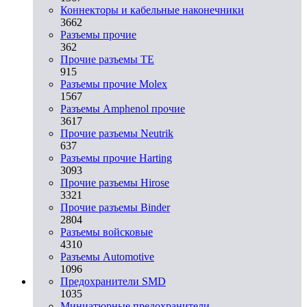
Коннекторы и кабельные наконечники
3662
Разъeмы прочие
362
Прочие разъемы TE
915
Разъемы прочие Molex
1567
Разъемы Amphenol прочие
3617
Прочие разъемы Neutrik
637
Разъемы прочие Harting
3093
Прочие разъемы Hirose
3321
Прочие разъемы Binder
2804
Разъемы войсковые
4310
Разъeмы Automotive
1096
Предохранители SMD
1035
Миниатюрные предохранители