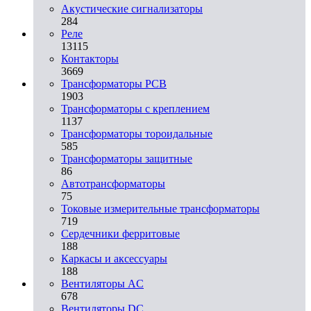
Акустические сигнализаторы
284
Реле
13115
Контакторы
3669
Трансформаторы PCB
1903
Трансформаторы с креплением
1137
Трансформаторы тороидальные
585
Трансформаторы защитные
86
Автотрансформаторы
75
Токовые измерительные трансформаторы
719
Сердечники ферритовые
188
Каркасы и аксессуары
188
Вентиляторы AC
678
Вентиляторы DC