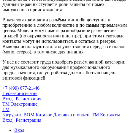
Данный экран выступает в роли защиты от помех
импульсного происхождения.
В каталогах компании разъёмы мини din доступны к
приобретению в любом количестве и по самым приемлемым
ценам. Модели могут иметь разнообразное размещение
штырей (по окружности или в центре), при этом некоторые
контакты могут не использоваться, а остаться в резерве.
Выводы используются для осуществления передач сигналов
(моно, стерео), в том числе для питания.
У нас не составит труда подобрать разъём данной категории
для музыкального оборудования профессионального
предназначения, где устройства должны быть оснащены
винтовой фиксацией.
+7 (499) 677-21-46
Перезвоните мне
Вход
|
Регистрация
TM
Электроникс
TM
Загрузить BOM
Каталог
Доставка и оплата
TM
Контакты
Вход
|
Регистрация
Вход