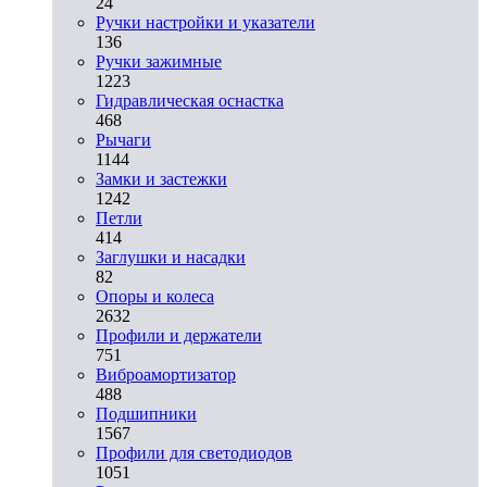
24
Ручки настройки и указатели
136
Ручки зажимные
1223
Гидравлическая оснастка
468
Рычаги
1144
Замки и застежки
1242
Петли
414
Заглушки и насадки
82
Опоры и колеса
2632
Профили и держатели
751
Виброамортизатор
488
Подшипники
1567
Профили для светодиодов
1051