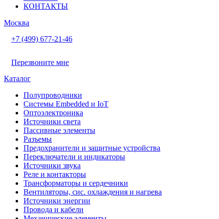
КОНТАКТЫ
Москва
+7 (499) 677-21-46
Перезвоните мне
Каталог
Полупроводники
Системы Embedded и IoT
Oптоэлектроника
Источники света
Пассивные элементы
Разъeмы
Предохранители и защитные устройства
Переключатели и индикаторы
Источники звука
Реле и контакторы
Трансформаторы и сердечники
Вентиляторы, сис. охлаждения и нагрева
Источники энергии
Провода и кабели
Механические элементы