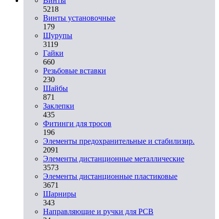
Винты
5218
Винты установочные
179
Шурупы
3119
Гайки
660
Резьбовые вставки
230
Шайбы
871
Заклепки
435
Фитинги для тросов
196
Элементы предохранительные и стабилизир.
2091
Элементы дистанционные металлические
3573
Элементы дистанционные пластиковые
3671
Шарниры
343
Направляющие и ручки для PCB