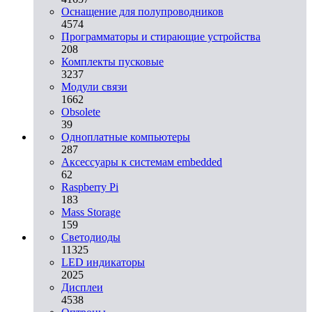
Оснащение для полупроводников
4574
Программаторы и стирающие устройства
208
Комплекты пусковые
3237
Модули связи
1662
Obsolete
39
Одноплатные компьютеры
287
Аксессуары к системам embedded
62
Raspberry Pi
183
Mass Storage
159
Светодиоды
11325
LED индикаторы
2025
Дисплеи
4538