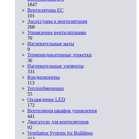
1847
Вентиляторы EC
101
Аксессуары к вентиляторам
268
Управление вентиляторами
70
Нагревательные маты
9
Термоиндикаторные этикетки
36
Нагревательные элементы
331
Кондиционеры
113
Теплообменники
55
Охлаждение LED
172
Вентиляция шкафов управления
441
Двигатели для вентиляторов
92
Ventilation Systems for Buildings
413