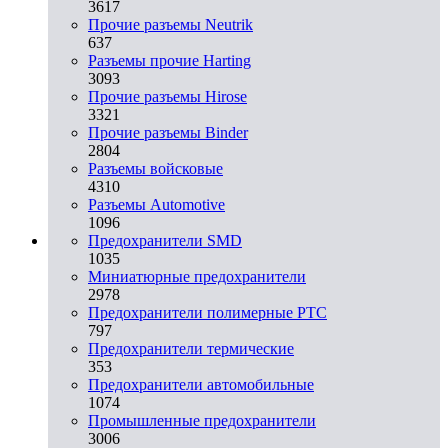
3617
Прочие разъемы Neutrik
637
Разъемы прочие Harting
3093
Прочие разъемы Hirose
3321
Прочие разъемы Binder
2804
Разъемы войсковые
4310
Разъeмы Automotive
1096
Предохранители SMD
1035
Миниатюрные предохранители
2978
Предохранители полимерные PTC
797
Предохранители термические
353
Предохранители автомобильные
1074
Промышленные предохранители
3006