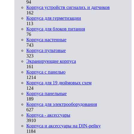
94
Корпуса устройств сигнализ. и датчиков
162
Корпуса для герметизации
113
Корпуса для блоков питания
76
Корпуса настенные
743
Корпуса пультовые
323
Экранирующие корпуса
161
Корпуса с панелью
1214
Корпуса для 19 дюймовых схем
124
Корпуса панельные
189
Корпуса для электрооборудования
627
Корпуса - аксессуары
3910
Корпуса и аксессуары на DIN-рейку
1184