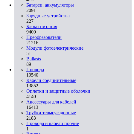
Батареи, аккумуляторы
2091
Зарядные устройства
227
Блоки питания
9400
Преобразователи
21216
Модули фотоэлектрические
51
Ballasts
89
Провода
19540
Кабели соединительные
13852
Оплетки и защитные оболочки
4140
Аксессуары для кабелей
16413
Трубки термоусадочные
2183
Провода и кабели прочие
1