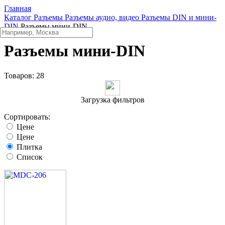
Главная
Каталог
Разъeмы
Разъeмы аудио, видео
Разъeмы DIN и мини-
DIN
Разъeмы мини-DIN
Разъeмы мини-DIN
Товаров:
28
Загрузка фильтров
Сортировать:
Цене
Цене
Плитка
Список