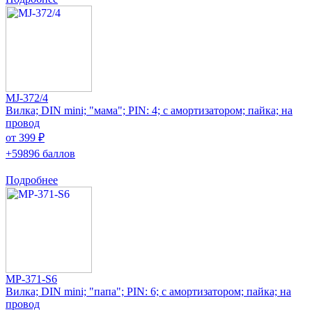
MJ-372/4
Вилка; DIN mini; "мама"; PIN: 4; с амортизатором; пайка; на
провод
от 399 ₽
+59896 баллов
Подробнее
MP-371-S6
Вилка; DIN mini; "папа"; PIN: 6; с амортизатором; пайка; на
провод