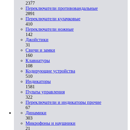
2377
Переключатели противовандальные
2891
Переключатели кулачковые
410
Переключатели ножные
142
Джойстики
31
Свичи и замки
160
Клавиатуры
108
Кодирующие устройства
510
Индикаторы
1581
Пульты управления
322
Переключатели и индикаторы прочие
67
Динамики
303
Микрофоны и наушники
21