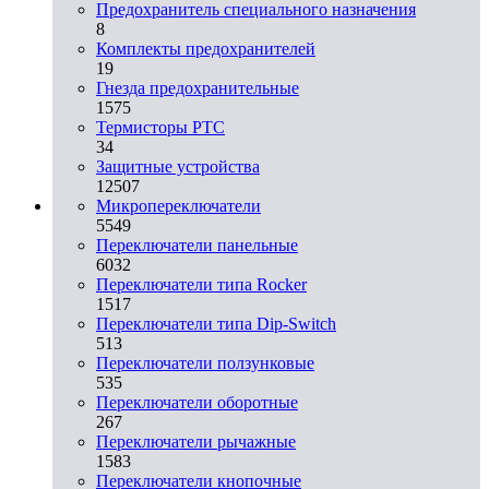
Предохранитель специального назначения
8
Комплекты предохранителей
19
Гнезда предохранительные
1575
Термисторы PTC
34
Защитные устройства
12507
Микропереключатели
5549
Переключатели панельные
6032
Переключатели типа Rocker
1517
Переключатели типа Dip-Switch
513
Переключатели ползунковые
535
Переключатели оборотные
267
Переключатели рычажные
1583
Переключатели кнопочные