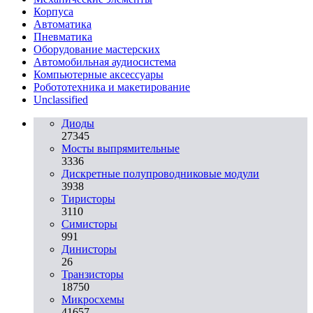
Корпуса
Автоматика
Пневматика
Оборудование мастерских
Автомобильная аудиосистема
Компьютерные аксессуары
Робототехника и макетирование
Unclassified
Диоды
27345
Мосты выпрямительные
3336
Дискретные полупроводниковые модули
3938
Тиристоры
3110
Симисторы
991
Динисторы
26
Транзисторы
18750
Микросхемы
41657