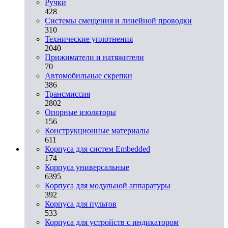
Ручки
428
Системы смещения и линейной проводки
310
Технические уплотнения
2040
Прижиматели и натяжители
70
Автомобильные скрепки
386
Трансмиссия
2802
Опорные изоляторы
156
Конструкционные материалы
611
Корпуса для систем Embedded
174
Корпуса универсальные
6395
Корпуса для модульной аппаратуры
392
Корпуса для пультов
533
Корпуса для устройств с индикатором