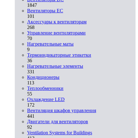
1847
Вентиляторы EC
101
Аксессуары к вентиляторам
268
Управление вентиляторами
70
Нагревательные маты
9
Термоиндикаторные этикетки
36
Нагревательные элементы
331
Кондиционеры
113
Теплообменники
55
Охлаждение LED
172
Вентиляция шкафов управления
441
Двигатели для вентиляторов
92
Ventilation Systems for Buildings