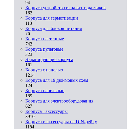
94
Корпуса устройств сигнализ. и датчиков
162
Корпуса для герметизации
113
Корпуса для блоков питания
76
Корпуса настенные
743
Корпуса пультовые
323
Экранирующие корпуса
161
Корпуса с панелью
1214
Корпуса для 19 дюймовых схем
124
Корпуса панельные
189
Корпуса для электрооборудования
627
Корпуса - аксессуары
3910
Корпуса и аксессуары на DIN-рейку
1184