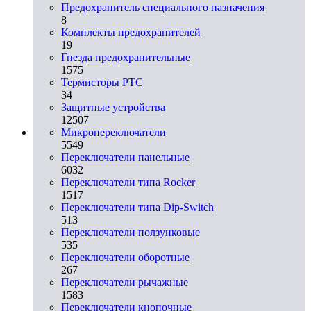
Предохранитель специального назначения
8
Комплекты предохранителей
19
Гнезда предохранительные
1575
Термисторы PTC
34
Защитные устройства
12507
Микропереключатели
5549
Переключатели панельные
6032
Переключатели типа Rocker
1517
Переключатели типа Dip-Switch
513
Переключатели ползунковые
535
Переключатели оборотные
267
Переключатели рычажные
1583
Переключатели кнопочные