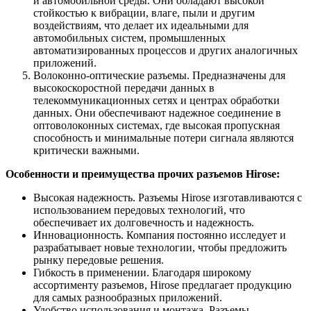
и автомобильной среды. Они обладают высокой
стойкостью к вибрации, влаге, пыли и другим
воздействиям, что делает их идеальными для
автомобильных систем, промышленных
автоматизированных процессов и других аналогичных
приложений.
Волоконно-оптические разъемы. Предназначены для
высокоскоростной передачи данных в
телекоммуникационных сетях и центрах обработки
данных. Они обеспечивают надежное соединение в
оптоволоконных системах, где высокая пропускная
способность и минимальные потери сигнала являются
критически важными.
Особенности и преимущества прочих разъемов Hirose:
Высокая надежность. Разъемы Hirose изготавливаются с
использованием передовых технологий, что
обеспечивает их долговечность и надежность.
Инновационность. Компания постоянно исследует и
разрабатывает новые технологии, чтобы предложить
рынку передовые решения.
Гибкость в применении. Благодаря широкому
ассортименту разъемов, Hirose предлагает продукцию
для самых разнообразных приложений.
Удобство использования и монтажа. Разъемы