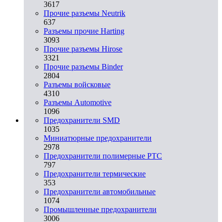
3617
Прочие разъемы Neutrik
637
Разъемы прочие Harting
3093
Прочие разъемы Hirose
3321
Прочие разъемы Binder
2804
Разъемы войсковые
4310
Разъeмы Automotive
1096
Предохранители SMD
1035
Миниатюрные предохранители
2978
Предохранители полимерные PTC
797
Предохранители термические
353
Предохранители автомобильные
1074
Промышленные предохранители
3006