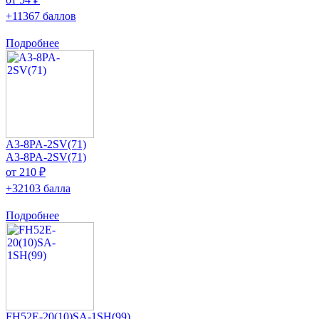
+11367 баллов
Подробнее
A3-8PA-2SV(71)
A3-8PA-2SV(71)
от 210 ₽
+32103 балла
Подробнее
FH52E-20(10)SA-1SH(99)