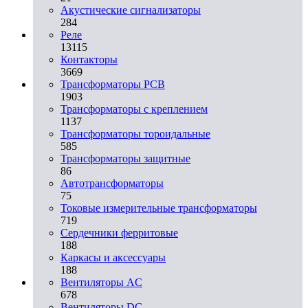
Акустические сигнализаторы
284
Реле
13115
Контакторы
3669
Трансформаторы PCB
1903
Трансформаторы с креплением
1137
Трансформаторы тороидальные
585
Трансформаторы защитные
86
Автотрансформаторы
75
Токовые измерительные трансформаторы
719
Сердечники ферритовые
188
Каркасы и аксессуары
188
Вентиляторы AC
678
Вентиляторы DC