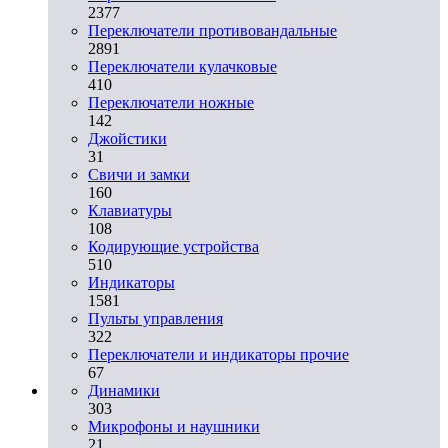
2377
Переключатели противовандальные
2891
Переключатели кулачковые
410
Переключатели ножные
142
Джойстики
31
Свичи и замки
160
Клавиатуры
108
Кодирующие устройства
510
Индикаторы
1581
Пульты управления
322
Переключатели и индикаторы прочие
67
Динамики
303
Микрофоны и наушники
21