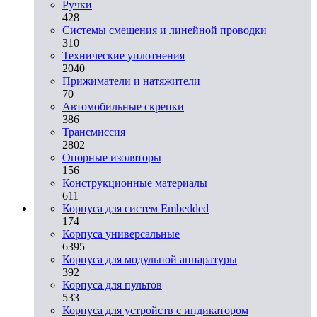
Ручки
428
Системы смещения и линейной проводки
310
Технические уплотнения
2040
Прижиматели и натяжители
70
Автомобильные скрепки
386
Трансмиссия
2802
Опорные изоляторы
156
Конструкционные материалы
611
Корпуса для систем Embedded
174
Корпуса универсальные
6395
Корпуса для модульной аппаратуры
392
Корпуса для пультов
533
Корпуса для устройств с индикатором