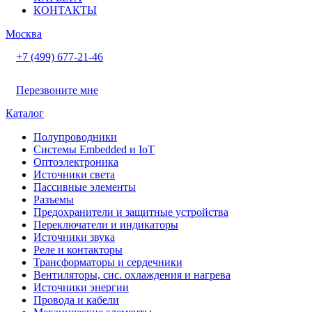
КОНТАКТЫ
Москва
+7 (499) 677-21-46
Перезвоните мне
Каталог
Полупроводники
Системы Embedded и IoT
Oптоэлектроника
Источники света
Пассивные элементы
Разъeмы
Предохранители и защитные устройства
Переключатели и индикаторы
Источники звука
Реле и контакторы
Трансформаторы и сердечники
Вентиляторы, сис. охлаждения и нагрева
Источники энергии
Провода и кабели