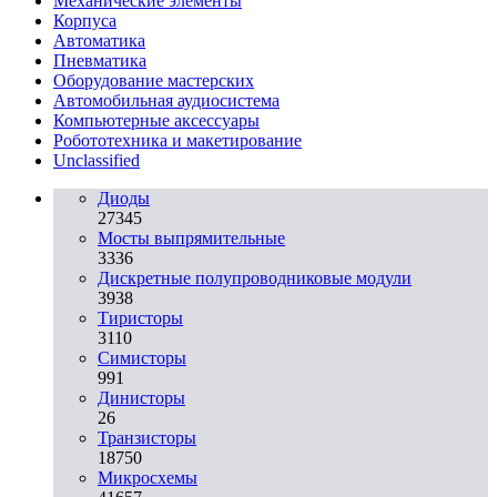
Механические элементы
Корпуса
Автоматика
Пневматика
Оборудование мастерских
Автомобильная аудиосистема
Компьютерные аксессуары
Робототехника и макетирование
Unclassified
Диоды
27345
Мосты выпрямительные
3336
Дискретные полупроводниковые модули
3938
Тиристоры
3110
Симисторы
991
Динисторы
26
Транзисторы
18750
Микросхемы