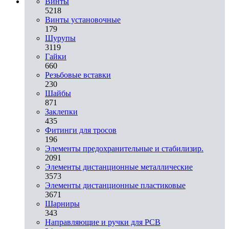
Винты
5218
Винты установочные
179
Шурупы
3119
Гайки
660
Резьбовые вставки
230
Шайбы
871
Заклепки
435
Фитинги для тросов
196
Элементы предохранительные и стабилизир.
2091
Элементы дистанционные металлические
3573
Элементы дистанционные пластиковые
3671
Шарниры
343
Направляющие и ручки для PCB