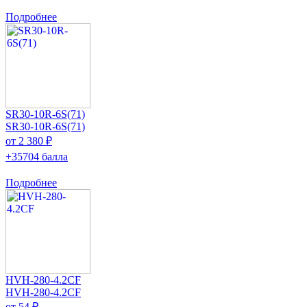
Подробнее
SR30-10R-6S(71)
SR30-10R-6S(71)
от 2 380 ₽
+35704 балла
Подробнее
HVH-280-4.2CF
HVH-280-4.2CF
от 54 ₽