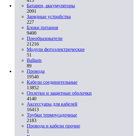
413
Батареи, аккумуляторы
2091
Зарядные устройства
227
Блоки питания
9400
Преобразователи
21216
Модули фотоэлектрические
51
Ballasts
89
Провода
19540
Кабели соединительные
13852
Оплетки и защитные оболочки
4140
Аксессуары для кабелей
16413
Трубки термоусадочные
2183
Провода и кабели прочие
1