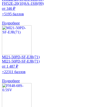
FH52E-20(10)SA-1SH(99)
от 346 ₽
+5195 баллов
Подробнее
MI21-50PD-SF-EJR(71)
MI21-50PD-SF-EJR(71)
от 1 487 ₽
+22311 баллов
Подробнее