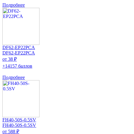
Подробнее
DF62-EP22PCA
DF62-EP22PCA
от 38 ₽
+14157 баллов
Подробнее
FH40-50S-0.5SV
FH40-50S-0.5SV
от 588 ₽