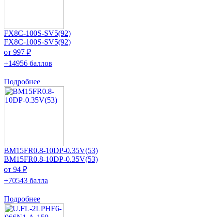
FX8C-100S-SV5(92)
FX8C-100S-SV5(92)
от 997 ₽
+14956 баллов
Подробнее
BM15FR0.8-10DP-0.35V(53)
BM15FR0.8-10DP-0.35V(53)
от 94 ₽
+70543 балла
Подробнее