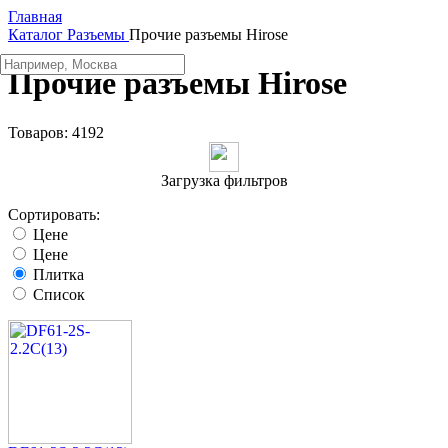
Главная
Каталог
Разъeмы
Прочие разъемы Hirose
Прочие разъемы Hirose
Товаров:
4192
Загрузка фильтров
Сортировать:
Цене
Цене
Плитка
Список