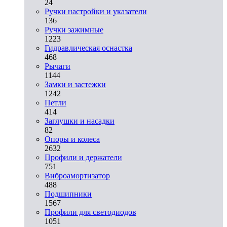
24
Ручки настройки и указатели
136
Ручки зажимные
1223
Гидравлическая оснастка
468
Рычаги
1144
Замки и застежки
1242
Петли
414
Заглушки и насадки
82
Опоры и колеса
2632
Профили и держатели
751
Виброамортизатор
488
Подшипники
1567
Профили для светодиодов
1051