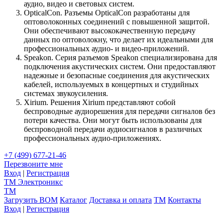
аудио, видео и световых систем.
OpticalCon. Разъемы OpticalCon разработаны для
оптоволоконных соединений с повышенной защитой.
Они обеспечивают высококачественную передачу
данных по оптоволокну, что делает их идеальными для
профессиональных аудио- и видео-приложений.
Speakon. Серия разъемов Speakon специализирована для
подключения акустических систем. Они предоставляют
надежные и безопасные соединения для акустических
кабелей, используемых в концертных и студийных
системах звукоусиления.
Xirium. Решения Xirium представляют собой
беспроводные аудиорешения для передачи сигналов без
потери качества. Они могут быть использованы для
беспроводной передачи аудиосигналов в различных
профессиональных аудио-приложениях.
+7 (499) 677-21-46
Перезвоните мне
Вход
|
Регистрация
TM
Электроникс
TM
Загрузить BOM
Каталог
Доставка и оплата
TM
Контакты
Вход
|
Регистрация