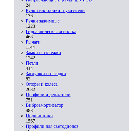
24
Ручки настройки и указатели
136
Ручки зажимные
1223
Гидравлическая оснастка
468
Рычаги
1144
Замки и застежки
1242
Петли
414
Заглушки и насадки
82
Опоры и колеса
2632
Профили и держатели
751
Виброамортизатор
488
Подшипники
1567
Профили для светодиодов