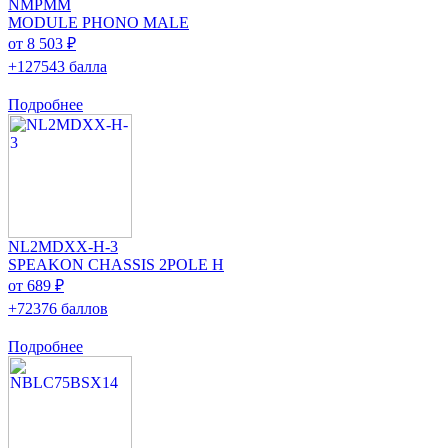
NMPMM
MODULE PHONO MALE
от 8 503 ₽
+127543 балла
Подробнее
NL2MDXX-H-3
SPEAKON CHASSIS 2POLE H
от 689 ₽
+72376 баллов
Подробнее