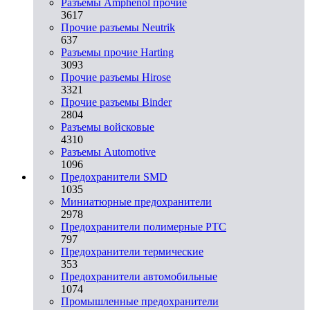
Разъемы Amphenol прочие
3617
Прочие разъемы Neutrik
637
Разъемы прочие Harting
3093
Прочие разъемы Hirose
3321
Прочие разъемы Binder
2804
Разъемы войсковые
4310
Разъeмы Automotive
1096
Предохранители SMD
1035
Миниатюрные предохранители
2978
Предохранители полимерные PTC
797
Предохранители термические
353
Предохранители автомобильные
1074
Промышленные предохранители