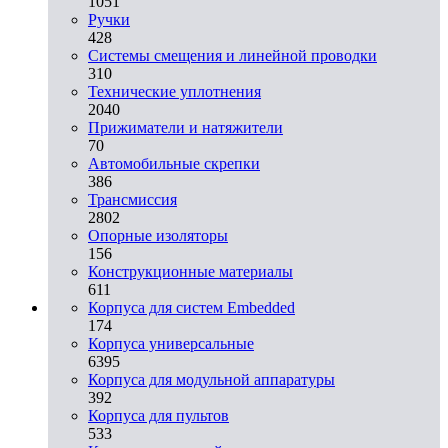
1051
Ручки
428
Системы смещения и линейной проводки
310
Технические уплотнения
2040
Прижиматели и натяжители
70
Автомобильные скрепки
386
Трансмиссия
2802
Опорные изоляторы
156
Конструкционные материалы
611
Корпуса для систем Embedded
174
Корпуса универсальные
6395
Корпуса для модульной аппаратуры
392
Корпуса для пультов
533