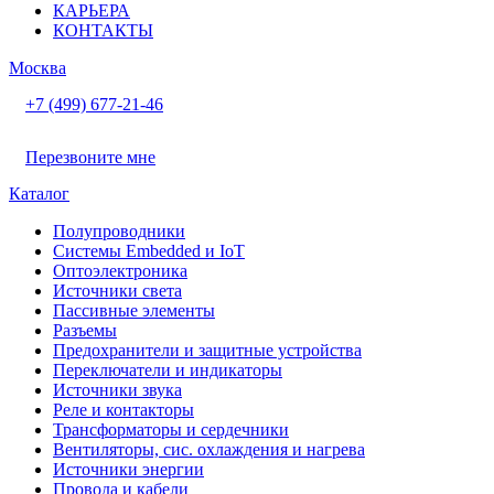
КАРЬЕРА
КОНТАКТЫ
Москва
+7 (499) 677-21-46
Перезвоните мне
Каталог
Полупроводники
Системы Embedded и IoT
Oптоэлектроника
Источники света
Пассивные элементы
Разъeмы
Предохранители и защитные устройства
Переключатели и индикаторы
Источники звука
Реле и контакторы
Трансформаторы и сердечники
Вентиляторы, сис. охлаждения и нагрева
Источники энергии
Провода и кабели