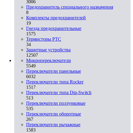
3006
Предохранитель специального назначения
8
Комплекты предохранителей
19
Гнезда предохранительные
1575
Термисторы PTC
34
Защитные устройства
12507
Микропереключатели
5549
Переключатели панельные
6032
Переключатели типа Rocker
1517
Переключатели типа Dip-Switch
513
Переключатели ползунковые
535
Переключатели оборотные
267
Переключатели рычажные
1583