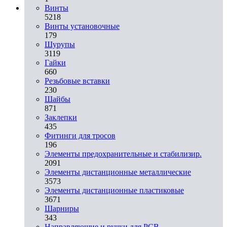
Винты
5218
Винты установочные
179
Шурупы
3119
Гайки
660
Резьбовые вставки
230
Шайбы
871
Заклепки
435
Фитинги для тросов
196
Элементы предохранительные и стабилизир.
2091
Элементы дистанционные металлические
3573
Элементы дистанционные пластиковые
3671
Шарниры
343
Направляющие и ручки для PCB