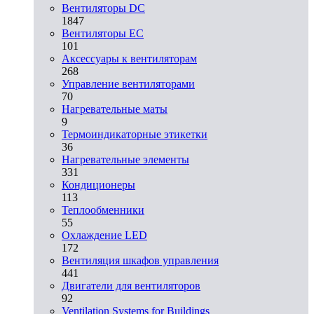
Вентиляторы DC
1847
Вентиляторы EC
101
Аксессуары к вентиляторам
268
Управление вентиляторами
70
Нагревательные маты
9
Термоиндикаторные этикетки
36
Нагревательные элементы
331
Кондиционеры
113
Теплообменники
55
Охлаждение LED
172
Вентиляция шкафов управления
441
Двигатели для вентиляторов
92
Ventilation Systems for Buildings