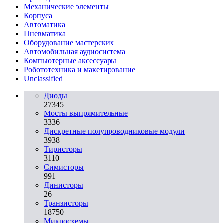
Механические элементы
Корпуса
Автоматика
Пневматика
Оборудование мастерских
Автомобильная аудиосистема
Компьютерные аксессуары
Робототехника и макетирование
Unclassified
Диоды
27345
Мосты выпрямительные
3336
Дискретные полупроводниковые модули
3938
Тиристоры
3110
Симисторы
991
Динисторы
26
Транзисторы
18750
Микросхемы