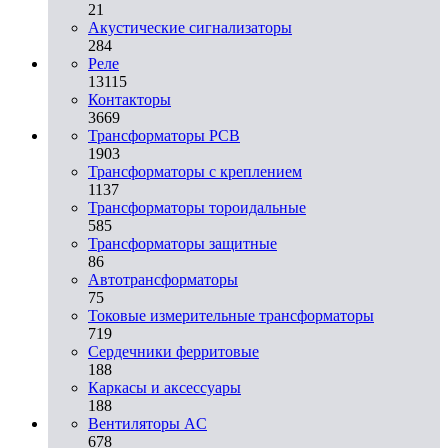
21
Акустические сигнализаторы
284
Реле
13115
Контакторы
3669
Трансформаторы PCB
1903
Трансформаторы с креплением
1137
Трансформаторы тороидальные
585
Трансформаторы защитные
86
Автотрансформаторы
75
Токовые измерительные трансформаторы
719
Сердечники ферритовые
188
Каркасы и аксессуары
188
Вентиляторы AC
678