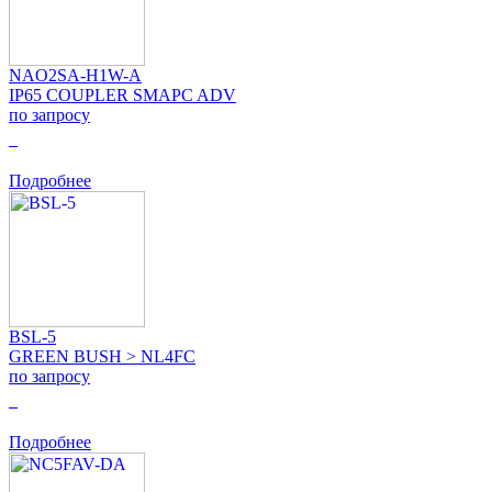
NAO2SA-H1W-A
IP65 COUPLER SMAPC ADV
по запросу
0
Подробнее
BSL-5
GREEN BUSH > NL4FC
по запросу
0
Подробнее