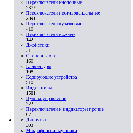
Переключатели кнопочные
2377
Переключатели противовандальные
2891
Переключатели кулачковые
410
Переключатели ножные
142
Джойстики
31
Свичи и замки
160
Клавиатуры
108
Кодирующие устройства
510
Индикаторы
1581
Пульты управления
322
Переключатели и индикаторы прочие
67
Динамики
303
Микрофоны и наушники