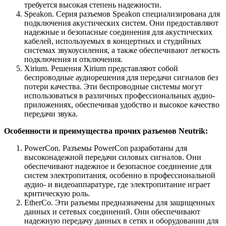
требуется высокая степень надежности.
Speakon. Серия разъемов Speakon специализирована для
подключения акустических систем. Они предоставляют
надежные и безопасные соединения для акустических
кабелей, используемых в концертных и студийных
системах звукоусиления, а также обеспечивают легкость
подключения и отключения.
Xirium. Решения Xirium представляют собой
беспроводные аудиорешения для передачи сигналов без
потери качества. Эти беспроводные системы могут
использоваться в различных профессиональных аудио-
приложениях, обеспечивая удобство и высокое качество
передачи звука.
Особенности и преимущества прочих разъемов Neutrik:
PowerCon. Разъемы PowerCon разработаны для
высоконадежной передачи силовых сигналов. Они
обеспечивают надежное и безопасное соединение для
систем электропитания, особенно в профессиональной
аудио- и видеоаппаратуре, где электропитание играет
критическую роль.
EtherCo. Эти разъемы предназначены для защищенных
данных и сетевых соединений. Они обеспечивают
надежную передачу данных в сетях и оборудовании для