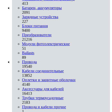
413
Батареи, аккумуляторы
2091
Зарядные устройства
227
Блоки питания
9400
Преобразователи
21216
Модули фотоэлектрические
51
Ballasts
89
Провода
19540
Кабели соединительные
13852
Оплетки и защитные оболочки
4140
Аксессуары для кабелей
16413
Трубки термоусадочные
2183
Провода и кабели прочие
1