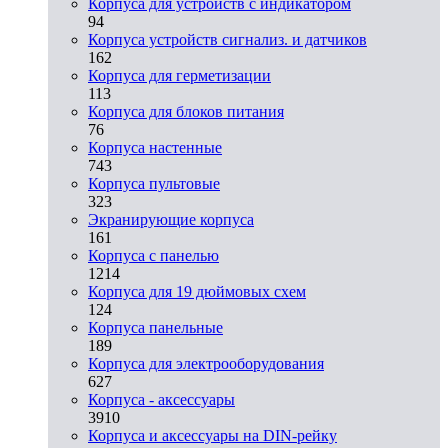
Корпуса для устройств с индикатором
94
Корпуса устройств сигнализ. и датчиков
162
Корпуса для герметизации
113
Корпуса для блоков питания
76
Корпуса настенные
743
Корпуса пультовые
323
Экранирующие корпуса
161
Корпуса с панелью
1214
Корпуса для 19 дюймовых схем
124
Корпуса панельные
189
Корпуса для электрооборудования
627
Корпуса - аксессуары
3910
Корпуса и аксессуары на DIN-рейку