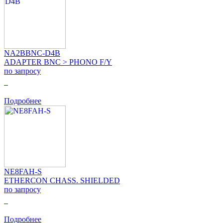
NA2BBNC-D4B
ADAPTER BNC > PHONO F/Y
по запросу
0
Подробнее
NE8FAH-S
ETHERCON CHASS. SHIELDED
по запросу
0
Подробнее