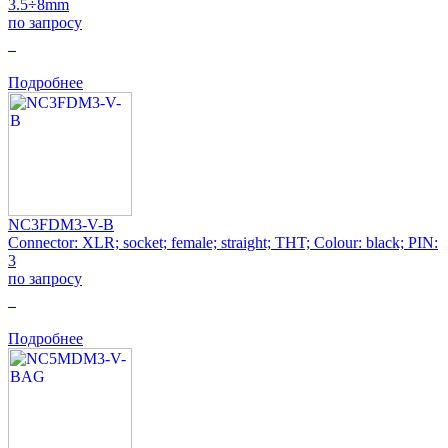
3.5÷8mm
по запросу
0
Подробнее
NC3FDM3-V-B
Connector: XLR; socket; female; straight; THT; Colour: black; PIN:
3
по запросу
0
Подробнее