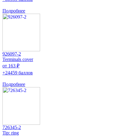
Подробнее
926097-2
Terminals cover
от 163 ₽
+24459 баллов
Подробнее
726345-2
Tip: ring