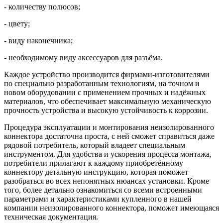
- количеству полюсов;
- цвету;
- виду наконечника;
- необходимому виду аксессуаров для разъёма.
Каждое устройство производится фирмами-изготовителями
по специально разработанным технологиям, на точном и
новом оборудовании с применением прочных и надёжных
материалов, что обеспечивает максимальную механическую
прочность устройства и высокую устойчивость к коррозии.
Процедура эксплуатации и монтирования неизолированного
коннектора достаточна проста, с ней сможет справиться даже
рядовой потребитель, который владеет специальным
инструментом. Для удобства и ускорения процесса монтажа,
потребители прилагают к каждому приобретённому
коннектору детальную инструкцию, которая поможет
разобраться во всех непонятных нюансах установки. Кроме
того, более детально ознакомиться со всеми встроенными
параметрами и характеристиками купленного в нашей
компании неизолированного коннектора, поможет имеющаяся
техническая документация.