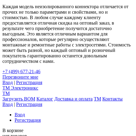
Каждая модель неизолированного коннектора отличается от
прочих не только параметрами и свойствами, но и
стоимостью. В любом случае каждому клиенту
предоставляется отличная скидка на оптовый заказ, в
результате чего приобретение получится достаточно
выгодным. Это является отличным вариантом для
профессионалов, которые регулярно осуществляют
монтажные и ремонтные работы с электросетями. Стоимость
может быть разной, но каждый оптовый и розничный
покупатель гарантированно останется довольным
сотрудничеством с нами.
+7 (499) 677-21-46
Перезвоните мне
Вход
|
Регистрация
TM
Электроникс
TM
Загрузить BOM
Каталог
Доставка и оплата
TM
Контакты
Вход
|
Регистрация
Вход
Регистрация
В корзине
нет товаров