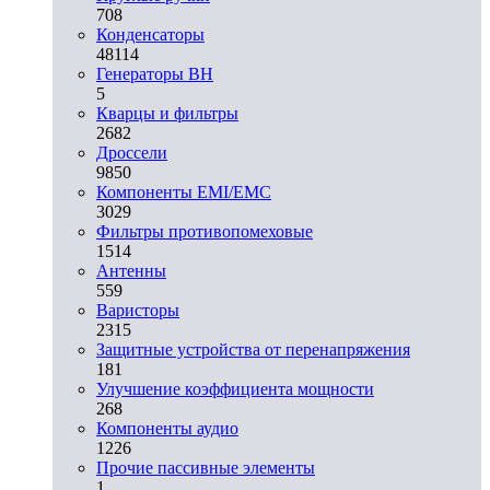
708
Конденсаторы
48114
Генераторы ВН
5
Кварцы и фильтры
2682
Дроссели
9850
Компоненты EMI/EMC
3029
Фильтры противопомеховые
1514
Антенны
559
Варисторы
2315
Защитные устройства от перенапряжения
181
Улучшение коэффициента мощности
268
Компоненты аудио
1226
Прочие пассивные элементы
1