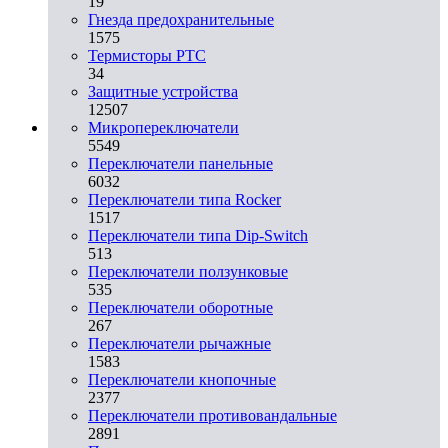
19
Гнезда предохранительные
1575
Термисторы PTC
34
Защитные устройства
12507
Микропереключатели
5549
Переключатели панельные
6032
Переключатели типа Rocker
1517
Переключатели типа Dip-Switch
513
Переключатели ползунковые
535
Переключатели оборотные
267
Переключатели рычажные
1583
Переключатели кнопочные
2377
Переключатели противовандальные
2891