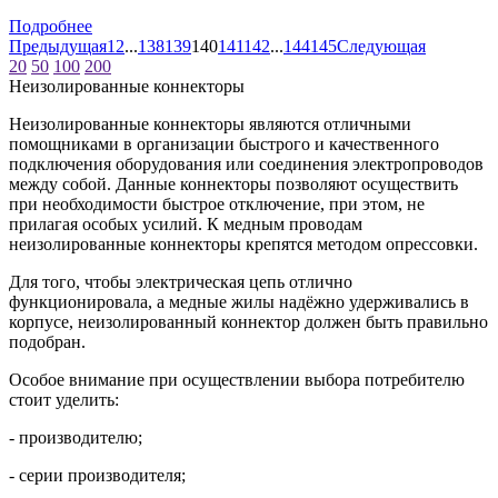
Подробнее
Предыдущая
1
2
...
138
139
140
141
142
...
144
145
Следующая
20
50
100
200
Неизолированные коннекторы
Неизолированные коннекторы являются отличными
помощниками в организации быстрого и качественного
подключения оборудования или соединения электропроводов
между собой. Данные коннекторы позволяют осуществить
при необходимости быстрое отключение, при этом, не
прилагая особых усилий. К медным проводам
неизолированные коннекторы крепятся методом опрессовки.
Для того, чтобы электрическая цепь отлично
функционировала, а медные жилы надёжно удерживались в
корпусе, неизолированный коннектор должен быть правильно
подобран.
Особое внимание при осуществлении выбора потребителю
стоит уделить:
- производителю;
- серии производителя;