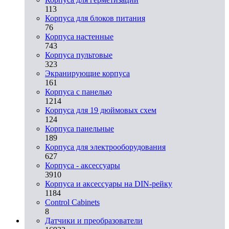
113
Корпуса для блоков питания
76
Корпуса настенные
743
Корпуса пультовые
323
Экранирующие корпуса
161
Корпуса с панелью
1214
Корпуса для 19 дюймовых схем
124
Корпуса панельные
189
Корпуса для электрооборудования
627
Корпуса - аксессуары
3910
Корпуса и аксессуары на DIN-рейку
1184
Control Cabinets
8
Датчики и преобразователи