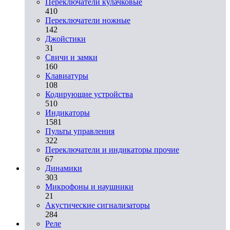
Переключатели кулачковые
410
Переключатели ножные
142
Джойстики
31
Свичи и замки
160
Клавиатуры
108
Кодирующие устройства
510
Индикаторы
1581
Пульты управления
322
Переключатели и индикаторы прочие
67
Динамики
303
Микрофоны и наушники
21
Акустические сигнализаторы
284
Реле