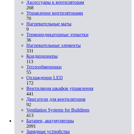
Аксессуары к вентиляторам
268
Управление вентиляторами
70
Нагревательные маты
9
Термоиндикаторные этикетки
36
Нагревательные элементы
331
Кондиционеры
113
Теплообменники
55
Охлаждение LED
172
Вентиляция шкафов управления
441
Двигатели для вентиляторов
92
Ventilation Systems for Buildings
413
Батареи, аккумуляторы
2091
Зарядные устройства