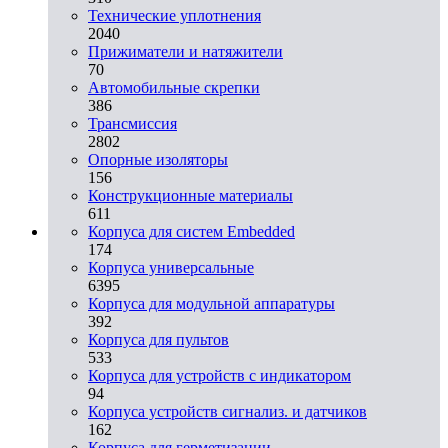
Технические уплотнения
2040
Прижиматели и натяжители
70
Автомобильные скрепки
386
Трансмиссия
2802
Опорные изоляторы
156
Конструкционные материалы
611
Корпуса для систем Embedded
174
Корпуса универсальные
6395
Корпуса для модульной аппаратуры
392
Корпуса для пультов
533
Корпуса для устройств с индикатором
94
Корпуса устройств сигнализ. и датчиков
162
Корпуса для герметизации