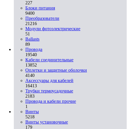
227
Блоки питания
9400
Преобразователи
21216
Модули фотоэлектрические
51
Ballasts
89
Провода
19540
Кабели соединительные
13852
Оплетки и защитные оболочки
4140
Аксессуары для кабелей
16413
Трубки термоусадочные
2183
Провода и кабели прочие
1
Винты
5218
Винты установочные
179