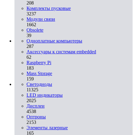
208
Комплекты пусковые
3237
Модули связи
1662
Obsolete
39
Одноплатные компьютеры
287
Аксессуары к системам embedded
62
Raspberry Pi
183
Mass Storage
159
Светодиоды
11325
LED индикаторы
2025
Дисплеи
4538
Оптроны
2153
Элементы лазерные
165