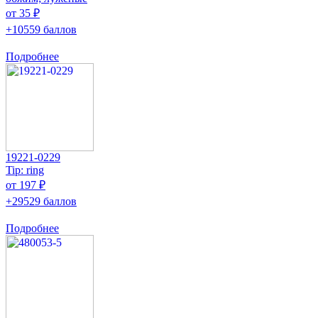
от 35 ₽
+10559 баллов
Подробнее
19221-0229
Tip: ring
от 197 ₽
+29529 баллов
Подробнее