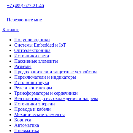
+7 (499) 677-21-46
Перезвоните мне
Каталог
Полупроводники
Системы Embedded и IoT
Oптоэлектроника
Источники света
Пассивные элементы
Разъeмы
Предохранители и защитные устройства
Переключатели и индикаторы
Источники звука
Реле и контакторы
Трансформаторы и сердечники
Вентиляторы, сис. охлаждения и нагрева
Источники энергии
Провода и кабели
Механические элементы
Корпуса
Автоматика
Пневматика