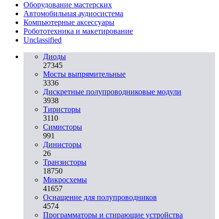
Оборудование мастерских
Автомобильная аудиосистема
Компьютерные аксессуары
Робототехника и макетирование
Unclassified
Диоды
27345
Мосты выпрямительные
3336
Дискретные полупроводниковые модули
3938
Тиристоры
3110
Симисторы
991
Динисторы
26
Транзисторы
18750
Микросхемы
41657
Оснащение для полупроводников
4574
Программаторы и стирающие устройства