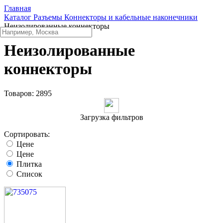
Главная
Каталог
Разъeмы
Коннекторы и кабельные наконечники
Неизолированные коннекторы
Неизолированные
коннекторы
Товаров:
2895
Загрузка фильтров
Сортировать:
Цене
Цене
Плитка
Список