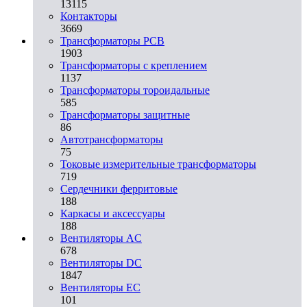
13115
Контакторы
3669
Трансформаторы PCB
1903
Трансформаторы с креплением
1137
Трансформаторы тороидальные
585
Трансформаторы защитные
86
Автотрансформаторы
75
Токовые измерительные трансформаторы
719
Сердечники ферритовые
188
Каркасы и аксессуары
188
Вентиляторы AC
678
Вентиляторы DC
1847
Вентиляторы EC
101