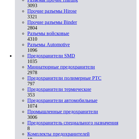
3093
Прочие разъемы Hirose
3321
Прочие разъемы Binder
2804
Разъемы войсковые
4310
Разъeмы Automotive
1096
Предохранители SMD
1035
Миниатюрные предохранители
2978
Предохранители полимерные PTC
797
Предохранители термические
353
Предохранители автомобильные
1074
Промышленные предохранители
3006
Предохранитель специального назначения
8
Комплекты предохранителей