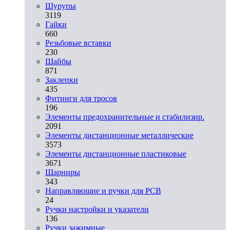
Шурупы
3119
Гайки
660
Резьбовые вставки
230
Шайбы
871
Заклепки
435
Фитинги для тросов
196
Элементы предохранительные и стабилизир.
2091
Элементы дистанционные металлические
3573
Элементы дистанционные пластиковые
3671
Шарниры
343
Направляющие и ручки для PCB
24
Ручки настройки и указатели
136
Ручки зажимные