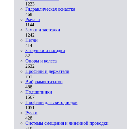
1223
Гидравлическая оснастка
468
Рычаги
1144
Замки и застежки
1242
Петли
414
Заглушки и насадки
82
Опоры и колеса
2632
Профили и держатели
751
Виброамортизатор
488
Подшипники
1567
Профили для светодиодов
1051
Ручки
428
Системы смещения и линейной проводки
310