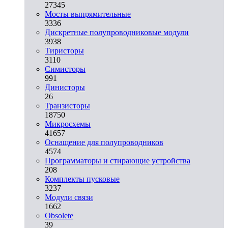
27345
Мосты выпрямительные
3336
Дискретные полупроводниковые модули
3938
Тиристоры
3110
Симисторы
991
Динисторы
26
Транзисторы
18750
Микросхемы
41657
Оснащение для полупроводников
4574
Программаторы и стирающие устройства
208
Комплекты пусковые
3237
Модули связи
1662
Obsolete
39