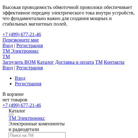
Высокая проводимость обмоточной проволоки обеспечивает
эффективное передачу электрического тока внутри устройств,
что фундаментально важно для создания мощных и
стабильных магнитных полей.
+7 (499) 677-21-46
Перезвоните мне
Вход
|
Регистрация
TM
Электроникс
TM
Загрузить BOM
Каталог
Доставка и оплата
TM
Контакты
Вход
|
Регистрация
Вход
Регистрация
В корзине
нет товаров
+7 (499) 677-21-46
Каталог
TM
Электроникс
Электронные компоненты
и радиодетали