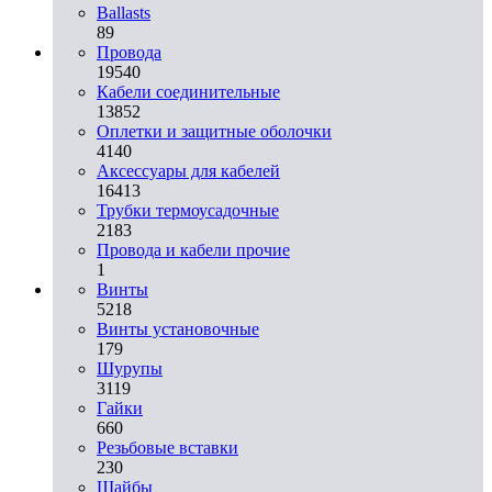
Ballasts
89
Провода
19540
Кабели соединительные
13852
Оплетки и защитные оболочки
4140
Аксессуары для кабелей
16413
Трубки термоусадочные
2183
Провода и кабели прочие
1
Винты
5218
Винты установочные
179
Шурупы
3119
Гайки
660
Резьбовые вставки
230
Шайбы