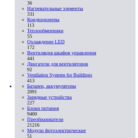
36
Нагревательные элементы
331
Кондиционеры
113
Теплообменники
55
Охлаждение LED
172
Вентиляция шкафов управления
441
Двигатели для вентиляторов
92
Ventilation Systems for Buildings
413
Батареи, аккумуляторы
2091
Зарядные устройства
227
Блоки питания
9400
Преобразователи
21216
Модули фотоэлектрические
51