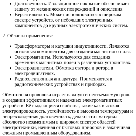
Долговечность. Изоляционное покрытие обеспечивает
защиту от механических повреждений и окисления.
Версатильность. Может использоваться в широком
спектре устройств, от небольших электронных
компонентов до крупных электротехнических систем.
2. Области применения:
Трансформаторы и катушки индуктивности. Являются
основным компонентом для создания магнитного поля.
Электромагниты. Используются для создания
временных магнитных полей в различных устройствах.
Электродвигатели. Обмотка статора и ротора в
электродвигателях.
Радиоэлектронная аппаратура. Применяются в
радиотехнических устройствах и приборах.
Обмоточная проволока играет важную и неотъемлемую роль
в создании эффективных и надежных электромагнитных
устройств. Её выдающиеся свойства, такие как высокая
электропроводность, устойчивость к высоким температурам и
непревзойденная долговечность, делают этот материал
абсолютно незаменимым в широком спектре областей
электротехники, начиная от бытовых приборов и заканчивая
сложным промышленным оборудованием.