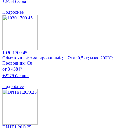
+2434 балла
Подробнее
1030 1700 45
Обмоточный; эмалированный; 1,7мм; 0,5кг; макс.200°C;
Проводник: Cu
от 3 438 ₽
+2579 баллов
Подробнее
DN1E1.20/0.25