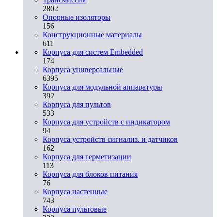
2802
Опорные изоляторы
156
Конструкционные материалы
611
Корпуса для систем Embedded
174
Корпуса универсальные
6395
Корпуса для модульной аппаратуры
392
Корпуса для пультов
533
Корпуса для устройств с индикатором
94
Корпуса устройств сигнализ. и датчиков
162
Корпуса для герметизации
113
Корпуса для блоков питания
76
Корпуса настенные
743
Корпуса пультовые