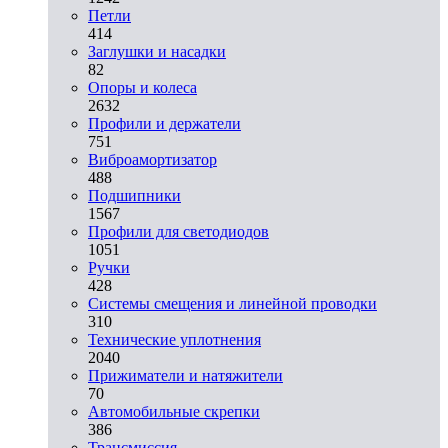
Петли
414
Заглушки и насадки
82
Опоры и колеса
2632
Профили и держатели
751
Виброамортизатор
488
Подшипники
1567
Профили для светодиодов
1051
Ручки
428
Системы смещения и линейной проводки
310
Технические уплотнения
2040
Прижиматели и натяжители
70
Автомобильные скрепки
386
Трансмиссия