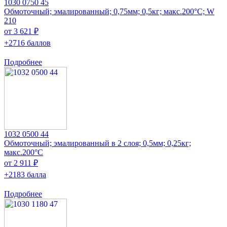
1030 0750 45
Обмоточный; эмалированный; 0,75мм; 0,5кг; макс.200°C; W
210
от 3 621 ₽
+2716 баллов
Подробнее
1032 0500 44
Обмоточный; эмалированный в 2 слоя; 0,5мм; 0,25кг;
макс.200°C
от 2 911 ₽
+2183 балла
Подробнее