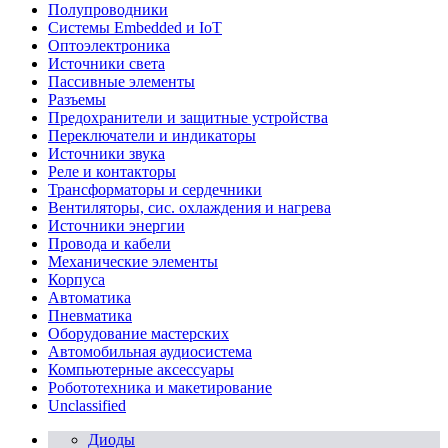
Полупроводники
Системы Embedded и IoT
Oптоэлектроника
Источники света
Пассивные элементы
Разъeмы
Предохранители и защитные устройства
Переключатели и индикаторы
Источники звука
Реле и контакторы
Трансформаторы и сердечники
Вентиляторы, сис. охлаждения и нагрева
Источники энергии
Провода и кабели
Механические элементы
Корпуса
Автоматика
Пневматика
Оборудование мастерских
Автомобильная аудиосистема
Компьютерные аксессуары
Робототехника и макетирование
Unclassified
Диоды