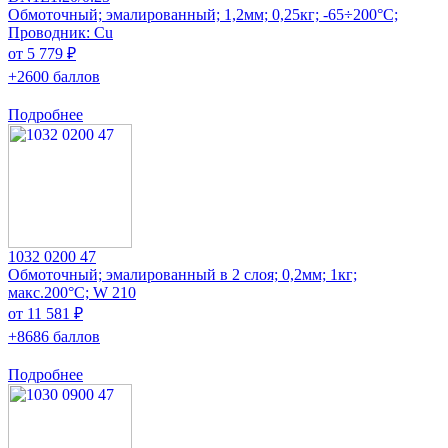
Обмоточный; эмалированный; 1,2мм; 0,25кг; -65÷200°C;
Проводник: Cu
от 5 779 ₽
+2600 баллов
Подробнее
1032 0200 47
Обмоточный; эмалированный в 2 слоя; 0,2мм; 1кг;
макс.200°C; W 210
от 11 581 ₽
+8686 баллов
Подробнее