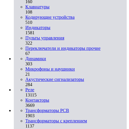
160
Клавиатуры
108
Кодирующие устройства
510
Индикаторы
1581
Пульты управления
322
Переключатели и индикаторы прочие
67
Динамики
303
Микрофоны и наушники
21
Акустические сигнализаторы
284
Реле
13115
Контакторы
3669
Трансформаторы PCB
1903
Трансформаторы с креплением
1137