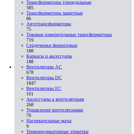
Трансформаторы тороидальные
585
Трансформаторы защитные
86
Автотрансформаторы
75
Токовые измерительные трансформаторы
719
Сердечники ферритовые
188
Каркасы и аксессуары
188
Вентиляторы AC
678
Вентиляторы DC
1847
Вентиляторы EC
101
Аксессуары к вентиляторам
268
Управление вентиляторами
70
Нагревательные маты
9
Термоиндикаторные этикетки