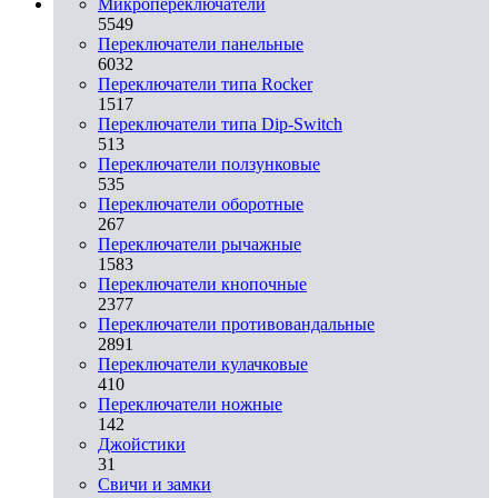
Микропереключатели
5549
Переключатели панельные
6032
Переключатели типа Rocker
1517
Переключатели типа Dip-Switch
513
Переключатели ползунковые
535
Переключатели оборотные
267
Переключатели рычажные
1583
Переключатели кнопочные
2377
Переключатели противовандальные
2891
Переключатели кулачковые
410
Переключатели ножные
142
Джойстики
31
Свичи и замки