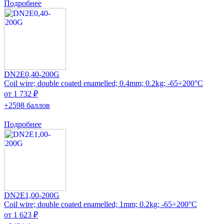
Подробнее
DN2E0,40-200G
Coil wire; double coated enamelled; 0.4mm; 0.2kg; -65÷200°C
от 1 732 ₽
+2598 баллов
Подробнее
DN2E1,00-200G
Coil wire; double coated enamelled; 1mm; 0.2kg; -65÷200°C
от 1 623 ₽