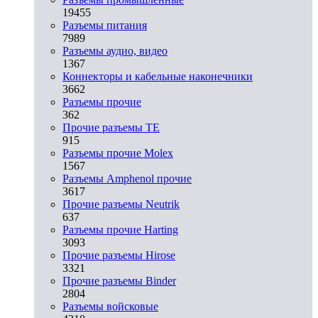
19455
Разъeмы питания
7989
Разъeмы аудио, видео
1367
Коннекторы и кабельные наконечники
3662
Разъeмы прочие
362
Прочие разъемы TE
915
Разъемы прочие Molex
1567
Разъемы Amphenol прочие
3617
Прочие разъемы Neutrik
637
Разъемы прочие Harting
3093
Прочие разъемы Hirose
3321
Прочие разъемы Binder
2804
Разъемы войсковые