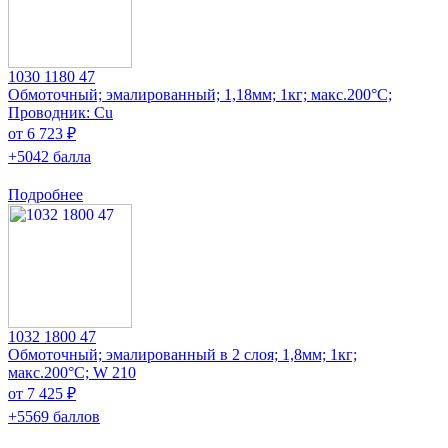
1030 1180 47
Обмоточный; эмалированный; 1,18мм; 1кг; макс.200°C;
Проводник: Cu
от 6 723 ₽
+5042 балла
Подробнее
1032 1800 47
Обмоточный; эмалированный в 2 слоя; 1,8мм; 1кг;
макс.200°C; W 210
от 7 425 ₽
+5569 баллов