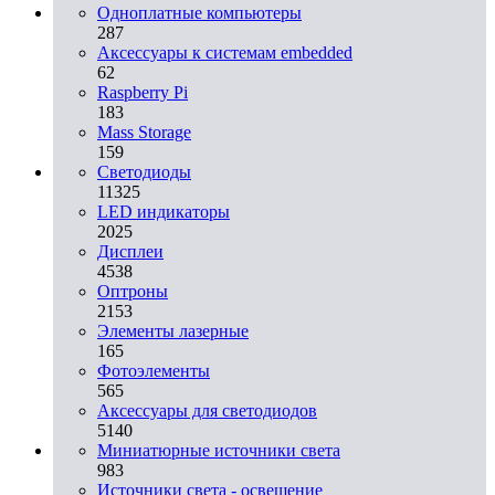
Одноплатные компьютеры
287
Аксессуары к системам embedded
62
Raspberry Pi
183
Mass Storage
159
Светодиоды
11325
LED индикаторы
2025
Дисплеи
4538
Оптроны
2153
Элементы лазерные
165
Фотоэлементы
565
Аксессуары для светодиодов
5140
Миниатюрные источники света
983
Источники света - освещение