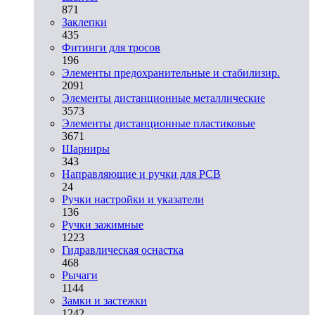
871
Заклепки
435
Фитинги для тросов
196
Элементы предохранительные и стабилизир.
2091
Элементы дистанционные металлические
3573
Элементы дистанционные пластиковые
3671
Шарниры
343
Направляющие и ручки для PCB
24
Ручки настройки и указатели
136
Ручки зажимные
1223
Гидравлическая оснастка
468
Рычаги
1144
Замки и застежки
1242