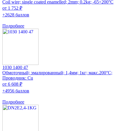
Coil wire; single coated enamelled; 2mm; 0.2kg; -65÷200°C
от 1 752 ₽
+2628 баллов
Подробнее
1030 1400 47
Обмоточный; эмалированный; 1,4мм; 1кг; макс.200°C;
Проводник: Cu
от 6 608 ₽
+4956 баллов
Подробнее