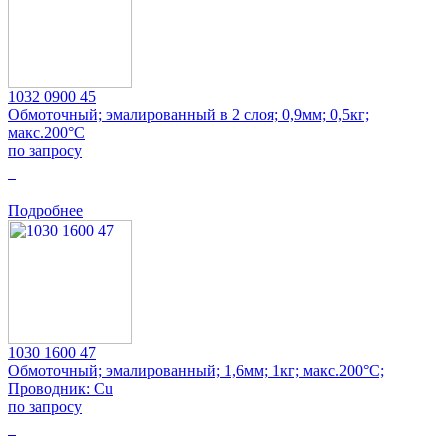
1032 0900 45
Обмоточный; эмалированный в 2 слоя; 0,9мм; 0,5кг;
макс.200°C
по запросу
0
Подробнее
1030 1600 47
Обмоточный; эмалированный; 1,6мм; 1кг; макс.200°C;
Проводник: Cu
по запросу
0