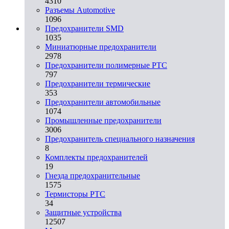
4310
Разъeмы Automotive
1096
Предохранители SMD
1035
Миниатюрные предохранители
2978
Предохранители полимерные PTC
797
Предохранители термические
353
Предохранители автомобильные
1074
Промышленные предохранители
3006
Предохранитель специального назначения
8
Комплекты предохранителей
19
Гнезда предохранительные
1575
Термисторы PTC
34
Защитные устройства
12507