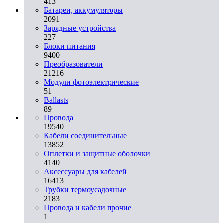
413
Батареи, аккумуляторы
2091
Зарядные устройства
227
Блоки питания
9400
Преобразователи
21216
Модули фотоэлектрические
51
Ballasts
89
Провода
19540
Кабели соединительные
13852
Оплетки и защитные оболочки
4140
Аксессуары для кабелей
16413
Трубки термоусадочные
2183
Провода и кабели прочие
1