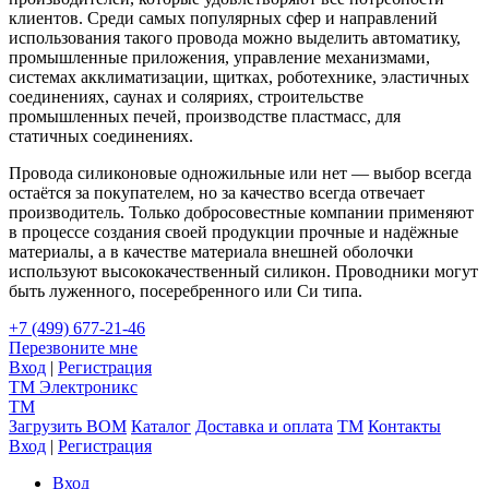
клиентов. Среди самых популярных сфер и направлений
использования такого провода можно выделить автоматику,
промышленные приложения, управление механизмами,
системах акклиматизации, щитках, роботехнике, эластичных
соединениях, саунах и соляриях, строительстве
промышленных печей, производстве пластмасс, для
статичных соединениях.
Провода силиконовые одножильные или нет — выбор всегда
остаётся за покупателем, но за качество всегда отвечает
производитель. Только добросовестные компании применяют
в процессе создания своей продукции прочные и надёжные
материалы, а в качестве материала внешней оболочки
используют высококачественный силикон. Проводники могут
быть луженного, посеребренного или Си типа.
+7 (499) 677-21-46
Перезвоните мне
Вход
|
Регистрация
TM
Электроникс
TM
Загрузить BOM
Каталог
Доставка и оплата
TM
Контакты
Вход
|
Регистрация
Вход