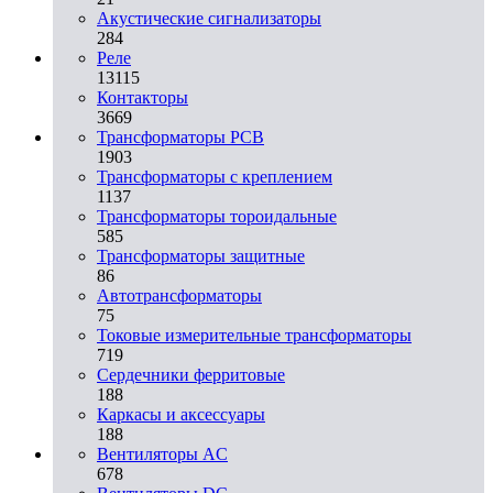
Акустические сигнализаторы
284
Реле
13115
Контакторы
3669
Трансформаторы PCB
1903
Трансформаторы с креплением
1137
Трансформаторы тороидальные
585
Трансформаторы защитные
86
Автотрансформаторы
75
Токовые измерительные трансформаторы
719
Сердечники ферритовые
188
Каркасы и аксессуары
188
Вентиляторы AC
678