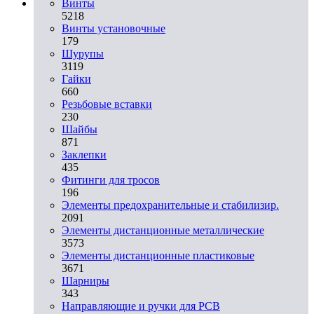
Винты
5218
Винты установочные
179
Шурупы
3119
Гайки
660
Резьбовые вставки
230
Шайбы
871
Заклепки
435
Фитинги для тросов
196
Элементы предохранительные и стабилизир.
2091
Элементы дистанционные металлические
3573
Элементы дистанционные пластиковые
3671
Шарниры
343
Направляющие и ручки для PCB