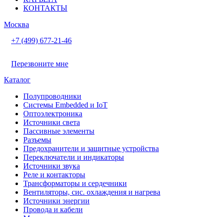
КОНТАКТЫ
Москва
+7 (499) 677-21-46
Перезвоните мне
Каталог
Полупроводники
Системы Embedded и IoT
Oптоэлектроника
Источники света
Пассивные элементы
Разъeмы
Предохранители и защитные устройства
Переключатели и индикаторы
Источники звука
Реле и контакторы
Трансформаторы и сердечники
Вентиляторы, сис. охлаждения и нагрева
Источники энергии
Провода и кабели