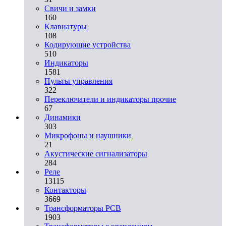
Свичи и замки
160
Клавиатуры
108
Кодирующие устройства
510
Индикаторы
1581
Пульты управления
322
Переключатели и индикаторы прочие
67
Динамики
303
Микрофоны и наушники
21
Акустические сигнализаторы
284
Реле
13115
Контакторы
3669
Трансформаторы PCB
1903