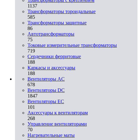
Трансформаторы с креплением
1137
Трансформаторы тороидальные
585
Трансформаторы защитные
86
Автотрансформаторы
75
Токовые измерительные трансформаторы
719
Сердечники ферритовые
188
Каркасы и аксессуары
188
Вентиляторы AC
678
Вентиляторы DC
1847
Вентиляторы EC
101
Аксессуары к вентиляторам
268
Управление вентиляторами
70
Нагревательные маты