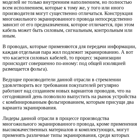
моделей не только внутренним наполнением, но полностью
всем исполнением, которые к тому же, у того или иного
производителя могут существенно отличаться. Конструкция
многожильного экранированного провода непосредственно
зависит от его предназначения, которое отличается, при этом
кабель может быть силовым, сигнальным, контрольным или
иным.
В проводах, которые применяются для передачи информации,
каждая отдельная пара жил подлежит экранированию. А вот
что касается силовых кабелей, то процесс экранизации
происходит совершенно по-иному: под общей изоляцией
размещается фольга).
Ведущие производители данной отрасли в стремлении
удовлетворить все требования покупателей регулярно
работают над созданием новых вариантов проводов, что на
сегодняшний день позволило выпустить на рынок устройства
с комбинированным фольгированием, которым присущи два
варианта экранирования.
Лидеры данной отрасли в процессе производства
многожильного экранированного провода, кроме применения
высококачественных материалов и комплектующих, могут
применять различные типы экранирования, среди которых