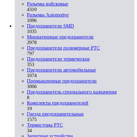
Разъемы войсковые
4310
Разъeмы Automotive
1096
Предохранители SMD
1035
Миниатюрные предохранители
2978
Предохранители полимерные PTC
797
Предохранители термические
353
Предохранители автомобильные
1074
Промышленные предохранители
3006
Предохранитель специального назначения
8
Комплекты предохранителей
19
Гнезда предохранительные
1575
Термисторы PTC
34
Защитные устройства