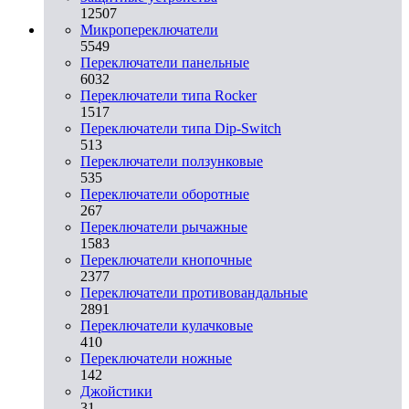
12507
Микропереключатели
5549
Переключатели панельные
6032
Переключатели типа Rocker
1517
Переключатели типа Dip-Switch
513
Переключатели ползунковые
535
Переключатели оборотные
267
Переключатели рычажные
1583
Переключатели кнопочные
2377
Переключатели противовандальные
2891
Переключатели кулачковые
410
Переключатели ножные
142
Джойстики
31