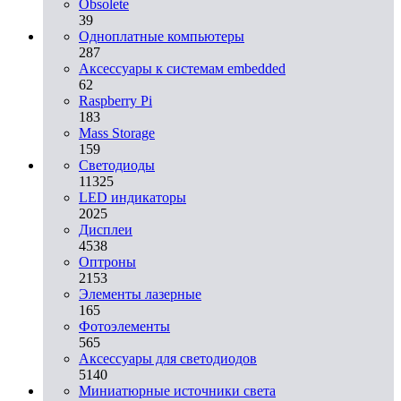
Obsolete
39
Одноплатные компьютеры
287
Аксессуары к системам embedded
62
Raspberry Pi
183
Mass Storage
159
Светодиоды
11325
LED индикаторы
2025
Дисплеи
4538
Оптроны
2153
Элементы лазерные
165
Фотоэлементы
565
Аксессуары для светодиодов
5140
Миниатюрные источники света