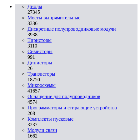
Диоды
27345
Мосты выпрямительные
3336
Дискретные полупроводниковые модули
3938
Тиристоры
3110
Симисторы
991
Динисторы
26
Транзисторы
18750
Микросхемы
41657
Оснащение для полупроводников
4574
Программаторы и стирающие устройства
208
Комплекты пусковые
3237
Модули связи
1662