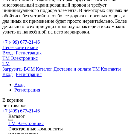
многожильный экранированный провод и требует
индивидуального подбора элемента. В некоторых случаях не
обойтись без устройств от более дорогих торговых марок, а
для иных их применение будет просто нерентабельно. Более
детально о всех присущих проводу характеристиках можно
узнать из нанесённой на него маркировки.
+7 (499) 677-21-46
Перезвоните мне
Вход
|
Регистрация
TM
Электроникс
TM
Загрузить BOM
Каталог
Доставка и оплата
TM
Контакты
Вход
|
Регистрация
Вход
Регистрация
В корзине
нет товаров
+7 (499) 677-21-46
Каталог
TM
Электроникс
Электронные компоненты