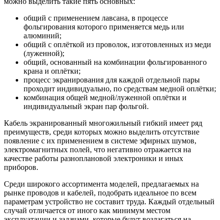
можно выделить такие пять основных:
общий с применением лавсана, в процессе
фольгирования которого применяется медь или
алюминий;
общий с оплёткой из проволок, изготовленных из меди
(луженной);
общий, основанный на комбинации фольгированного
крана и оплётки;
процесс экранирования для каждой отдельной пары
проходит индивидуально, по средствам медной оплётки;
комбинация общей медной/луженной оплётки и
индивидуальный экран пар фольгой.
Кабель экранированный многожильный гибкий имеет ряд
преимуществ, среди которых можно выделить отсутствие
появление с их применением в системе эфирных шумов,
электромагнитных полей, что негативно отражается на
качестве работы разноплановой электроники и иных
приборов.
Среди широкого ассортимента моделей, предлагаемых на
рынке проводов и кабелей, подобрать идеальное по всем
параметрам устройство не составит труда. Каждый отдельный
случай отличается от иного как минимум местом
эксплуатации и задачами, которые будут возлагаться на