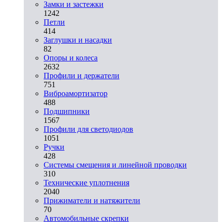
Замки и застежки
1242
Петли
414
Заглушки и насадки
82
Опоры и колеса
2632
Профили и держатели
751
Виброамортизатор
488
Подшипники
1567
Профили для светодиодов
1051
Ручки
428
Системы смещения и линейной проводки
310
Технические уплотнения
2040
Прижиматели и натяжители
70
Автомобильные скрепки