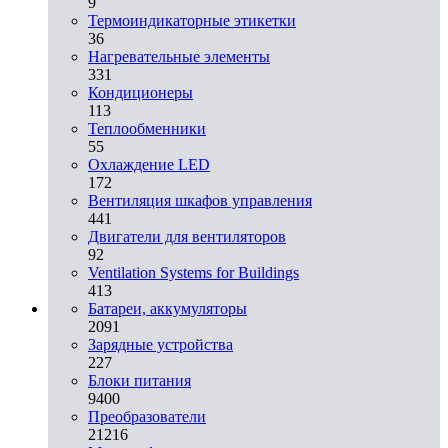
9
Термоиндикаторные этикетки
36
Нагревательные элементы
331
Кондиционеры
113
Теплообменники
55
Охлаждение LED
172
Вентиляция шкафов управления
441
Двигатели для вентиляторов
92
Ventilation Systems for Buildings
413
Батареи, аккумуляторы
2091
Зарядные устройства
227
Блоки питания
9400
Преобразователи
21216