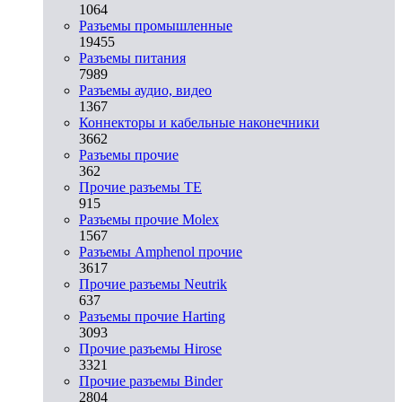
1064
Разъeмы промышленные
19455
Разъeмы питания
7989
Разъeмы аудио, видео
1367
Коннекторы и кабельные наконечники
3662
Разъeмы прочие
362
Прочие разъемы TE
915
Разъемы прочие Molex
1567
Разъемы Amphenol прочие
3617
Прочие разъемы Neutrik
637
Разъемы прочие Harting
3093
Прочие разъемы Hirose
3321
Прочие разъемы Binder
2804