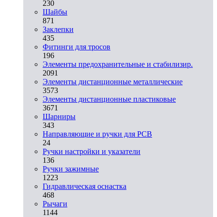
230
Шайбы
871
Заклепки
435
Фитинги для тросов
196
Элементы предохранительные и стабилизир.
2091
Элементы дистанционные металлические
3573
Элементы дистанционные пластиковые
3671
Шарниры
343
Направляющие и ручки для PCB
24
Ручки настройки и указатели
136
Ручки зажимные
1223
Гидравлическая оснастка
468
Рычаги
1144