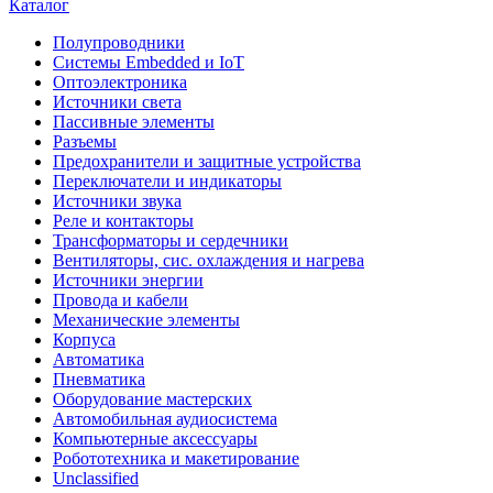
Каталог
Полупроводники
Системы Embedded и IoT
Oптоэлектроника
Источники света
Пассивные элементы
Разъeмы
Предохранители и защитные устройства
Переключатели и индикаторы
Источники звука
Реле и контакторы
Трансформаторы и сердечники
Вентиляторы, сис. охлаждения и нагрева
Источники энергии
Провода и кабели
Механические элементы
Корпуса
Автоматика
Пневматика
Оборудование мастерских
Автомобильная аудиосистема
Компьютерные аксессуары
Робототехника и макетирование
Unclassified