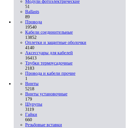
Модули фотоэлектрические
51
Ballasts
89
Провода
19540
Кабели соединительные
13852
Оплетки и защитные оболочки
4140
Аксессуары для кабелей
16413
Трубки термоусадочные
2183
Провода и кабели прочие
1
Винты
5218
Винты установочные
179
Шурупы
3119
Гайки
660
Резьбовые вставки