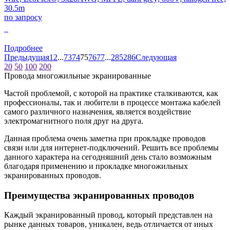
30.5m
по запросу
0
Подробнее
Предыдущая
1
2
...
73
74
75
76
77
...
285
286
Следующая
20
50
100
200
Провода многожильные экранированные
Частой проблемой, с которой на практике сталкиваются, как
профессионалы, так и любители в процессе монтажа кабелей
самого различного назначения, является воздействие
электромагнитного поля друг на друга.
Данная проблема очень заметна при прокладке проводов
связи или для интернет-подключений. Решить все проблемы
данного характера на сегодняшний день стало возможным
благодаря применению и прокладке многожильных
экранированных проводов.
Преимущества экранированных проводов
Каждый экранированный провод, который представлен на
рынке данных товаров, уникален, ведь отличается от иных