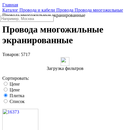
Главная
Каталог
Провода и кабели
Провода
Провода многожильные
Провода многожильные экранированные
Провода многожильные
экранированные
Товаров:
5717
Загрузка фильтров
Сортировать:
Цене
Цене
Плитка
Список