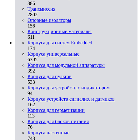
386
Трансмиссия
2802
Опорные изоляторы
156
Конструкционные материалы
611
Корпуса для систем Embedded
174
Корпуса универсальные
6395
Корпуса для модульной аппаратуры
392
Корпуса для пультов
533
Корпуса для устройств с индикатором
94
Корпуса устройств сигнализ. и датчиков
162
Корпуса для герметизации
113
Корпуса для блоков питания
76
Корпуса настенные
743