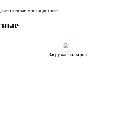
а ленточные многоцветные
тные
Загрузка фильтров