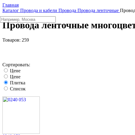
Главная
Каталог
Провода и кабели
Провода
Провода ленточные
Провод
Провода ленточные многоцве
Товаров:
259
Сортировать:
Цене
Цене
Плитка
Список