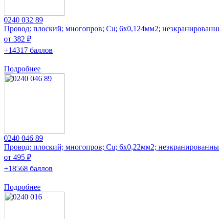
0240 032 89
Провод: плоский; многопров; Cu; 6x0,124мм2; неэкранирован
от 382 ₽
+14317 баллов
Подробнее
0240 046 89
Провод: плоский; многопров; Cu; 6x0,22мм2; неэкранированн
от 495 ₽
+18568 баллов
Подробнее