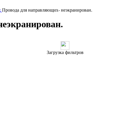
х
Провода для направляющих- неэкранирован.
неэкранирован.
Загрузка фильтров