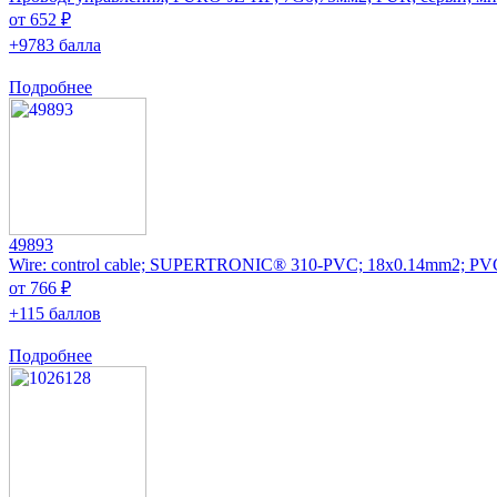
от 652 ₽
+9783 балла
Подробнее
49893
Wire: control cable; SUPERTRONIC® 310-PVC; 18x0.14mm2; PVC
от 766 ₽
+115 баллов
Подробнее