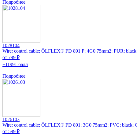
Подробнее
1028104
Wire: control cable; ÖLFLEX® FD 891 P; 4G0.75mm2; PUR; black
от 799 ₽
+11991 балл
Подробнее
1026103
Wire: control cable; ÖLFLEX® FD 891; 3G0,75mm2; PVC; black; 
от 599 ₽