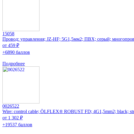
15058
Провод: управления; JZ-HF; 5G1,5мм2; ПВХ; серый; многопров
от 459 ₽
+6890 баллов
Подробнее
0026522
Wire: control cable; ÖLFLEX® ROBUST FD; 4G1,5mm2; black; st
от 1 302 ₽
+19537 баллов