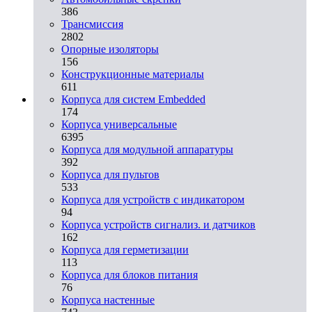
386
Трансмиссия
2802
Опорные изоляторы
156
Конструкционные материалы
611
Корпуса для систем Embedded
174
Корпуса универсальные
6395
Корпуса для модульной аппаратуры
392
Корпуса для пультов
533
Корпуса для устройств с индикатором
94
Корпуса устройств сигнализ. и датчиков
162
Корпуса для герметизации
113
Корпуса для блоков питания
76
Корпуса настенные