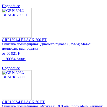
Подробнее
GRP1301/4 BLACK 200 FT
Оплетка полиэфирная; Диаметр рукава:6,35мм; Мат-л:
полиэфир распродажа
от 50 921 ₽
+190954 балла
Подробнее
GRP1303/4 BLACK 50 FT
Оплетка полиэфирная; Øрукава: 19,05мм; полиэфир; черный;