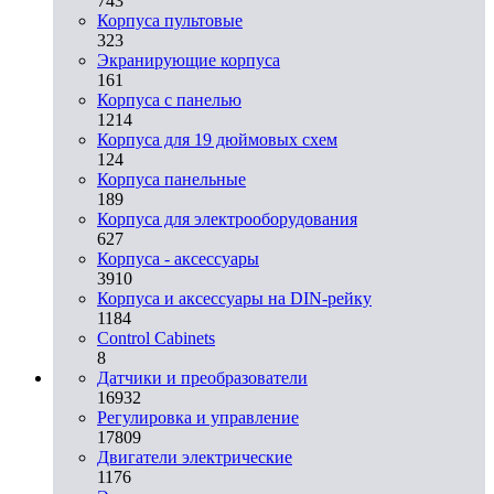
743
Корпуса пультовые
323
Экранирующие корпуса
161
Корпуса с панелью
1214
Корпуса для 19 дюймовых схем
124
Корпуса панельные
189
Корпуса для электрооборудования
627
Корпуса - аксессуары
3910
Корпуса и аксессуары на DIN-рейку
1184
Control Cabinets
8
Датчики и преобразователи
16932
Регулировка и управление
17809
Двигатели электрические
1176