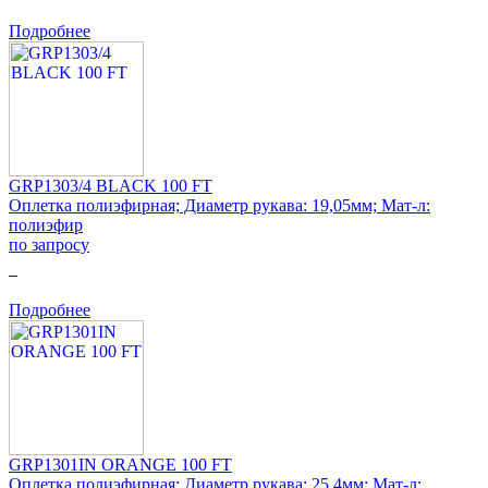
Подробнее
GRP1303/4 BLACK 100 FT
Оплетка полиэфирная; Диаметр рукава: 19,05мм; Мат-л:
полиэфир
по запросу
0
Подробнее
GRP1301IN ORANGE 100 FT
Оплетка полиэфирная; Диаметр рукава: 25,4мм; Мат-л: