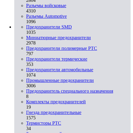
2804
Разъемы войсковые
4310
Разъeмы Automotive
1096
Предохранители SMD
1035
Миниатюрные предохранители
2978
Предохранители полимерные PTC
797
Предохранители термические
353
Предохранители автомобильные
1074
Промышленные предохранители
3006
Предохранитель специального назначения
8
Комплекты предохранителей
19
Гнезда предохранительные
1575
Термисторы PTC
34