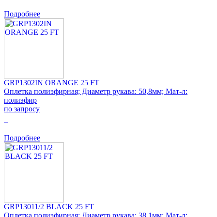
Подробнее
GRP1302IN ORANGE 25 FT
Оплетка полиэфирная; Диаметр рукава: 50,8мм; Мат-л:
полиэфир
по запросу
0
Подробнее
GRP13011/2 BLACK 25 FT
Оплетка полиэфирная; Диаметр рукава: 38,1мм; Мат-л: