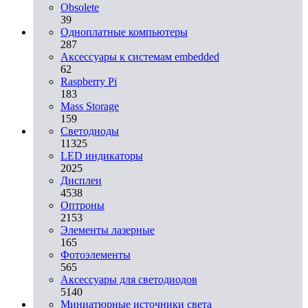
Obsolete
39
Одноплатные компьютеры
287
Аксессуары к системам embedded
62
Raspberry Pi
183
Mass Storage
159
Светодиоды
11325
LED индикаторы
2025
Дисплеи
4538
Оптроны
2153
Элементы лазерные
165
Фотоэлементы
565
Аксессуары для светодиодов
5140
Миниатюрные источники света