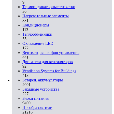
9
Термоиндикаторные этикетки
36
Нагревательные элементы
331
Кондиционеры
113
Теплообменники
55
Охлаждение LED
172
Вентиляция шкафов управления
441
Двигатели для вентиляторов
92
Ventilation Systems for Buildings
413
Батареи, аккумуляторы
2091
Зарядные устройства
227
Блоки питания
9400
Преобразователи
21216