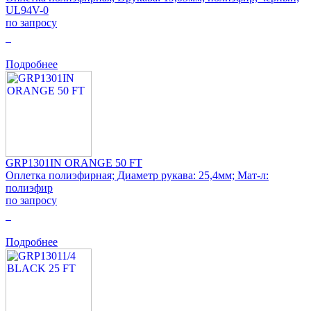
UL94V-0
по запросу
0
Подробнее
GRP1301IN ORANGE 50 FT
Оплетка полиэфирная; Диаметр рукава: 25,4мм; Мат-л:
полиэфир
по запросу
0
Подробнее