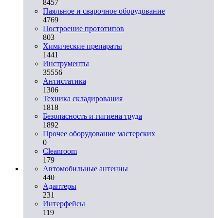
8457
Паяльное и сварочное оборудование
4769
Построение прототипов
803
Химические препараты
1441
Инструменты
35556
Aнтистатика
1306
Техника складирования
1818
Безопасность и гигиена труда
1892
Прочее оборудование мастерских
0
Cleanroom
179
Автомобильные антенны
440
Адаптеры
231
Интерфейсы
119