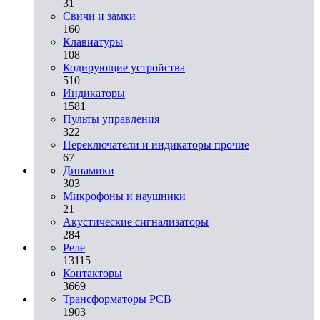
31
Свичи и замки
160
Клавиатуры
108
Кодирующие устройства
510
Индикаторы
1581
Пульты управления
322
Переключатели и индикаторы прочие
67
Динамики
303
Микрофоны и наушники
21
Акустические сигнализаторы
284
Реле
13115
Контакторы
3669
Трансформаторы PCB
1903