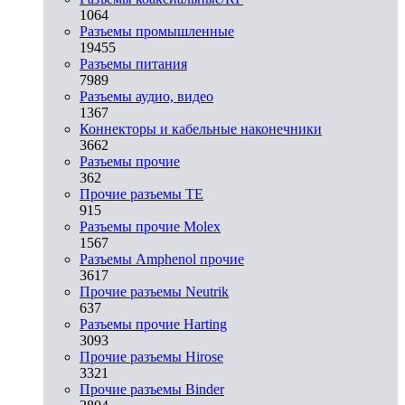
1064
Разъeмы промышленные
19455
Разъeмы питания
7989
Разъeмы аудио, видео
1367
Коннекторы и кабельные наконечники
3662
Разъeмы прочие
362
Прочие разъемы TE
915
Разъемы прочие Molex
1567
Разъемы Amphenol прочие
3617
Прочие разъемы Neutrik
637
Разъемы прочие Harting
3093
Прочие разъемы Hirose
3321
Прочие разъемы Binder