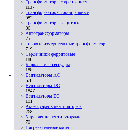
Трансформаторы с креплением
1137
Трансформаторы тороидальные
585
Трансформаторы защитные
86
Автотрансформаторы
75
Токовые измерительные трансформаторы
719
Сердечники ферритовые
188
Каркасы и аксессуары
188
Вентиляторы AC
678
Вентиляторы DC
1847
Вентиляторы EC
101
Аксессуары к вентиляторам
268
Управление вентиляторами
70
Нагревательные маты