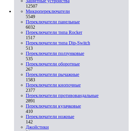
Защитные устройства
12507
Микропереключатели
5549
Переключатели панельные
6032
Переключатели типа Rocker
1517
Переключатели типа Dip-Switch
513
Переключатели ползунковые
535
Переключатели оборотные
267
Переключатели рычажные
1583
Переключатели кнопочные
2377
Переключатели противовандальные
2891
Переключатели кулачковые
410
Переключатели ножные
142
Джойстики