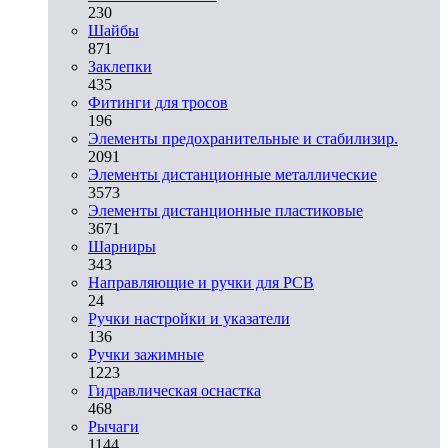
230
Шайбы
871
Заклепки
435
Фитинги для тросов
196
Элементы предохранительные и стабилизир.
2091
Элементы дистанционные металлические
3573
Элементы дистанционные пластиковые
3671
Шарниры
343
Направляющие и ручки для PCB
24
Ручки настройки и указатели
136
Ручки зажимные
1223
Гидравлическая оснастка
468
Рычаги
1144