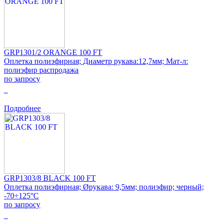
GRP1301/2 ORANGE 100 FT
Оплетка полиэфирная; Диаметр рукава:12,7мм; Мат-л:
полиэфир распродажа
по запросу
0
Подробнее
GRP1303/8 BLACK 100 FT
Оплетка полиэфирная; Øрукава: 9,5мм; полиэфир; черный;
-70÷125°C
по запросу
0