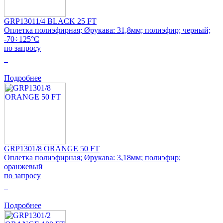
GRP13011/4 BLACK 25 FT
Оплетка полиэфирная; Øрукава: 31,8мм; полиэфир; черный;
-70÷125°C
по запросу
0
Подробнее
GRP1301/8 ORANGE 50 FT
Оплетка полиэфирная; Øрукава: 3,18мм; полиэфир;
оранжевый
по запросу
0
Подробнее