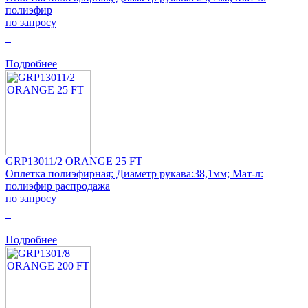
полиэфир
по запросу
0
Подробнее
GRP13011/2 ORANGE 25 FT
Оплетка полиэфирная; Диаметр рукава:38,1мм; Мат-л:
полиэфир распродажа
по запросу
0
Подробнее