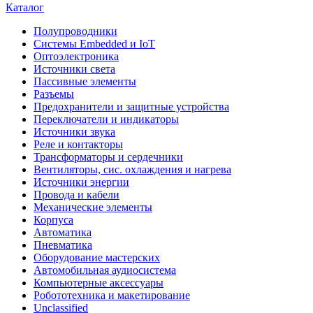
Каталог
Полупроводники
Системы Embedded и IoT
Oптоэлектроника
Источники света
Пассивные элементы
Разъeмы
Предохранители и защитные устройства
Переключатели и индикаторы
Источники звука
Реле и контакторы
Трансформаторы и сердечники
Вентиляторы, сис. охлаждения и нагрева
Источники энергии
Провода и кабели
Механические элементы
Корпуса
Автоматика
Пневматика
Оборудование мастерских
Автомобильная аудиосистема
Компьютерные аксессуары
Робототехника и макетирование
Unclassified