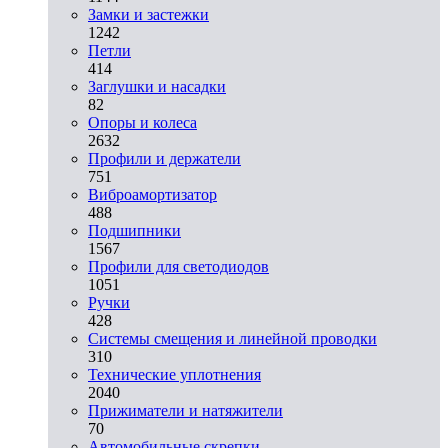
Замки и застежки
1242
Петли
414
Заглушки и насадки
82
Опоры и колеса
2632
Профили и держатели
751
Виброамортизатор
488
Подшипники
1567
Профили для светодиодов
1051
Ручки
428
Системы смещения и линейной проводки
310
Технические уплотнения
2040
Прижиматели и натяжители
70
Автомобильные скрепки