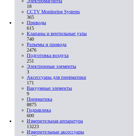
Электромагниты
18
CCTV Monitoring Systems
365
Приводы
615
Клапаны и вентильные узлы
740
Разъемы и провода
2476
Подготовка воздуха
251
Электронные элементы
3
Аксессуары для пневматики
171
Вакуумные элементы
9
Пневматика
8875
Гидравлика
600
Измерительная аппаратура
13223
Измерительные аксессуары