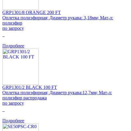
GRP1301/8 ORANGE 200 FT
Оплетка полиэфирная; Диаметр рукава: 3,18мм; Мат-л:
полиэфир
по запросу
0
Подробнее
GRP1301/2 BLACK 100 FT
Оплетка полиэфирная; Диаметр рукава:12,7мм; Мат-л:
полиэфир распродажа
по запросу
0
Подробнее