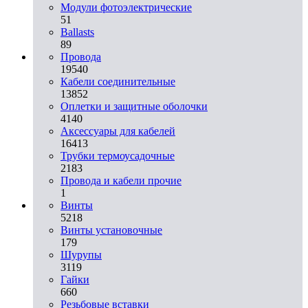
Модули фотоэлектрические
51
Ballasts
89
Провода
19540
Кабели соединительные
13852
Оплетки и защитные оболочки
4140
Аксессуары для кабелей
16413
Трубки термоусадочные
2183
Провода и кабели прочие
1
Винты
5218
Винты установочные
179
Шурупы
3119
Гайки
660
Резьбовые вставки