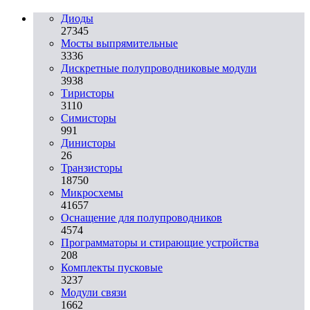
Диоды
27345
Мосты выпрямительные
3336
Дискретные полупроводниковые модули
3938
Тиристоры
3110
Симисторы
991
Динисторы
26
Транзисторы
18750
Микросхемы
41657
Оснащение для полупроводников
4574
Программаторы и стирающие устройства
208
Комплекты пусковые
3237
Модули связи
1662