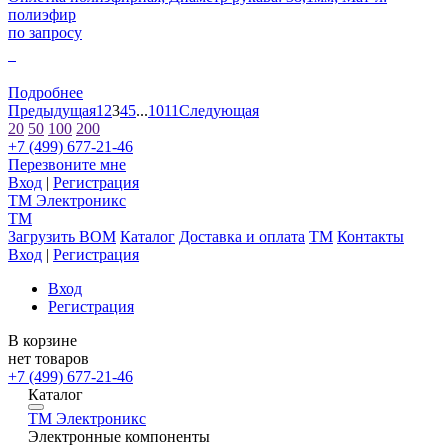
полиэфир
по запросу
0
Подробнее
Предыдущая
1
2
3
4
5
...
10
11
Следующая
20
50
100
200
+7 (499) 677-21-46
Перезвоните мне
Вход
|
Регистрация
TM
Электроникс
TM
Загрузить BOM
Каталог
Доставка и оплата
TM
Контакты
Вход
|
Регистрация
Вход
Регистрация
В корзине
нет товаров
+7 (499) 677-21-46
Каталог
TM
Электроникс
Электронные компоненты