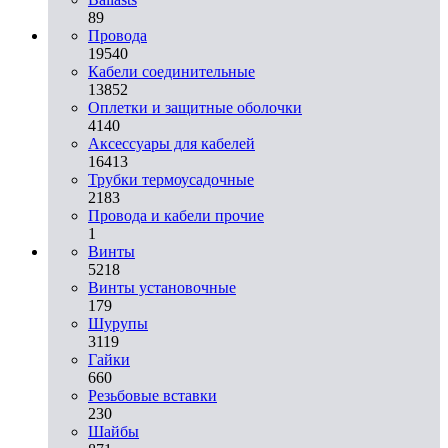
89
Провода
19540
Кабели соединительные
13852
Оплетки и защитные оболочки
4140
Аксессуары для кабелей
16413
Трубки термоусадочные
2183
Провода и кабели прочие
1
Винты
5218
Винты установочные
179
Шурупы
3119
Гайки
660
Резьбовые вставки
230
Шайбы