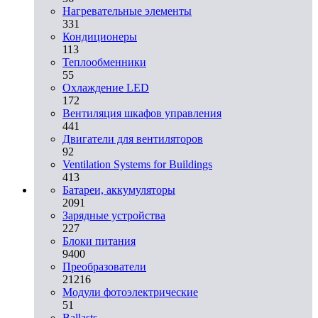
Нагревательные элементы
331
Кондиционеры
113
Теплообменники
55
Охлаждение LED
172
Вентиляция шкафов управления
441
Двигатели для вентиляторов
92
Ventilation Systems for Buildings
413
Батареи, аккумуляторы
2091
Зарядные устройства
227
Блоки питания
9400
Преобразователи
21216
Модули фотоэлектрические
51
Ballasts