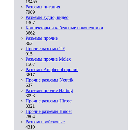
19455
Разъeмы питания
7989
Разъeмы аудио, видео
1367
Коннекторы и кабельные наконечники
3662
Разъeмы прочие
362
Прочие разъемы TE
915
Разъемы прочие Molex
1567
Разъемы Amphenol прочие
3617
Прочие разъемы Neutrik
637
Разъемы прочие Harting
3093
Прочие разъемы Hirose
3321
Прочие разъемы Binder
2804
Разъемы войсковые
4310