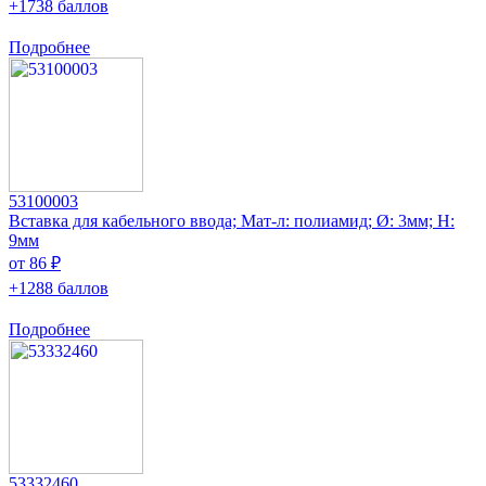
+1738 баллов
Подробнее
53100003
Вставка для кабельного ввода; Мат-л: полиамид; Ø: 3мм; H:
9мм
от 86 ₽
+1288 баллов
Подробнее
53332460