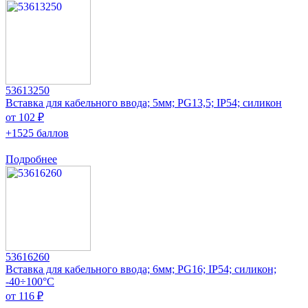
53613250
Вставка для кабельного ввода; 5мм; PG13,5; IP54; силикон
от 102 ₽
+1525 баллов
Подробнее
53616260
Вставка для кабельного ввода; 6мм; PG16; IP54; силикон;
-40÷100°C
от 116 ₽