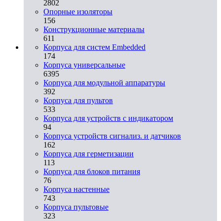
2802
Опорные изоляторы
156
Конструкционные материалы
611
Корпуса для систем Embedded
174
Корпуса универсальные
6395
Корпуса для модульной аппаратуры
392
Корпуса для пультов
533
Корпуса для устройств с индикатором
94
Корпуса устройств сигнализ. и датчиков
162
Корпуса для герметизации
113
Корпуса для блоков питания
76
Корпуса настенные
743
Корпуса пультовые
323