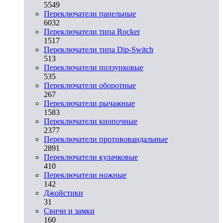
5549
Переключатели панельные
6032
Переключатели типа Rocker
1517
Переключатели типа Dip-Switch
513
Переключатели ползунковые
535
Переключатели оборотные
267
Переключатели рычажные
1583
Переключатели кнопочные
2377
Переключатели противовандальные
2891
Переключатели кулачковые
410
Переключатели ножные
142
Джойстики
31
Свичи и замки
160