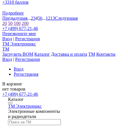
+3310 баллов
Подробнее
Предыдущая
...
2
3
4
5
6
...
12
13
Следующая
20
50
100
200
+7 (499) 677-21-46
Перезвоните мне
Вход
|
Регистрация
TM
Электроникс
TM
Загрузить BOM
Каталог
Доставка и оплата
TM
Контакты
Вход
|
Регистрация
Вход
Регистрация
В корзине
нет товаров
+7 (499) 677-21-46
Каталог
TM
Электроникс
Электронные компоненты
и радиодетали