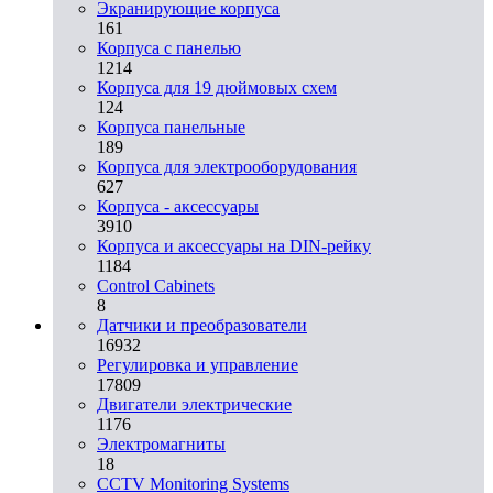
Экранирующие корпуса
161
Корпуса с панелью
1214
Корпуса для 19 дюймовых схем
124
Корпуса панельные
189
Корпуса для электрооборудования
627
Корпуса - аксессуары
3910
Корпуса и аксессуары на DIN-рейку
1184
Control Cabinets
8
Датчики и преобразователи
16932
Регулировка и управление
17809
Двигатели электрические
1176
Электромагниты
18
CCTV Monitoring Systems