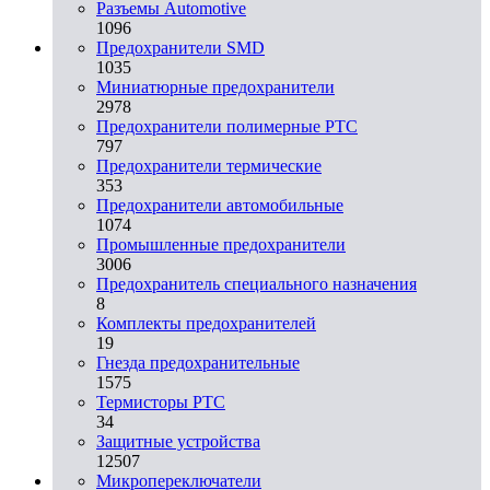
Разъeмы Automotive
1096
Предохранители SMD
1035
Миниатюрные предохранители
2978
Предохранители полимерные PTC
797
Предохранители термические
353
Предохранители автомобильные
1074
Промышленные предохранители
3006
Предохранитель специального назначения
8
Комплекты предохранителей
19
Гнезда предохранительные
1575
Термисторы PTC
34
Защитные устройства
12507
Микропереключатели