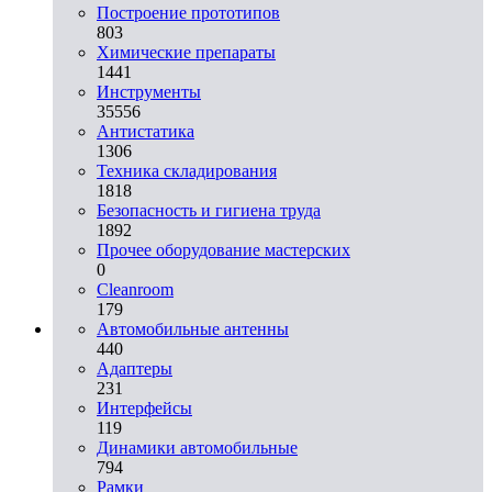
Построение прототипов
803
Химические препараты
1441
Инструменты
35556
Aнтистатика
1306
Техника складирования
1818
Безопасность и гигиена труда
1892
Прочее оборудование мастерских
0
Cleanroom
179
Автомобильные антенны
440
Адаптеры
231
Интерфейсы
119
Динамики автомобильные
794
Рамки