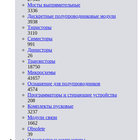
Мосты выпрямительные
3336
Дискретные полупроводниковые модули
3938
Тиристоры
3110
Симисторы
991
Динисторы
26
Транзисторы
18750
Микросхемы
41657
Оснащение для полупроводников
4574
Программаторы и стирающие устройства
208
Комплекты пусковые
3237
Модули связи
1662
Obsolete
39
Одноплатные компьютеры