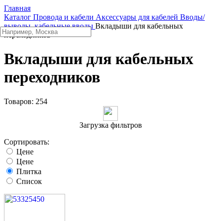
Главная
Каталог
Провода и кабели
Аксессуары для кабелей
Вводы/
выводы, кабельные вводы
Вкладыши для кабельных
переходников
Вкладыши для кабельных
переходников
Товаров:
254
Загрузка фильтров
Сортировать:
Цене
Цене
Плитка
Список