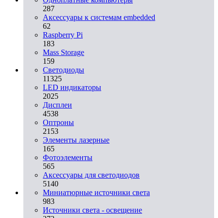
287
Аксессуары к системам embedded
62
Raspberry Pi
183
Mass Storage
159
Светодиоды
11325
LED индикаторы
2025
Дисплеи
4538
Оптроны
2153
Элементы лазерные
165
Фотоэлементы
565
Аксессуары для светодиодов
5140
Миниатюрные источники света
983
Источники света - освещение