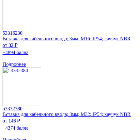
53316230
Вставка для кабельного ввода; 3мм; M16; IP54; каучук NBR
от 82 ₽
+4894 балла
Подробнее
53332380
Вставка для кабельного ввода; 8мм; M32; IP54; каучук NBR
от 146 ₽
+4374 балла
Подробнее