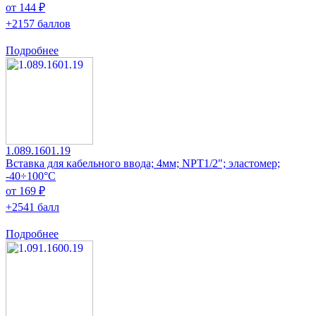
от 144 ₽
+2157 баллов
Подробнее
1.089.1601.19
Вставка для кабельного ввода; 4мм; NPT1/2"; эластомер;
-40÷100°C
от 169 ₽
+2541 балл
Подробнее