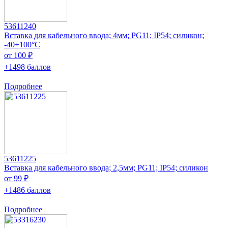
53611240
Вставка для кабельного ввода; 4мм; PG11; IP54; силикон;
-40÷100°C
от 100 ₽
+1498 баллов
Подробнее
53611225
Вставка для кабельного ввода; 2,5мм; PG11; IP54; силикон
от 99 ₽
+1486 баллов
Подробнее