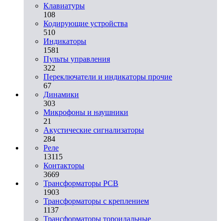
Клавиатуры
108
Кодирующие устройства
510
Индикаторы
1581
Пульты управления
322
Переключатели и индикаторы прочие
67
Динамики
303
Микрофоны и наушники
21
Акустические сигнализаторы
284
Реле
13115
Контакторы
3669
Трансформаторы PCB
1903
Трансформаторы с креплением
1137
Трансформаторы тороидальные