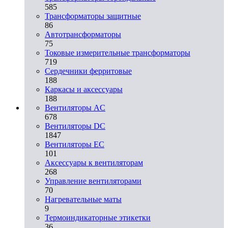
585
Трансформаторы защитные
86
Автотрансформаторы
75
Токовые измерительные трансформаторы
719
Сердечники ферритовые
188
Каркасы и аксессуары
188
Вентиляторы AC
678
Вентиляторы DC
1847
Вентиляторы EC
101
Аксессуары к вентиляторам
268
Управление вентиляторами
70
Нагревательные маты
9
Термоиндикаторные этикетки
36