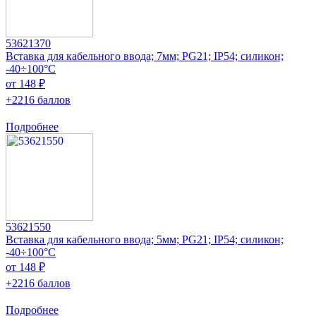
53621370
Вставка для кабельного ввода; 7мм; PG21; IP54; силикон;
-40÷100°C
от 148 ₽
+2216 баллов
Подробнее
53621550
Вставка для кабельного ввода; 5мм; PG21; IP54; силикон;
-40÷100°C
от 148 ₽
+2216 баллов
Подробнее