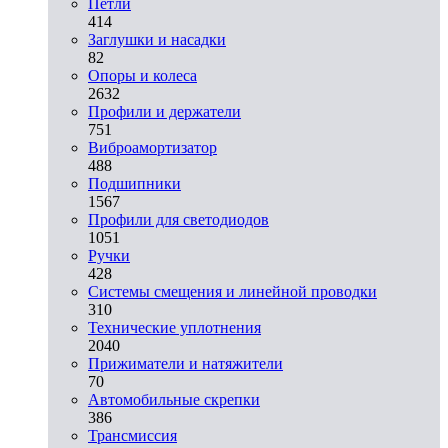
Петли
414
Заглушки и насадки
82
Опоры и колеса
2632
Профили и держатели
751
Виброамортизатор
488
Подшипники
1567
Профили для светодиодов
1051
Ручки
428
Системы смещения и линейной проводки
310
Технические уплотнения
2040
Прижиматели и натяжители
70
Автомобильные скрепки
386
Трансмиссия