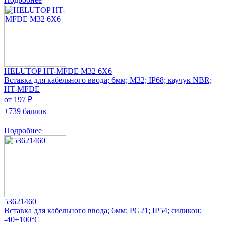
HELUTOP HT-MFDE M32 6X6
Вставка для кабельного ввода; 6мм; M32; IP68; каучук NBR;
HT-MFDE
от 197 ₽
+739 баллов
Подробнее
53621460
Вставка для кабельного ввода; 6мм; PG21; IP54; силикон;
-40÷100°C