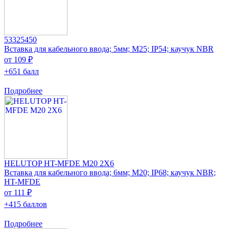
53325450
Вставка для кабельного ввода; 5мм; M25; IP54; каучук NBR
от 109 ₽
+651 балл
Подробнее
HELUTOP HT-MFDE M20 2X6
Вставка для кабельного ввода; 6мм; M20; IP68; каучук NBR;
HT-MFDE
от 111 ₽
+415 баллов
Подробнее