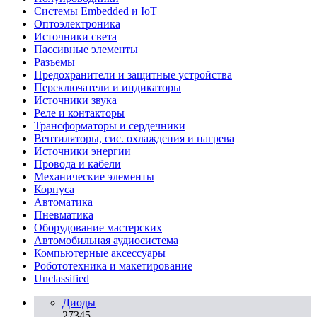
Системы Embedded и IoT
Oптоэлектроника
Источники света
Пассивные элементы
Разъeмы
Предохранители и защитные устройства
Переключатели и индикаторы
Источники звука
Реле и контакторы
Трансформаторы и сердечники
Вентиляторы, сис. охлаждения и нагрева
Источники энергии
Провода и кабели
Механические элементы
Корпуса
Автоматика
Пневматика
Оборудование мастерских
Автомобильная аудиосистема
Компьютерные аксессуары
Робототехника и макетирование
Unclassified
Диоды
27345