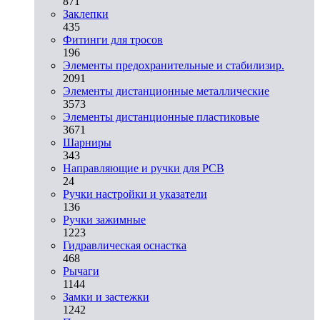
871
Заклепки
435
Фитинги для тросов
196
Элементы предохранительные и стабилизир.
2091
Элементы дистанционные металлические
3573
Элементы дистанционные пластиковые
3671
Шарниры
343
Направляющие и ручки для PCB
24
Ручки настройки и указатели
136
Ручки зажимные
1223
Гидравлическая оснастка
468
Рычаги
1144
Замки и застежки
1242