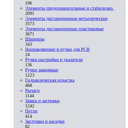
196
Элементы предохранительные и стабилизир.
2091
Элементы дистанционные металлические
3573
Элементы дистанционные пластиковые
3671
Шарниры
343
Направляющие и ручки для PCB
24
Ручки настройки и указатели
136
Ручки зажимные
1223
Гидравлическая оснастка
468
Рычаги
1144
Замки и застежки
1242
Петли
414
Заглушки и насадки
82