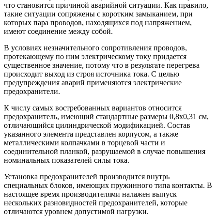
что становится причиной аварийной ситуации. Как правило,
такие ситуации сопряжены с коротким замыканием, при
которых пара проводов, находящихся под напряжением,
имеют соединение между собой.
В условиях незначительного сопротивления проводов,
протекающему по ним электрическому току придается
существенное значение, потому что в результате перегрева
происходит выход из строя источника тока. С целью
предупреждения аварий применяются электрические
предохранители.
К числу самых востребованных вариантов относится
предохранитель, имеющий стандартные размеры 0,8х0,31 см,
отличающийся цилиндрической модификацией. Состав
указанного элемента представлен корпусом, а также
металлическими колпачками в торцевой части и
соединительной планкой, разрушаемой в случае повышения
номинальных показателей силы тока.
Установка предохранителей производится внутрь
специальных блоков, имеющих пружинного типа контакты. В
настоящее время производителями налажен выпуск
нескольких разновидностей предохранителей, которые
отличаются уровнем допустимой нагрузки.