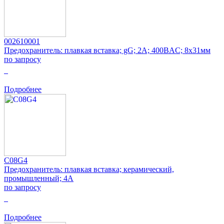
002610001
Предохранитель: плавкая вставка; gG; 2А; 400ВAC; 8x31мм
по запросу
0
Подробнее
C08G4
Предохранитель: плавкая вставка; керамический,
промышленный; 4А
по запросу
0
Подробнее