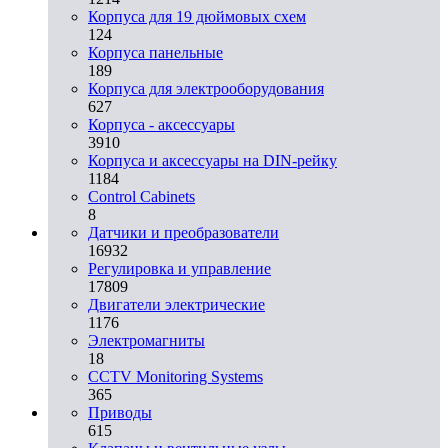
Корпуса для 19 дюймовых схем
124
Корпуса панельные
189
Корпуса для электрооборудования
627
Корпуса - аксессуары
3910
Корпуса и аксессуары на DIN-рейку
1184
Control Cabinets
8
Датчики и преобразователи
16932
Регулировка и управление
17809
Двигатели электрические
1176
Электромагниты
18
CCTV Monitoring Systems
365
Приводы
615