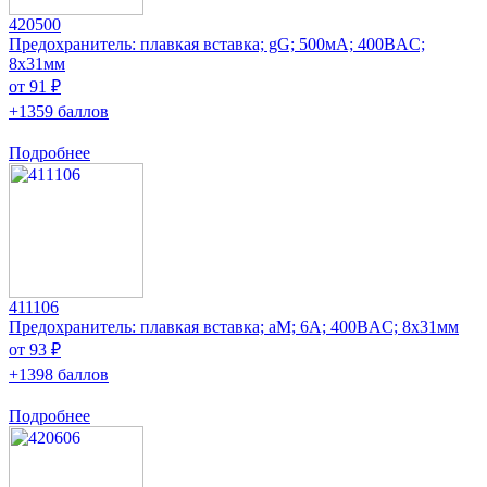
420500
Предохранитель: плавкая вставка; gG; 500мА; 400ВAC;
8x31мм
от 91 ₽
+1359 баллов
Подробнее
411106
Предохранитель: плавкая вставка; aM; 6А; 400ВAC; 8x31мм
от 93 ₽
+1398 баллов
Подробнее