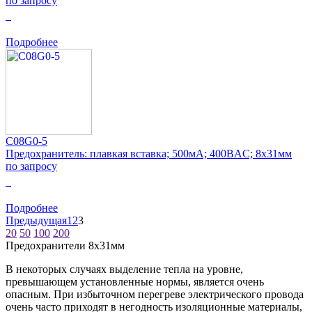
по запросу
0
Подробнее
C08G0-5
Предохранитель: плавкая вставка; 500мА; 400ВAC; 8x31мм
по запросу
0
Подробнее
Предыдущая
1
2
3
20
50
100
200
Предохранители 8x31мм
В некоторых случаях выделение тепла на уровне,
превышающем установленные нормы, является очень
опасным. При избыточном перегреве электрического провода
очень часто приходят в негодность изоляционные материалы,