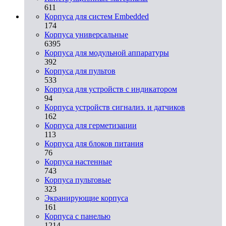
611
Корпуса для систем Embedded
174
Корпуса универсальные
6395
Корпуса для модульной аппаратуры
392
Корпуса для пультов
533
Корпуса для устройств с индикатором
94
Корпуса устройств сигнализ. и датчиков
162
Корпуса для герметизации
113
Корпуса для блоков питания
76
Корпуса настенные
743
Корпуса пультовые
323
Экранирующие корпуса
161
Корпуса с панелью
1214