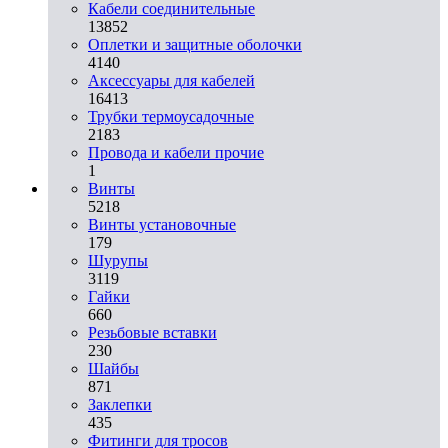
Кабели соединительные
13852
Оплетки и защитные оболочки
4140
Аксессуары для кабелей
16413
Трубки термоусадочные
2183
Провода и кабели прочие
1
Винты
5218
Винты установочные
179
Шурупы
3119
Гайки
660
Резьбовые вставки
230
Шайбы
871
Заклепки
435
Фитинги для тросов