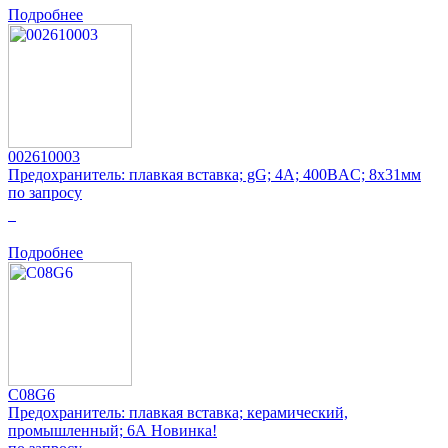
Подробнее
002610003
Предохранитель: плавкая вставка; gG; 4А; 400ВAC; 8x31мм
по запросу
0
Подробнее
C08G6
Предохранитель: плавкая вставка; керамический,
промышленный; 6А Новинка!