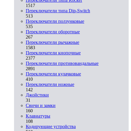
Переключатели типа Rocker
1517
Переключатели типа Dip-Switch
513
Переключатели ползунковые
535
Переключатели оборотные
267
Переключатели рычажные
1583
Переключатели кнопочные
2377
Переключатели противовандальные
2891
Переключатели кулачковые
410
Переключатели ножные
142
Джойстики
31
Свичи и замки
160
Клавиатуры
108
Кодирующие устройства