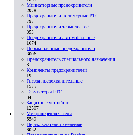
Миниатюрные предохранители
2978
Предохранители полимерные PTC
797
Предохранители термические
353
Предохранители автомобильные
1074
Промышленные предохранители
3006
Предохранитель специального назначения
8
Комплекты предохранителей
19
Гнезда предохранительные
1575
Термисторы PTC
34
Защитные устройства
12507
Микропереключатели
5549
Переключатели панельные
6032