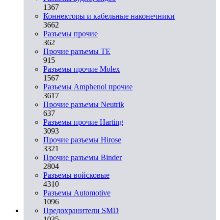
1367
Коннекторы и кабельные наконечники
3662
Разъeмы прочие
362
Прочие разъемы TE
915
Разъемы прочие Molex
1567
Разъемы Amphenol прочие
3617
Прочие разъемы Neutrik
637
Разъемы прочие Harting
3093
Прочие разъемы Hirose
3321
Прочие разъемы Binder
2804
Разъемы войсковые
4310
Разъeмы Automotive
1096
Предохранители SMD
1035