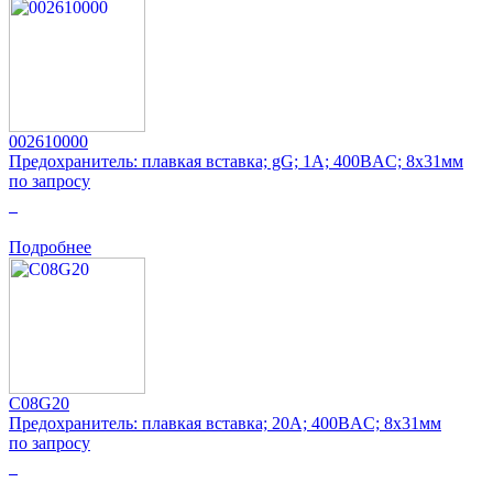
002610000
Предохранитель: плавкая вставка; gG; 1А; 400ВAC; 8x31мм
по запросу
0
Подробнее
C08G20
Предохранитель: плавкая вставка; 20А; 400ВAC; 8x31мм
по запросу
0