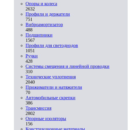
Опоры и колеса
2632
Профили и держатели
751
Виброамортизатор
488
Подшипники
1567
Профили для светодиодов
1051
Ручки
428
Системы смещения и линейной проводки
310
Технические уплотнения
2040
Прижиматели и натяжители
70
Автомобильные скрепки
386
Трансмиссия
2802
Опорные изоляторы
156
Конструкционные материалы