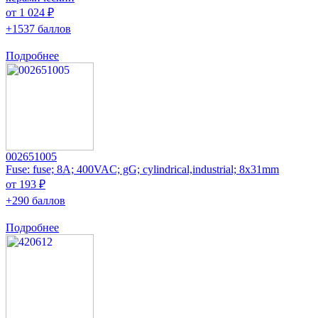
от 1 024 ₽
+1537 баллов
Подробнее
002651005
Fuse: fuse; 8A; 400VAC; gG; cylindrical,industrial; 8x31mm
от 193 ₽
+290 баллов
Подробнее