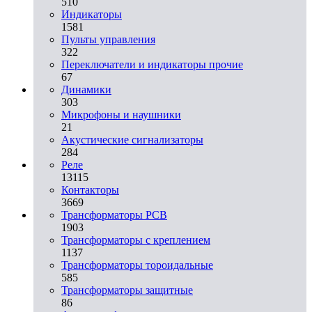
510
Индикаторы
1581
Пульты управления
322
Переключатели и индикаторы прочие
67
Динамики
303
Микрофоны и наушники
21
Акустические сигнализаторы
284
Реле
13115
Контакторы
3669
Трансформаторы PCB
1903
Трансформаторы с креплением
1137
Трансформаторы тороидальные
585
Трансформаторы защитные
86