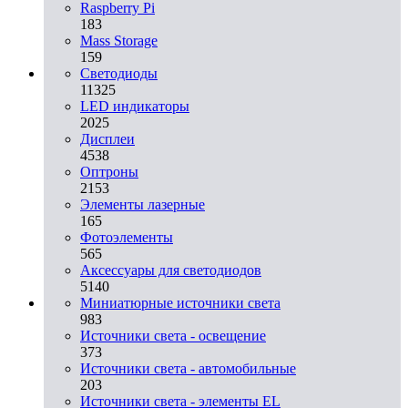
Raspberry Pi
183
Mass Storage
159
Светодиоды
11325
LED индикаторы
2025
Дисплеи
4538
Оптроны
2153
Элементы лазерные
165
Фотоэлементы
565
Аксессуары для светодиодов
5140
Миниатюрные источники света
983
Источники света - освещение
373
Источники света - автомобильные
203
Источники света - элементы EL