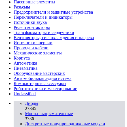
Пассивные элементы
Разъeмы
Предохранители и защитные устройства
Переключатели и индикаторы
Источники звука
Реле и контакторы
Трансформаторы и сердечники
Вентиляторы, сис. охлаждения и нагрева
Источники энергии
Провода и кабели
Механические элементы
Корпуса
Автоматика
Пневматика
Оборудование мастерских
Автомобильная аудиосистема
Компьютерные аксессуары
Робототехника и макетирование
Unclassified
Диоды
27345
Мосты выпрямительные
3336
Дискретные полупроводниковые модули