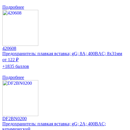
Подробнее
420608
Предохранитель: плавкая вставка; gG; 8А; 400ВAC; 8x31мм
от 122 ₽
+1835 баллов
Подробнее
DF2BN0200
Предохранитель: плавкая вставка; gG; 2А; 400ВAC;
керамический