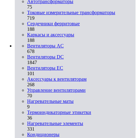
Автотрансформаторы
75
Токовые измерительные трансформаторы
719
Сердечники ферритовые
188
Каркасы и аксессуары
188
Вентиляторы AC
678
Вентиляторы DC
1847
Вентиляторы EC
101
Аксессуары к вентиляторам
268
Управление вентиляторами
70
Нагревательные маты
9
Термоиндикаторные этикетки
36
Нагревательные элементы
331
Кондиционеры