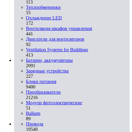
113
Теплообменники
55
Охлаждение LED
172
Вентиляция шкафов управления
441
Двигатели для вентиляторов
92
Ventilation Systems for Buildings
413
Батареи, аккумуляторы
2091
Зарядные устройства
227
Блоки питания
9400
Преобразователи
21216
Модули фотоэлектрические
51
Ballasts
89
Провода
19540