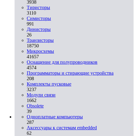
3938
Тиристоры
3110
Симисторы
991
Динисторы
26
Транзисторы
18750
Микросхемы
41657
Оснащение для полупроводников
4574
Программаторы и стирающие устройства
208
Комплекты пусковые
3237
Модули связи
1662
Obsolete
39
Одноплатные компьютеры
287
Аксессуары к системам embedded
62