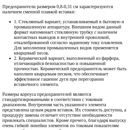
Предохранители размером 0,8-0,31 см характеризуются
наличием сменной плавкой вставки:
1. Стеклянный вариант, устанавливаемый в бытовую и
промышленную аппаратуру. Внешним видом данный
формат напоминает стеклянную трубку с наличием
контактных выводов и внутренней проволокой,
откалиброванной согласно заданному току плавления.
Для заполнения промышленных видов применяется
кварцевый песок.
2. Керамический вариант, выполненный из фарфора,
отличающийся безопасностью и повышенной
прочностью. Керамический предохранитель может быть
наполнен кварцевым песком, что обеспечивает
эффективное гашение дуги при перегорании
вставочного элемента.
Размеры корпуса предохранителей являются
стандартизированными в соответствии с токовым
диапазоном. Внутренняя часть указанного элемента
представлена целым рядом вставок. Их стоимость доступна, а
процедуру замены отличает отсутствие необходимости
привлекать специалистов. Кроме прочего, благодаря выпуску
очень гибкой линейки элементов по токовым показателям