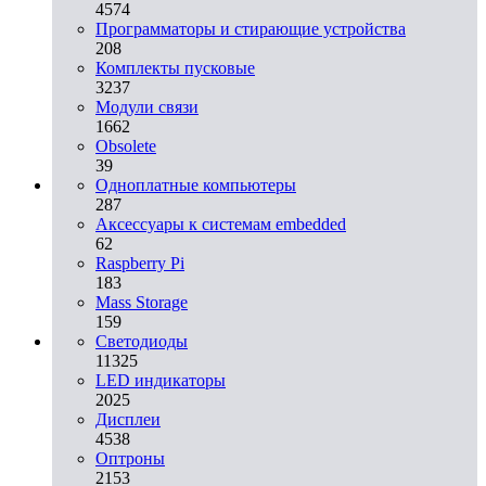
4574
Программаторы и стирающие устройства
208
Комплекты пусковые
3237
Модули связи
1662
Obsolete
39
Одноплатные компьютеры
287
Аксессуары к системам embedded
62
Raspberry Pi
183
Mass Storage
159
Светодиоды
11325
LED индикаторы
2025
Дисплеи
4538
Оптроны
2153