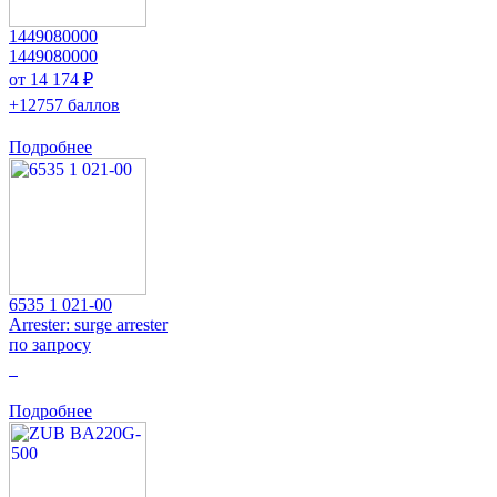
1449080000
1449080000
от 14 174 ₽
+12757 баллов
Подробнее
6535 1 021-00
Arrester: surge arrester
по запросу
0
Подробнее