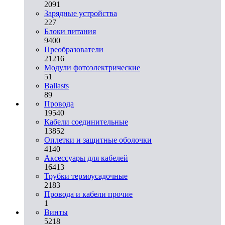
2091
Зарядные устройства
227
Блоки питания
9400
Преобразователи
21216
Модули фотоэлектрические
51
Ballasts
89
Провода
19540
Кабели соединительные
13852
Оплетки и защитные оболочки
4140
Аксессуары для кабелей
16413
Трубки термоусадочные
2183
Провода и кабели прочие
1
Винты
5218