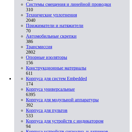
Системы смещения и линейной проводки
310
Технические уплотнения
2040
Прижиматели и натяжители
70
Автомобильные скрепки
386
Трансмиссия
2802
Опорные изоляторы
156
Конструкционные материалы
611
Корпуса для систем Embedded
174
Корпуса универсальные
6395
Корпуса для модульной аппаратуры
392
Корпуса для пультов
533
Корпуса для устройств с индикатором
94
Корпуса устройств сигнализ. и датчиков