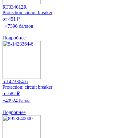
RT334012R
Protection: circuit breaker
от 451 ₽
+47396 баллов
Подробнее
5-1423364-6
Protection: circuit breaker
от 682 ₽
+40924 балла
Подробнее