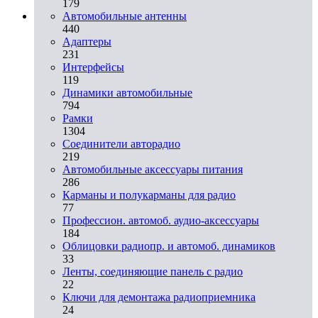
179
Автомобильные антенны
440
Адаптеры
231
Интерфейсы
119
Динамики автомобильные
794
Рамки
1304
Соединители авторадио
219
Автомобильные аксессуары питания
286
Карманы и полукарманы для радио
77
Профессион. автомоб. аудио-аксессуары
184
Облицовки радиопр. и автомоб. динамиков
33
Ленты, соединяющие панель с радио
22
Ключи для демонтажа радиоприемника
24