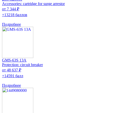
Accessories: cartridge for surge arrestor
от 7 344 ₽
+13218 баллов
Подробнее
GMS-63S 13A
Protection: circuit breaker
от 48 637 ₽
+14591 балл
Подробнее