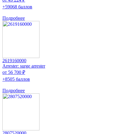
+59068 баллов
Подробнее
2619160000
Arrester: surge arrester
от 56 700 ₽
+8505 баллов
Подробнее
2807520000