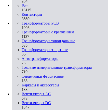
284
Реле
13115
Контакторы
3669
Трансформаторы PCB
1903
Трансформаторы с креплением
1137
Трансформаторы тороидальные
585
Трансформаторы защитные
86
Автотрансформаторы
75
Токовые измерительные трансформаторы
719
Сердечники ферритовые
188
Каркасы и аксессуары
188
Вентиляторы AC
678
Вентиляторы DC
1847