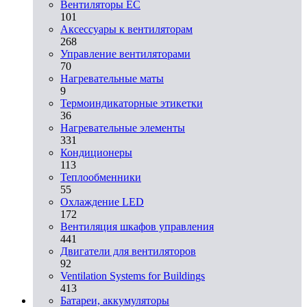
Вентиляторы EC
101
Аксессуары к вентиляторам
268
Управление вентиляторами
70
Нагревательные маты
9
Термоиндикаторные этикетки
36
Нагревательные элементы
331
Кондиционеры
113
Теплообменники
55
Охлаждение LED
172
Вентиляция шкафов управления
441
Двигатели для вентиляторов
92
Ventilation Systems for Buildings
413
Батареи, аккумуляторы