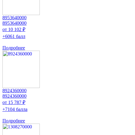
8953640000
8953640000
от 10 102 ₽
+6061 балл
Подробнее
8924360000
8924360000
от 15 787 ₽
+7104 балла
Подробнее