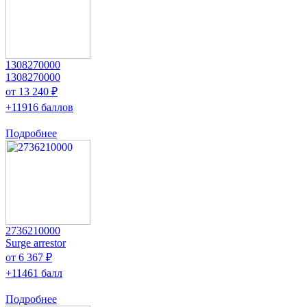
1308270000
1308270000
от 13 240 ₽
+11916 баллов
Подробнее
2736210000
Surge arrestor
от 6 367 ₽
+11461 балл
Подробнее