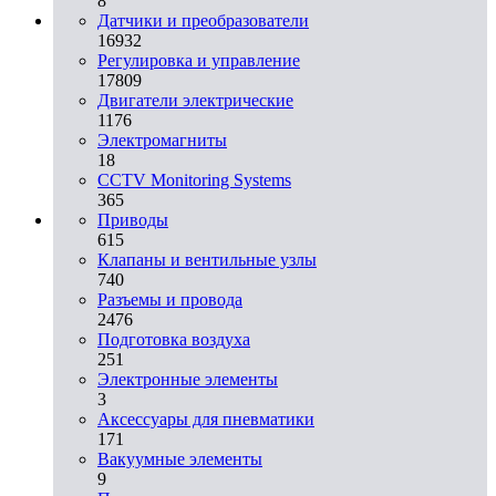
8
Датчики и преобразователи
16932
Регулировка и управление
17809
Двигатели электрические
1176
Электромагниты
18
CCTV Monitoring Systems
365
Приводы
615
Клапаны и вентильные узлы
740
Разъемы и провода
2476
Подготовка воздуха
251
Электронные элементы
3
Аксессуары для пневматики
171
Вакуумные элементы
9