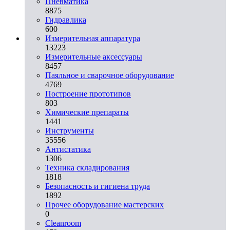
Пневматика
8875
Гидравлика
600
Измерительная аппаратура
13223
Измерительные аксессуары
8457
Паяльное и сварочное оборудование
4769
Построение прототипов
803
Химические препараты
1441
Инструменты
35556
Aнтистатика
1306
Техника складирования
1818
Безопасность и гигиена труда
1892
Прочее оборудование мастерских
0
Cleanroom