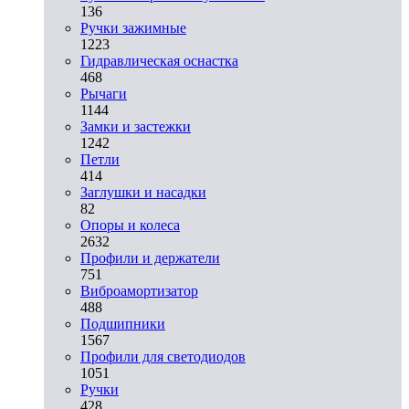
136
Ручки зажимные
1223
Гидравлическая оснастка
468
Рычаги
1144
Замки и застежки
1242
Петли
414
Заглушки и насадки
82
Опоры и колеса
2632
Профили и держатели
751
Виброамортизатор
488
Подшипники
1567
Профили для светодиодов
1051
Ручки
428