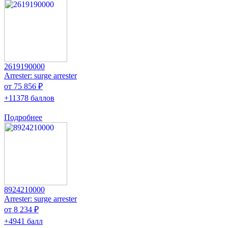
2619190000
Arrester: surge arrester
от 75 856 ₽
+11378 баллов
Подробнее
8924210000
Arrester: surge arrester
от 8 234 ₽
+4941 балл