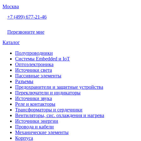
Москва
+7 (499) 677-21-46
Перезвоните мне
Каталог
Полупроводники
Системы Embedded и IoT
Oптоэлектроника
Источники света
Пассивные элементы
Разъeмы
Предохранители и защитные устройства
Переключатели и индикаторы
Источники звука
Реле и контакторы
Трансформаторы и сердечники
Вентиляторы, сис. охлаждения и нагрева
Источники энергии
Провода и кабели
Механические элементы
Корпуса