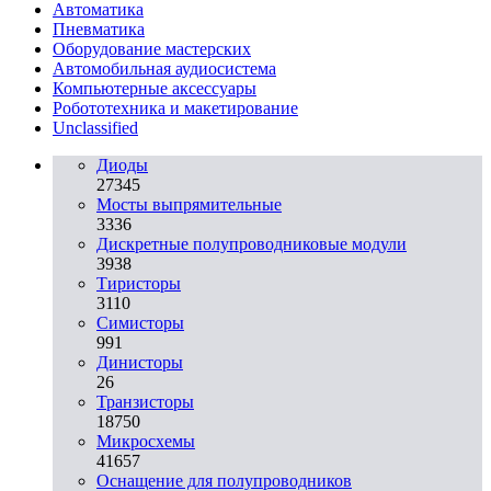
Автоматика
Пневматика
Оборудование мастерских
Автомобильная аудиосистема
Компьютерные аксессуары
Робототехника и макетирование
Unclassified
Диоды
27345
Мосты выпрямительные
3336
Дискретные полупроводниковые модули
3938
Тиристоры
3110
Симисторы
991
Динисторы
26
Транзисторы
18750
Микросхемы
41657
Оснащение для полупроводников