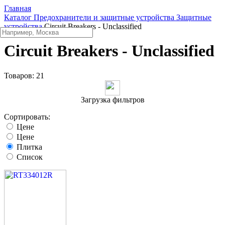
Главная
Каталог
Предохранители и защитные устройства
Защитные
устройства
Circuit Breakers - Unclassified
Circuit Breakers - Unclassified
Товаров:
21
Загрузка фильтров
Сортировать:
Цене
Цене
Плитка
Список