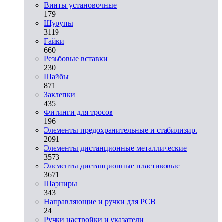
Винты установочные
179
Шурупы
3119
Гайки
660
Резьбовые вставки
230
Шайбы
871
Заклепки
435
Фитинги для тросов
196
Элементы предохранительные и стабилизир.
2091
Элементы дистанционные металлические
3573
Элементы дистанционные пластиковые
3671
Шарниры
343
Направляющие и ручки для PCB
24
Ручки настройки и указатели