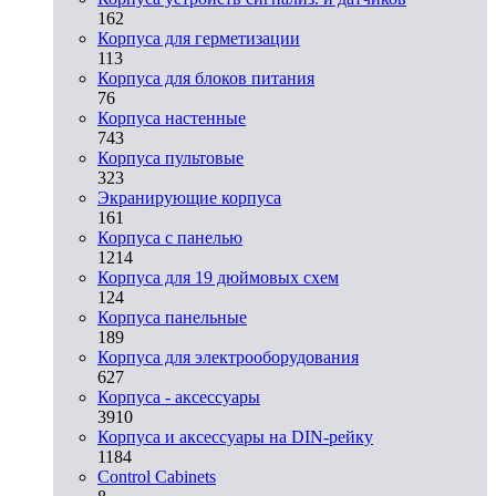
162
Корпуса для герметизации
113
Корпуса для блоков питания
76
Корпуса настенные
743
Корпуса пультовые
323
Экранирующие корпуса
161
Корпуса с панелью
1214
Корпуса для 19 дюймовых схем
124
Корпуса панельные
189
Корпуса для электрооборудования
627
Корпуса - аксессуары
3910
Корпуса и аксессуары на DIN-рейку
1184
Control Cabinets