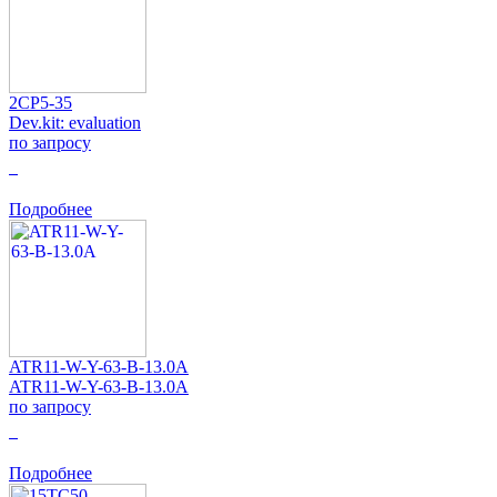
2CP5-35
Dev.kit: evaluation
по запросу
0
Подробнее
ATR11-W-Y-63-B-13.0A
ATR11-W-Y-63-B-13.0A
по запросу
0
Подробнее