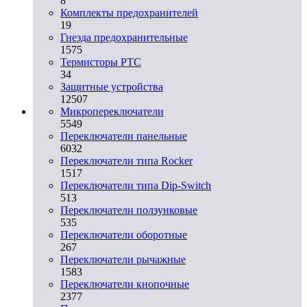
8
Комплекты предохранителей
19
Гнезда предохранительные
1575
Термисторы PTC
34
Защитные устройства
12507
Микропереключатели
5549
Переключатели панельные
6032
Переключатели типа Rocker
1517
Переключатели типа Dip-Switch
513
Переключатели ползунковые
535
Переключатели оборотные
267
Переключатели рычажные
1583
Переключатели кнопочные
2377