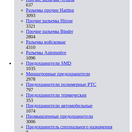
637
Разъемы прочие Harting
3093
Прочие разъемы Hirose
3321
Прочие разъемы Binder
2804
Разъемы войсковые
4310
Разъeмы Automotive
1096
Предохранители SMD
1035
Миниатюрные предохранители
2978
Предохранители полимерные PTC
797
Предохранители термические
353
Предохранители автомобильные
1074
Промышленные предохранители
3006
Предохранитель специального назначения