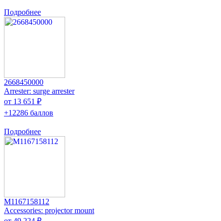
Подробнее
2668450000
Arrester: surge arrester
от 13 651 ₽
+12286 баллов
Подробнее
M1167158112
Accessories: projector mount
от 49 224 ₽