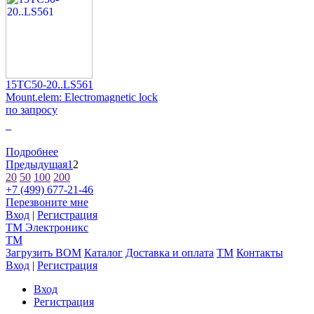
15TC50-20..LS561
Mount.elem: Electromagnetic lock
по запросу
0
Подробнее
Предыдущая
1
2
20
50
100
200
+7 (499) 677-21-46
Перезвоните мне
Вход
|
Регистрация
TM
Электроникс
TM
Загрузить BOM
Каталог
Доставка и оплата
TM
Контакты
Вход
|
Регистрация
Вход
Регистрация