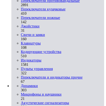
Переключатели противовандальные
2891
Переключатели кулачковые
410
Переключатели ножные
142
Джойстики
31
Свичи и замки
160
Клавиатуры
108
Кодирующие устройства
510
Индикаторы
1581
Пульты управления
322
Переключатели и индикаторы прочие
67
Динамики
303
Микрофоны и наушники
21
Акустические сигнализаторы