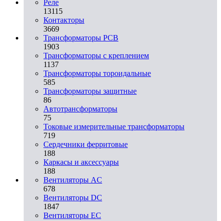
Реле
13115
Контакторы
3669
Трансформаторы PCB
1903
Трансформаторы с креплением
1137
Трансформаторы тороидальные
585
Трансформаторы защитные
86
Автотрансформаторы
75
Токовые измерительные трансформаторы
719
Сердечники ферритовые
188
Каркасы и аксессуары
188
Вентиляторы AC
678
Вентиляторы DC
1847
Вентиляторы EC