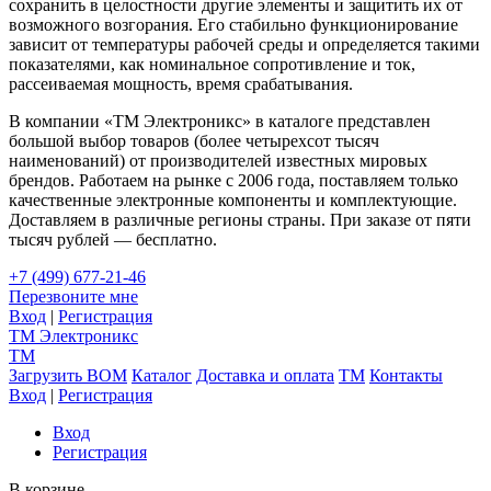
сохранить в целостности другие элементы и защитить их от
возможного возгорания. Его стабильно функционирование
зависит от температуры рабочей среды и определяется такими
показателями, как номинальное сопротивление и ток,
рассеиваемая мощность, время срабатывания.
В компании «ТМ Электроникс» в каталоге представлен
большой выбор товаров (более четырехсот тысяч
наименований) от производителей известных мировых
брендов. Работаем на рынке с 2006 года, поставляем только
качественные электронные компоненты и комплектующие.
Доставляем в различные регионы страны. При заказе от пяти
тысяч рублей — бесплатно.
+7 (499) 677-21-46
Перезвоните мне
Вход
|
Регистрация
TM
Электроникс
TM
Загрузить BOM
Каталог
Доставка и оплата
TM
Контакты
Вход
|
Регистрация
Вход
Регистрация
В корзине