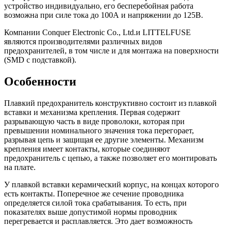
устройство индивидуально, его бесперебойная работа
возможна при силе тока до 100А и напряжении до 125В.
Компании Conquer Electronic Co., Ltd.и LITTELFUSE
являются производителями различных видов
предохранителей, в том числе и для монтажа на поверхности
(SMD с подставкой).
Особенности
Плавкий предохранитель конструктивно состоит из плавкой
вставки и механизма крепления. Первая содержит
разрывающую часть в виде проволоки, которая при
превышении номинального значения тока перегорает,
разрывая цепь и защищая ее другие элементы. Механизм
крепления имеет контакты, которые соединяют
предохранитель с цепью, а также позволяет его монтировать
на плате.
У плавкой вставки керамический корпус, на концах которого
есть контакты. Поперечное же сечение проводника
определяется силой тока срабатывания. То есть, при
показателях выше допустимой нормы проводник
перегревается и расплавляется. Это дает возможность