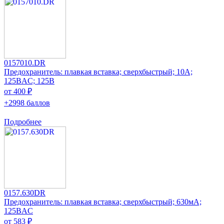
0157010.DR
Предохранитель: плавкая вставка; сверхбыстрый; 10А;
125ВAC; 125В
от 400 ₽
+2998 баллов
Подробнее
0157.630DR
Предохранитель: плавкая вставка; сверхбыстрый; 630мА;
125ВAC
от 583 ₽