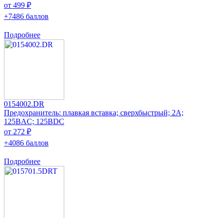
от 499 ₽
+7486 баллов
Подробнее
0154002.DR
Предохранитель: плавкая вставка; сверхбыстрый; 2А;
125ВAC; 125ВDC
от 272 ₽
+4086 баллов
Подробнее