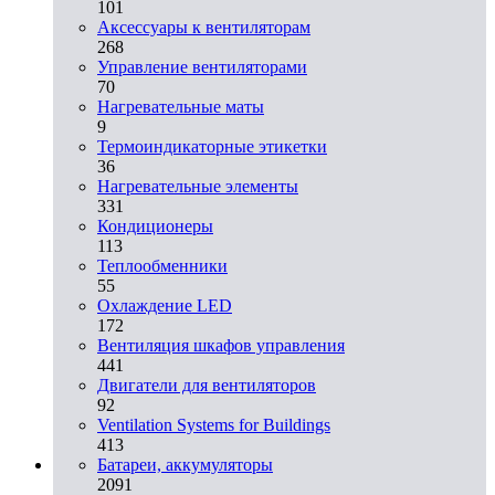
101
Аксессуары к вентиляторам
268
Управление вентиляторами
70
Нагревательные маты
9
Термоиндикаторные этикетки
36
Нагревательные элементы
331
Кондиционеры
113
Теплообменники
55
Охлаждение LED
172
Вентиляция шкафов управления
441
Двигатели для вентиляторов
92
Ventilation Systems for Buildings
413
Батареи, аккумуляторы
2091