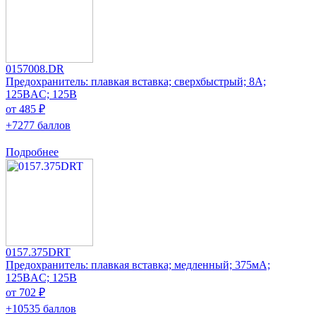
0157008.DR
Предохранитель: плавкая вставка; сверхбыстрый; 8А;
125ВAC; 125В
от 485 ₽
+7277 баллов
Подробнее
0157.375DRT
Предохранитель: плавкая вставка; медленный; 375мА;
125ВAC; 125В
от 702 ₽
+10535 баллов