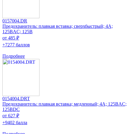
0157004.DR
Предохранитель: плавкая вставка; сверхбыстрый; 4А;
125ВAC; 125В
от 485 ₽
+7277 баллов
Подробнее
0154004.DRT
Предохранитель: плавкая вставка; медленный; 4А; 125ВAC;
125ВDC
от 627 ₽
+9402 балла
Подробнее