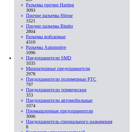
Разъемы прочие Harting
3093
Прочие разъемы Hirose
3321
Прочие разъемы Binder
2804
Разъемы войсковые
4310
Разъeмы Automotive
1096
Предохранители SMD
1035
Миниатюрные предохранители
2978
Предохранители полимерные PTC
797
Предохранители термические
353
Предохранители автомобильные
1074
Промышленные предохранители
3006
Предохранитель специального назначения
8