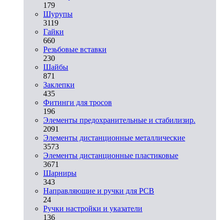
179
Шурупы
3119
Гайки
660
Резьбовые вставки
230
Шайбы
871
Заклепки
435
Фитинги для тросов
196
Элементы предохранительные и стабилизир.
2091
Элементы дистанционные металлические
3573
Элементы дистанционные пластиковые
3671
Шарниры
343
Направляющие и ручки для PCB
24
Ручки настройки и указатели
136