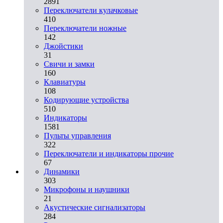
2891
Переключатели кулачковые
410
Переключатели ножные
142
Джойстики
31
Свичи и замки
160
Клавиатуры
108
Кодирующие устройства
510
Индикаторы
1581
Пульты управления
322
Переключатели и индикаторы прочие
67
Динамики
303
Микрофоны и наушники
21
Акустические сигнализаторы
284