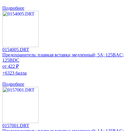
Подробнее
0154005.DRT
Предохранитель: плавкая вставка; медленный; 5А; 125ВAC;
125ВDC
от 422 ₽
+6323 балла
Подробнее
0157001.DRT
Предохранитель: плавкая вставка; медленный; 1А; 125ВAC;