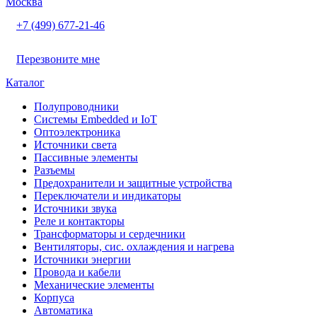
Москва
+7 (499) 677-21-46
Перезвоните мне
Каталог
Полупроводники
Системы Embedded и IoT
Oптоэлектроника
Источники света
Пассивные элементы
Разъeмы
Предохранители и защитные устройства
Переключатели и индикаторы
Источники звука
Реле и контакторы
Трансформаторы и сердечники
Вентиляторы, сис. охлаждения и нагрева
Источники энергии
Провода и кабели
Механические элементы
Корпуса
Автоматика