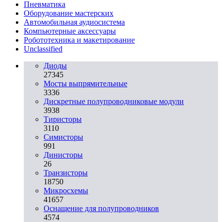
Пневматика
Оборудование мастерских
Автомобильная аудиосистема
Компьютерные аксессуары
Робототехника и макетирование
Unclassified
Диоды
27345
Мосты выпрямительные
3336
Дискретные полупроводниковые модули
3938
Тиристоры
3110
Симисторы
991
Динисторы
26
Транзисторы
18750
Микросхемы
41657
Оснащение для полупроводников
4574