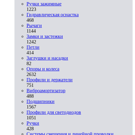
Ручки зажимные
1223
Гидравлическая оснастка
468
Рычаги
1144
Замки и застежки
1242
Петли
414
Заглушки и насадки
82
Опоры и колеса
2632
Профили и держатели
751
Виброамортизатор
488
Подшипники
1567
Профили для светодиодов
1051
Ручки
428
Системы смещения и линейной проводки