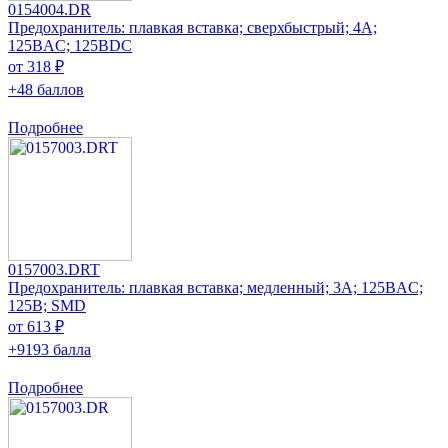
0154004.DR
Предохранитель: плавкая вставка; сверхбыстрый; 4А;
125ВAC; 125ВDC
от 318 ₽
+48 баллов
Подробнее
0157003.DRT
Предохранитель: плавкая вставка; медленный; 3А; 125ВAC;
125В; SMD
от 613 ₽
+9193 балла
Подробнее