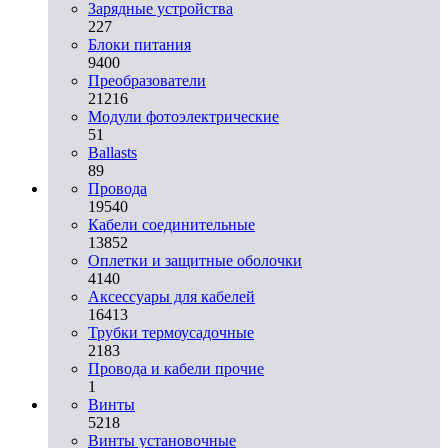
Зарядные устройства
227
Блоки питания
9400
Преобразователи
21216
Модули фотоэлектрические
51
Ballasts
89
Провода
19540
Кабели соединительные
13852
Оплетки и защитные оболочки
4140
Аксессуары для кабелей
16413
Трубки термоусадочные
2183
Провода и кабели прочие
1
Винты
5218
Винты установочные