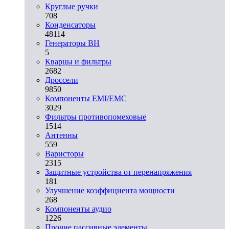
Круглые ручки
708
Конденсаторы
48114
Генераторы ВН
5
Кварцы и фильтры
2682
Дроссели
9850
Компоненты EMI/EMC
3029
Фильтры противопомеховые
1514
Антенны
559
Варисторы
2315
Защитные устройства от перенапряжения
181
Улучшение коэффициента мощности
268
Компоненты аудио
1226
Прочие пассивные элементы