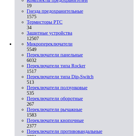
Комплекты предохранителей
19
Гнезда предохранительные
1575
Термисторы PTC
34
Защитные устройства
12507
Микропереключатели
5549
Переключатели панельные
6032
Переключатели типа Rocker
1517
Переключатели типа Dip-Switch
513
Переключатели ползунковые
535
Переключатели оборотные
267
Переключатели рычажные
1583
Переключатели кнопочные
2377
Переключатели противовандальные