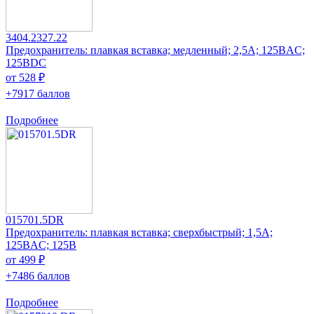
3404.2327.22
Предохранитель: плавкая вставка; медленный; 2,5А; 125ВAC;
125ВDC
от 528 ₽
+7917 баллов
Подробнее
015701.5DR
Предохранитель: плавкая вставка; сверхбыстрый; 1,5А;
125ВAC; 125В
от 499 ₽
+7486 баллов
Подробнее