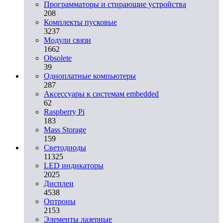
Программаторы и стирающие устройства
208
Комплекты пусковые
3237
Модули связи
1662
Obsolete
39
Одноплатные компьютеры
287
Аксессуары к системам embedded
62
Raspberry Pi
183
Mass Storage
159
Светодиоды
11325
LED индикаторы
2025
Дисплеи
4538
Оптроны
2153
Элементы лазерные