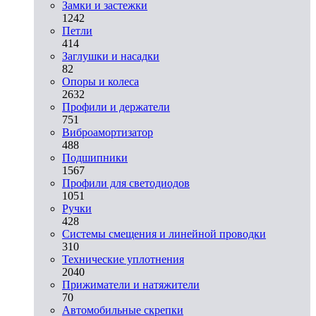
Замки и застежки
1242
Петли
414
Заглушки и насадки
82
Опоры и колеса
2632
Профили и держатели
751
Виброамортизатор
488
Подшипники
1567
Профили для светодиодов
1051
Ручки
428
Системы смещения и линейной проводки
310
Технические уплотнения
2040
Прижиматели и натяжители
70
Автомобильные скрепки