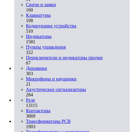
Свичи и замки
160
Клавиатуры
108
Кодирующие устройства
510
Индикаторы
1581
Пульты управления
322
Переключатели и индикаторы прочие
67
Динамики
303
Микрофоны и наушники
21
Акустические сигнализаторы
284
Реле
13115
Контакторы
3669
Трансформаторы PCB
1903
Трансформаторы с креплением