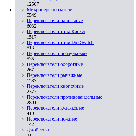
12507
Микропереключатели
5549
Переключатели панельные
6032
Переключатели типа Rocker
1517
Переключатели типа Dip-Switch
513
Переключатели ползунковые
535
Переключатели оборотные
267
Переключатели рычажные
1583
Переключатели кнопочные
2377
Переключатели противовандальные
2891
Переключатели кулачковые
410
Переключатели ножные
142
Джойстики
31