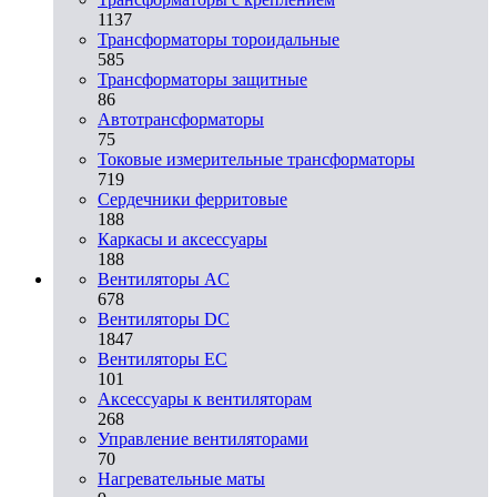
1137
Трансформаторы тороидальные
585
Трансформаторы защитные
86
Автотрансформаторы
75
Токовые измерительные трансформаторы
719
Сердечники ферритовые
188
Каркасы и аксессуары
188
Вентиляторы AC
678
Вентиляторы DC
1847
Вентиляторы EC
101
Аксессуары к вентиляторам
268
Управление вентиляторами
70
Нагревательные маты