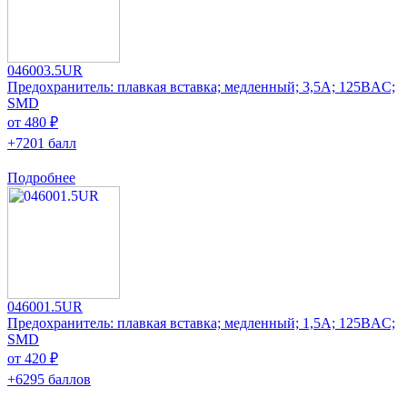
046003.5UR
Предохранитель: плавкая вставка; медленный; 3,5А; 125ВAC;
SMD
от 480 ₽
+7201 балл
Подробнее
046001.5UR
Предохранитель: плавкая вставка; медленный; 1,5А; 125ВAC;
SMD
от 420 ₽
+6295 баллов