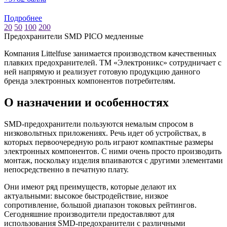
Подробнее
20
50
100
200
Предохранители SMD PICO медленные
Компания Littelfuse занимается производством качественных
плавких предохранителей. ТМ «Электроникс» сотрудничает с
ней напрямую и реализует готовую продукцию данного
бренда электронных компонентов потребителям.
О назначении и особенностях
SMD-предохранители пользуются немалым спросом в
низковольтных приложениях. Речь идет об устройствах, в
которых первоочередную роль играют компактные размеры
электронных компонентов. С ними очень просто производить
монтаж, поскольку изделия впаиваются с другими элементами
непосредственно в печатную плату.
Они имеют ряд преимуществ, которые делают их
актуальными: высокое быстродействие, низкое
сопротивление, большой диапазон токовых рейтингов.
Сегодняшние производители предоставляют для
использования SMD-предохранители с различными