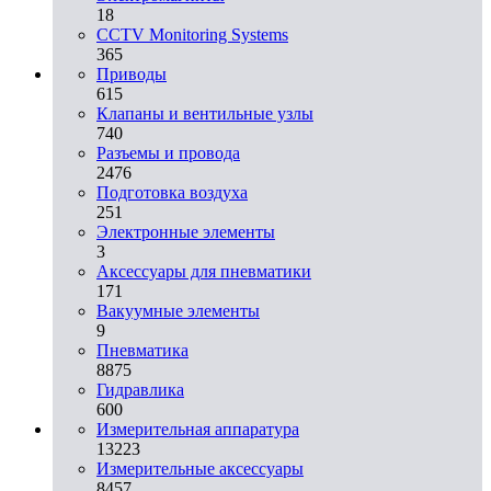
18
CCTV Monitoring Systems
365
Приводы
615
Клапаны и вентильные узлы
740
Разъемы и провода
2476
Подготовка воздуха
251
Электронные элементы
3
Аксессуары для пневматики
171
Вакуумные элементы
9
Пневматика
8875
Гидравлика
600
Измерительная аппаратура
13223
Измерительные аксессуары
8457