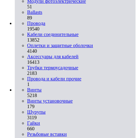
Модули фотоэлектрические
51
Ballasts
89
Провода
19540
Кабели соединительные
13852
Оплетки и защитные оболочки
4140
Аксессуары для кабелей
16413
Трубки термоусадочные
2183
Провода и кабели прочие
1
Винты
5218
Винты установочные
179
Шурупы
3119
Гайки
660
Резьбовые вставки