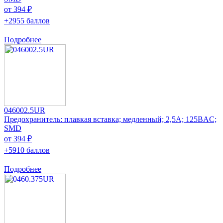
от 394 ₽
+2955 баллов
Подробнее
046002.5UR
Предохранитель: плавкая вставка; медленный; 2,5А; 125ВAC;
SMD
от 394 ₽
+5910 баллов
Подробнее