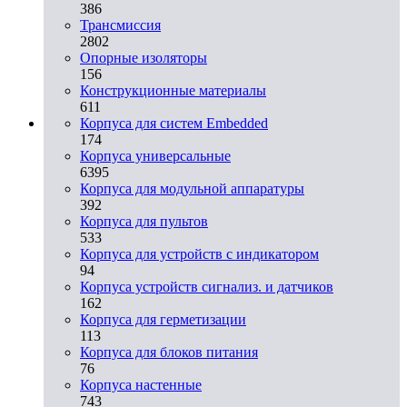
386
Трансмиссия
2802
Опорные изоляторы
156
Конструкционные материалы
611
Корпуса для систем Embedded
174
Корпуса универсальные
6395
Корпуса для модульной аппаратуры
392
Корпуса для пультов
533
Корпуса для устройств с индикатором
94
Корпуса устройств сигнализ. и датчиков
162
Корпуса для герметизации
113
Корпуса для блоков питания
76
Корпуса настенные
743