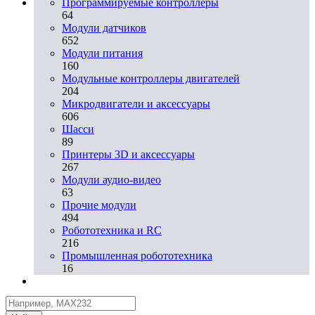
Программируемые контроллеры
64
Модули датчиков
652
Модули питания
160
Модульные контроллеры двигателей
204
Микродвигатели и аксессуары
606
Шасси
89
Принтеры 3D и аксессуары
267
Модули аудио-видео
63
Прочие модули
494
Робототехника и RC
216
Промышленная робототехника
16