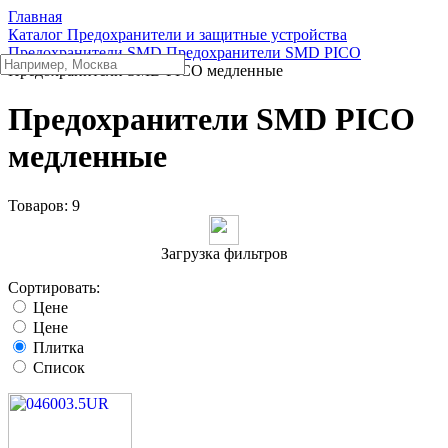
Главная
Каталог
Предохранители и защитные устройства
Предохранители SMD
Предохранители SMD PICO
Предохранители SMD PICO медленные
Предохранители SMD PICO
медленные
Товаров:
9
Загрузка фильтров
Сортировать:
Цене
Цене
Плитка
Список