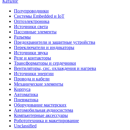
Каталог
Полупроводники
Системы Embedded и IoT
Oптоэлектроника
Источники света
Пассивные элементы
Разъeмы
Предохранители и защитные устройства
Переключатели и индикаторы
Источники звука
Реле и контакторы
Трансформаторы и сердечники
Вентиляторы, сис. охлаждения и нагрева
Источники энергии
Провода и кабели
Механические элементы
Корпуса
Автоматика
Пневматика
Оборудование мастерских
Автомобильная аудиосистема
Компьютерные аксессуары
Робототехника и макетирование
Unclassified