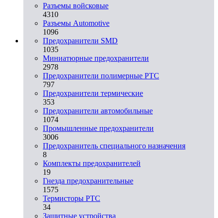
Разъемы войсковые
4310
Разъeмы Automotive
1096
Предохранители SMD
1035
Миниатюрные предохранители
2978
Предохранители полимерные PTC
797
Предохранители термические
353
Предохранители автомобильные
1074
Промышленные предохранители
3006
Предохранитель специального назначения
8
Комплекты предохранителей
19
Гнезда предохранительные
1575
Термисторы PTC
34
Защитные устройства