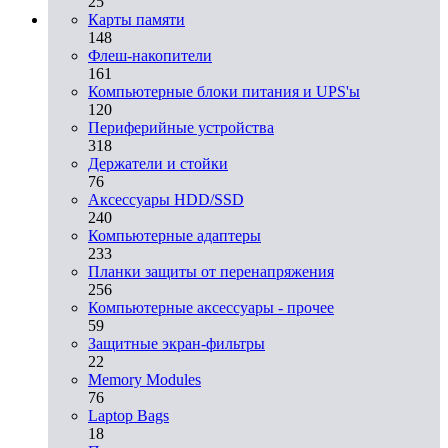
25
Карты памяти
148
Флеш-накопители
161
Компьютерные блоки питания и UPS'ы
120
Периферийные устройства
318
Держатели и стойки
76
Аксессуары HDD/SSD
240
Компьютерные адаптеры
233
Планки защиты от перенапряжения
256
Компьютерные аксессуары - прочее
59
Защитные экран-фильтры
22
Memory Modules
76
Laptop Bags
18