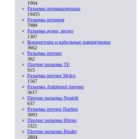
1064
Разъeмы промышленные
19455
Разъeмы питания
7989
Разъeмы аудио, видео
1367
Коннекторы и кабельные наконечники
3662
Разъeмы прочие
362
Прочие разъемы TE
915
Разъемы прочие Molex
1567
Разъемы Amphenol прочие
3617
Прочие разъемы Neutrik
637
Разъемы прочие Harting
3093
Прочие разъемы Hirose
3321
Прочие разъемы Binder
2804