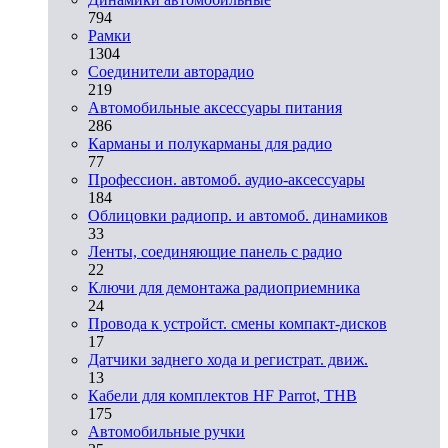
794
Рамки
1304
Соединители авторадио
219
Автомобильные аксессуары питания
286
Карманы и полукарманы для радио
77
Профессион. автомоб. аудио-аксессуары
184
Облицовки радиопр. и автомоб. динамиков
33
Ленты, соединяющие панель с радио
22
Ключи для демонтажа радиоприемника
24
Провода к устройст. смены компакт-дисков
17
Датчики заднего хода и регистрат. движ.
13
Кабели для комплектов HF Parrot, THB
175
Автомобильные ручки