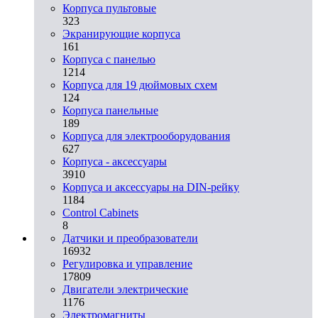
Корпуса пультовые
323
Экранирующие корпуса
161
Корпуса с панелью
1214
Корпуса для 19 дюймовых схем
124
Корпуса панельные
189
Корпуса для электрооборудования
627
Корпуса - аксессуары
3910
Корпуса и аксессуары на DIN-рейку
1184
Control Cabinets
8
Датчики и преобразователи
16932
Регулировка и управление
17809
Двигатели электрические
1176
Электромагниты