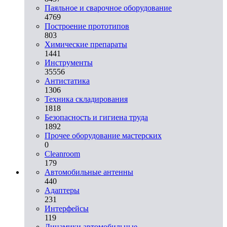
Паяльное и сварочное оборудование
4769
Построение прототипов
803
Химические препараты
1441
Инструменты
35556
Aнтистатика
1306
Техника складирования
1818
Безопасность и гигиена труда
1892
Прочее оборудование мастерских
0
Cleanroom
179
Автомобильные антенны
440
Адаптеры
231
Интерфейсы
119
Динамики автомобильные