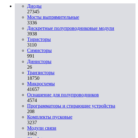
Диоды
27345
Мосты выпрямительные
3336
Дискретные полупроводниковые модули
3938
Тиристоры
3110
Симисторы
991
Динисторы
26
Транзисторы
18750
Микросхемы
41657
Оснащение для полупроводников
4574
Программаторы и стирающие устройства
208
Комплекты пусковые
3237
Модули связи
1662