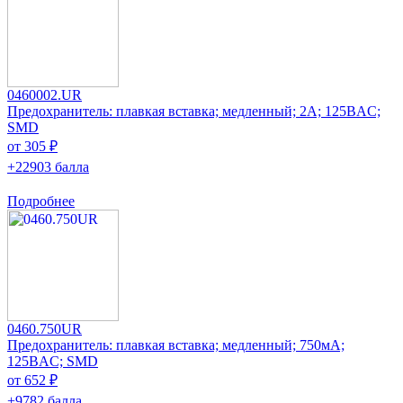
0460002.UR
Предохранитель: плавкая вставка; медленный; 2А; 125ВAC;
SMD
от 305 ₽
+22903 балла
Подробнее
0460.750UR
Предохранитель: плавкая вставка; медленный; 750мА;
125ВAC; SMD
от 652 ₽
+9782 балла