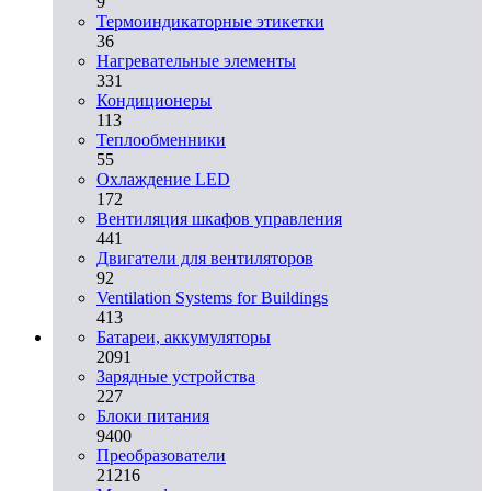
9
Термоиндикаторные этикетки
36
Нагревательные элементы
331
Кондиционеры
113
Теплообменники
55
Охлаждение LED
172
Вентиляция шкафов управления
441
Двигатели для вентиляторов
92
Ventilation Systems for Buildings
413
Батареи, аккумуляторы
2091
Зарядные устройства
227
Блоки питания
9400
Преобразователи
21216