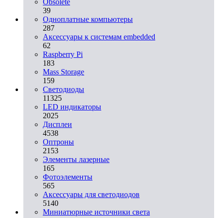
Obsolete
39
Одноплатные компьютеры
287
Аксессуары к системам embedded
62
Raspberry Pi
183
Mass Storage
159
Светодиоды
11325
LED индикаторы
2025
Дисплеи
4538
Оптроны
2153
Элементы лазерные
165
Фотоэлементы
565
Аксессуары для светодиодов
5140
Миниатюрные источники света