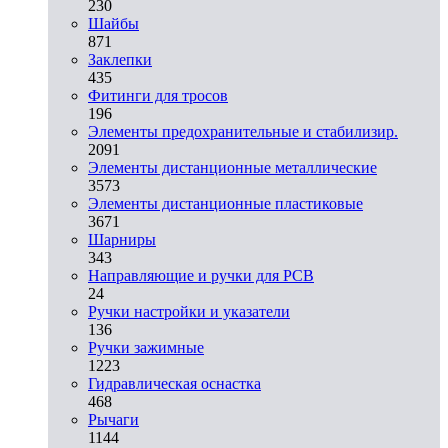
230
Шайбы
871
Заклепки
435
Фитинги для тросов
196
Элементы предохранительные и стабилизир.
2091
Элементы дистанционные металлические
3573
Элементы дистанционные пластиковые
3671
Шарниры
343
Направляющие и ручки для PCB
24
Ручки настройки и указатели
136
Ручки зажимные
1223
Гидравлическая оснастка
468
Рычаги
1144