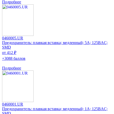
Подробнее
0460005.UR
Предохранитель: плавкая вставка; медленный; 5А; 125ВAC;
SMD
от 412 ₽
+3088 баллов
Подробнее
0460001.UR
Предохранитель: плавкая вставка; медленный; 1А; 125ВAC;
SMD