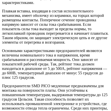
характеристиками.
Плавкая вставка, входящая в состав исполнительного
механизма, имеет оболочку из керамики, на торцах которой
размещены контакты. Поперечное сечение проводника
напрямую зависит от силы тока срабатывания. Если
показатель силы тока выходит за пределы нормы, то
легкоплавкий проводник перегревается и начинает плавиться.
Таким образом, он защищает электрическую цепь и ее другие
элементы от перегрева и возгорания.
Основными характеристиками предохранителей являются
величины номинального тока и напряжения, время
срабатывания и рассеиваемая мощность. Они зависят от
показателей рабочей среды. Так, рейтинг тока должен
находиться в диапазоне от 5 до 500А, рейтинг напряжения —
до 600В, температурный диапазон от минус 55 градусов до
плюс 125 градусов.
Предохранители SMD PICO медленные предназначены для
монтажа на поверхности платы. Они устойчивы к
повышенным температурам, выдерживая температуры до 125
градусов Цельсия. Такая способность позволяет их
использовать промышленной электронике и устройствах, где
возможности отвода тепла ограничены. Среди них принтеры,