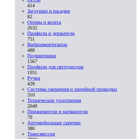
414
Заглушки и насадки
82
Опоры и колеса
2632
Профили и держатели
751
Виброамортизатор
488
Подшипники
1567
Профили для светодиодов
1051
Ручки
428
Системы смещения и линейной проводки
310
Технические уплотнения
2040
Прижиматели и натяжители
70
Автомобильные скрепки
386
Трансмиссия