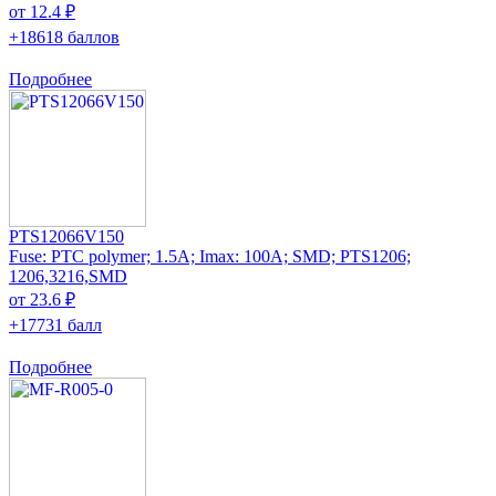
от 12.4 ₽
+18618 баллов
Подробнее
PTS12066V150
Fuse: PTC polymer; 1.5A; Imax: 100A; SMD; PTS1206;
1206,3216,SMD
от 23.6 ₽
+17731 балл
Подробнее