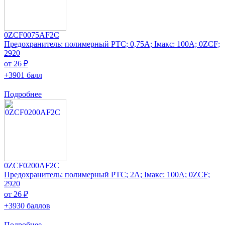
0ZCF0075AF2C
Предохранитель: полимерный PTC; 0,75А; Iмакс: 100А; 0ZCF;
2920
от 26 ₽
+3901 балл
Подробнее
0ZCF0200AF2C
Предохранитель: полимерный PTC; 2А; Iмакс: 100А; 0ZCF;
2920
от 26 ₽
+3930 баллов
Подробнее