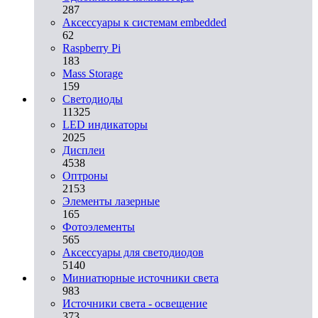
287
Аксессуары к системам embedded
62
Raspberry Pi
183
Mass Storage
159
Светодиоды
11325
LED индикаторы
2025
Дисплеи
4538
Оптроны
2153
Элементы лазерные
165
Фотоэлементы
565
Аксессуары для светодиодов
5140
Миниатюрные источники света
983
Источники света - освещение
373