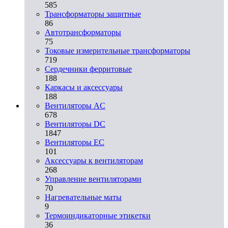
585
Трансформаторы защитные
86
Автотрансформаторы
75
Токовые измерительные трансформаторы
719
Сердечники ферритовые
188
Каркасы и аксессуары
188
Вентиляторы AC
678
Вентиляторы DC
1847
Вентиляторы EC
101
Аксессуары к вентиляторам
268
Управление вентиляторами
70
Нагревательные маты
9
Термоиндикаторные этикетки
36