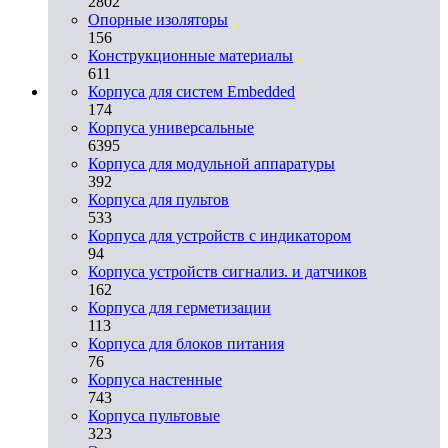
2802
Опорные изоляторы
156
Конструкционные материалы
611
Корпуса для систем Embedded
174
Корпуса универсальные
6395
Корпуса для модульной аппаратуры
392
Корпуса для пультов
533
Корпуса для устройств с индикатором
94
Корпуса устройств сигнализ. и датчиков
162
Корпуса для герметизации
113
Корпуса для блоков питания
76
Корпуса настенные
743
Корпуса пультовые
323