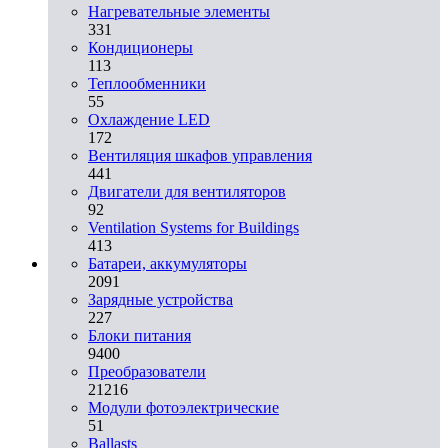
Нагревательные элементы
331
Кондиционеры
113
Теплообменники
55
Охлаждение LED
172
Вентиляция шкафов управления
441
Двигатели для вентиляторов
92
Ventilation Systems for Buildings
413
Батареи, аккумуляторы
2091
Зарядные устройства
227
Блоки питания
9400
Преобразователи
21216
Модули фотоэлектрические
51
Ballasts