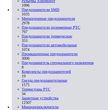
Разъeмы Automotive
1096
Предохранители SMD
1035
Миниатюрные предохранители
2978
Предохранители полимерные PTC
797
Предохранители термические
353
Предохранители автомобильные
1074
Промышленные предохранители
3006
Предохранитель специального назначения
8
Комплекты предохранителей
19
Гнезда предохранительные
1575
Термисторы PTC
34
Защитные устройства
12507
Микропереключатели