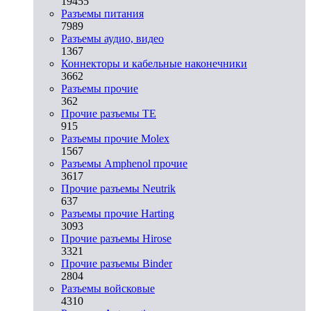
19455
Разъeмы питания
7989
Разъeмы аудио, видео
1367
Коннекторы и кабельные наконечники
3662
Разъeмы прочие
362
Прочие разъемы TE
915
Разъемы прочие Molex
1567
Разъемы Amphenol прочие
3617
Прочие разъемы Neutrik
637
Разъемы прочие Harting
3093
Прочие разъемы Hirose
3321
Прочие разъемы Binder
2804
Разъемы войсковые
4310