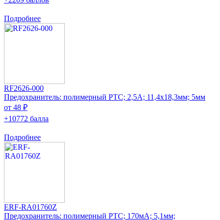
Подробнее
RF2626-000
Предохранитель: полимерный PTC; 2,5А; 11,4x18,3мм; 5мм
от 48 ₽
+10772 балла
Подробнее
ERF-RA01760Z
Предохранитель: полимерный PTC; 170мА; 5,1мм;