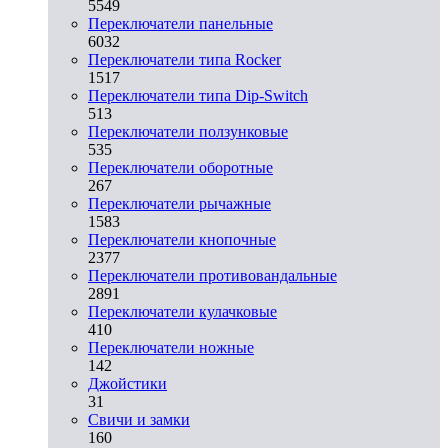
5549
Переключатели панельные
6032
Переключатели типа Rocker
1517
Переключатели типа Dip-Switch
513
Переключатели ползунковые
535
Переключатели оборотные
267
Переключатели рычажные
1583
Переключатели кнопочные
2377
Переключатели противовандальные
2891
Переключатели кулачковые
410
Переключатели ножные
142
Джойстики
31
Свичи и замки
160