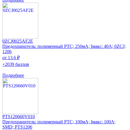
0ZCJ0025AF2E
Предохранитель: полимерный PTC; 250мА; Iмакс: 40А; 0ZCJ;
1206
от 13.6 ₽
+2039 баллов
Подробнее
PTS120660V010
Предохранитель: полимерный PTC; 100мА; Iмакс: 100А;
SMD; PTS1206