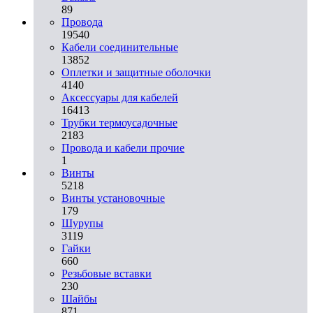
89
Провода
19540
Кабели соединительные
13852
Оплетки и защитные оболочки
4140
Аксессуары для кабелей
16413
Трубки термоусадочные
2183
Провода и кабели прочие
1
Винты
5218
Винты установочные
179
Шурупы
3119
Гайки
660
Резьбовые вставки
230
Шайбы
871