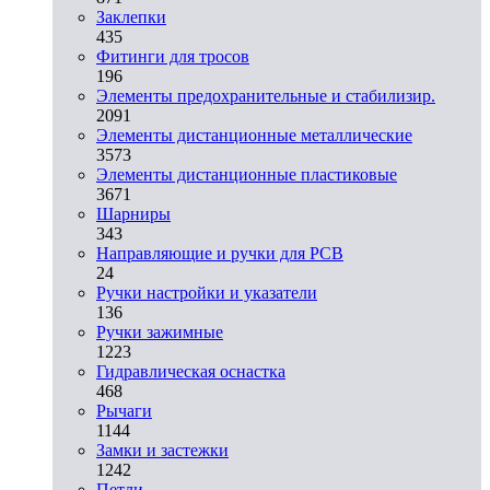
Заклепки
435
Фитинги для тросов
196
Элементы предохранительные и стабилизир.
2091
Элементы дистанционные металлические
3573
Элементы дистанционные пластиковые
3671
Шарниры
343
Направляющие и ручки для PCB
24
Ручки настройки и указатели
136
Ручки зажимные
1223
Гидравлическая оснастка
468
Рычаги
1144
Замки и застежки
1242
Петли