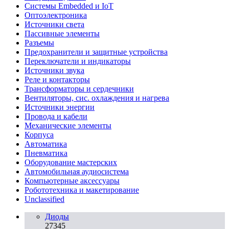
Системы Embedded и IoT
Oптоэлектроника
Источники света
Пассивные элементы
Разъeмы
Предохранители и защитные устройства
Переключатели и индикаторы
Источники звука
Реле и контакторы
Трансформаторы и сердечники
Вентиляторы, сис. охлаждения и нагрева
Источники энергии
Провода и кабели
Механические элементы
Корпуса
Автоматика
Пневматика
Оборудование мастерских
Автомобильная аудиосистема
Компьютерные аксессуары
Робототехника и макетирование
Unclassified
Диоды
27345