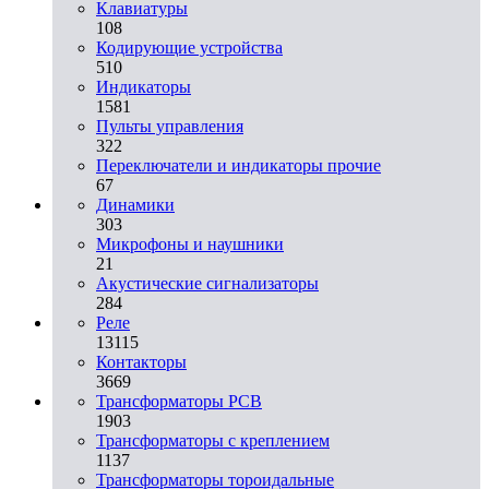
Клавиатуры
108
Кодирующие устройства
510
Индикаторы
1581
Пульты управления
322
Переключатели и индикаторы прочие
67
Динамики
303
Микрофоны и наушники
21
Акустические сигнализаторы
284
Реле
13115
Контакторы
3669
Трансформаторы PCB
1903
Трансформаторы с креплением
1137
Трансформаторы тороидальные