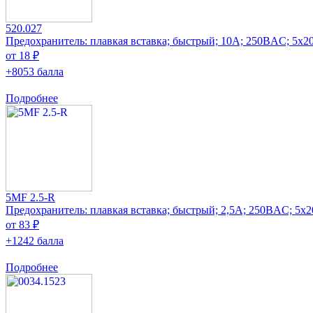
520.027
Предохранитель: плавкая вставка; быстрый; 10А; 250ВAC; 5x2
от 18 ₽
+8053 балла
Подробнее
5MF 2.5-R
Предохранитель: плавкая вставка; быстрый; 2,5А; 250ВAC; 5x
от 83 ₽
+1242 балла
Подробнее