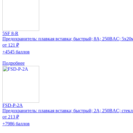
5SF 8-R
Предохранитель: плавкая вставка; быстрый; 8А; 250ВAC; 5x20
от 121 ₽
+4545 баллов
Подробнее
FSD-P-2A
Предохранитель: плавкая вставка; быстрый; 2А; 250ВAC; стек
от 213 ₽
+7986 баллов