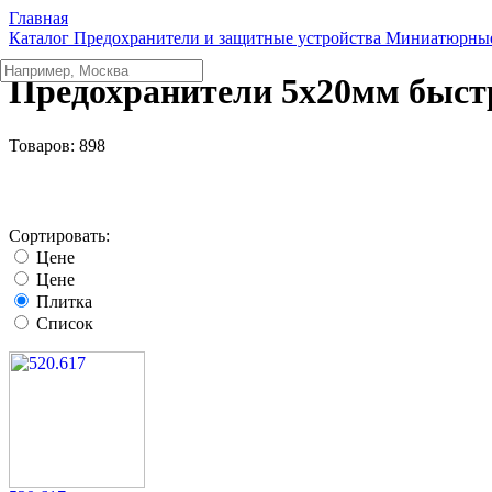
Главная
Каталог
Предохранители и защитные устройства
Миниатюрные
Предохранители 5x20мм быс
Товаров:
898
Сортировать:
Цене
Цене
Плитка
Список