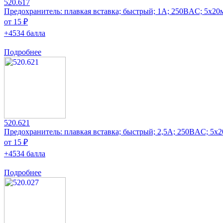
520.617
Предохранитель: плавкая вставка; быстрый; 1А; 250ВAC; 5x20
от 15 ₽
+4534 балла
Подробнее
520.621
Предохранитель: плавкая вставка; быстрый; 2,5А; 250ВAC; 5x
от 15 ₽
+4534 балла
Подробнее