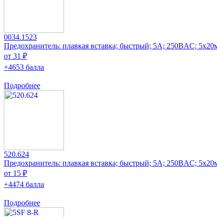
0034.1523
Предохранитель: плавкая вставка; быстрый; 5А; 250ВAC; 5x20
от 31 ₽
+4653 балла
Подробнее
520.624
Предохранитель: плавкая вставка; быстрый; 5А; 250ВAC; 5x20
от 15 ₽
+4474 балла
Подробнее