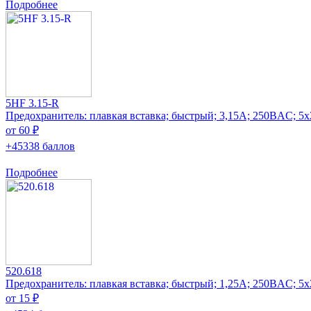
Подробнее
5HF 3.15-R
Предохранитель: плавкая вставка; быстрый; 3,15А; 250ВAC; 5
от 60 ₽
+45338 баллов
Подробнее
520.618
Предохранитель: плавкая вставка; быстрый; 1,25А; 250ВAC; 5
от 15 ₽