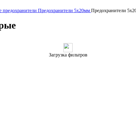
 предохранители
Предохранители 5x20мм
Предохранители 5x2
трые
Загрузка фильтров