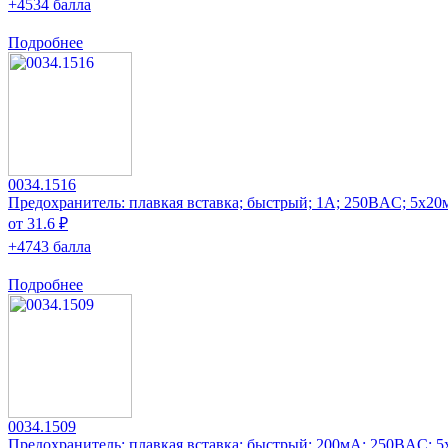
+4534 балла
Подробнее
0034.1516
Предохранитель: плавкая вставка; быстрый; 1А; 250ВAC; 5x20
от 31.6 ₽
+4743 балла
Подробнее
0034.1509
Предохранитель: плавкая вставка; быстрый; 200мА; 250ВAC; 