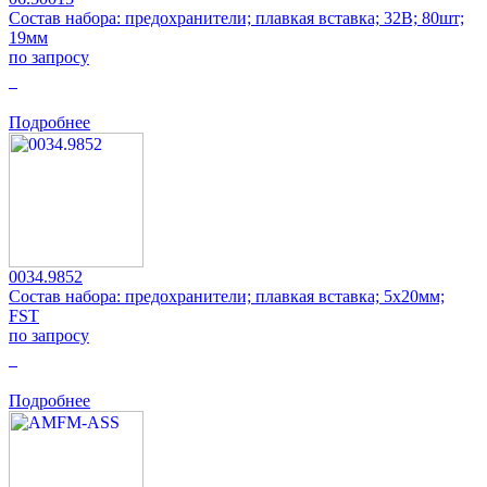
Состав набора: предохранители; плавкая вставка; 32В; 80шт;
19мм
по запросу
0
Подробнее
0034.9852
Состав набора: предохранители; плавкая вставка; 5x20мм;
FST
по запросу
0
Подробнее