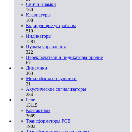
Свичи и замки
160
Клавиатуры
108
Кодирующие устройства
510
Индикаторы
1581
Пульты управления
322
Переключатели и индикаторы прочие
67
Динамики
303
Микрофоны и наушники
21
Акустические сигнализаторы
284
Реле
13115
Контакторы
3669
Трансформаторы PCB
1903
Трансформаторы с креплением