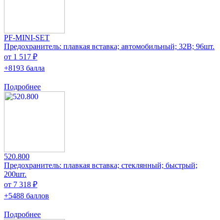
PF-MINI-SET
Предохранитель: плавкая вставка; автомобильный; 32В; 96шт.
от 1 517 ₽
+8193 балла
Подробнее
520.800
Предохранитель: плавкая вставка; стеклянный; быстрый;
200шт.
от 7 318 ₽
+5488 баллов
Подробнее