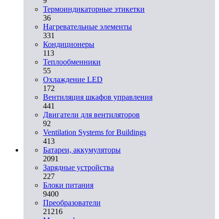
9
Термоиндикаторные этикетки
36
Нагревательные элементы
331
Кондиционеры
113
Теплообменники
55
Охлаждение LED
172
Вентиляция шкафов управления
441
Двигатели для вентиляторов
92
Ventilation Systems for Buildings
413
Батареи, аккумуляторы
2091
Зарядные устройства
227
Блоки питания
9400
Преобразователи
21216