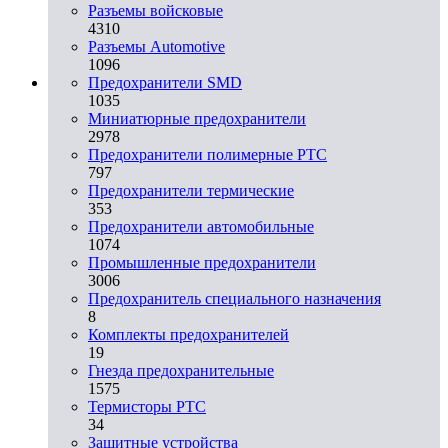
Разъемы войсковые
4310
Разъeмы Automotive
1096
Предохранители SMD
1035
Миниатюрные предохранители
2978
Предохранители полимерные PTC
797
Предохранители термические
353
Предохранители автомобильные
1074
Промышленные предохранители
3006
Предохранитель специального назначения
8
Комплекты предохранителей
19
Гнезда предохранительные
1575
Термисторы PTC
34
Защитные устройства