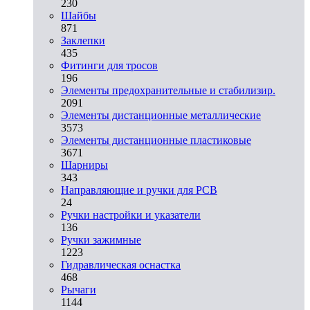
230
Шайбы
871
Заклепки
435
Фитинги для тросов
196
Элементы предохранительные и стабилизир.
2091
Элементы дистанционные металлические
3573
Элементы дистанционные пластиковые
3671
Шарниры
343
Направляющие и ручки для PCB
24
Ручки настройки и указатели
136
Ручки зажимные
1223
Гидравлическая оснастка
468
Рычаги
1144