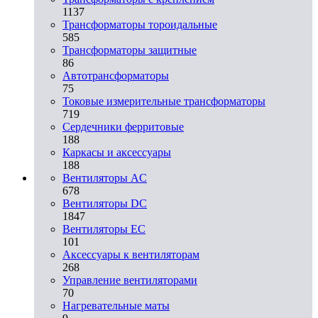
1137
Трансформаторы тороидальные
585
Трансформаторы защитные
86
Автотрансформаторы
75
Токовые измерительные трансформаторы
719
Сердечники ферритовые
188
Каркасы и аксессуары
188
Вентиляторы AC
678
Вентиляторы DC
1847
Вентиляторы EC
101
Аксессуары к вентиляторам
268
Управление вентиляторами
70
Нагревательные маты