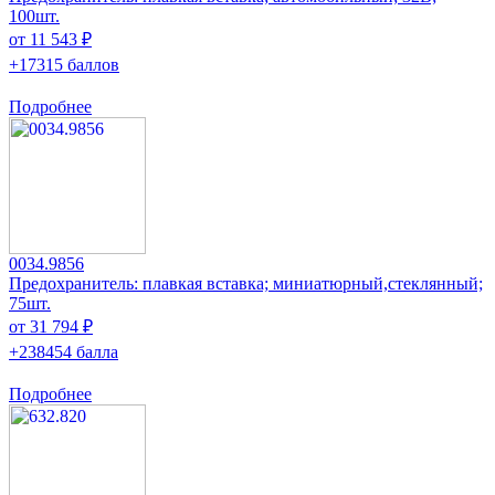
100шт.
от 11 543 ₽
+17315 баллов
Подробнее
0034.9856
Предохранитель: плавкая вставка; миниатюрный,стеклянный;
75шт.
от 31 794 ₽
+238454 балла
Подробнее