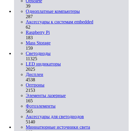
Obsolete
39
Одноплатные компьютеры
287
Аксессуары к системам embedded
62
Raspberry Pi
183
Mass Storage
159
Светодиоды
11325
LED индикаторы
2025
Дисплеи
4538
Оптроны
2153
Элементы лазерные
165
Фотоэлементы
565
Аксессуары для светодиодов
5140
Миниатюрные источники света