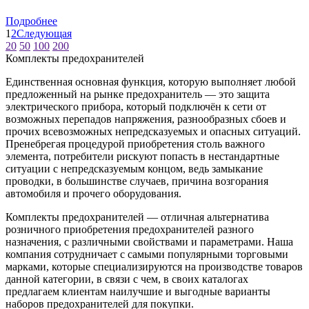
Подробнее
1
2
Следующая
20
50
100
200
Комплекты предохранителей
Единственная основная функция, которую выполняет любой
предложенный на рынке предохранитель — это защита
электрического прибора, который подключён к сети от
возможных перепадов напряжения, разнообразных сбоев и
прочих всевозможных непредсказуемых и опасных ситуаций.
Пренебрегая процедурой приобретения столь важного
элемента, потребители рискуют попасть в нестандартные
ситуации с непредсказуемым концом, ведь замыкание
проводки, в большинстве случаев, причина возгорания
автомобиля и прочего оборудования.
Комплекты предохранителей — отличная альтернатива
розничного приобретения предохранителей разного
назначения, с различными свойствами и параметрами. Наша
компания сотрудничает с самыми популярными торговыми
марками, которые специализируются на производстве товаров
данной категории, в связи с чем, в своих каталогах
предлагаем клиентам наилучшие и выгодные варианты
наборов предохранителей для покупки.