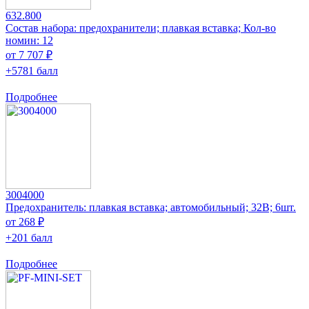
632.800
Состав набора: предохранители; плавкая вставка; Кол-во
номин: 12
от 7 707 ₽
+5781 балл
Подробнее
3004000
Предохранитель: плавкая вставка; автомобильный; 32В; 6шт.
от 268 ₽
+201 балл
Подробнее