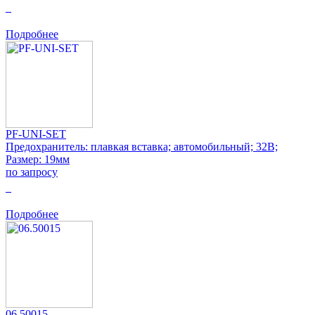
0
Подробнее
PF-UNI-SET
Предохранитель: плавкая вставка; автомобильный; 32В;
Размер: 19мм
по запросу
0
Подробнее
06.50015