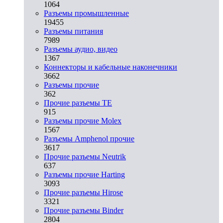
1064
Разъeмы промышленные
19455
Разъeмы питания
7989
Разъeмы аудио, видео
1367
Коннекторы и кабельные наконечники
3662
Разъeмы прочие
362
Прочие разъемы TE
915
Разъемы прочие Molex
1567
Разъемы Amphenol прочие
3617
Прочие разъемы Neutrik
637
Разъемы прочие Harting
3093
Прочие разъемы Hirose
3321
Прочие разъемы Binder
2804