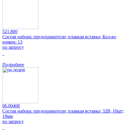
521.800
Состав набора: предохранители; плавкая вставка; Кол-во
номин: 13
по запросу
0
Подробнее
06.00408
Состав набора: предохранители; плавкая вставка; 32В; 10шт;
19мм
по запросу
0