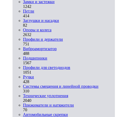
Замки и застежки
1242
Петли
414
Заглушки и насадки
82
Опоры и колеса
2632
Профили и держатели
751
Виброамортизатор
488
Подшипники
1567
Профили для светодиодов
1051
Ручки
428
Системы смещения и линейной проводки
310
Технические уплотнения
2040
Прижиматели и натяжители
70
Автомобильные скрепки