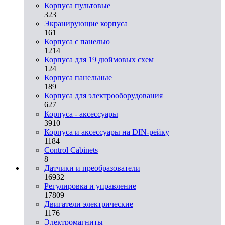
Корпуса пультовые
323
Экранирующие корпуса
161
Корпуса с панелью
1214
Корпуса для 19 дюймовых схем
124
Корпуса панельные
189
Корпуса для электрооборудования
627
Корпуса - аксессуары
3910
Корпуса и аксессуары на DIN-рейку
1184
Control Cabinets
8
Датчики и преобразователи
16932
Регулировка и управление
17809
Двигатели электрические
1176
Электромагниты