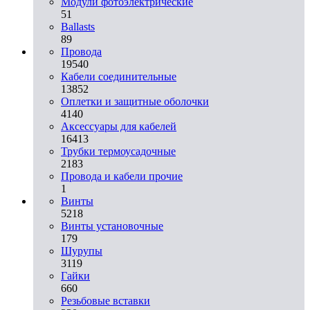
Модули фотоэлектрические
51
Ballasts
89
Провода
19540
Кабели соединительные
13852
Оплетки и защитные оболочки
4140
Аксессуары для кабелей
16413
Трубки термоусадочные
2183
Провода и кабели прочие
1
Винты
5218
Винты установочные
179
Шурупы
3119
Гайки
660
Резьбовые вставки