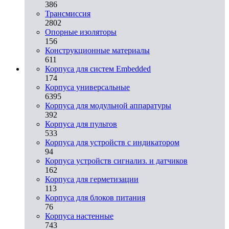
386
Трансмиссия
2802
Опорные изоляторы
156
Конструкционные материалы
611
Корпуса для систем Embedded
174
Корпуса универсальные
6395
Корпуса для модульной аппаратуры
392
Корпуса для пультов
533
Корпуса для устройств с индикатором
94
Корпуса устройств сигнализ. и датчиков
162
Корпуса для герметизации
113
Корпуса для блоков питания
76
Корпуса настенные
743