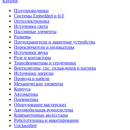
Каталог
Полупроводники
Системы Embedded и IoT
Oптоэлектроника
Источники света
Пассивные элементы
Разъeмы
Предохранители и защитные устройства
Переключатели и индикаторы
Источники звука
Реле и контакторы
Трансформаторы и сердечники
Вентиляторы, сис. охлаждения и нагрева
Источники энергии
Провода и кабели
Механические элементы
Корпуса
Автоматика
Пневматика
Оборудование мастерских
Автомобильная аудиосистема
Компьютерные аксессуары
Робототехника и макетирование
Unclassified