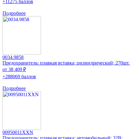
+11275 баллов
Подробнее
0034.9858
Предохранитель: плавкая вставка; цилиндрический; 270шт.
от 38 409 ₽
+288069 баллов
Подробнее
00950011XXN
Предохранитель: плавкая вставка; автомобильный; 32В;