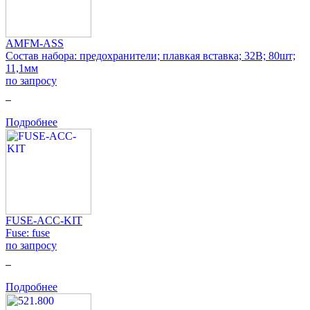
AMFM-ASS
Состав набора: предохранители; плавкая вставка; 32В; 80шт;
11,1мм
по запросу
0
Подробнее
FUSE-ACC-KIT
Fuse: fuse
по запросу
0
Подробнее