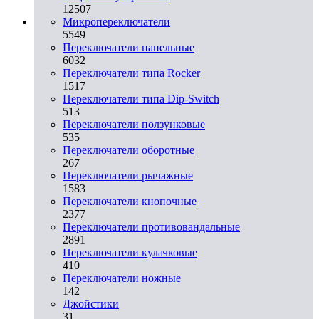
12507
Микропереключатели
5549
Переключатели панельные
6032
Переключатели типа Rocker
1517
Переключатели типа Dip-Switch
513
Переключатели ползунковые
535
Переключатели оборотные
267
Переключатели рычажные
1583
Переключатели кнопочные
2377
Переключатели противовандальные
2891
Переключатели кулачковые
410
Переключатели ножные
142
Джойстики
31