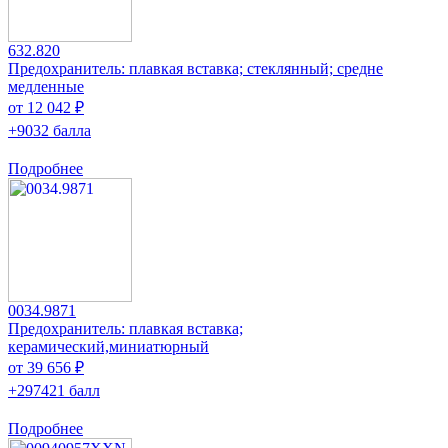
632.820
Предохранитель: плавкая вставка; стеклянный; средне
медленные
от 12 042 ₽
+9032 балла
Подробнее
0034.9871
Предохранитель: плавкая вставка;
керамический,миниатюрный
от 39 656 ₽
+297421 балл
Подробнее