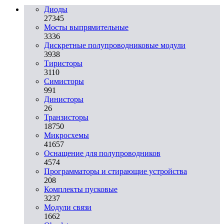
Диоды
27345
Мосты выпрямительные
3336
Дискретные полупроводниковые модули
3938
Тиристоры
3110
Симисторы
991
Динисторы
26
Транзисторы
18750
Микросхемы
41657
Оснащение для полупроводников
4574
Программаторы и стирающие устройства
208
Комплекты пусковые
3237
Модули связи
1662