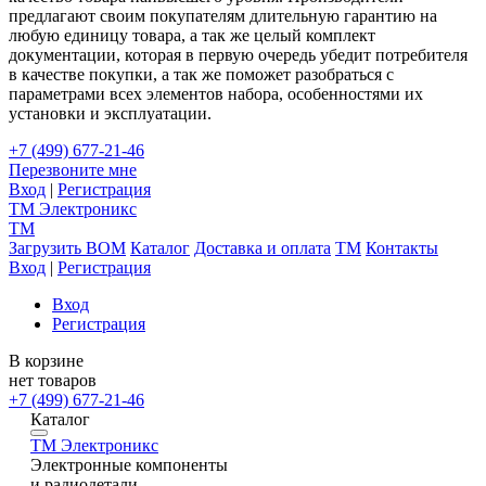
предлагают своим покупателям длительную гарантию на
любую единицу товара, а так же целый комплект
документации, которая в первую очередь убедит потребителя
в качестве покупки, а так же поможет разобраться с
параметрами всех элементов набора, особенностями их
установки и эксплуатации.
+7 (499) 677-21-46
Перезвоните мне
Вход
|
Регистрация
TM
Электроникс
TM
Загрузить BOM
Каталог
Доставка и оплата
TM
Контакты
Вход
|
Регистрация
Вход
Регистрация
В корзине
нет товаров
+7 (499) 677-21-46
Каталог
TM
Электроникс
Электронные компоненты
и радиодетали