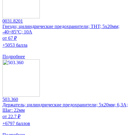
0031.8201
Гнездо; цилиндрические предохранители; THT; 5x20мм;
-40÷85°C; 10А
от 67 ₽
+5053 балла
Подробнее
503.360
Держатель; цилиндрические предохранители; 5x20мм; 6,3А;
Шаг: 22мм
от 22.7 ₽
+6797 баллов
Подробнее