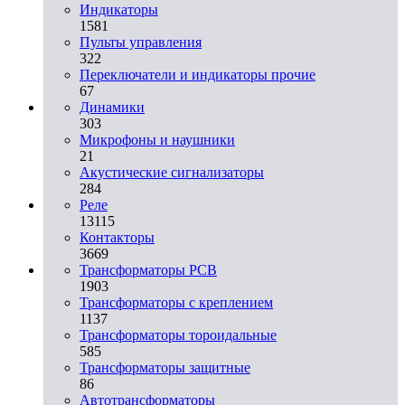
Индикаторы
1581
Пульты управления
322
Переключатели и индикаторы прочие
67
Динамики
303
Микрофоны и наушники
21
Акустические сигнализаторы
284
Реле
13115
Контакторы
3669
Трансформаторы PCB
1903
Трансформаторы с креплением
1137
Трансформаторы тороидальные
585
Трансформаторы защитные
86
Автотрансформаторы