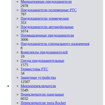
Миниатюрные предохранители
2978
Предохранители полимерные PTC
797
Предохранители термические
353
Предохранители автомобильные
1074
Промышленные предохранители
3006
Предохранитель специального назначения
8
Комплекты предохранителей
19
Гнезда предохранительные
1575
Термисторы PTC
34
Защитные устройства
12507
Микропереключатели
5549
Переключатели панельные
6032
Переключатели типа Rocker