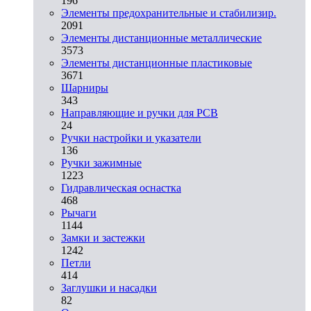
196
Элементы предохранительные и стабилизир.
2091
Элементы дистанционные металлические
3573
Элементы дистанционные пластиковые
3671
Шарниры
343
Направляющие и ручки для PCB
24
Ручки настройки и указатели
136
Ручки зажимные
1223
Гидравлическая оснастка
468
Рычаги
1144
Замки и застежки
1242
Петли
414
Заглушки и насадки
82