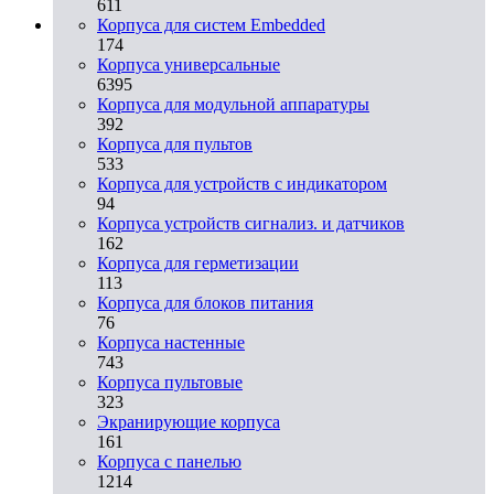
611
Корпуса для систем Embedded
174
Корпуса универсальные
6395
Корпуса для модульной аппаратуры
392
Корпуса для пультов
533
Корпуса для устройств с индикатором
94
Корпуса устройств сигнализ. и датчиков
162
Корпуса для герметизации
113
Корпуса для блоков питания
76
Корпуса настенные
743
Корпуса пультовые
323
Экранирующие корпуса
161
Корпуса с панелью
1214