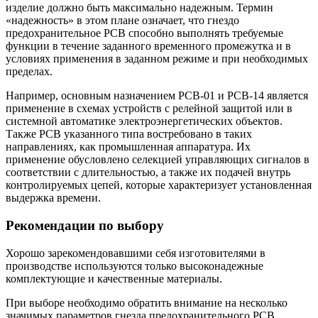
изделие должно быть максимально надежным. Термин
«надежность» в этом плане означает, что гнездо
предохранительное РСВ способно выполнять требуемые
функции в течение заданного временного промежутка и в
условиях применения в заданном режиме и при необходимых
пределах.
Например, основным назначением РСВ-01 и РСВ-14 является
применение в схемах устройств с релейной защитой или в
системной автоматике электроэнергетических объектов.
Также РСВ указанного типа востребовано в таких
направлениях, как промышленная аппаратура. Их
применение обусловлено селекцией управляющих сигналов в
соответствии с длительностью, а также их подачей внутрь
контролируемых цепей, которые характеризует установленная
выдержка времени.
Рекомендации по выбору
Хорошо зарекомендовавшими себя изготовителями в
производстве используются только высоконадежные
комплектующие и качественные материалы.
При выборе необходимо обратить внимание на несколько
значимых параметров гнезда предохранительного РСВ,