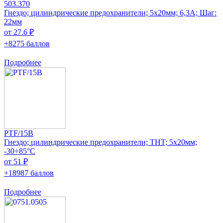
503.370
Гнездо; цилиндрические предохранители; 5x20мм; 6,3А; Шаг:
22мм
от 27.6 ₽
+8275 баллов
Подробнее
PTF/15B
Гнездо; цилиндрические предохранители; THT; 5x20мм;
-30÷85°C
от 51 ₽
+18987 баллов
Подробнее