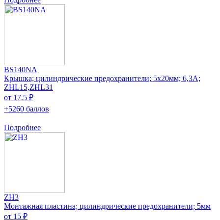
BS140NA
Крышка; цилиндрические предохранители; 5x20мм; 6,3А;
ZHL15,ZHL31
от 17.5 ₽
+5260 баллов
Подробнее
ZH3
Монтажная пластина; цилиндрические предохранители; 5мм
от 15 ₽