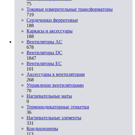
75
Токовые измерительные трансформаторы
719
Сердечники ферритовые
188
Каркасы и аксессуары
188
Вентиляторы AC
678
Вентиляторы DC
1847
Вентиляторы EC
101
Аксессуары к вентиляторам
268
Управление вентиляторами
70
Нагревательные маты
9
Термоиндикаторные этикетки
36
Нагревательные элементы
331
Кондиционеры
113