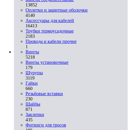
13852
Оплетки и защитные оболочки
4140
Аксессуары для кабелей
16413
Трубки термоусадочные
2183
Провода и кабели прочие
1
Винты
5218
Винты установочные
179
Шурупы
3119
Гайки
660
Резьбовые вставки
230
Шайбы
871
Заклепки
435
Фитинги для тросов