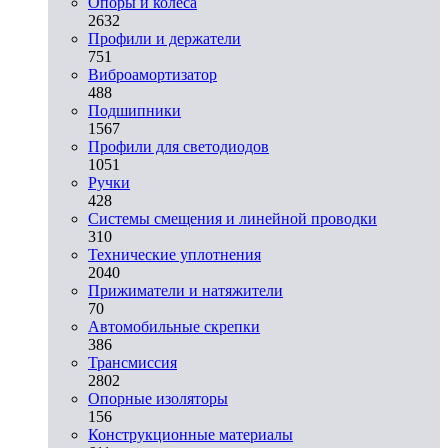
Опоры и колеса
2632
Профили и держатели
751
Виброамортизатор
488
Подшипники
1567
Профили для светодиодов
1051
Ручки
428
Системы смещения и линейной проводки
310
Технические уплотнения
2040
Прижиматели и натяжители
70
Автомобильные скрепки
386
Трансмиссия
2802
Опорные изоляторы
156
Конструкционные материалы