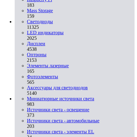
183
Mass Storage
159
Светодиоды
11325
LED индикаторы
2025
Дисплеи
4538
Оптроны
2153
Элементы лазерные
165
Фотоэлементы
565
Аксессуары для светодиодов
5140
Миниатюрные источники света
983
Источники света - освещение
373
Источники света - автомобильные
203
Источники света - элементы EL