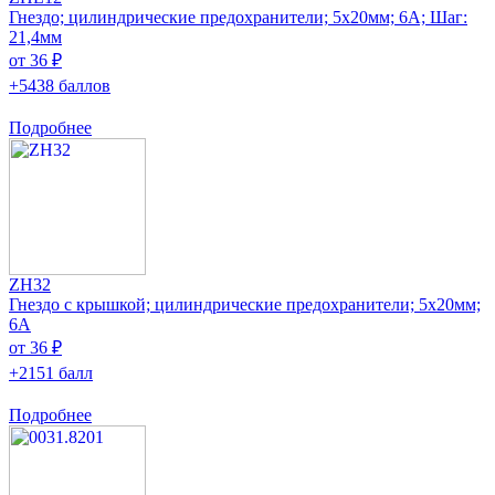
Гнездо; цилиндрические предохранители; 5x20мм; 6А; Шаг:
21,4мм
от 36 ₽
+5438 баллов
Подробнее
ZH32
Гнездо с крышкой; цилиндрические предохранители; 5x20мм;
6А
от 36 ₽
+2151 балл
Подробнее