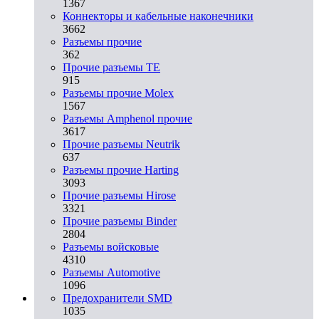
1367
Коннекторы и кабельные наконечники
3662
Разъeмы прочие
362
Прочие разъемы TE
915
Разъемы прочие Molex
1567
Разъемы Amphenol прочие
3617
Прочие разъемы Neutrik
637
Разъемы прочие Harting
3093
Прочие разъемы Hirose
3321
Прочие разъемы Binder
2804
Разъемы войсковые
4310
Разъeмы Automotive
1096
Предохранители SMD
1035