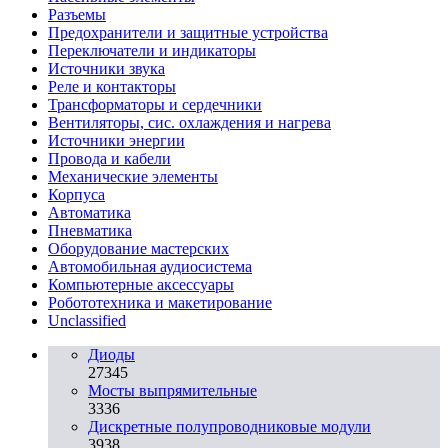
Разъeмы
Предохранители и защитные устройства
Переключатели и индикаторы
Источники звука
Реле и контакторы
Трансформаторы и сердечники
Вентиляторы, сис. охлаждения и нагрева
Источники энергии
Провода и кабели
Механические элементы
Корпуса
Автоматика
Пневматика
Оборудование мастерских
Автомобильная аудиосистема
Компьютерные аксессуары
Робототехника и макетирование
Unclassified
Диоды
27345
Мосты выпрямительные
3336
Дискретные полупроводниковые модули
3938