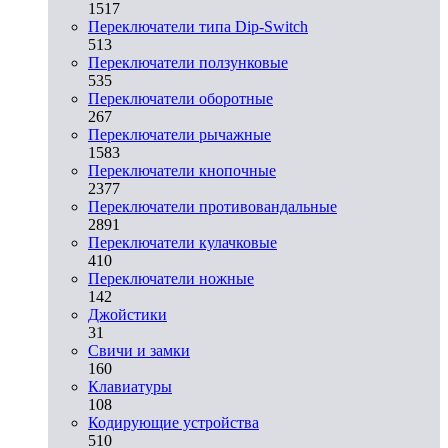
1517
Переключатели типа Dip-Switch
513
Переключатели ползунковые
535
Переключатели оборотные
267
Переключатели рычажные
1583
Переключатели кнопочные
2377
Переключатели противовандальные
2891
Переключатели кулачковые
410
Переключатели ножные
142
Джойстики
31
Свичи и замки
160
Клавиатуры
108
Кодирующие устройства
510