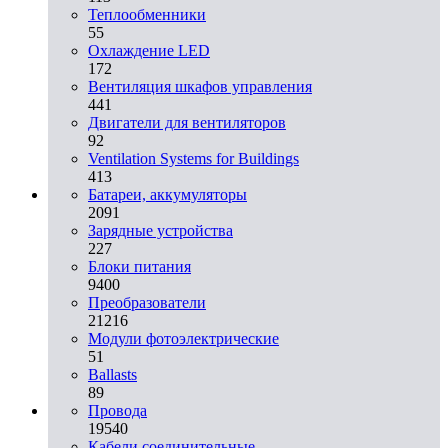
Теплообменники
55
Охлаждение LED
172
Вентиляция шкафов управления
441
Двигатели для вентиляторов
92
Ventilation Systems for Buildings
413
Батареи, аккумуляторы
2091
Зарядные устройства
227
Блоки питания
9400
Преобразователи
21216
Модули фотоэлектрические
51
Ballasts
89
Провода
19540
Кабели соединительные