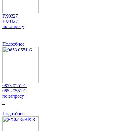
FX0327
FX0327
по запросу
0
Подробнее
0853.0551.G
0853.0551.G
по запросу
0
Подробнее