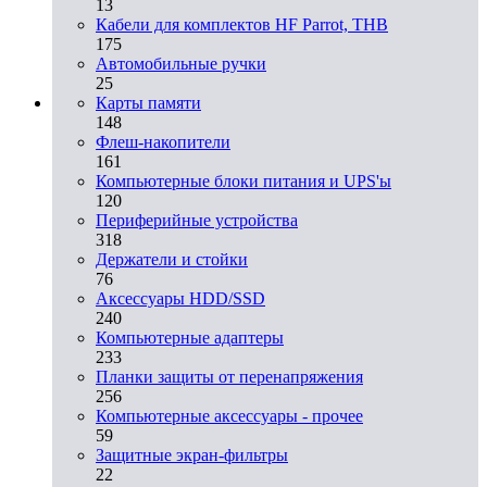
13
Кабели для комплектов HF Parrot, THB
175
Автомобильные ручки
25
Карты памяти
148
Флеш-накопители
161
Компьютерные блоки питания и UPS'ы
120
Периферийные устройства
318
Держатели и стойки
76
Аксессуары HDD/SSD
240
Компьютерные адаптеры
233
Планки защиты от перенапряжения
256
Компьютерные аксессуары - прочее
59
Защитные экран-фильтры
22