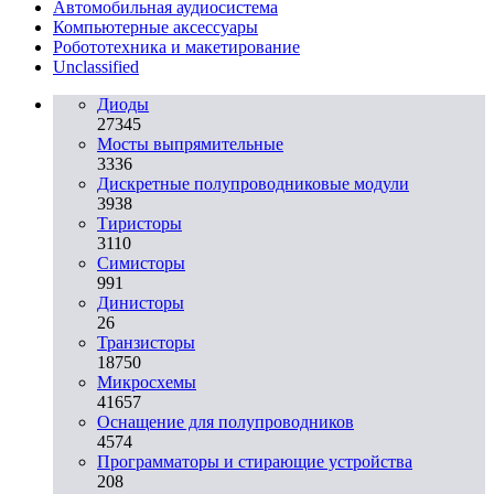
Автомобильная аудиосистема
Компьютерные аксессуары
Робототехника и макетирование
Unclassified
Диоды
27345
Мосты выпрямительные
3336
Дискретные полупроводниковые модули
3938
Тиристоры
3110
Симисторы
991
Динисторы
26
Транзисторы
18750
Микросхемы
41657
Оснащение для полупроводников
4574
Программаторы и стирающие устройства
208