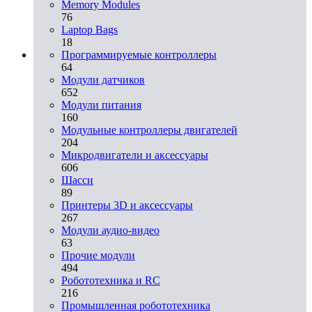
Memory Modules
76
Laptop Bags
18
Программируемые контроллеры
64
Модули датчиков
652
Модули питания
160
Модульные контроллеры двигателей
204
Микродвигатели и аксессуары
606
Шасси
89
Принтеры 3D и аксессуары
267
Модули аудио-видео
63
Прочие модули
494
Робототехника и RC
216
Промышленная робототехника