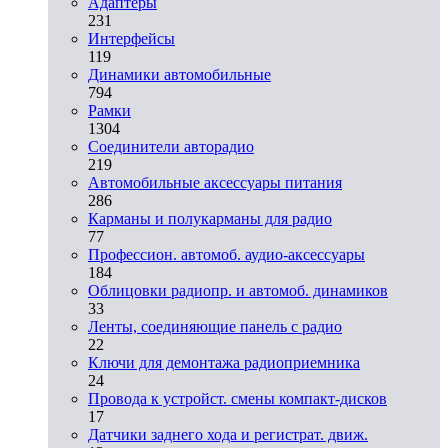
Адаптеры
231
Интерфейсы
119
Динамики автомобильные
794
Рамки
1304
Соединители авторадио
219
Автомобильные аксессуары питания
286
Карманы и полукарманы для радио
77
Профессион. автомоб. аудио-аксессуары
184
Облицовки радиопр. и автомоб. динамиков
33
Ленты, соединяющие панель с радио
22
Ключи для демонтажа радиоприемника
24
Провода к устройст. смены компакт-дисков
17
Датчики заднего хода и регистрат. движ.