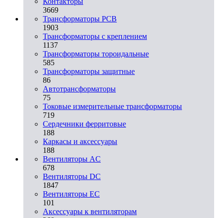
Контакторы
3669
Трансформаторы PCB
1903
Трансформаторы с креплением
1137
Трансформаторы тороидальные
585
Трансформаторы защитные
86
Автотрансформаторы
75
Токовые измерительные трансформаторы
719
Сердечники ферритовые
188
Каркасы и аксессуары
188
Вентиляторы AC
678
Вентиляторы DC
1847
Вентиляторы EC
101
Аксессуары к вентиляторам