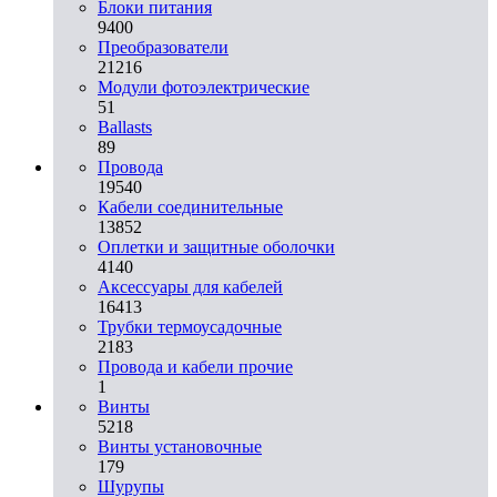
Блоки питания
9400
Преобразователи
21216
Модули фотоэлектрические
51
Ballasts
89
Провода
19540
Кабели соединительные
13852
Оплетки и защитные оболочки
4140
Аксессуары для кабелей
16413
Трубки термоусадочные
2183
Провода и кабели прочие
1
Винты
5218
Винты установочные
179
Шурупы