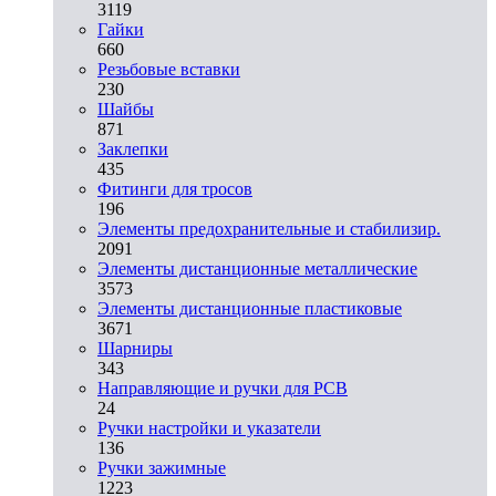
3119
Гайки
660
Резьбовые вставки
230
Шайбы
871
Заклепки
435
Фитинги для тросов
196
Элементы предохранительные и стабилизир.
2091
Элементы дистанционные металлические
3573
Элементы дистанционные пластиковые
3671
Шарниры
343
Направляющие и ручки для PCB
24
Ручки настройки и указатели
136
Ручки зажимные
1223