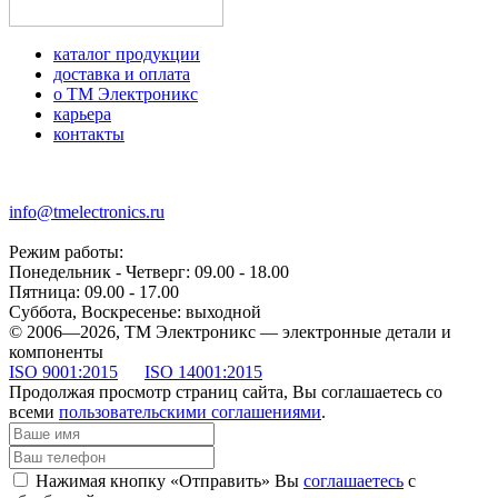
каталог продукции
доставка и оплата
о ТМ Электроникс
карьера
контакты
+7 (499) 677-21-46
info@tmelectronics.ru
Режим работы:
Понедельник - Четверг: 09.00 - 18.00
Пятница: 09.00 - 17.00
Суббота, Воскресенье: выходной
© 2006—2026, ТМ Электроникс — электронные детали и
компоненты
ISO 9001:2015
ISO 14001:2015
Продолжая просмотр страниц сайта, Вы соглашаетесь со
всеми
пользовательскими соглашениями
.
Нажимая кнопку «Отправить» Вы
соглашаетесь
с