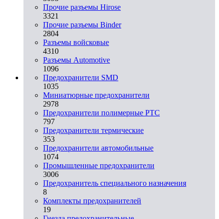
Прочие разъемы Hirose
3321
Прочие разъемы Binder
2804
Разъемы войсковые
4310
Разъeмы Automotive
1096
Предохранители SMD
1035
Миниатюрные предохранители
2978
Предохранители полимерные PTC
797
Предохранители термические
353
Предохранители автомобильные
1074
Промышленные предохранители
3006
Предохранитель специального назначения
8
Комплекты предохранителей
19
Гнезда предохранительные