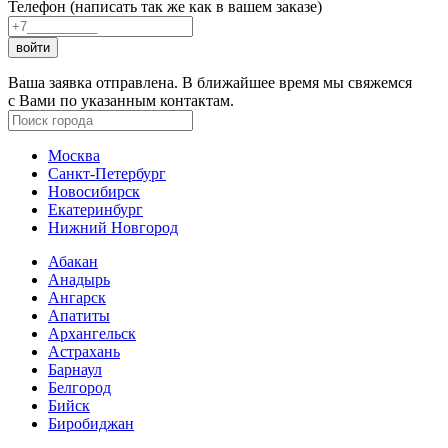
Телефон (написать так же как в вашем заказе)
войти
Ваша заявка отправлена. В ближайшее время мы свяжемся
с Вами по указанным контактам.
Москва
Санкт-Петербург
Новосибирск
Екатеринбург
Нижний Новгород
Абакан
Анадырь
Ангарск
Апатиты
Архангельск
Астрахань
Барнаул
Белгород
Бийск
Биробиджан