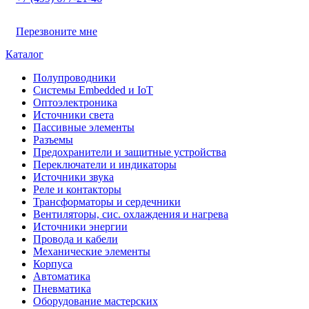
Перезвоните мне
Каталог
Полупроводники
Системы Embedded и IoT
Oптоэлектроника
Источники света
Пассивные элементы
Разъeмы
Предохранители и защитные устройства
Переключатели и индикаторы
Источники звука
Реле и контакторы
Трансформаторы и сердечники
Вентиляторы, сис. охлаждения и нагрева
Источники энергии
Провода и кабели
Механические элементы
Корпуса
Автоматика
Пневматика
Оборудование мастерских