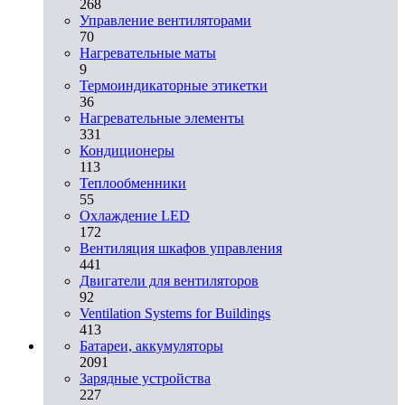
268
Управление вентиляторами
70
Нагревательные маты
9
Термоиндикаторные этикетки
36
Нагревательные элементы
331
Кондиционеры
113
Теплообменники
55
Охлаждение LED
172
Вентиляция шкафов управления
441
Двигатели для вентиляторов
92
Ventilation Systems for Buildings
413
Батареи, аккумуляторы
2091
Зарядные устройства
227