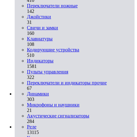
410
Переключатели ножные
142
Джойстики
31
Свичи и замки
160
Клавиатуры
108
Кодирующие устройства
510
Индикаторы
1581
Пульты управления
322
Переключатели и индикаторы прочие
67
Динамики
303
Микрофоны и наушники
21
Акустические сигнализаторы
284
Реле
13115