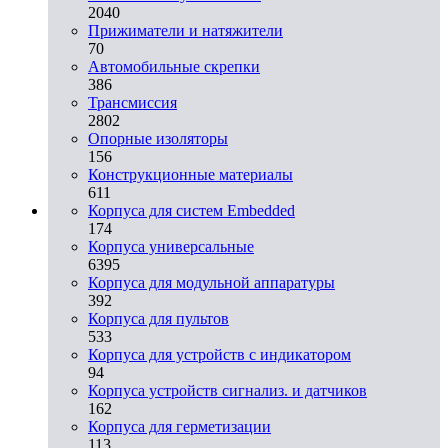
2040
Прижиматели и натяжители
70
Автомобильные скрепки
386
Трансмиссия
2802
Опорные изоляторы
156
Конструкционные материалы
611
Корпуса для систем Embedded
174
Корпуса универсальные
6395
Корпуса для модульной аппаратуры
392
Корпуса для пультов
533
Корпуса для устройств с индикатором
94
Корпуса устройств сигнализ. и датчиков
162
Корпуса для герметизации
113