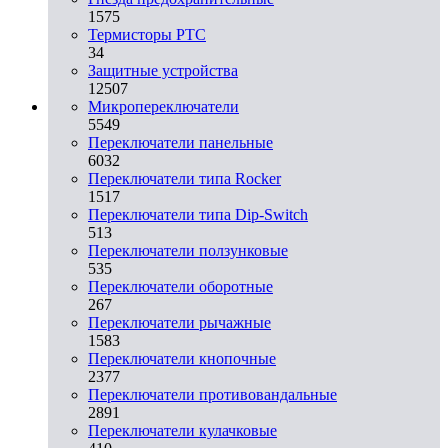
1575
Термисторы PTC
34
Защитные устройства
12507
Микропереключатели
5549
Переключатели панельные
6032
Переключатели типа Rocker
1517
Переключатели типа Dip-Switch
513
Переключатели ползунковые
535
Переключатели оборотные
267
Переключатели рычажные
1583
Переключатели кнопочные
2377
Переключатели противовандальные
2891
Переключатели кулачковые