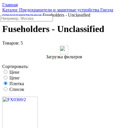
Главная
Каталог
Предохранители и защитные устройства
Гнезда
предохранительные
Fuseholders - Unclassified
Fuseholders - Unclassified
Товаров:
5
Загрузка фильтров
Сортировать:
Цене
Цене
Плитка
Список