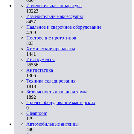
600
Измерительная аппаратура
13223
Измерительные аксессуары
8457
Паяльное и сварочное оборудование
4769
Построение прототипов
803
Химические препараты
1441
Инструменты
35556
Aнтистатика
1306
Техника складирования
1818
Безопасность и гигиена труда
1892
Прочее оборудование мастерских
0
Cleanroom
179
Автомобильные антенны
440