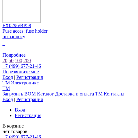
FX0296/BP58
Fuse acces: fuse holder
по запросу
0
Подробнее
20
50
100
200
+7 (499) 677-21-46
Перезвоните мне
Вход
|
Регистрация
TM
Электроникс
TM
Загрузить BOM
Каталог
Доставка и оплата
TM
Контакты
Вход
|
Регистрация
Вход
Регистрация
В корзине
нет товаров
+7 (499) 677-21-46