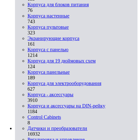
Корпуса для блоков питания
76
Корпуса настенные
743
Корпуса пультовые
323
Экранирующие корпуса
161
Корпуса с панелью
1214
Корпуса для 19 дюймовых схем
124
Корпуса панельные
189
Корпуса для электрооборудования
627
Корпуса - аксессуары
3910
Корпуса и аксессуары на DIN-рейку
1184
Control Cabinets
8
Датчики и преобразователи
16932
Регулировка и управление