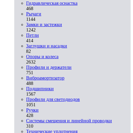
Гидравлическая оснастка
468
Рычаги
1144
Замки и застежки
1242
Петли
414
Заглушки и насадки
82
Опоры и колеса
2632
Профили и держатели
751
Виброамортизатор
488
Подшипники
1567
Профили для светодиодов
1051
Ручки
428
Системы смещения и линейной проводки
310
Технические уплотнения