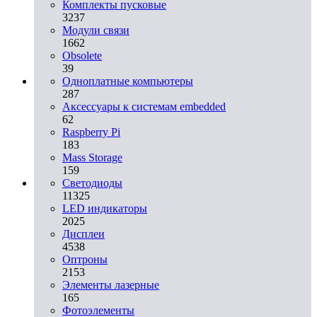
Комплекты пусковые
3237
Модули связи
1662
Obsolete
39
Одноплатные компьютеры
287
Аксессуары к системам embedded
62
Raspberry Pi
183
Mass Storage
159
Светодиоды
11325
LED индикаторы
2025
Дисплеи
4538
Оптроны
2153
Элементы лазерные
165
Фотоэлементы