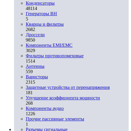
Конденсаторы
48114
Генераторы ВН
5
Кварцы и фильтры
2682
Дроссели
9850
Компоненты EMI/EMC
3029
Фильтры противопомеховые
1514
Антенны
559
Варисторы
2315
Защитные устройства от перенапряжения
181
Улучшение коэффициента мощности
268
Компоненты аудио
1226
Прочие пассивные элементы
1
Разъeмы сигнальные