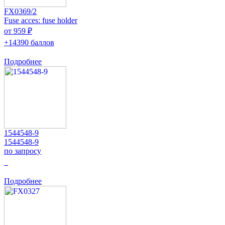
FX0369/2
Fuse acces: fuse holder
от 959 ₽
+14390 баллов
Подробнее
1544548-9
1544548-9
по запросу
0
Подробнее