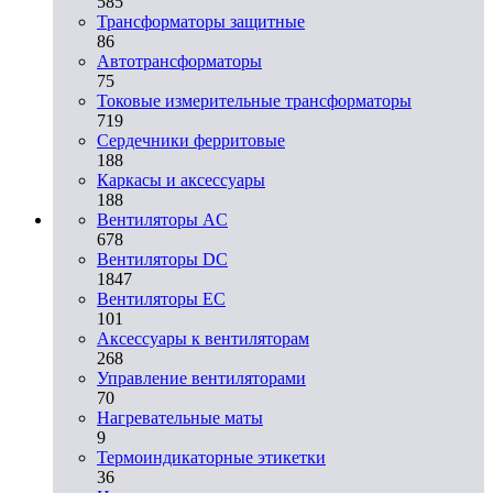
585
Трансформаторы защитные
86
Автотрансформаторы
75
Токовые измерительные трансформаторы
719
Сердечники ферритовые
188
Каркасы и аксессуары
188
Вентиляторы AC
678
Вентиляторы DC
1847
Вентиляторы EC
101
Аксессуары к вентиляторам
268
Управление вентиляторами
70
Нагревательные маты
9
Термоиндикаторные этикетки
36