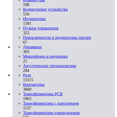
108
Кодирующие устройства
510
Индикаторы
1581
Пульты управления
322
Переключатели и индикаторы прочие
67
Динамики
303
Микрофоны и наушники
21
Акустические сигнализаторы
284
Реле
13115
Контакторы
3669
Трансформаторы PCB
1903
Трансформаторы с креплением
1137
Трансформаторы тороидальные