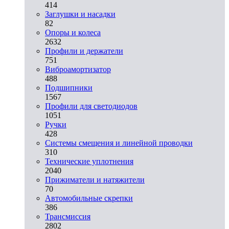
414
Заглушки и насадки
82
Опоры и колеса
2632
Профили и держатели
751
Виброамортизатор
488
Подшипники
1567
Профили для светодиодов
1051
Ручки
428
Системы смещения и линейной проводки
310
Технические уплотнения
2040
Прижиматели и натяжители
70
Автомобильные скрепки
386
Трансмиссия
2802