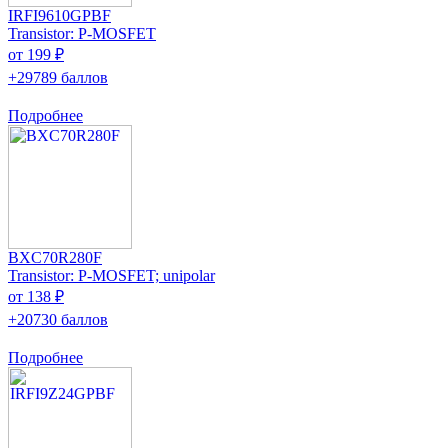
IRFI9610GPBF
Transistor: P-MOSFET
от 199 ₽
+29789 баллов
Подробнее
BXC70R280F
Transistor: P-MOSFET; unipolar
от 138 ₽
+20730 баллов
Подробнее