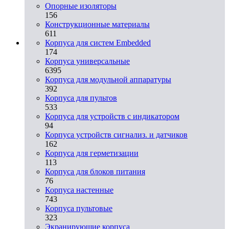
Опорные изоляторы
156
Конструкционные материалы
611
Корпуса для систем Embedded
174
Корпуса универсальные
6395
Корпуса для модульной аппаратуры
392
Корпуса для пультов
533
Корпуса для устройств с индикатором
94
Корпуса устройств сигнализ. и датчиков
162
Корпуса для герметизации
113
Корпуса для блоков питания
76
Корпуса настенные
743
Корпуса пультовые
323
Экранирующие корпуса