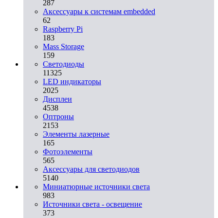
287
Аксессуары к системам embedded
62
Raspberry Pi
183
Mass Storage
159
Светодиоды
11325
LED индикаторы
2025
Дисплеи
4538
Оптроны
2153
Элементы лазерные
165
Фотоэлементы
565
Аксессуары для светодиодов
5140
Миниатюрные источники света
983
Источники света - освещение
373