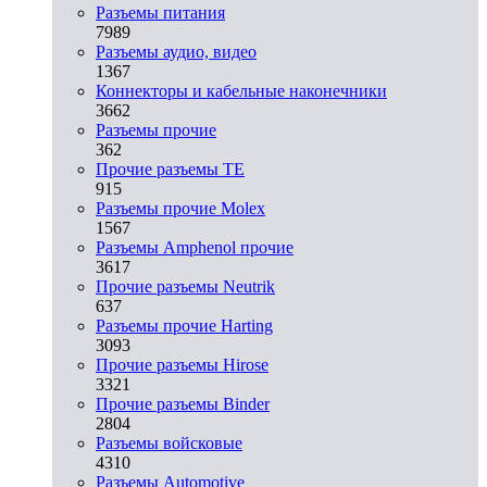
Разъeмы питания
7989
Разъeмы аудио, видео
1367
Коннекторы и кабельные наконечники
3662
Разъeмы прочие
362
Прочие разъемы TE
915
Разъемы прочие Molex
1567
Разъемы Amphenol прочие
3617
Прочие разъемы Neutrik
637
Разъемы прочие Harting
3093
Прочие разъемы Hirose
3321
Прочие разъемы Binder
2804
Разъемы войсковые
4310
Разъeмы Automotive