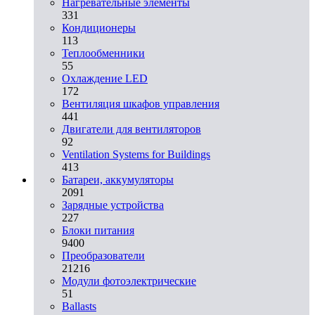
Нагревательные элементы
331
Кондиционеры
113
Теплообменники
55
Охлаждение LED
172
Вентиляция шкафов управления
441
Двигатели для вентиляторов
92
Ventilation Systems for Buildings
413
Батареи, аккумуляторы
2091
Зарядные устройства
227
Блоки питания
9400
Преобразователи
21216
Модули фотоэлектрические
51
Ballasts