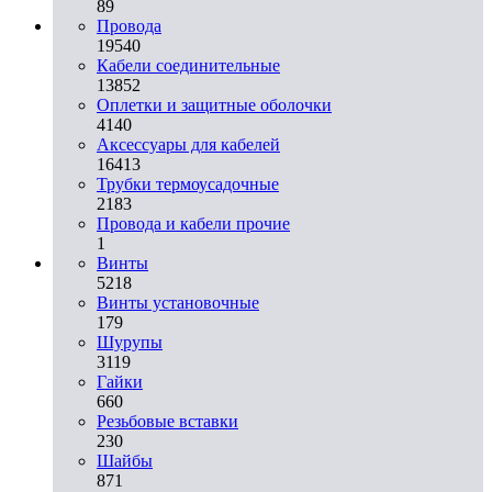
89
Провода
19540
Кабели соединительные
13852
Оплетки и защитные оболочки
4140
Аксессуары для кабелей
16413
Трубки термоусадочные
2183
Провода и кабели прочие
1
Винты
5218
Винты установочные
179
Шурупы
3119
Гайки
660
Резьбовые вставки
230
Шайбы
871