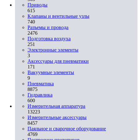
Приводы
615
Клапаны и вентильные узлы
740
Разъемы и провода
2476
Подготовка воздуха
251
Электронные элементы
3
Аксессуары для пневматики
171
Вакуумные элементы
9
Пневматика
8875
Гидравлика
600
Измерительная аппаратура
13223
Измерительные аксессуары
8457
Паяльное и сварочное оборудование
4769
Построение прототипов