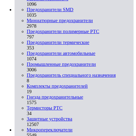
1096
Предохранители SMD
1035
Миниатюрные предохранители
2978
Предохранители полимерные PTC
797
Предохранители термические
353
Предохранители автомобильные
1074
Промышленные предохранители
3006
Предохранитель специального назначения
8
Комплекты предохранителей
19
Гнезда предохранительные
1575
Термисторы PTC
34
Защитные устройства
12507
Микропереключатели
5549