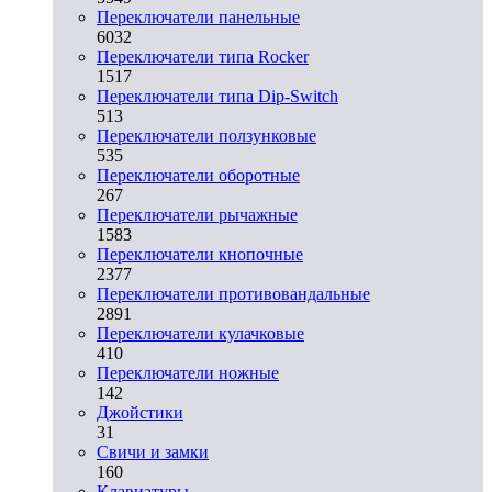
Переключатели панельные
6032
Переключатели типа Rocker
1517
Переключатели типа Dip-Switch
513
Переключатели ползунковые
535
Переключатели оборотные
267
Переключатели рычажные
1583
Переключатели кнопочные
2377
Переключатели противовандальные
2891
Переключатели кулачковые
410
Переключатели ножные
142
Джойстики
31
Свичи и замки
160
Клавиатуры