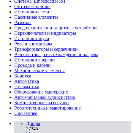
Системы Embedded и IoT
Oптоэлектроника
Источники света
Пассивные элементы
Разъeмы
Предохранители и защитные устройства
Переключатели и индикаторы
Источники звука
Реле и контакторы
Трансформаторы и сердечники
Вентиляторы, сис. охлаждения и нагрева
Источники энергии
Провода и кабели
Механические элементы
Корпуса
Автоматика
Пневматика
Оборудование мастерских
Автомобильная аудиосистема
Компьютерные аксессуары
Робототехника и макетирование
Unclassified
Диоды
27345