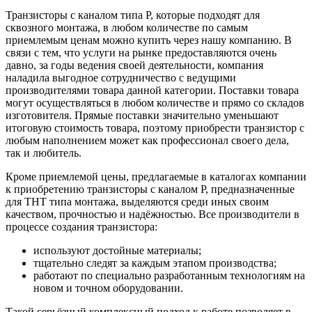
Транзисторы с каналом типа Р, которые подходят для
сквозного монтажа, в любом количестве по самым
приемлемым ценам можно купить через нашу компанию. В
связи с тем, что услуги на рынке предоставляются очень
давно, за годы ведения своей деятельности, компания
наладила выгодное сотрудничество с ведущими
производителями товара данной категории. Поставки товара
могут осуществляться в любом количестве и прямо со складов
изготовителя. Прямые поставки значительно уменьшают
итоговую стоимость товара, поэтому приобрести транзистор с
любым наполнением может как профессионал своего дела,
так и любитель.
Кроме приемлемой цены, предлагаемые в каталогах компании
к приобретению транзисторы с каналом Р, предназначенные
для ТНТ типа монтажа, выделяются среди иных своим
качеством, прочностью и надёжностью. Все производители в
процессе создания транзистора:
используют достойные материалы;
тщательно следят за каждым этапом производства;
работают по специально разработанным технологиям на
новом и точном оборудовании.
Такой серьёзный комплексный подход к работе позволяет в