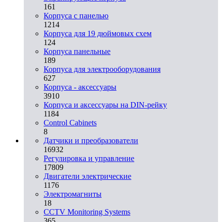
161
Корпуса с панелью
1214
Корпуса для 19 дюймовых схем
124
Корпуса панельные
189
Корпуса для электрооборудования
627
Корпуса - аксессуары
3910
Корпуса и аксессуары на DIN-рейку
1184
Control Cabinets
8
Датчики и преобразователи
16932
Регулировка и управление
17809
Двигатели электрические
1176
Электромагниты
18
CCTV Monitoring Systems
365