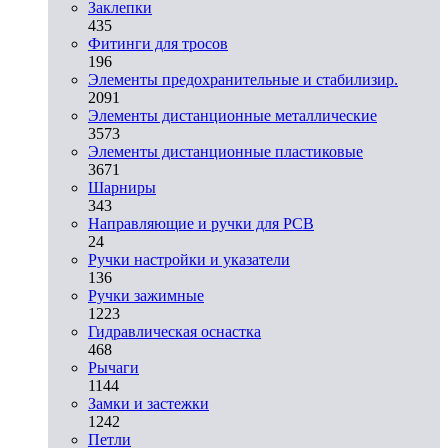
Заклепки
435
Фитинги для тросов
196
Элементы предохранительные и стабилизир.
2091
Элементы дистанционные металлические
3573
Элементы дистанционные пластиковые
3671
Шарниры
343
Направляющие и ручки для PCB
24
Ручки настройки и указатели
136
Ручки зажимные
1223
Гидравлическая оснастка
468
Рычаги
1144
Замки и застежки
1242
Петли