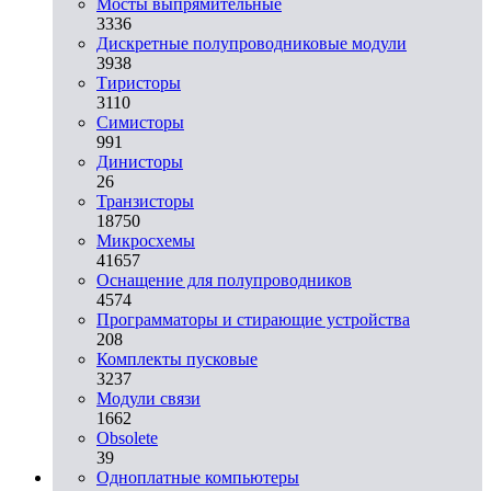
Мосты выпрямительные
3336
Дискретные полупроводниковые модули
3938
Тиристоры
3110
Симисторы
991
Динисторы
26
Транзисторы
18750
Микросхемы
41657
Оснащение для полупроводников
4574
Программаторы и стирающие устройства
208
Комплекты пусковые
3237
Модули связи
1662
Obsolete
39
Одноплатные компьютеры