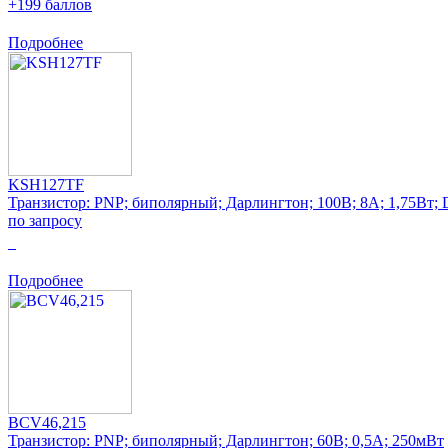
+199 баллов
Подробнее
KSH127TF
Транзистор: PNP; биполярный; Дарлингтон; 100В; 8А; 1,75Вт
по запросу
0
Подробнее
BCV46,215
Транзистор: PNP; биполярный; Дарлингтон; 60В; 0,5А; 250мВт