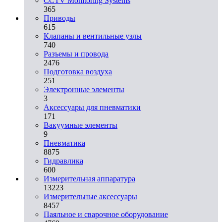
CCTV Monitoring Systems
365
Приводы
615
Клапаны и вентильные узлы
740
Разъемы и провода
2476
Подготовка воздуха
251
Электронные элементы
3
Аксессуары для пневматики
171
Вакуумные элементы
9
Пневматика
8875
Гидравлика
600
Измерительная аппаратура
13223
Измерительные аксессуары
8457
Паяльное и сварочное оборудование