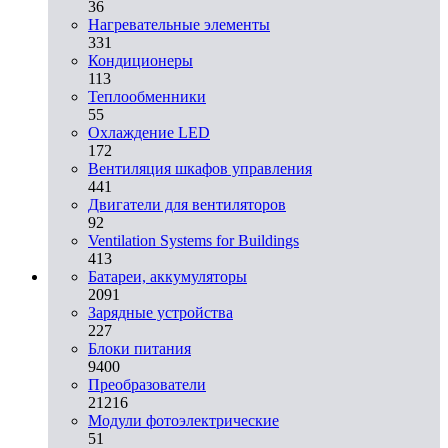
36
Нагревательные элементы
331
Кондиционеры
113
Теплообменники
55
Охлаждение LED
172
Вентиляция шкафов управления
441
Двигатели для вентиляторов
92
Ventilation Systems for Buildings
413
Батареи, аккумуляторы
2091
Зарядные устройства
227
Блоки питания
9400
Преобразователи
21216
Модули фотоэлектрические
51