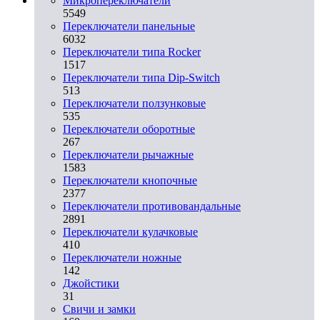
Микропереключатели
5549
Переключатели панельные
6032
Переключатели типа Rocker
1517
Переключатели типа Dip-Switch
513
Переключатели ползунковые
535
Переключатели оборотные
267
Переключатели рычажные
1583
Переключатели кнопочные
2377
Переключатели противовандальные
2891
Переключатели кулачковые
410
Переключатели ножные
142
Джойстики
31
Свичи и замки