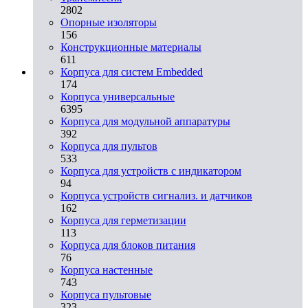
2802
Опорные изоляторы
156
Конструкционные материалы
611
Корпуса для систем Embedded
174
Корпуса универсальные
6395
Корпуса для модульной аппаратуры
392
Корпуса для пультов
533
Корпуса для устройств с индикатором
94
Корпуса устройств сигнализ. и датчиков
162
Корпуса для герметизации
113
Корпуса для блоков питания
76
Корпуса настенные
743
Корпуса пультовые
323