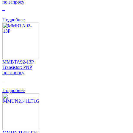
по запросу
0
Подробнее
MMBTA92-13P
Transistor: PNP
по запросу
0
Подробнее
MMUN2141LT1G