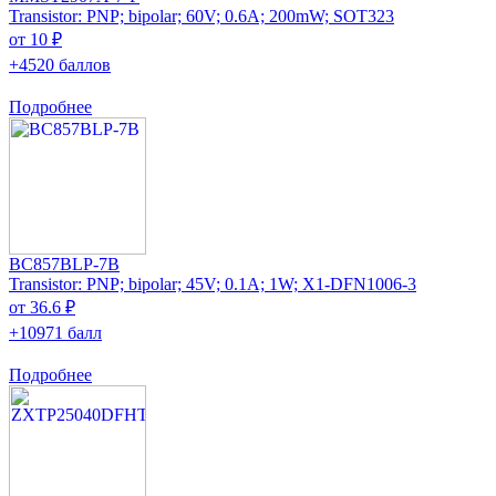
Transistor: PNP; bipolar; 60V; 0.6A; 200mW; SOT323
от 10 ₽
+4520 баллов
Подробнее
BC857BLP-7B
Transistor: PNP; bipolar; 45V; 0.1A; 1W; X1-DFN1006-3
от 36.6 ₽
+10971 балл
Подробнее