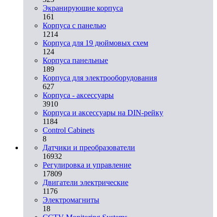
Экранирующие корпуса
161
Корпуса с панелью
1214
Корпуса для 19 дюймовых схем
124
Корпуса панельные
189
Корпуса для электрооборудования
627
Корпуса - аксессуары
3910
Корпуса и аксессуары на DIN-рейку
1184
Control Cabinets
8
Датчики и преобразователи
16932
Регулировка и управление
17809
Двигатели электрические
1176
Электромагниты
18