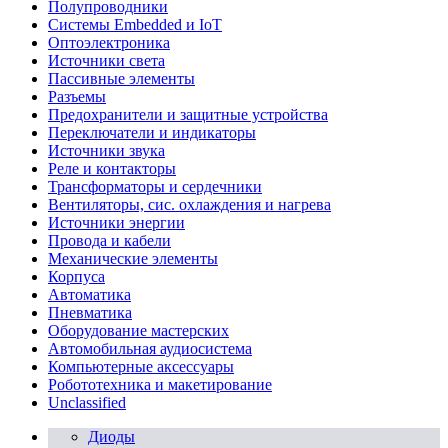
Полупроводники
Системы Embedded и IoT
Oптоэлектроника
Источники света
Пассивные элементы
Разъeмы
Предохранители и защитные устройства
Переключатели и индикаторы
Источники звука
Реле и контакторы
Трансформаторы и сердечники
Вентиляторы, сис. охлаждения и нагрева
Источники энергии
Провода и кабели
Механические элементы
Корпуса
Автоматика
Пневматика
Оборудование мастерских
Автомобильная аудиосистема
Компьютерные аксессуары
Робототехника и макетирование
Unclassified
Диоды