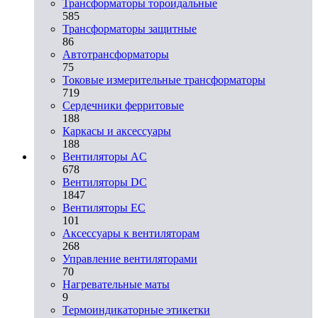
Трансформаторы тороидальные
585
Трансформаторы защитные
86
Автотрансформаторы
75
Токовые измерительные трансформаторы
719
Сердечники ферритовые
188
Каркасы и аксессуары
188
Вентиляторы AC
678
Вентиляторы DC
1847
Вентиляторы EC
101
Аксессуары к вентиляторам
268
Управление вентиляторами
70
Нагревательные маты
9
Термоиндикаторные этикетки