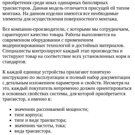
приобретения среди иных одинарных биполярных
транзисторов. Данная модель отличается присущей ей типом
монтажа. На данном изделии имеются все необходимые
элементы для осуществления поверхностного монтажа.
Все компании-производители, с которыми мы сотрудничаем,
гарантируют качество товара. Работы выполняются на
современном оборудовании с применением
модернизированных технологий и достойных материалов.
Специалисты контролируют каждый этап производства и
тестируют товар на соответствие всех установленных норм и
стандартов.
К каждой единице устройства прилагают понятную
инструкцию по эксплуатации и полный набор документации
с детальным изложением параметров и свойств. Несмотря на
это, каждый покупатель непременно должен ориентироваться
в основных свойствах системы, для которой приобретается
транзистор, а именно в:
значениях рассеиваемой мощности;
типе корпуса;
типе и виде транзистора;
значениях частоты, тока;
вида транзистора.