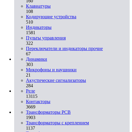
160
Клавиатуры
108
Кодирующие устройства
510
Индикаторы
1581
Пульты управления
322
Переключатели и индикаторы прочие
67
Динамики
303
Микрофоны и наушники
21
Акустические сигнализаторы
284
Реле
13115
Контакторы
3669
Трансформаторы PCB
1903
Трансформаторы с креплением
1137