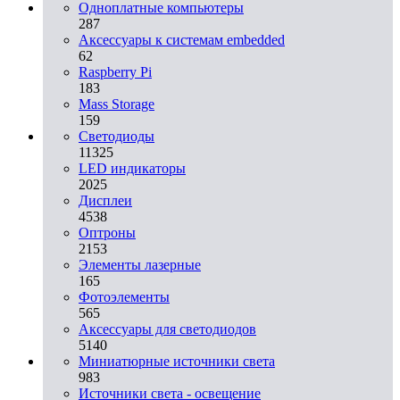
Одноплатные компьютеры
287
Аксессуары к системам embedded
62
Raspberry Pi
183
Mass Storage
159
Светодиоды
11325
LED индикаторы
2025
Дисплеи
4538
Оптроны
2153
Элементы лазерные
165
Фотоэлементы
565
Аксессуары для светодиодов
5140
Миниатюрные источники света
983
Источники света - освещение