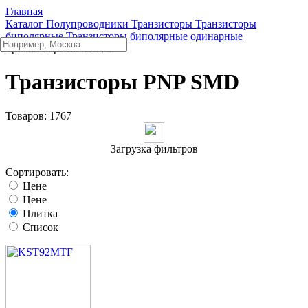
Главная
Каталог
Полупроводники
Транзисторы
Транзисторы
биполярные
Транзисторы биполярные одинарные
Транзисторы PNP SMD
Транзисторы PNP SMD
Товаров:
1767
Загрузка фильтров
Сортировать:
Цене
Цене
Плитка
Список