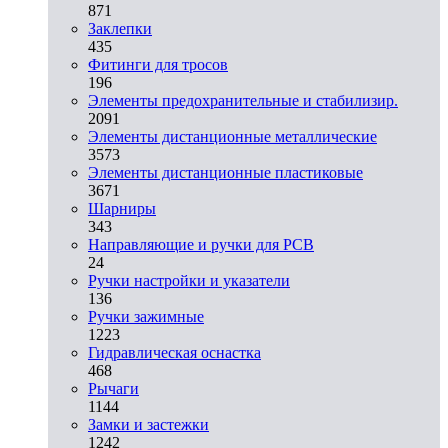
871
Заклепки
435
Фитинги для тросов
196
Элементы предохранительные и стабилизир.
2091
Элементы дистанционные металлические
3573
Элементы дистанционные пластиковые
3671
Шарниры
343
Направляющие и ручки для PCB
24
Ручки настройки и указатели
136
Ручки зажимные
1223
Гидравлическая оснастка
468
Рычаги
1144
Замки и застежки
1242