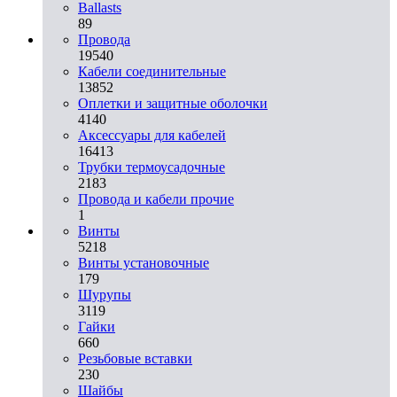
Ballasts
89
Провода
19540
Кабели соединительные
13852
Оплетки и защитные оболочки
4140
Аксессуары для кабелей
16413
Трубки термоусадочные
2183
Провода и кабели прочие
1
Винты
5218
Винты установочные
179
Шурупы
3119
Гайки
660
Резьбовые вставки
230
Шайбы