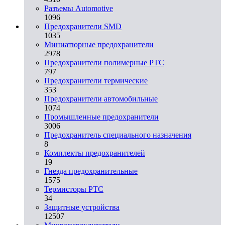
Разъeмы Automotive
1096
Предохранители SMD
1035
Миниатюрные предохранители
2978
Предохранители полимерные PTC
797
Предохранители термические
353
Предохранители автомобильные
1074
Промышленные предохранители
3006
Предохранитель специального назначения
8
Комплекты предохранителей
19
Гнезда предохранительные
1575
Термисторы PTC
34
Защитные устройства
12507