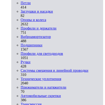
Петли
414
Заглушки и насадки
82
Опоры и колеса
2632
Профили и держатели
751
Виброамортизатор
488
Подшипники
1567
Профили для светодиодов
1051
Ручки
428
Системы смещения и линейной проводки
310
Технические уплотнения
2040
Прижиматели и натяжители
70
Автомобильные скрепки
386
Трансмиссия