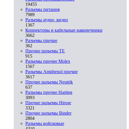
19455
Разъeмы питания
7989
Разъeмы аудио, видео
1367
Коннекторы и кабельные наконечники
3662
Разъeмы прочие
362
Прочие разъемы TE
915
Разъемы прочие Molex
1567
Разъемы Amphenol прочие
3617
Прочие разъемы Neutrik
637
Разъемы прочие Harting
3093
Прочие разъемы Hirose
3321
Прочие разъемы Binder
2804
Разъемы войсковые
4310