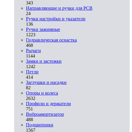
343
Направляющие и ручки для PCB
24
Ручки настройки и указатели
136
Ручки зажимные
1223
Гидравлическая оснастка
468
Рычаги
1144
Замки и застежки
1242
Петли
414
Заглушки и насадки
82
Опоры и колеса
2632
Профили и держатели
751
Виброамортизатор
488
Подшипники
1567