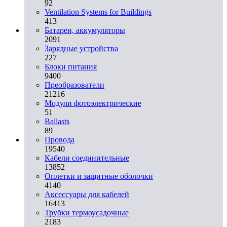
92
Ventilation Systems for Buildings
413
Батареи, аккумуляторы
2091
Зарядные устройства
227
Блоки питания
9400
Преобразователи
21216
Модули фотоэлектрические
51
Ballasts
89
Провода
19540
Кабели соединительные
13852
Оплетки и защитные оболочки
4140
Аксессуары для кабелей
16413
Трубки термоусадочные
2183