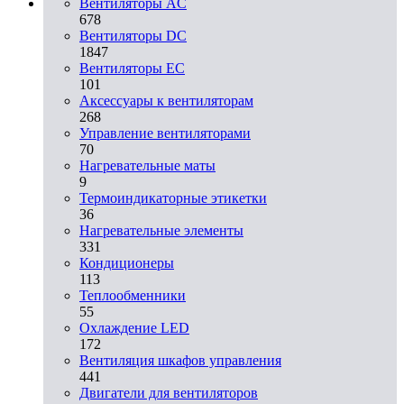
Вентиляторы AC
678
Вентиляторы DC
1847
Вентиляторы EC
101
Аксессуары к вентиляторам
268
Управление вентиляторами
70
Нагревательные маты
9
Термоиндикаторные этикетки
36
Нагревательные элементы
331
Кондиционеры
113
Теплообменники
55
Охлаждение LED
172
Вентиляция шкафов управления
441
Двигатели для вентиляторов