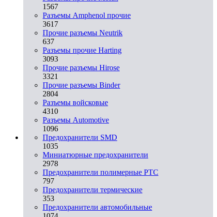
1567
Разъемы Amphenol прочие
3617
Прочие разъемы Neutrik
637
Разъемы прочие Harting
3093
Прочие разъемы Hirose
3321
Прочие разъемы Binder
2804
Разъемы войсковые
4310
Разъeмы Automotive
1096
Предохранители SMD
1035
Миниатюрные предохранители
2978
Предохранители полимерные PTC
797
Предохранители термические
353
Предохранители автомобильные
1074