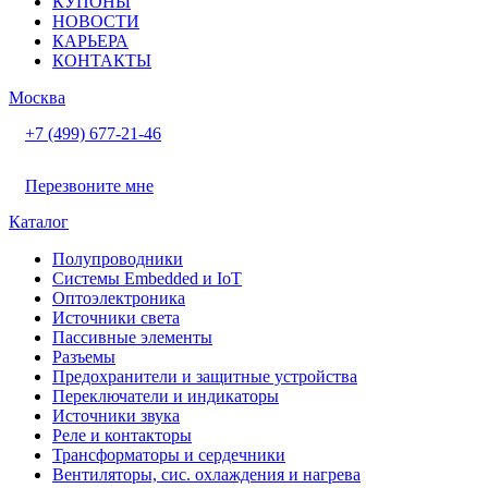
КУПОНЫ
НОВОСТИ
КАРЬЕРА
КОНТАКТЫ
Москва
+7 (499) 677-21-46
Перезвоните мне
Каталог
Полупроводники
Системы Embedded и IoT
Oптоэлектроника
Источники света
Пассивные элементы
Разъeмы
Предохранители и защитные устройства
Переключатели и индикаторы
Источники звука
Реле и контакторы
Трансформаторы и сердечники
Вентиляторы, сис. охлаждения и нагрева