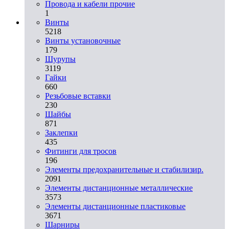
Провода и кабели прочие
1
Винты
5218
Винты установочные
179
Шурупы
3119
Гайки
660
Резьбовые вставки
230
Шайбы
871
Заклепки
435
Фитинги для тросов
196
Элементы предохранительные и стабилизир.
2091
Элементы дистанционные металлические
3573
Элементы дистанционные пластиковые
3671
Шарниры