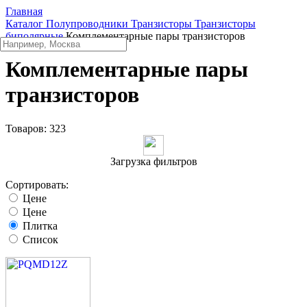
Главная
Каталог
Полупроводники
Транзисторы
Транзисторы
биполярные
Комплементарные пары транзисторов
Комплементарные пары
транзисторов
Товаров:
323
Загрузка фильтров
Сортировать:
Цене
Цене
Плитка
Список