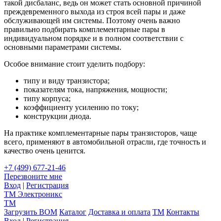
такой дисбаланс, ведь он может стать основной причиной
преждевременного выхода из строя всей пары и даже
обслуживающей им системы. Поэтому очень важно
правильно подбирать комплементарные пары в
индивидуальном порядке и в полном соответствии с
основными параметрами системы.
Особое внимание стоит уделить подбору:
типу и виду транзистора;
показателям тока, напряжения, мощности;
типу корпуса;
коэффициенту усилению по току;
конструкции диода.
На практике комплементарные пары транзисторов, чаще
всего, применяют в автомобильной отрасли, где точность и
качество очень ценится.
+7 (499) 677-21-46
Перезвоните мне
Вход
|
Регистрация
TM
Электроникс
TM
Загрузить BOM
Каталог
Доставка и оплата
TM
Контакты
Вход
|
Регистрация