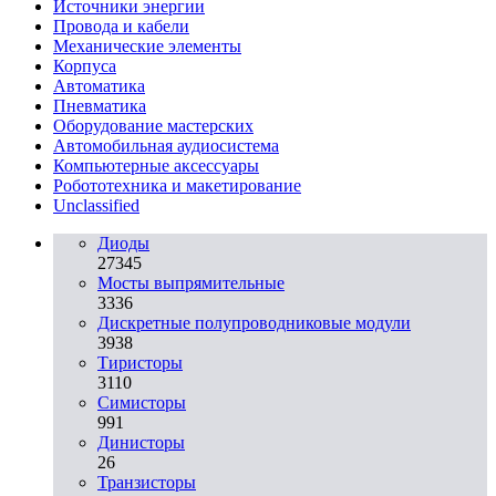
Источники энергии
Провода и кабели
Механические элементы
Корпуса
Автоматика
Пневматика
Оборудование мастерских
Автомобильная аудиосистема
Компьютерные аксессуары
Робототехника и макетирование
Unclassified
Диоды
27345
Мосты выпрямительные
3336
Дискретные полупроводниковые модули
3938
Тиристоры
3110
Симисторы
991
Динисторы
26
Транзисторы