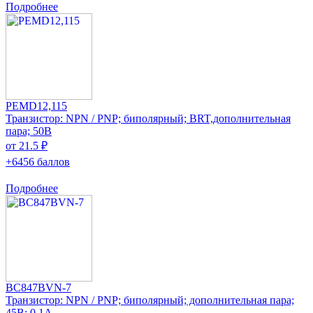
Подробнее
PEMD12,115
Транзистор: NPN / PNP; биполярный; BRT,дополнительная
пара; 50В
от 21.5 ₽
+6456 баллов
Подробнее
BC847BVN-7
Транзистор: NPN / PNP; биполярный; дополнительная пара;
45В; 0,1А