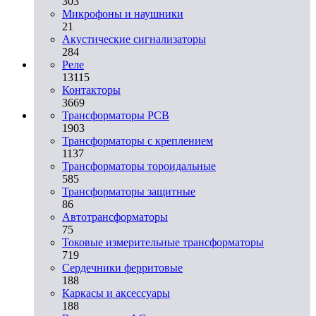
303
Микрофоны и наушники
21
Акустические сигнализаторы
284
Реле
13115
Контакторы
3669
Трансформаторы PCB
1903
Трансформаторы с креплением
1137
Трансформаторы тороидальные
585
Трансформаторы защитные
86
Автотрансформаторы
75
Токовые измерительные трансформаторы
719
Сердечники ферритовые
188
Каркасы и аксессуары
188