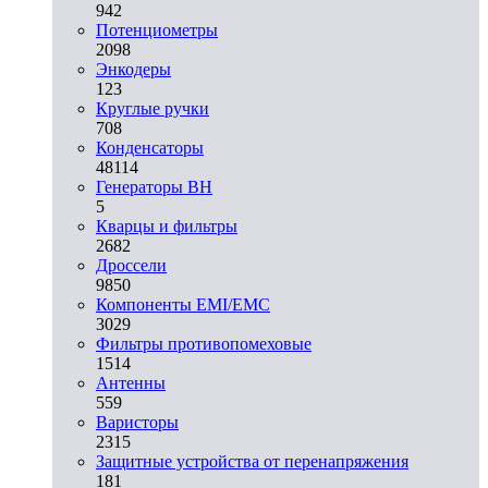
942
Потенциометры
2098
Энкодеры
123
Круглые ручки
708
Конденсаторы
48114
Генераторы ВН
5
Кварцы и фильтры
2682
Дроссели
9850
Компоненты EMI/EMC
3029
Фильтры противопомеховые
1514
Антенны
559
Варисторы
2315
Защитные устройства от перенапряжения
181