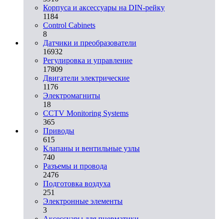
Корпуса и аксессуары на DIN-рейку
1184
Control Cabinets
8
Датчики и преобразователи
16932
Регулировка и управление
17809
Двигатели электрические
1176
Электромагниты
18
CCTV Monitoring Systems
365
Приводы
615
Клапаны и вентильные узлы
740
Разъемы и провода
2476
Подготовка воздуха
251
Электронные элементы
3
Аксессуары для пневматики