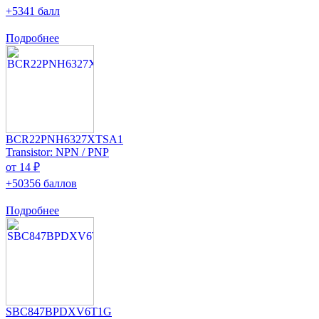
+5341 балл
Подробнее
BCR22PNH6327XTSA1
Transistor: NPN / PNP
от 14 ₽
+50356 баллов
Подробнее
SBC847BPDXV6T1G