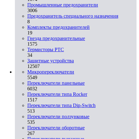
Промышленные предохранители
3006
Предохранитель специального назначения
8
Комплекты предохранителей
19
Гнезда предохранительные
1575
Термисторы PTC
34
Защитные устройства
12507
Микропереключатели
5549
Переключатели панельные
6032
Переключатели типа Rocker
1517
Переключатели типа Dip-Switch
513
Переключатели ползунковые
535
Переключатели оборотные
267
Переключатели рычажные