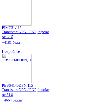
PIMC31,115
Transistor: NPN / PNP; bipolar
от 28 ₽
+4181 балл
Подробнее
PBSS4140DPN,115
Transistor: NPN / PNP; bipolar
от 31 ₽
+4664 балла