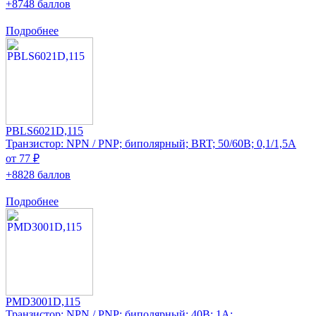
+8748 баллов
Подробнее
PBLS6021D,115
Транзистор: NPN / PNP; биполярный; BRT; 50/60В; 0,1/1,5А
от 77 ₽
+8828 баллов
Подробнее
PMD3001D,115
Транзистор: NPN / PNP; биполярный; 40В; 1А;