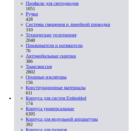
Профили для светодиодов
1051
Ручки
428
Системы смещения и линейной проводки
310
Технические уплотнения
2040
Прижиматели и натяжители
70
Автомобильные скрепки
386
Трансмиссия
2802
Опорные изоляторы
156
Конструкционные материалы
611
Корпуса для систем Embedded
174
Корпуса универсальные
6395
Корпуса для модульной аппаратуры
392
Корпуса для пультов