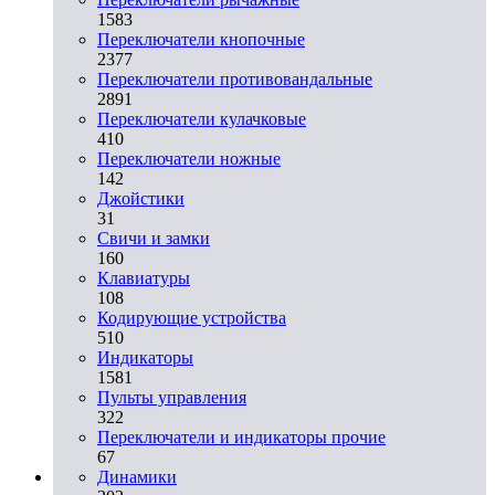
1583
Переключатели кнопочные
2377
Переключатели противовандальные
2891
Переключатели кулачковые
410
Переключатели ножные
142
Джойстики
31
Свичи и замки
160
Клавиатуры
108
Кодирующие устройства
510
Индикаторы
1581
Пульты управления
322
Переключатели и индикаторы прочие
67
Динамики