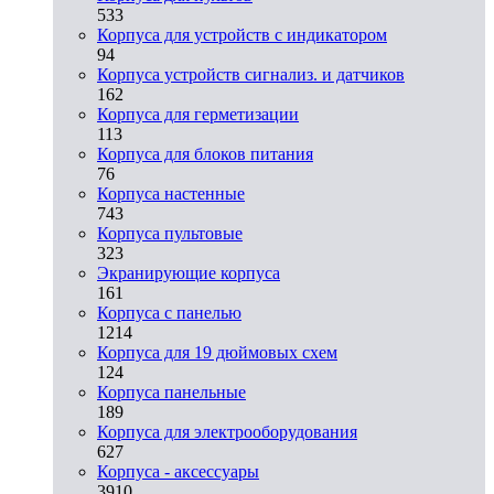
533
Корпуса для устройств с индикатором
94
Корпуса устройств сигнализ. и датчиков
162
Корпуса для герметизации
113
Корпуса для блоков питания
76
Корпуса настенные
743
Корпуса пультовые
323
Экранирующие корпуса
161
Корпуса с панелью
1214
Корпуса для 19 дюймовых схем
124
Корпуса панельные
189
Корпуса для электрооборудования
627
Корпуса - аксессуары
3910