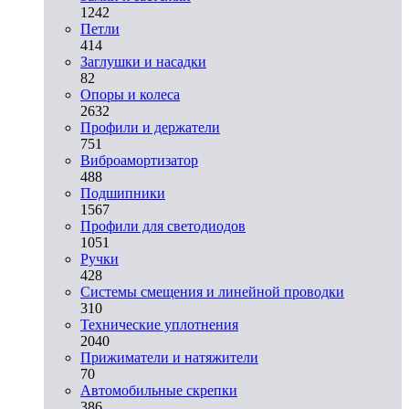
1242
Петли
414
Заглушки и насадки
82
Опоры и колеса
2632
Профили и держатели
751
Виброамортизатор
488
Подшипники
1567
Профили для светодиодов
1051
Ручки
428
Системы смещения и линейной проводки
310
Технические уплотнения
2040
Прижиматели и натяжители
70
Автомобильные скрепки
386