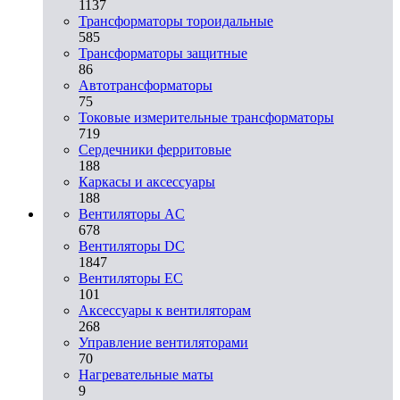
1137
Трансформаторы тороидальные
585
Трансформаторы защитные
86
Автотрансформаторы
75
Токовые измерительные трансформаторы
719
Сердечники ферритовые
188
Каркасы и аксессуары
188
Вентиляторы AC
678
Вентиляторы DC
1847
Вентиляторы EC
101
Аксессуары к вентиляторам
268
Управление вентиляторами
70
Нагревательные маты
9