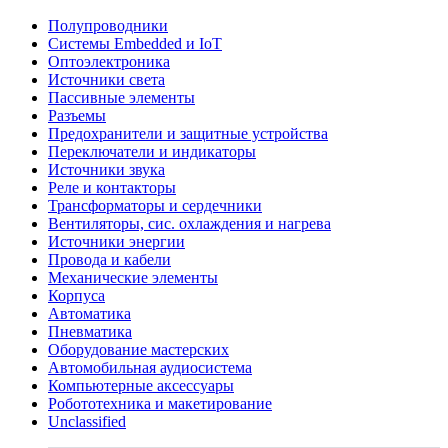
Полупроводники
Системы Embedded и IoT
Oптоэлектроника
Источники света
Пассивные элементы
Разъeмы
Предохранители и защитные устройства
Переключатели и индикаторы
Источники звука
Реле и контакторы
Трансформаторы и сердечники
Вентиляторы, сис. охлаждения и нагрева
Источники энергии
Провода и кабели
Механические элементы
Корпуса
Автоматика
Пневматика
Оборудование мастерских
Автомобильная аудиосистема
Компьютерные аксессуары
Робототехника и макетирование
Unclassified