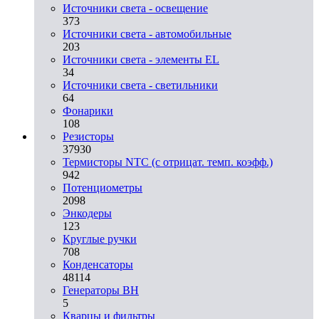
Источники света - освещение
373
Источники света - автомобильные
203
Источники света - элементы EL
34
Источники света - светильники
64
Фонарики
108
Резисторы
37930
Термисторы NTC (с отрицат. темп. коэфф.)
942
Потенциометры
2098
Энкодеры
123
Круглые ручки
708
Конденсаторы
48114
Генераторы ВН
5
Кварцы и фильтры