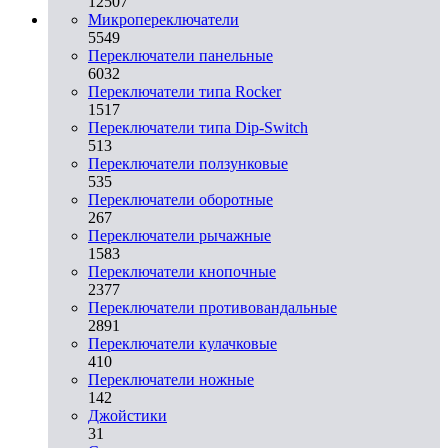
12507
Микропереключатели
5549
Переключатели панельные
6032
Переключатели типа Rocker
1517
Переключатели типа Dip-Switch
513
Переключатели ползунковые
535
Переключатели оборотные
267
Переключатели рычажные
1583
Переключатели кнопочные
2377
Переключатели противовандальные
2891
Переключатели кулачковые
410
Переключатели ножные
142
Джойстики
31