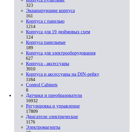
323
Экранирующие корпуса
161
Корпуса с панелью
1214
Корпуса для 19 дюймовых схем
124
Корпуса панельные
189
Корпуса для электрооборудования
627
Корпуса - аксессуары
3910
Корпуса и аксессуары на DIN-рейку
1184
Control Cabinets
8
Датчики и преобразователи
16932
Регулировка и управление
17809
Двигатели электрические
1176
Электромагниты