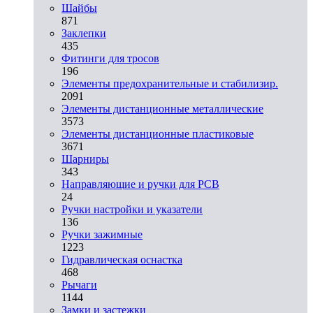
Шайбы
871
Заклепки
435
Фитинги для тросов
196
Элементы предохранительные и стабилизир.
2091
Элементы дистанционные металлические
3573
Элементы дистанционные пластиковые
3671
Шарниры
343
Направляющие и ручки для PCB
24
Ручки настройки и указатели
136
Ручки зажимные
1223
Гидравлическая оснастка
468
Рычаги
1144
Замки и застежки