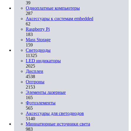
39
Одноплатные компьютеры
287
Аксессуары к системам embedded
62
Raspberry Pi
183
Mass Storage
159
Светодиоды
11325
LED индикаторы
2025
Дисплеи
4538
Оптроны
2153
Элементы лазерные
165
Фотоэлементы
565
Аксессуары для светодиодов
5140
Миниатюрные источники света
983