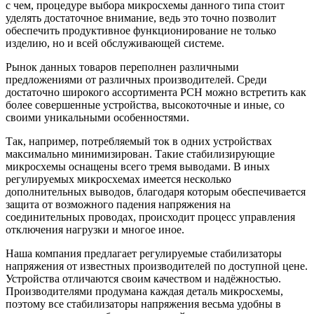
с чем, процедуре выбора микросхемы данного типа стоит
уделять достаточное внимание, ведь это точно позволит
обеспечить продуктивное функционирование не только
изделию, но и всей обслуживающей системе.
Рынок данных товаров переполнен различными
предложениями от различных производителей. Среди
достаточно широкого ассортимента РСН можно встретить как
более совершенные устройства, высокоточные и иные, со
своими уникальными особенностями.
Так, например, потребляемый ток в одних устройствах
максимально минимизирован. Такие стабилизирующие
микросхемы оснащены всего тремя выводами. В иных
регулируемых микросхемах имеется несколько
дополнительных выводов, благодаря которым обеспечивается
защита от возможного падения напряжения на
соединительных проводах, происходит процесс управления
отключения нагрузки и многое иное.
Наша компания предлагает регулируемые стабилизаторы
напряжения от известных производителей по доступной цене.
Устройства отличаются своим качеством и надёжностью.
Производителями продумана каждая деталь микросхемы,
поэтому все стабилизаторы напряжения весьма удобны в