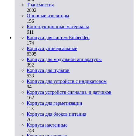
Трансмиссия
2802
Опорные изоляторы
156
Конструкционные материалы
611
Корпуса для систем Embedded
174
Корпуса универсальные
6395
Корпуса для модульной аппаратуры
392
Корпуса для пультов
533
Корпуса для устройств с индикатором
94
Корпуса устройств сигнализ. и датчиков
162
Корпуса для герметизации
113
Корпуса для блоков питания
76
Корпуса настенные
743
Корпуса пультовые