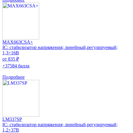
MAX663CSA+
IC: стабилизатор напряжения; линейный,регулируемый;
1,3÷16В
от 835 ₽
+37584 балла
Подробнее
LM337SP
IC: стабилизатор напряжения; линейный,регулируемый;
1,2÷37В