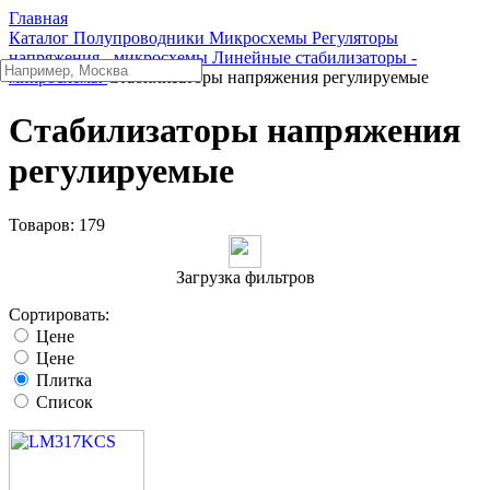
Главная
Каталог
Полупроводники
Микросхемы
Регуляторы
напряжения - микросхемы
Линейные стабилизаторы -
микросхемы
Стабилизаторы напряжения регулируемые
Стабилизаторы напряжения
регулируемые
Товаров:
179
Загрузка фильтров
Сортировать:
Цене
Цене
Плитка
Список