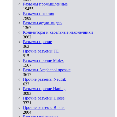
Разъeмы промышленные
19455
Разъeмы питания
7989
Разъeмы аудио, видео
1367
Коннекторы и кабельные наконечники
3662
Разъeмы прочие
362
Прочие разъемы TE
915
Разъемы прочие Molex
1567
Разъемы Amphenol прочие
3617
Прочие разъемы Neutrik
637
Разъемы прочие Harting
3093
Прочие разъемы Hirose
3321
Прочие разъемы Binder
2804
Разъемы войсковые