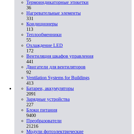
Термоиндикаторные этикетки
36
Нагревательные элементы
331
Кондиционеры
113
Теплообменники
55
Охлаждение LED
172
Вентиляция шкафов управления
441
Двигатели для вентиляторов
92
Ventilation Systems for Buildings
413
Батареи, аккумуляторы
2091
Зарядные устройства
227
Блоки питания
9400
Преобразователи
21216
Модули фотоэлектрические