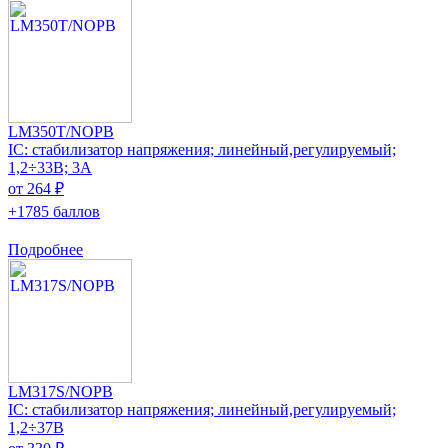
LM350T/NOPB
IC: стабилизатор напряжения; линейный,регулируемый;
1,2÷33В; 3А
от 264 ₽
+1785 баллов
Подробнее
LM317S/NOPB
IC: стабилизатор напряжения; линейный,регулируемый;
1,2÷37В