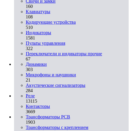
Свичи и замки
160
Клавиатуры
108
Кодирующие устройства
510
Индикаторы
1581
Пульты управления
322
Переключатели и индикаторы прочие
67
Динамики
303
Микрофоны и наушники
21
Акустические сигнализаторы
284
Реле
13115
Контакторы
3669
Трансформаторы PCB
1903
Трансформаторы с креплением