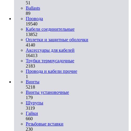
51
Ballasts
89
Провода
19540
Кабели соединительные
13852
Оплетки и защитные оболочки
4140
Аксессуары для кабелей
16413
Трубки термоусадочные
2183
Провода и кабели прочие
1
Винты
5218
Винты установочные
179
Шурупы
3119
Гайки
660
Резьбовые вставки
230