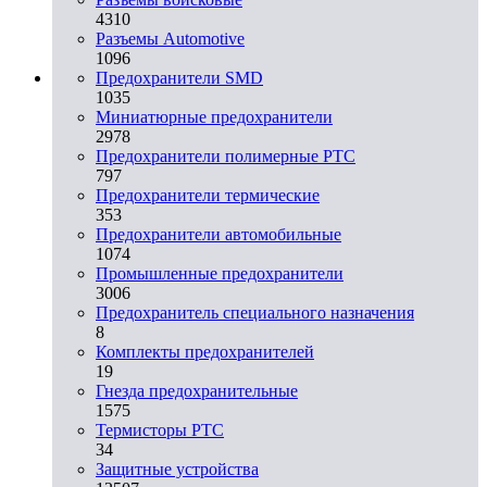
4310
Разъeмы Automotive
1096
Предохранители SMD
1035
Миниатюрные предохранители
2978
Предохранители полимерные PTC
797
Предохранители термические
353
Предохранители автомобильные
1074
Промышленные предохранители
3006
Предохранитель специального назначения
8
Комплекты предохранителей
19
Гнезда предохранительные
1575
Термисторы PTC
34
Защитные устройства