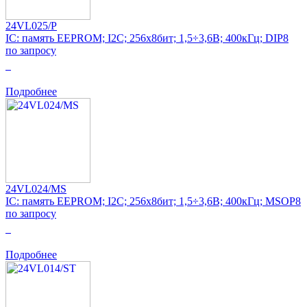
24VL025/P
IC: память EEPROM; I2C; 256x8бит; 1,5÷3,6В; 400кГц; DIP8
по запросу
0
Подробнее
24VL024/MS
IC: память EEPROM; I2C; 256x8бит; 1,5÷3,6В; 400кГц; MSOP8
по запросу
0
Подробнее