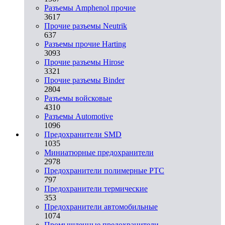
Разъемы Amphenol прочие
3617
Прочие разъемы Neutrik
637
Разъемы прочие Harting
3093
Прочие разъемы Hirose
3321
Прочие разъемы Binder
2804
Разъемы войсковые
4310
Разъeмы Automotive
1096
Предохранители SMD
1035
Миниатюрные предохранители
2978
Предохранители полимерные PTC
797
Предохранители термические
353
Предохранители автомобильные
1074
Промышленные предохранители