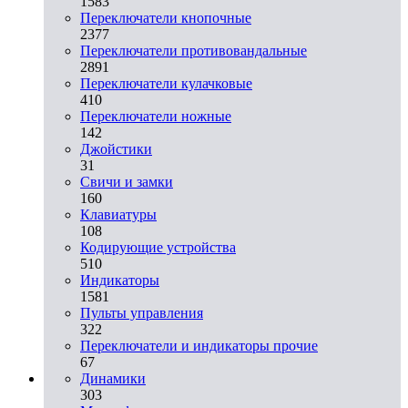
1583
Переключатели кнопочные
2377
Переключатели противовандальные
2891
Переключатели кулачковые
410
Переключатели ножные
142
Джойстики
31
Свичи и замки
160
Клавиатуры
108
Кодирующие устройства
510
Индикаторы
1581
Пульты управления
322
Переключатели и индикаторы прочие
67
Динамики
303