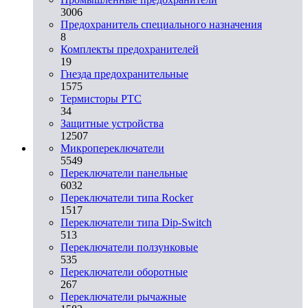
3006
Предохранитель специального назначения
8
Комплекты предохранителей
19
Гнезда предохранительные
1575
Термисторы PTC
34
Защитные устройства
12507
Микропереключатели
5549
Переключатели панельные
6032
Переключатели типа Rocker
1517
Переключатели типа Dip-Switch
513
Переключатели ползунковые
535
Переключатели оборотные
267
Переключатели рычажные