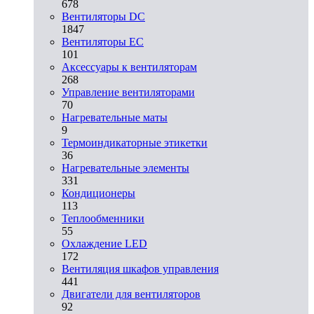
678
Вентиляторы DC
1847
Вентиляторы EC
101
Аксессуары к вентиляторам
268
Управление вентиляторами
70
Нагревательные маты
9
Термоиндикаторные этикетки
36
Нагревательные элементы
331
Кондиционеры
113
Теплообменники
55
Охлаждение LED
172
Вентиляция шкафов управления
441
Двигатели для вентиляторов
92