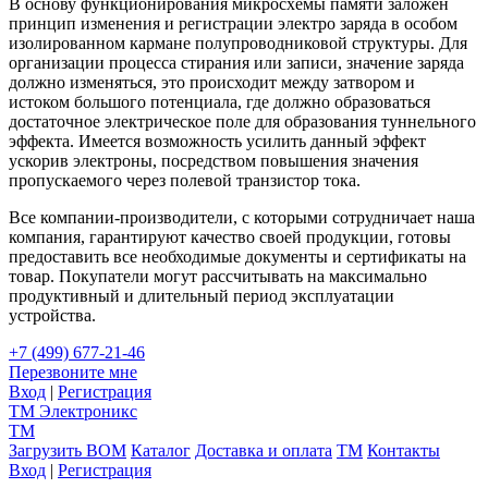
В основу функционирования микросхемы памяти заложен
принцип изменения и регистрации электро заряда в особом
изолированном кармане полупроводниковой структуры. Для
организации процесса стирания или записи, значение заряда
должно изменяться, это происходит между затвором и
истоком большого потенциала, где должно образоваться
достаточное электрическое поле для образования туннельного
эффекта. Имеется возможность усилить данный эффект
ускорив электроны, посредством повышения значения
пропускаемого через полевой транзистор тока.
Все компании-производители, с которыми сотрудничает наша
компания, гарантируют качество своей продукции, готовы
предоставить все необходимые документы и сертификаты на
товар. Покупатели могут рассчитывать на максимально
продуктивный и длительный период эксплуатации
устройства.
+7 (499) 677-21-46
Перезвоните мне
Вход
|
Регистрация
TM
Электроникс
TM
Загрузить BOM
Каталог
Доставка и оплата
TM
Контакты
Вход
|
Регистрация