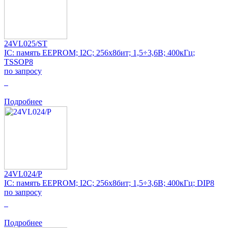
24VL025/ST
IC: память EEPROM; I2C; 256x8бит; 1,5÷3,6В; 400кГц;
TSSOP8
по запросу
0
Подробнее
24VL024/P
IC: память EEPROM; I2C; 256x8бит; 1,5÷3,6В; 400кГц; DIP8
по запросу
0
Подробнее