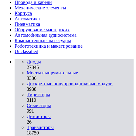
Провода и кабели
Механические элементы
Корпуса
Автоматика
Пневматика
Оборудование мастерских
Автомобильная аудиосистема
Компьютерные аксессуары
Робототехника и макетирование
Unclassified
Диоды
27345
Мосты выпрямительные
3336
Дискретные полупроводниковые модули
3938
Тиристоры
3110
Симисторы
991
Динисторы
26
Транзисторы
18750