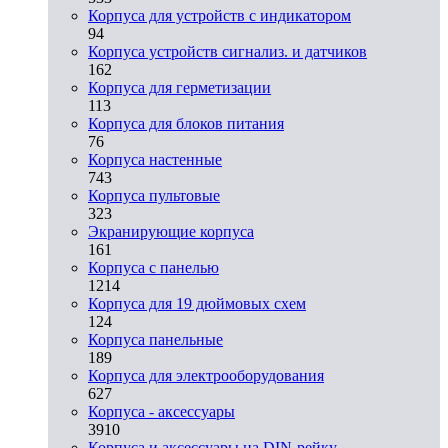
Корпуса для устройств с индикатором
94
Корпуса устройств сигнализ. и датчиков
162
Корпуса для герметизации
113
Корпуса для блоков питания
76
Корпуса настенные
743
Корпуса пультовые
323
Экранирующие корпуса
161
Корпуса с панелью
1214
Корпуса для 19 дюймовых схем
124
Корпуса панельные
189
Корпуса для электрооборудования
627
Корпуса - аксессуары
3910
Корпуса и аксессуары на DIN-рейку