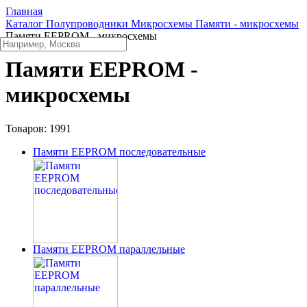
Главная
Каталог
Полупроводники
Микросхемы
Памяти - микросхемы
Памяти EEPROM - микросхемы
Памяти EEPROM -
микросхемы
Товаров:
1991
Памяти EEPROM последовательные
Памяти EEPROM параллельные