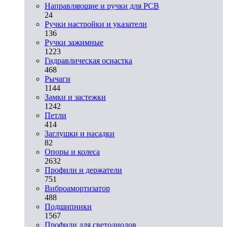
Направляющие и ручки для PCB
24
Ручки настройки и указатели
136
Ручки зажимные
1223
Гидравлическая оснастка
468
Рычаги
1144
Замки и застежки
1242
Петли
414
Заглушки и насадки
82
Опоры и колеса
2632
Профили и держатели
751
Виброамортизатор
488
Подшипники
1567
Профили для светодиодов