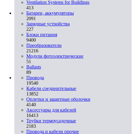
Ventilation Systems for Buildings
413
Батареи, аккумуляторы
2091
Зарядные устройства
227
Блоки питания
9400
Преобразователи
21216
Модули фотоэлектрические
51
Ballasts
89
Провода
19540
Кабели соединительные
13852
Оплетки и защитные оболочки
4140
Аксессуары для кабелей
16413
Трубки термоусадочные
2183
Провода и кабели прочие