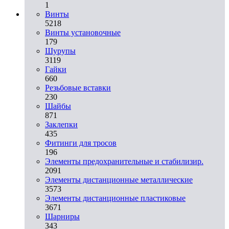
1
Винты
5218
Винты установочные
179
Шурупы
3119
Гайки
660
Резьбовые вставки
230
Шайбы
871
Заклепки
435
Фитинги для тросов
196
Элементы предохранительные и стабилизир.
2091
Элементы дистанционные металлические
3573
Элементы дистанционные пластиковые
3671
Шарниры
343