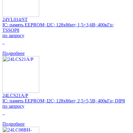
24VL014/ST
IC: память EEPROM; I2C; 128x8бит; 1,5÷3,6В; 400кГц;
TSSOP8
по запросу
0
Подробнее
24LCS21A/P
IC: память EEPROM; I2C; 128x8бит; 2,5÷5,5В; 400кГц; DIP8
по запросу
0
Подробнее