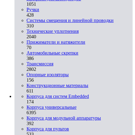
1051
Ручки
428
Системы смещения и линейной проводки
310
Технические уплотнения
2040
Прижиматели и натяжители
70
Автомобильные скрепки
386
Трансмиссия
2802
Опорные изоляторы
156
Конструкционные материалы
611
Корпуса для систем Embedded
174
Корпуса универсальные
6395
Корпуса для модульной аппаратуры
392
Корпуса для пультов
533