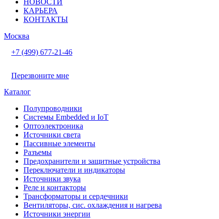
НОВОСТИ
КАРЬЕРА
КОНТАКТЫ
Москва
+7 (499) 677-21-46
Перезвоните мне
Каталог
Полупроводники
Системы Embedded и IoT
Oптоэлектроника
Источники света
Пассивные элементы
Разъeмы
Предохранители и защитные устройства
Переключатели и индикаторы
Источники звука
Реле и контакторы
Трансформаторы и сердечники
Вентиляторы, сис. охлаждения и нагрева
Источники энергии