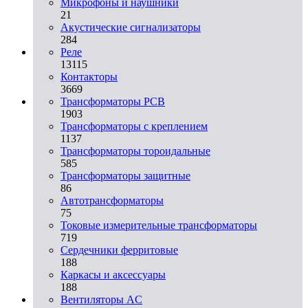
Микрофоны и наушники
21
Акустические сигнализаторы
284
Реле
13115
Контакторы
3669
Трансформаторы PCB
1903
Трансформаторы с креплением
1137
Трансформаторы тороидальные
585
Трансформаторы защитные
86
Автотрансформаторы
75
Токовые измерительные трансформаторы
719
Сердечники ферритовые
188
Каркасы и аксессуары
188
Вентиляторы AC