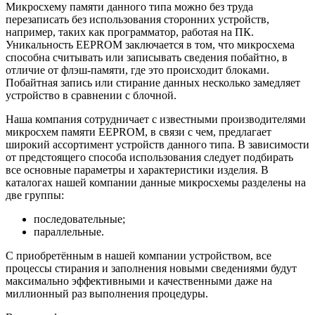
Микросхему памяти данного типа можно без труда
перезаписать без использования сторонних устройств,
например, таких как программатор, работая на ПК.
Уникальность EEPROM заключается в том, что микросхема
способна считывать или записывать сведения побайтно, в
отличие от флэш-памяти, где это происходит блоками.
Побайтная запись или стирание данных несколько замедляет
устройство в сравнении с блочной.
Наша компания сотрудничает с известными производителями
микросхем памяти EEPROM, в связи с чем, предлагает
широкий ассортимент устройств данного типа. В зависимости
от предстоящего способа использования следует подбирать
все основные параметры и характеристики изделия. В
каталогах нашей компании данные микросхемы разделены на
две группы:
последовательные;
параллельные.
С приобретённым в нашей компании устройством, все
процессы стирания и заполнения новыми сведениями будут
максимально эффективными и качественными даже на
миллионный раз выполнения процедуры.